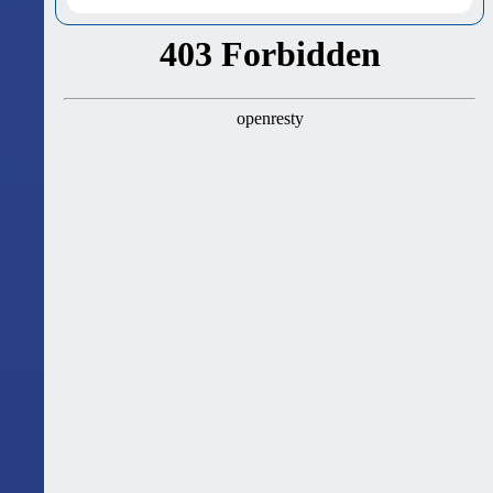
ასტროლოგიური გზამკვლევი