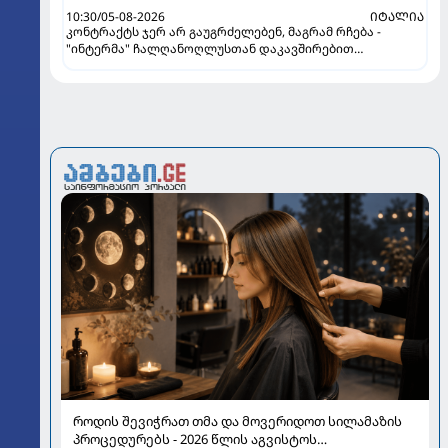
10:30/05-08-2026
ᲘᲢᲐᲚᲘᲐ
კონტრაქტს ჯერ არ გაუგრძელებენ, მაგრამ რჩება -
"ინტერმა" ჩალღანოღლუსთან დაკავშირებით
გადაწყვეტილება მიიღო
როდის შევიჭრათ თმა და მოვერიდოთ სილამაზის
პროცედურებს - 2026 წლის აგვისტოს