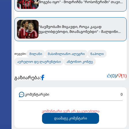
მოგება იყო" - მოდრიჩმა "როსონერიში" თავის
მისიაზე ისაუბრა
"ბავშვობაში მიცავდი, როცა კაცად
ვყალიბდებოდი, შთამაგონებდი" - მალდინი
ბარეზის ემოციური წერილით დაემშვიდობა
მილანი
მასიმილიანო ალეგრი
ნაპოლი
თეგები:
აურელიო დე ლაურენტისი
ანტონიო კონტე
(0)
/
(1)
გაზიარება:
კომენტარები
0
კომენტარი ჯერ არ გაკეთებულა
დაამატე კომენტარი