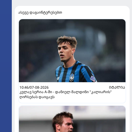
ასევე დაგაინტერესებთ
10:46/07-08-2026
ᲘᲢᲐᲚᲘᲐ
კვლავ სერია A-ში - დანიელ მალდინი "კალიარის"
ღირსებას დაიცავს