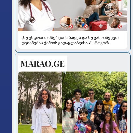
„ნუ ენდობით მწერების ბადეს და ნუ გამოიწვევთ
ღებინებას ქიმიის გადაყლაპვისას“ - როგორ
ვიხსნათ ბავშვი კრიტიკულ სიტუაციაში, პედიატრ
სალომე ახვლედიანის რჩევები