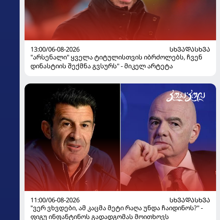
13:00/06-08-2026
ᲡᲮᲕᲐᲓᲐᲡᲮᲕᲐ
"არსენალი" ყველა ტიტულისთვის იბრძოლებს, ჩვენ
დინასტიის შექმნა გვსურს" - მიკელ არტეტა
11:00/06-08-2026
ᲡᲮᲕᲐᲓᲐᲡᲮᲕᲐ
"ვერ ვხვდები, ამ კაცმა მეტი რაღა უნდა ჩაიდინოს?" -
ფიგუ ინფანტინოს გადადგომას მოითხოვს