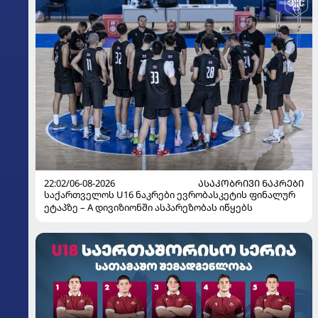
22:02/06-08-2026
ᲐᲡᲐᲙᲝᲑᲠᲘᲕᲘ ᲜᲐᲙᲠᲔᲑᲘ
საქართველოს U16 ნაკრები ევრობასკეტის ფინალურ
ეტაპზე – A დივიზიონში ასპარეზობას იწყებს