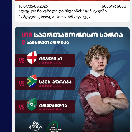
16:04/05-08-2026
ᲡᲮᲕᲐᲓᲐᲡᲮᲕᲐ
სლუცკის ჩასვრილი და "რუბინის" განავალში
ჩამგდები უწოდეს - სიომინმა დაიცვა