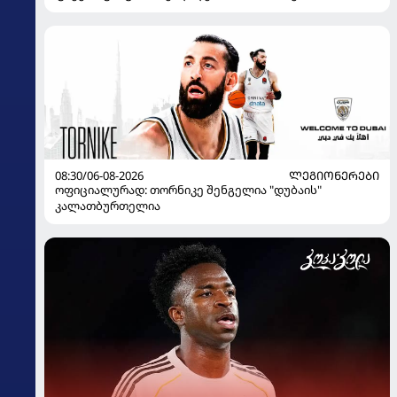
08:30/06-08-2026
ᲚᲔᲒᲘᲝᲜᲔᲠᲔᲑᲘ
ოფიციალურად: თორნიკე შენგელია "დუბაის"
კალათბურთელია