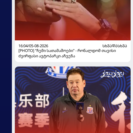
16:04/05-08-2026
ᲡᲮᲕᲐᲓᲐᲡᲮᲕᲐ
[PHOTO] "ჩემი სათამაშოები" - რონალდომ თავისი
ძვირფასი ავტოპარკი აჩვენა