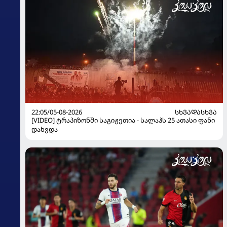
22:05/05-08-2026
ᲡᲮᲕᲐᲓᲐᲡᲮᲕᲐ
[VIDEO] ტრაპიზონში საგიჟეთია - სალაჰს 25 ათასი ფანი
დახვდა