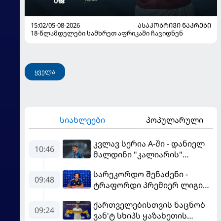
15:02/05-08-2026
ᲐᲡᲐᲙᲝᲑᲠᲘᲕᲘ ᲜᲐᲙᲠᲔᲑᲘ
18-წლამდელები სამხრეთ აფრიკაში ჩავიდნენ
ყველა
სიახლეები
პოპულარული
კვლავ სერია A-ში - დანიელ
10:46
მალდინი "კალიარის"
ღირსებას დაიცავს
სარეკორდო შენაძენი -
09:48
ტრაფორდი პრემიერ ლიგის
მორიგ გუნდში გადავიდა
ქართველებისთვის ნაცნობ
09:24
ვან'ტ სხიპს ყაზახეთის