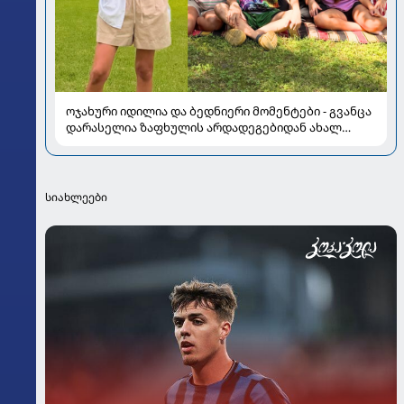
ოჯახური იდილია და ბედნიერი მომენტები - გვანცა
დარასელია ზაფხულის არდადეგებიდან ახალ
კადრებს აზიარებს
სიახლეები