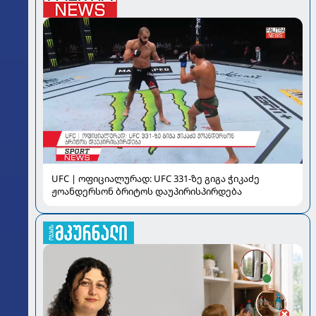
UFC | ოფიციალურად: UFC 331-ზე გიგა ჭიკაძე
ჟოანდერსონ ბრიტოს დაუპირისპირდება