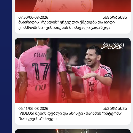
07:50/06-08-2026
ᲡᲮᲕᲐᲓᲐᲡᲮᲕᲐ
მადრიდის "რეალის" უჩვეულო ქმედება და დიდი
კომპრომისი - ვინისიუსის მომავალი გადაწყდა
06:41/06-08-2026
ᲡᲮᲕᲐᲓᲐᲡᲮᲕᲐ
[VIDEOS] მესის დუბლი და ასისტი - მაიამის "ინტერმა"
"სან ლუისს" მოუგო