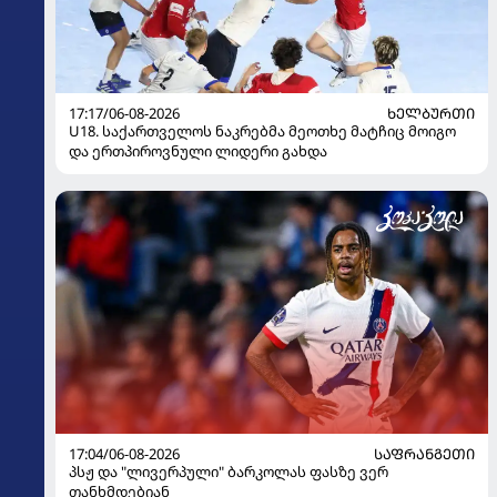
17:17/06-08-2026
ᲮᲔᲚᲑᲣᲠᲗᲘ
U18. საქართველოს ნაკრებმა მეოთხე მატჩიც მოიგო
და ერთპიროვნული ლიდერი გახდა
17:04/06-08-2026
ᲡᲐᲤᲠᲐᲜᲒᲔᲗᲘ
პსჟ და "ლივერპული" ბარკოლას ფასზე ვერ
თანხმდებიან