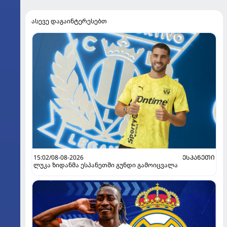
ასევე დაგაინტერესებთ
15:02/08-08-2026
ᲔᲡᲞᲐᲜᲔᲗᲘ
ლუკა ზიდანმა ესპანეთში გუნდი გამოიცვალა