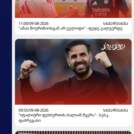
11:00/09-08-2026
ᲡᲮᲕᲐᲓᲐᲡᲮᲕᲐ
"ამას მოურინიოსგან არ ველოდი" - ფედე ვალვერდე
09:55/09-08-2026
ᲡᲮᲕᲐᲓᲐᲡᲮᲕᲐ
"იტალიური ფეხბურთის ძალიან მჯერა" - სესკ
ფაბრეგასი