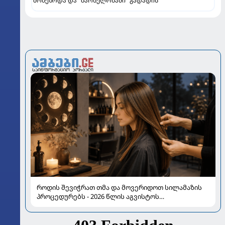
მობეზრდა და "ბარსელონაში" გადადის
როდის შევიჭრათ თმა და მოვერიდოთ სილამაზის
პროცედურებს - 2026 წლის აგვისტოს
ასტროლოგიური გზამკვლევი