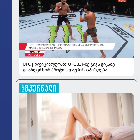
UFC | ოფიციალურად: UFC 331-ზე გიგა ჭიკაძე
ჟოანდერსონ ბრიტოს დაუპირისპირდება