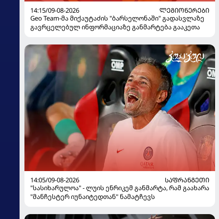
14:15/09-08-2026
ᲚᲔᲒᲘᲝᲜᲔᲠᲔᲑᲘ
Geo Team-მა მიქაუტაძის "ბარსელონაში" გადასვლაზე
გავრცელებულ ინფორმაციაზე განმარტება გააკეთა
14:05/09-08-2026
ᲡᲐᲤᲠᲐᲜᲒᲔᲗᲘ
"სასიხარულოა" - ლუის ენრიკემ განმარტა, რამ გაახარა
"მანჩესტერ იუნაიტედთან" ნამატჩევს