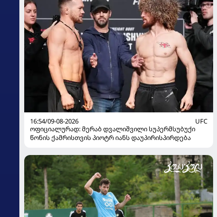
16:54/09-08-2026
UFC
ოფიციალურად: მერაბ დვალიშვილი სუპერმსუბუქი
წონის ქამრისთვის პიოტრ იანს დაუპირისპირდება