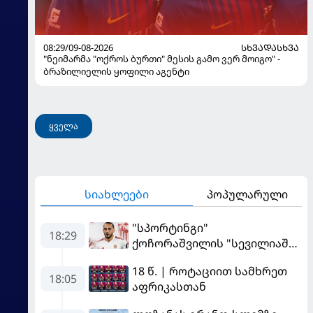
08:29/09-08-2026
ᲡᲮᲕᲐᲓᲐᲡᲮᲕᲐ
"ნეიმარმა "ოქროს ბურთი" მესის გამო ვერ მოიგო" -
ბრაზილიელის ყოფილი აგენტი
ყველა
სიახლეები
პოპულარული
"სპორტინგი"
18:29
ქოჩორაშვილის "სევილიაში"
გადასვლას აფერხებს - რა
18 წ. | როტაციით სამხრეთ
ხდება ტრანსფერთან
18:05
აფრიკასთან
დაკავშირებით?