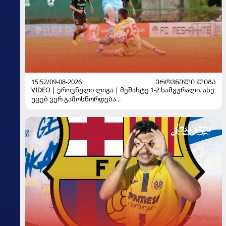
15:52/09-08-2026
ᲔᲠᲝᲕᲜᲣᲚᲘ ᲚᲘᲒᲐ
VIDEO | ეროვნული ლიგა | მეშახტე 1-2 სამგურალი. ასე
უცებ ვერ გამოსწორდება...