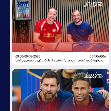
09:00/09-08-2026
ᲒᲔᲠᲛᲐᲜᲘᲐ
ნორვეგიის ნაკრების მეკარე "ლაიფციგში" დაბრუნდა