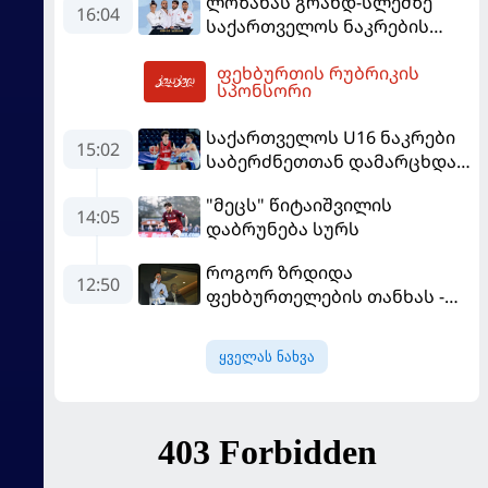
ლოზანას გრანდ-სლემზე
16:04
საქართველოს ნაკრების
შემადგენლობა ცნობილია
ფეხბურთის რუბრიკის
19:19
სპონსორი
საქართველოს U16 ნაკრები
15:02
საბერძნეთთან დამარცხდა
და მეოთხედფინალში
"მეცს" წიტაიშვილის
საფრანგეთს შეხვდება
14:05
დაბრუნება სურს
როგორ ზრდიდა
12:50
ფეხბურთელების თანხას -
ნეიმარის ყოფილმა აგენტმა
სქემა გაამხილა
ყველას ნახვა