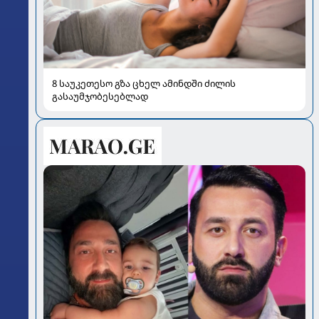
8 საუკეთესო გზა ცხელ ამინდში ძილის
გასაუმჯობესებლად