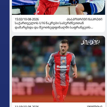
15:02/10-08-2026
ᲐᲡᲐᲙᲝᲑᲠᲘᲕᲘ ᲜᲐᲙᲠᲔᲑᲘ
საქართველოს U16 ნაკრები საბერძნეთთან
დამარცხდა და მეოთხედფინალში საფრანგეთს
შეხვდება
11:19/10-08-2026
ᲘᲜᲒᲚᲘᲡᲘ