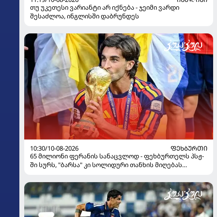
თუ უკეთესი ვარიანტი არ იქნება - ჯეიმი ვარდი
შესაძლოა, ინგლისში დაბრუნდეს
10:30/10-08-2026
ᲤᲔᲮᲑᲣᲠᲗᲘ
65 მილიონი ფერანის სანაცვლოდ - ფეხბურთელს პსჟ-
ში სურს, "ბარსა" კი სოლიდური თანხის მიღებას
გეგმავს