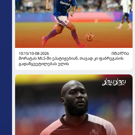
10:15/10-08-2026
ᲘᲢᲐᲚᲘᲐ
მორატას MLS-ში ეპატიჟებიან, თავად კი ფაბრეგასის
გადაწყვეტილებას ელის