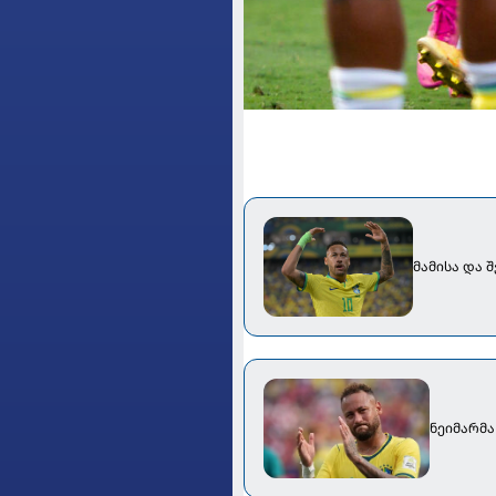
მამისა და 
ნეიმარმ