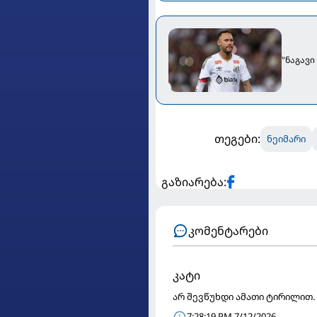
"ნაგავ
თეგები:
ნეიმარი
გაზიარება:
კომენტარები
კატი
არ შევწუხდი ამათი ტირილით. 
7:28:19 PM 7/12/2026