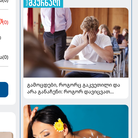
(0)
ე
ა
(0)
გამოცდები, როგორც გაკვეთილი და
არა განაჩენი: როგორ დავიცვათ
შვილების ჯანმრთელობა და
მომავალი