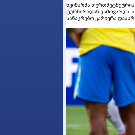
ნეიმარმა თერთმეტმეტრიანი
ტურნირიდან გამოვარდა. ა
სანაკრებო კარიერა დაასრ