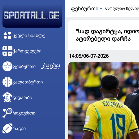
ᲤᲔᲮᲑᲣᲠᲗᲘ
მსოფლიო ჩემპი
"სად დაგირტყა, იდი
ᲧᲕᲔᲚᲐ ᲡᲘᲐᲮᲚᲔ
ატირებული დარჩა
ᲥᲐᲠᲗᲕᲔᲚᲔᲑᲘ
14:05/06-07-2026
ᲤᲔᲮᲑᲣᲠᲗᲘ
ᲙᲐᲚᲐᲗᲑᲣᲠᲗᲘ
ᲭᲘᲓᲐᲝᲑᲐ
ᲩᲝᲒᲑᲣᲠᲗᲘ
ᲠᲐᲒᲑᲘ