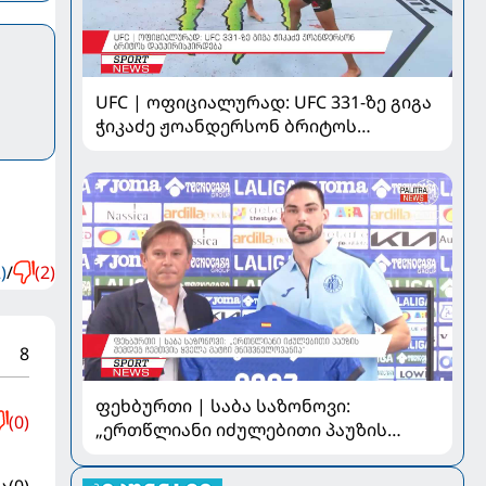
UFC | ოფიციალურად: UFC 331-ზე გიგა
ჭიკაძე ჟოანდერსონ ბრიტოს
დაუპირისპირდება
)
/
(2)
8
ფეხბურთი | საბა საზონოვი:
(0)
„ერთწლიანი იძულებითი პაუზის
შემდეგ ჩემთვის ყველა მატჩი
მნიშვნელოვანია“
ა
(0)