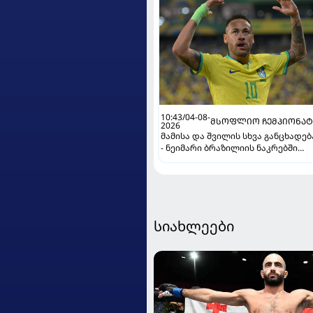
10:43/04-08-
ᲛᲡᲝᲤᲚᲘᲝ ᲩᲔᲛᲞᲘᲝᲜᲐᲢ
2026
მამისა და შვილის სხვა განცხადებ
- ნეიმარი ბრაზილიის ნაკრებში
კიდევ ითამაშებს?
სიახლეები