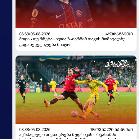
08:53/05-08-2026
ᲡᲐᲤᲠᲐᲜᲒᲔᲗᲘ
მიდის თუ რჩება - ილია ზაბარნიმ თავის მომავალზე
გადაწყვეტილება მიიღო
08:38/05-08-2026
ᲔᲠᲝᲕᲜᲣᲚᲘ ᲜᲐᲙᲠᲔᲑᲘ
აკრძალული ნივთიერება მუდრიკის ორგანიზმი