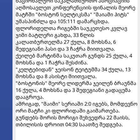
ნაციონალური საკალათბურთო ასოციაციის
აღმოსავლეთ კონფერენციის ფინალის მეორე
მატჩში "ბოსტონ სელტიკსმა" "მაიამი ჰიტს"
უმასპინძლა და 105:111 დამარცხდა.
ფლორიდელთა რიგებში საუკეთესო კვლავ
ჯიმი ბატლერი გახდა, 33 წლის
კალათბურთელმა 27 ქულა, 8 მოხსნა, 6
შედეგიანი პასი და 3 ჩაჭრა მიითვალა.
ქეილებ მარტინმა საკუთარ გუნდს 25 ქულა, 4
მოხსნა და 1 ჩაჭრა შესძინა.
"კელტებიდან" ჯეისონ ტეიტუმმა 34 ქულა, 13
მოხსნა და 8 ასისტი მიითვალა.
"ბოსტონის" მეორე ლიდერმა ჯეილენ ბრაუნმა
16 ქულა, 4 მოხსნა და 3 შედეგიანი გადაცემა
დააგროვა.
ამრიგად, "მაიმი" სერიაში 2:0 იგებს, მომდევნო
ორი მატჩი კი ფლორიდაში გაიმართება.
გუნდებს შორის მორიგი შეხვედრა 22 მაისს,
თბილისის დროით 04:30 საათზე შედგება.