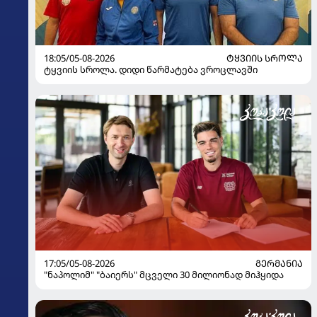
18:05/05-08-2026
ᲢᲧᲕᲘᲘᲡ ᲡᲠᲝᲚᲐ
ტყვიის სროლა. დიდი წარმატება ვროცლავში
17:05/05-08-2026
ᲒᲔᲠᲛᲐᲜᲘᲐ
"ნაპოლიმ" "ბაიერს" მცველი 30 მილიონად მიჰყიდა