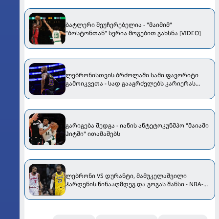
ბატლერი შეუჩერებელია - "მაიმიმ"
"ბოსტონთან" სერია მოგებით გახსნა [VIDEO]
ლებრონისთვის ბრძოლაში სამი ფავორიტი
გამოიკვეთა - სად გააგრძელებს კარიერას
ლებრონ ჯეიმსი?
გარიგება შედგა - იანის ანტეტოკუნმპო "მაიამი
ჰიტში" ითამაშებს
ლებრონი VS დურანტი, მამუკელაშვილი
ჰარდენის წინააღმდეგ და გოგას შანსი - NBA-ის
პლეი-ოფისა და ფლეი-ინის ყველა წყვილი
ცნობილია