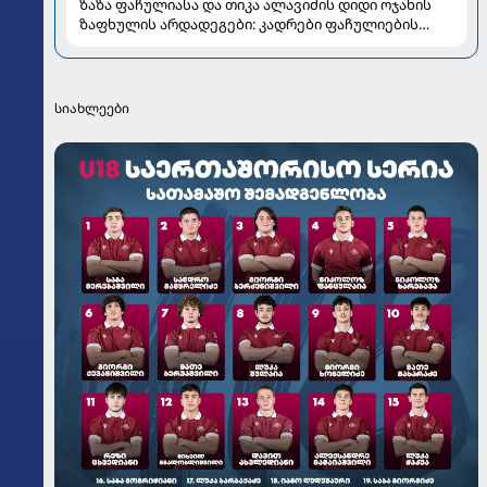
ზაზა ფაჩულიასა და თიკა ალავიძის დიდი ოჯახის
ზაფხულის არდადეგები: კადრები ფაჩულიების
ალბომიდან
სიახლეები