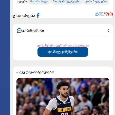
მაიამი ჰიტი
ბოსტონ სელტიკსი
ჯიმი ბატლერი
თეგები:
(0)
/
(0)
გაზიარება:
კომენტარები
0
კომენტარი ჯერ არ გაკეთებულა
დაამატე კომენტარი
ასევე დაგაინტერესებთ