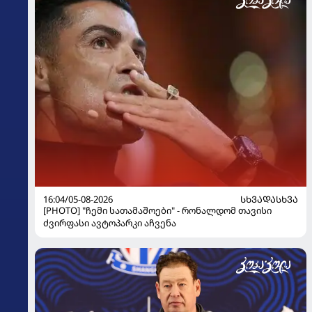
16:04/05-08-2026
ᲡᲮᲕᲐᲓᲐᲡᲮᲕᲐ
[PHOTO] "ჩემი სათამაშოები" - რონალდომ თავისი
ძვირფასი ავტოპარკი აჩვენა