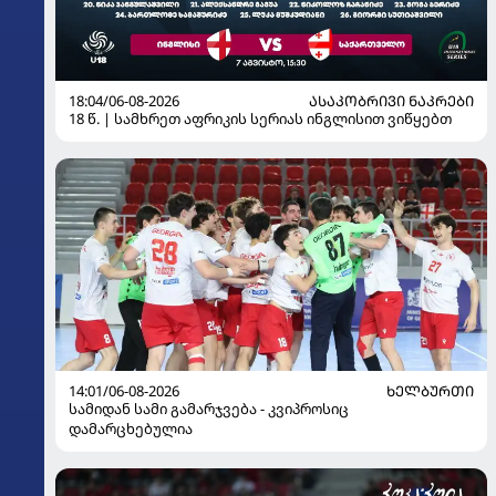
18:04/06-08-2026
ᲐᲡᲐᲙᲝᲑᲠᲘᲕᲘ ᲜᲐᲙᲠᲔᲑᲘ
18 წ. | სამხრეთ აფრიკის სერიას ინგლისით ვიწყებთ
14:01/06-08-2026
ᲮᲔᲚᲑᲣᲠᲗᲘ
სამიდან სამი გამარჯვება - კვიპროსიც
დამარცხებულია