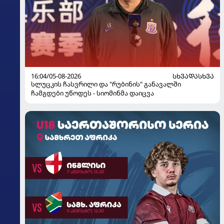
16:04/05-08-2026
ᲡᲮᲕᲐᲓᲐᲡᲮᲕᲐ
სლუცკის ჩასვრილი და "რუბინის" განავალში
ჩამგდები უწოდეს - სიომინმა დაიცვა