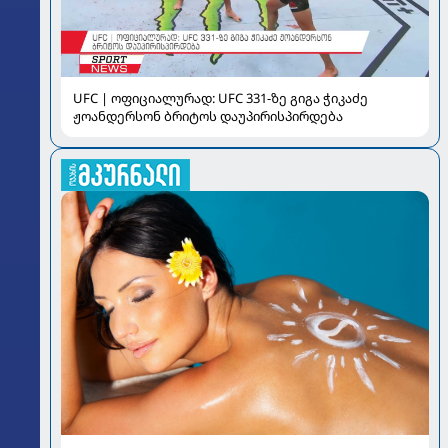
UFC | ოფიციალურად: UFC 331-ზე გიგა ჭიკაძე
ჟოანდერსონ ბრიტოს დაუპირისპირდება