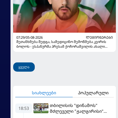
07:29/05-08-2026
ᲚᲔᲒᲘᲝᲜᲔᲠᲔᲑᲘ
შეთანხმება შედგა, სამედიცინო შემოწმება კვირის
ბოლოს - ესპანურმა პრესამ ქოჩორაშვილის ახალი
გუნდი დაასახელა
ყველა
სიახლეები
პოპულარული
თბილისის "დინამოს"
18:53
მძლეველი "ჟალგირისი"
სახლში "ჰაიდუკთან"