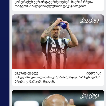
კონტრაქტს ჯერ არ გაუგრძელებენ, მაგრამ რჩება -
"ინტერმა" ჩალღანოღლუსთან დაკავშირებით
გადაწყვეტილება მიიღო
09:27/05-08-2026
ᲘᲜᲒᲚᲘᲡᲘ
ხანგლძრივი მოლაპარაკებების შემდეგ, "არსენალმა"
ბრუნო გიმარაეში შეიძინა