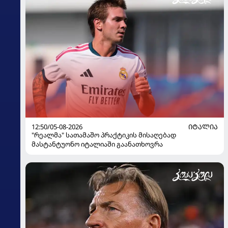
12:50/05-08-2026
ᲘᲢᲐᲚᲘᲐ
"რეალმა" სათამაშო პრაქტიკის მისაღებად
მასტანტუონო იტალიაში გაანათხოვრა