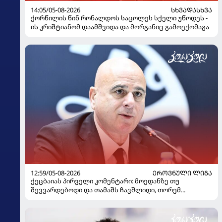
14:05/05-08-2026
ᲡᲮᲕᲐᲓᲐᲡᲮᲕᲐ
ქორწილის წინ რონალდოს საცოლეს სქელი უწოდეს -
ის კრიშტიანომ დაამშვიდა და მორგანიც გამოექომაგა
12:59/05-08-2026
ᲔᲠᲝᲕᲜᲣᲚᲘ ᲚᲘᲒᲐ
ქეცბაიას პირველი კომენტარი: მოედანზე თუ
შევვარდებოდი და თამაშს ჩავშლიდი, თორემ...