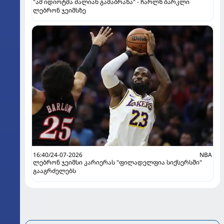
"ამ იდიოტმა ძალიან გამაბრაზა" - ჩარლზ ბარკლი
ლებრონ ჯეიმსზე
16:40/24-07-2026
NBA
ლებრონ ჯეიმსი კარიერას "ფილადელფია სიქსერსში"
გააგრძელებს