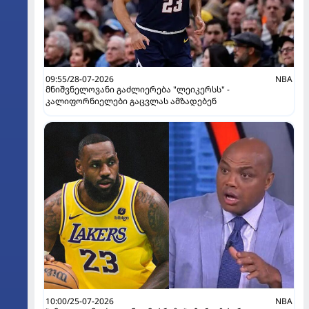
09:55/28-07-2026
NBA
მნიშვნელოვანი გაძლიერება "ლეიკერსს" -
კალიფორნიელები გაცვლას ამზადებენ
10:00/25-07-2026
NBA