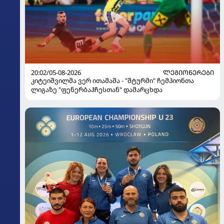
20:02/05-08-2026
ᲚᲔᲒᲘᲝᲜᲔᲠᲔᲑᲘ
კიტეიშვილმა ვერ ითამაშა - "შტურმი" ჩემპიონთა
ლიგაზე "ფენერბაჰჩესთან" დამარცხდა