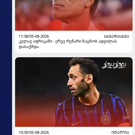
11:38/05-08-2026
ᲡᲮᲕᲐᲓᲐᲡᲮᲕᲐ
კვლავ აფრიკაში - ერვე რენარი ნაცნობ ადგილას
დასაქმდა
10:30/05-08-2026
ᲘᲢᲐᲚᲘᲐ