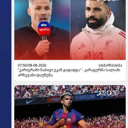
07:50/08-08-2026
ᲡᲮᲕᲐᲓᲐᲡᲮᲕᲐ
"კარიერაში ნაბიჯი უკან გადადგა" - კარაგერმა სალაჰს
არჩევანი დაუწუნა