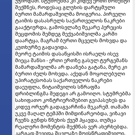
უჭირდათ. სტუმრებმა კი კიდევ ერთი მომენტი
შექმნეს, როდესაც გლუხის დარტყმული
ბურთი მამარდაშვილმა მოიგერია. პირველი
ტაიმის დასასრულს საქართველოს ნაკრები
გააქტიურდა, გამოსვლაზე მეკარე პერეცის
შეცდომის შემდეგ მექვაბიშვილმა კარში
დაარტყა, მაგრამ ბურთი მცველს მოხვდა და
კუთხურზე გადავიდა.
მეორე ტაიმის დასაწყისში ისრაელს ისევ
მიეცა შანსი - ერთი ერთზე გასულ ტურგემანს
მამარდაშვილმა არ დაანება გატანა, მერე კი
ბურთი ძელს მოხვდა. აქედან მოყოლებული
უპირატესობას საქართველოს ნაკრები
დაეუფლა, წიტაიშვილის სწრაფმა
დრიბლინგმა შედეგი არ გამოიღო. სტუმრებმა
სახიფათო კონტრიერიშებით გვიპასუხეს და
კიდევ ორჯერ გადაგვარჩინა მეკარემ. თამაში
უკვე მაღალ ტემპში მიმდინარეობდა, ვიზავი
ჩვენს გუნდს წნეხის ქვეშ ჰყავდა, თუმცა
რეალური მომენტის შექმნას ვერ ახერხებდა.
კარგად შევიდა შცვლაზე მოისწრაფიშვილი,