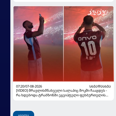
07:20/07-08-2026
ᲡᲮᲕᲐᲓᲐᲡᲮᲕᲐ
[VIDEO] მრავლისმნახველი სალაჰიც შოკში ჩააგდეს -
რა ხდებოდა ტრაბზონში ეგვიპტელი ფეხბურთელის
წარდგენისას
ყველა