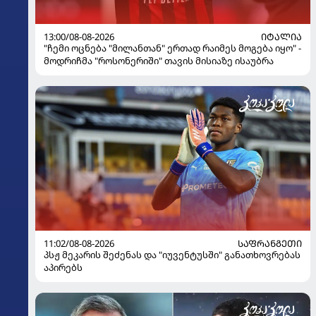
13:00/08-08-2026
ᲘᲢᲐᲚᲘᲐ
"ჩემი ოცნება "მილანთან" ერთად რაიმეს მოგება იყო" -
მოდრიჩმა "როსონერიში" თავის მისიაზე ისაუბრა
11:02/08-08-2026
ᲡᲐᲤᲠᲐᲜᲒᲔᲗᲘ
პსჟ მეკარის შეძენას და "იუვენტუსში" განათხოვრებას
აპირებს