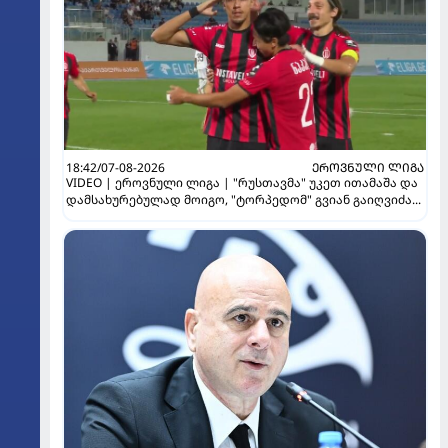
18:42/07-08-2026
ᲔᲠᲝᲕᲜᲣᲚᲘ ᲚᲘᲒᲐ
VIDEO | ეროვნული ლიგა | "რუსთავმა" უკეთ ითამაშა და
დამსახურებულად მოიგო, "ტორპედომ" გვიან გაიღვიძა...