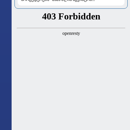
ასტროლოგიური გზამკვლევი