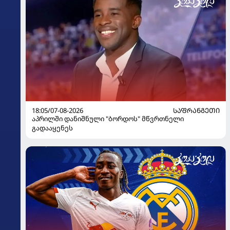
18:05/07-08-2026
ᲡᲐᲤᲠᲐᲜᲒᲔᲗᲘ
აპრილში დანიშნული "ბორდოს" მწვრთნელი
გადააყენეს