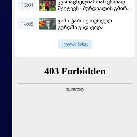
კვარაცხელიასთან ერთად
15:01
შეუტევს - მუნდიალის გმირი
მალე პსჟ-ს ფეხბურთელი
ჯიმი ტაბიძე თურქულ
გახდება
14:05
გუნდში გადავიდა
ყველას ნახვა