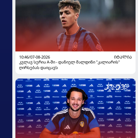
10:46/07-08-2026
ᲘᲢᲐᲚᲘᲐ
კვლავ სერია A-ში - დანიელ მალდინი "კალიარის"
ღირსებას დაიცავს