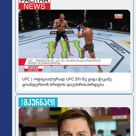
UFC | ოფიციალურად: UFC 331-ზე გიგა ჭიკაძე
ჟოანდერსონ ბრიტოს დაუპირისპირდება