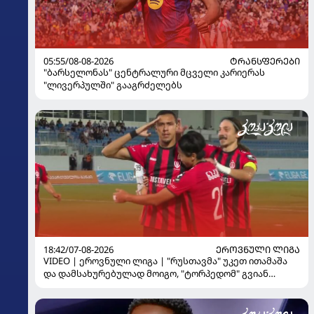
05:55/08-08-2026
ᲢᲠᲐᲜᲡᲤᲔᲠᲔᲑᲘ
"ბარსელონას" ცენტრალური მცველი კარიერას
"ლივერპულში" გააგრძელებს
18:42/07-08-2026
ᲔᲠᲝᲕᲜᲣᲚᲘ ᲚᲘᲒᲐ
VIDEO | ეროვნული ლიგა | "რუსთავმა" უკეთ ითამაშა
და დამსახურებულად მოიგო, "ტორპედომ" გვიან
გაიღვიძა...