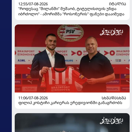
12:55/07-08-2026
ᲘᲢᲐᲚᲘᲐ
"როდესაც "მილანში" მუშაობ, ტიტულისთვის უნდა
იბრძოლო" - ამორიმმა "როსონერის" ფანები დააიმედა
11:06/07-08-2026
ᲡᲮᲕᲐᲓᲐᲡᲮᲕᲐ
ფილიპ კოსტიჩი კარიერას ერედივიონში განაგრძობს