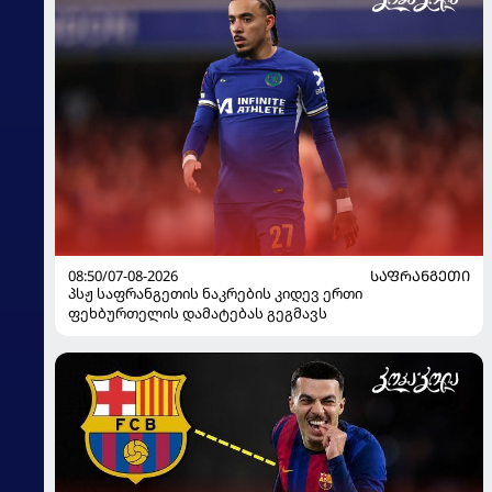
08:50/07-08-2026
ᲡᲐᲤᲠᲐᲜᲒᲔᲗᲘ
პსჟ საფრანგეთის ნაკრების კიდევ ერთი
ფეხბურთელის დამატებას გეგმავს