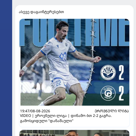
ასევე დაგაინტერესებთ
19:47/08-08-2026
ᲔᲠᲝᲕᲜᲣᲚᲘ ᲚᲘᲒᲐ
VIDEO | ეროვნული ლიგა | დინამო ბთ 2-2 გაგრა.
გამოსყიდული "დანაშაული"