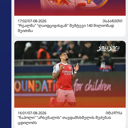
17:02/07-08-2026
ᲔᲡᲞᲐᲜᲔᲗᲘ
"რეალმა" "ლაიფციგისგან" შემტევი 140 მილიონად
შეიძინა
16:01/07-08-2026
ᲘᲢᲐᲚᲘᲐ
"ნაპოლი" "არსენალის" თავდამსხმელის შეძენას
ცდილობს