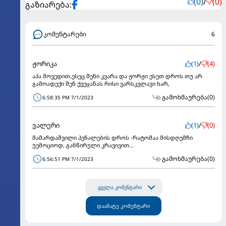
(0)
/
(0)
გაზიარება:
კომენტარები
6
ჟორიკა
(1)
/
(4)
აჰა მოვედით,ესეც შენი კვარა და ჟორჟი ესეთ დროს თუ არ
გამოადექი შენ ქვეყანას რისი ვარსკვლავი ხარ,
გამოხმაურება
(0)
6:58:35 PM 7/1/2023
ვალერი
(1)
/
(0)
მამარდაშვილი პენალების დროს -რატომაა მისდღემჩი
უემოციოდ, განწირული კრავივით...
გამოხმაურება
(0)
6:56:51 PM 7/1/2023
ყველა კომენტარი
დაამატე კომენტარი