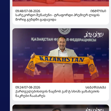
09:48/07-08-2026
ᲘᲜᲒᲚᲘᲡᲘ
სარეკორდო შენაძენი - ტრაფორდი პრემიერ ლიგის
მორიგ გუნდში გადავიდა
09:24/07-08-2026
ᲡᲮᲕᲐᲓᲐᲡᲮᲕᲐ
ქართველებისთვის ნაცნობ ვან'ტ სხიპს ყაზახეთის
ნაკრები ჩააბარეს