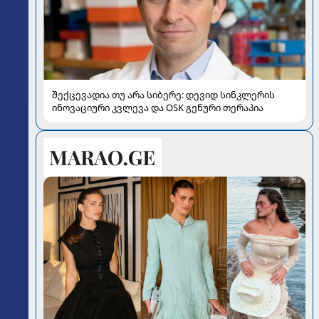
შექცევადია თუ არა სიბერე: დევიდ სინკლერის
ინოვაციური კვლევა და OSK გენური თერაპია