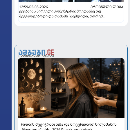
12:59/05-08-2026
ᲔᲠᲝᲕᲜᲣᲚᲘ ᲚᲘᲒᲐ
ქეცბაიას პირველი კომენტარი: მოედანზე თუ
შევვარდებოდი და თამაშს ჩავშლიდი, თორემ...
როდის შევიჭრათ თმა და მოვერიდოთ სილამაზის
პროცედურებს - 2026 წლის აგვისტოს