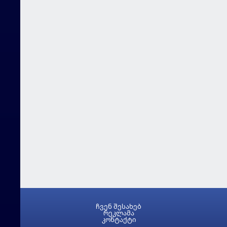
ჩვენ შესახებ
რეკლამა
კონტაქტი