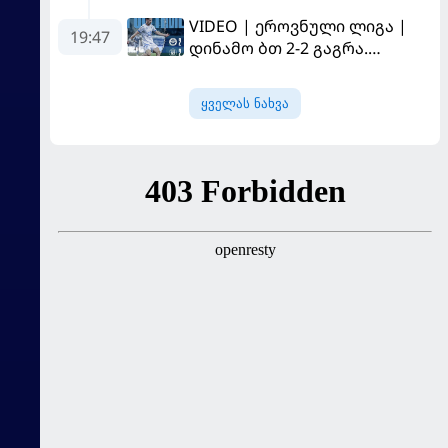
სტამბოლში
VIDEO | ეროვნული ლიგა |
"გალათასარაის" მოუგო
19:47
დინამო ბთ 2-2 გაგრა.
გამოსყიდული "დანაშაული"
ყველას ნახვა