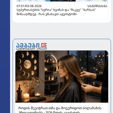
07:01/03-08-2026
ᲡᲮᲕᲐᲓᲐᲡᲮᲕᲐ
სუპერთასების "სერია" ხვიჩას და "ჩაკვე" "ბარსას"
წინააღმდეგ - რას ვნახავთ აგვისტოში
როდის შევიჭრათ თმა და მოვერიდოთ სილამაზის
პროცედურებს - 2026 წლის აგვისტოს