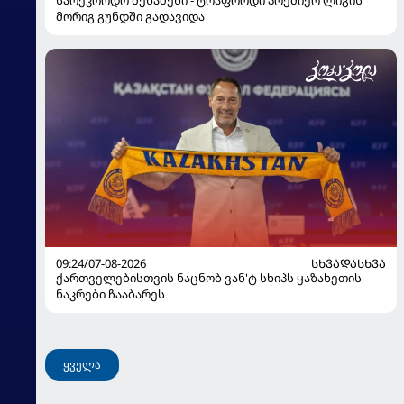
მორიგ გუნდში გადავიდა
09:24/07-08-2026
ᲡᲮᲕᲐᲓᲐᲡᲮᲕᲐ
ქართველებისთვის ნაცნობ ვან'ტ სხიპს ყაზახეთის
ნაკრები ჩააბარეს
ყველა