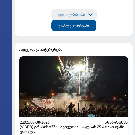
ყველა კომენტარი
დაამატე კომენტარი
ასევე დაგაინტერესებთ
22:05/05-08-2026
ᲡᲮᲕᲐᲓᲐᲡᲮᲕᲐ
[VIDEO] ტრაპიზონში საგიჟეთია - სალაჰს 25 ათასი ფანი
დახვდა