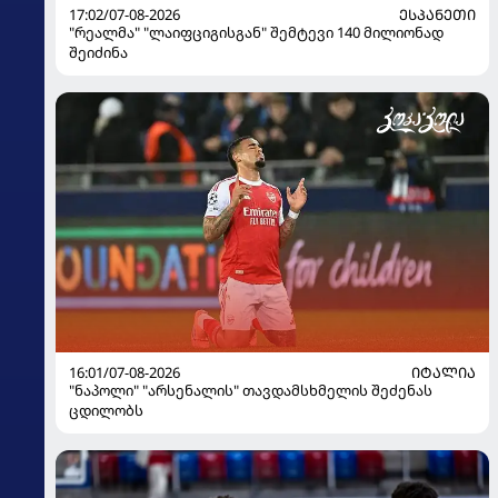
17:02/07-08-2026
ᲔᲡᲞᲐᲜᲔᲗᲘ
"რეალმა" "ლაიფციგისგან" შემტევი 140 მილიონად
შეიძინა
16:01/07-08-2026
ᲘᲢᲐᲚᲘᲐ
"ნაპოლი" "არსენალის" თავდამსხმელის შეძენას
ცდილობს