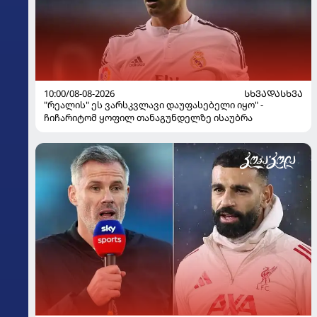
10:00/08-08-2026
ᲡᲮᲕᲐᲓᲐᲡᲮᲕᲐ
"რეალის" ეს ვარსკვლავი დაუფასებელი იყო" -
ჩიჩარიტომ ყოფილ თანაგუნდელზე ისაუბრა