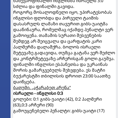
ნახევარფინალში ინგლისმა ისრაელს 3:0
სძლია და ფინალში გავიდა.
როგორც მოსალოდნელი იყო, უპირატესობას
ინგლისი ფლობდა და პირველი ტაიმის
დასასრულს ლამაზი თავურით გიბს-უაიტმა
დააწინაურა, რომელმაც იქამდე პენალტი ვერ
გამოიყენა. თამაშის სურათი შესვენების
შემდეგ არ შეიცვალა და ცარფატის კარი
პალმერმა დალაშქრა. ბოლოს ისრაელი
შეტევაზე გადავიდა, თუმცა გატანა ვერ შეძლო
და კონტრშეტევაზე არჩერისგან გოლი გაუშვა.
ფინალში ინგლისი ესპანეთსა და უკრაინას
შორის გამარჯვებულს შეხვდება. ეს მატჩი
ბუქარესტში თბილისის დროით 23:00 საათზე
დაიწყება.
ბათუმი. „აჭარაბეთ არენა“
ისრაელი - ინგლისი 0:3
გოლები: 0:1 გიბს-უაიტი (42), 0:2 პალმერი
(63),0:3 არჩერი (90)
გამოუყენებელი პენალტი: გიბს-უაიტი (17)