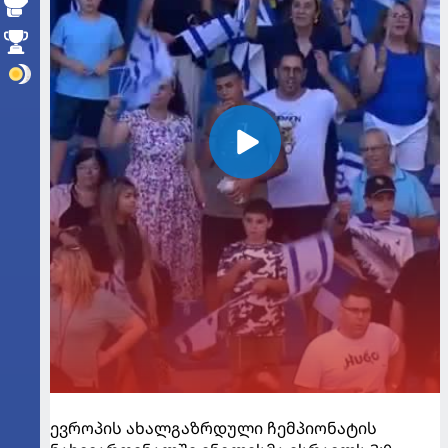
ევროპის ახალგაზრდული ჩემპიონატის