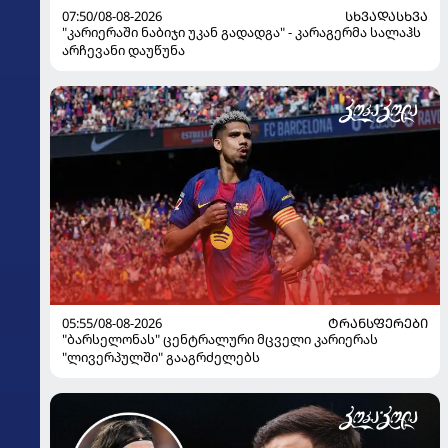
07:50/08-08-2026
ᲡᲮᲕᲐᲓᲐᲡᲮᲕᲐ
"კარიერაში ნაბიჯი უკან გადადგა" - კარაგერმა სალაჰს
არჩევანი დაუწუნა
05:55/08-08-2026
ᲢᲠᲐᲜᲡᲤᲔᲠᲔᲑᲘ
"ბარსელონას" ცენტრალური მცველი კარიერას
"ლივერპულში" გააგრძელებს