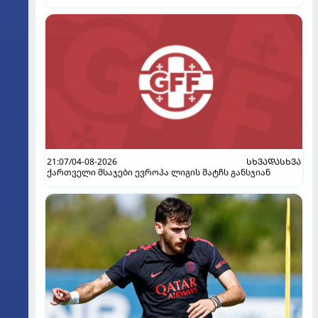
21:07/04-08-2026
ᲡᲮᲕᲐᲓᲐᲡᲮᲕᲐ
ქართველი მსაჯები ევროპა ლიგის მატჩს განსჯიან