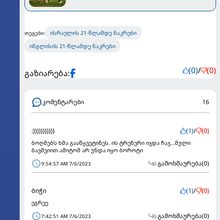
ტაიმში უნდა მოეგოთ
ისრაელის 21-წლამდე ნაკრები
თეგები:
ინგლისის 21-წლამდე ნაკრები
(0)
/
(0)
გაზიარება:
კომენტარები
16
:)))))))))))
(1)
/
(0)
ბოღმებს ხმა გააწყვეტინეს. ის ტრენერი იჯდა ჩაჯ...მული
ბავშვიით ამიტომ არ უნდა იყო ბოროტი
გამოხმაურება
(0)
9:54:57 AM 7/6/2023
ბიჭი
(1)
/
(0)
ეგრეე
გამოხმაურება
(0)
7:42:51 AM 7/6/2023