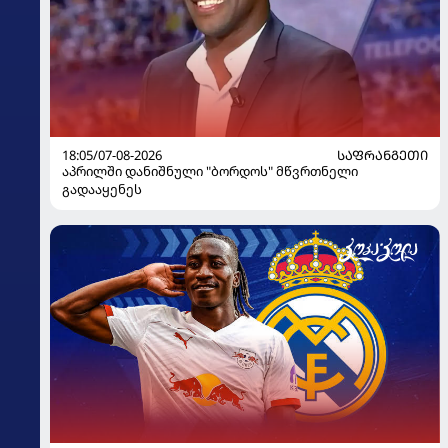
18:05/07-08-2026
ᲡᲐᲤᲠᲐᲜᲒᲔᲗᲘ
აპრილში დანიშნული "ბორდოს" მწვრთნელი
გადააყენეს