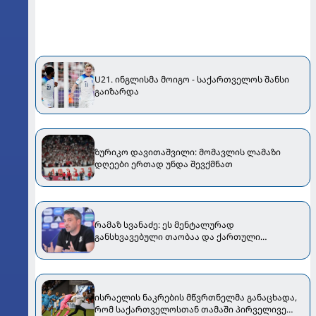
U21. ინგლისმა მოიგო - საქართველოს შანსი
გაიზარდა
ზურიკო დავითაშვილი: მომავლის ლამაზი
დღეები ერთად უნდა შევქმნათ
რამაზ სვანაძე: ეს მენტალურად
განსხვავებული თაობაა და ქართული
ფეხბურთის ხვალინდელი დღეა
ისრაელის ნაკრების მწვრთნელმა განაცხადა,
რომ საქართველოსთან თამაში პირველივე