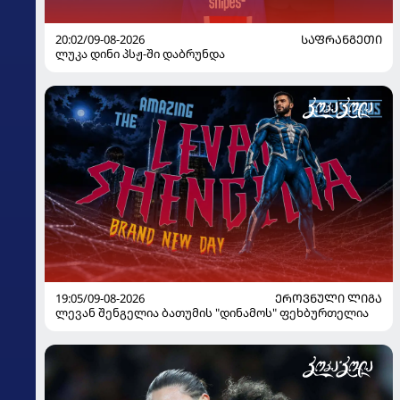
20:02/09-08-2026
ᲡᲐᲤᲠᲐᲜᲒᲔᲗᲘ
ლუკა დინი პსჟ-ში დაბრუნდა
19:05/09-08-2026
ᲔᲠᲝᲕᲜᲣᲚᲘ ᲚᲘᲒᲐ
ლევან შენგელია ბათუმის "დინამოს" ფეხბურთელია