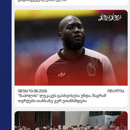
08:56/10-08-2026
ᲘᲢᲐᲚᲘᲐ
"ნაპოლის" ლუკაკუს გასხვისება უნდა, მაგრამ
თურქებს თანხაზე ვერ უთანხმდება