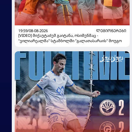
19:59/08-08-2026
ᲚᲔᲒᲘᲝᲜᲔᲠᲔᲑᲘ
[VIDEO] მიქაუტაძემ გაიტანა, ოსიმენმაც -
"ვილიარეალმა" სტამბოლში "გალათასარაის" მოუგო