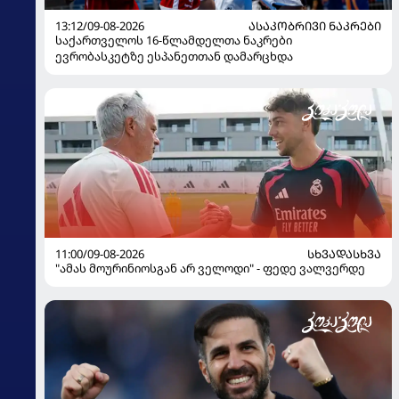
13:12/09-08-2026
ᲐᲡᲐᲙᲝᲑᲠᲘᲕᲘ ᲜᲐᲙᲠᲔᲑᲘ
საქართველოს 16-წლამდელთა ნაკრები
ევრობასკეტზე ესპანეთთან დამარცხდა
11:00/09-08-2026
ᲡᲮᲕᲐᲓᲐᲡᲮᲕᲐ
"ამას მოურინიოსგან არ ველოდი" - ფედე ვალვერდე