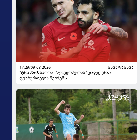
17:29/09-08-2026
ᲡᲮᲕᲐᲓᲐᲡᲮᲕᲐ
"ტრაპზონსპორი" "ლივერპულის" კიდევ ერთ
ფეხბურთელს შეიძენს