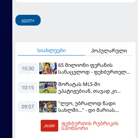
ყველა
სიახლეები
პოპულარული
65 მილიონი ფერანის
10:30
სანაცვლოდ - ფეხბურთელს
პსჟ-ში სურს, "ბარსა" კი
მორატას MLS-ში
სოლიდური თანხის მიღებას
10:15
ეპატიჟებიან, თავად კი
გეგმავს
ფაბრეგასის
"ლეო, უბრალოდ წადი
გადაწყვეტილებას ელის
09:57
სახლში..." - დი მარიას
ემოციური წერილი მესის
ფეხბურთის რუბრიკის
10:41
სპონსორი