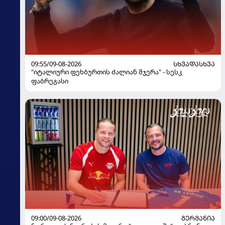
09:55/09-08-2026
ᲡᲮᲕᲐᲓᲐᲡᲮᲕᲐ
"იტალიური ფეხბურთის ძალიან მჯერა" - სესკ
ფაბრეგასი
09:00/09-08-2026
ᲒᲔᲠᲛᲐᲜᲘᲐ