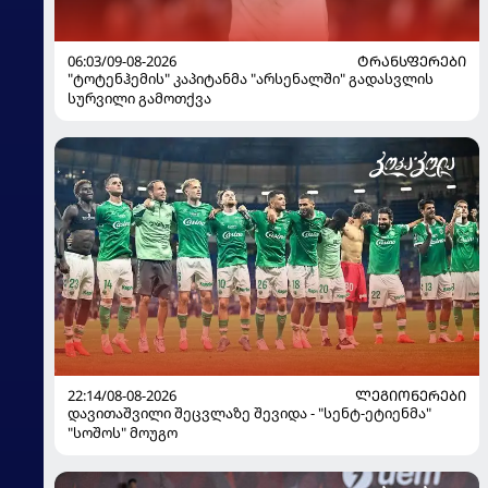
06:03/09-08-2026
ᲢᲠᲐᲜᲡᲤᲔᲠᲔᲑᲘ
"ტოტენჰემის" კაპიტანმა "არსენალში" გადასვლის
სურვილი გამოთქვა
22:14/08-08-2026
ᲚᲔᲒᲘᲝᲜᲔᲠᲔᲑᲘ
დავითაშვილი შეცვლაზე შევიდა - "სენტ-ეტიენმა"
"სოშოს" მოუგო