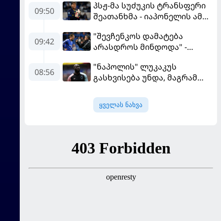
პსჟ-მა სუძუკის ტრანსფერი
09:50
შეათანხმა - იაპონელის ამ
სეზონის მომავალი
"შევჩენკოს დამატება
შევალიეს
09:42
არასდროს მინდოდა" -
გადაწყვეტილებაზე გადის
მოურინიომ უკრაინელის
"ნაპოლის" ლუკაკუს
ტრანსფერი გაიხსენა
08:56
გასხვისება უნდა, მაგრამ
თურქებს თანხაზე ვერ
უთანხმდება
ყველას ნახვა