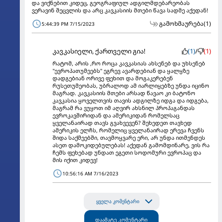
და ვიქნებით კიდეც, გეოგრაფიულ ადგილმდებარეობას
ვერავინ შეცვლის და არც კავკასიის მთები წავა სადმე აქედან!
გამოხმაურება
(1)
5:44:39 PM 7/15/2023
კავკასიელი, ქართველი გია!
(1)
/
(1)
რატომ, არის ,რო როცა კავკასიას ახსენებ და უხსენებ
"ევროპათუმეებს" ეგრევ ავარდებიან და ყალყზე
დადგებიან ორივე ფეხით და მოგაკერებენ
რუსეთუმეობას, უბრალოდ ამ იარლიყებზე უნდა იცინო
მაგრად. კავკასიის მთები არსად წავაო კი ბატონო
კავკასია ყოველთვის თავის ადგილზე იდგა და იდგება,
მაგრამ რა ვუყოთ იმ აღვირ ახსნილ პროპაგანდას
ევროკავშირიდან და ამერიკიდან რომელსაც
ყველანაირად თავს გვახვევენ? შეხედეთ თავხედ
ამერიკის ელჩს, რომელიც ყველანაირად ერევა ჩვენს
შიდა საქმეებში, თავმოყვარე ერი, არ უნდა ითმენდეს
ასეთ დამოკიდებულებას! აქედან გამომდინარე, ვის რა
ჩემს ფეხებად უნდათ ეგეთი სოდომური ევროპაც და
მის იქით კიდევ!
10:56:16 AM 7/16/2023
ყველა კომენტარი
დაამატე კომენტარი