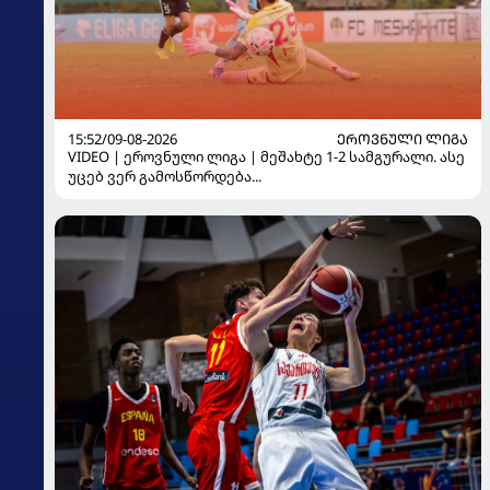
15:52/09-08-2026
ᲔᲠᲝᲕᲜᲣᲚᲘ ᲚᲘᲒᲐ
VIDEO | ეროვნული ლიგა | მეშახტე 1-2 სამგურალი. ასე
უცებ ვერ გამოსწორდება...