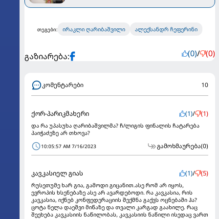
ირაკლი ღარიბაშვილი
ალექსანდრ ჩეფერინი
თეგები:
(0)
/
(0)
გაზიარება:
კომენტარები
10
ქორ-პარიკმახერი
(1)
/
(1)
და რა უპასუხა ღარიბაშვილმა? ჩ/ლიგის ფინალის ჩატარება
პაიჭაძეზე არ თხოვა?
გამოხმაურება
(0)
10:05:57 AM 7/16/2023
კავკასიელ გიას
(1)
/
(5)
რუსეთუმე ხარ გია, გამოდი გიცანით.ასე რომ არ იყოს,
ევროპის ხსენებაზე ასე არ ავარდებოდი. რა კავკასია, რის
კავკასია, იქნებ კონფედერაციის შექმნა გაქვს ოცნებაში ჰა?
ცოტა ნელა დაეშვი მიწაზე და თვალი კარგად გაახილე. რაც
შეეხება კავკასიის ნაწილობას, კავკასიის ნაწილი ისედაც ვართ