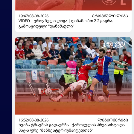
19:47/08-08-2026
ᲔᲠᲝᲕᲜᲣᲚᲘ ᲚᲘᲒᲐ
VIDEO | ეროვნული ლიგა | დინამო ბთ 2-2 გაგრა.
გამოსყიდული "დანაშაული"
16:52/08-08-2026
ᲚᲔᲒᲘᲝᲜᲔᲠᲔᲑᲘ
ხვიჩა ტრავმას გადაურჩა - ქართველის პრეასისტი და
პსჟ-ს ფრე "მანჩესტერ იუნაიტედთან"