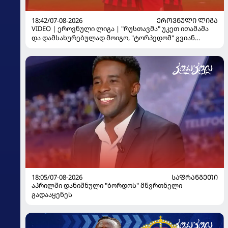
18:42/07-08-2026
ᲔᲠᲝᲕᲜᲣᲚᲘ ᲚᲘᲒᲐ
VIDEO | ეროვნული ლიგა | "რუსთავმა" უკეთ ითამაშა
და დამსახურებულად მოიგო, "ტორპედომ" გვიან
გაიღვიძა...
18:05/07-08-2026
ᲡᲐᲤᲠᲐᲜᲒᲔᲗᲘ
აპრილში დანიშნული "ბორდოს" მწვრთნელი
გადააყენეს