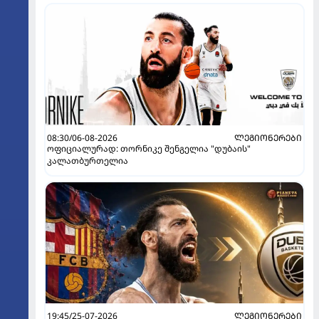
08:30/06-08-2026
ᲚᲔᲒᲘᲝᲜᲔᲠᲔᲑᲘ
ოფიციალურად: თორნიკე შენგელია "დუბაის"
კალათბურთელია
19:45/25-07-2026
ᲚᲔᲒᲘᲝᲜᲔᲠᲔᲑᲘ