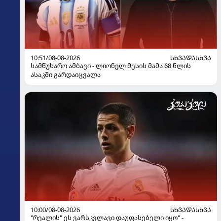
10:51/08-08-2026
ᲡᲮᲕᲐᲓᲐᲡᲮᲕᲐ
სამწუხარო ამბავი - ლიონელ მესის მამა 68 წლის
ასაკში გარდაიცვალა
10:00/08-08-2026
ᲡᲮᲕᲐᲓᲐᲡᲮᲕᲐ
"რეალის" ეს ვარსკვლავი დაუფასებელი იყო" -