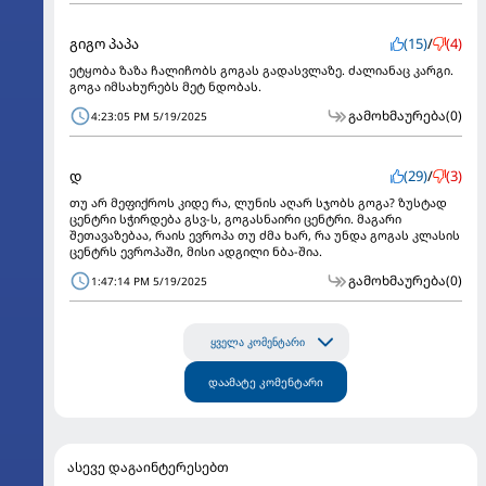
გიგო პაპა
(15)
/
(4)
ეტყობა ზაზა ჩალიჩობს გოგას გადასვლაზე. ძალიანაც კარგი.
გოგა იმსახურებს მეტ ნდობას.
გამოხმაურება
(0)
4:23:05 PM 5/19/2025
დ
(29)
/
(3)
თუ არ მეფიქროს კიდე რა, ლუნის აღარ სჯობს გოგა? ზუსტად
ცენტრი სჭირდება გსვ-ს, გოგასნაირი ცენტრი. მაგარი
შეთავაზებაა, რაის ევროპა თუ ძმა ხარ, რა უნდა გოგას კლასის
ცენტრს ევროპაში, მისი ადგილი ნბა-შია.
გამოხმაურება
(0)
1:47:14 PM 5/19/2025
ყველა კომენტარი
დაამატე კომენტარი
ასევე დაგაინტერესებთ