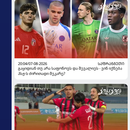
20:04/07-08-2026
ᲡᲐᲤᲠᲐᲜᲒᲔᲗᲘ
გაყიდიან თუ არა საფონოვს და შევალიეს - ვინ იქნება
პსჟ-ს ძირითადი მეკარე?