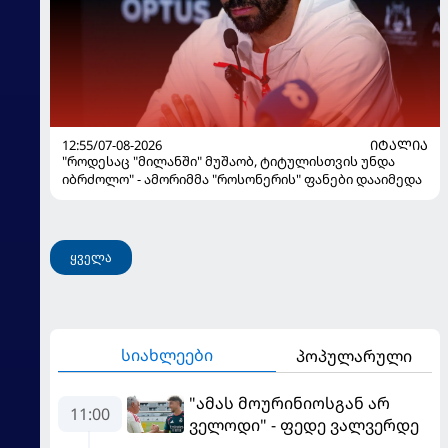
12:55/07-08-2026
ᲘᲢᲐᲚᲘᲐ
"როდესაც "მილანში" მუშაობ, ტიტულისთვის უნდა
იბრძოლო" - ამორიმმა "როსონერის" ფანები დააიმედა
ყველა
სიახლეები
პოპულარული
"ამას მოურინიოსგან არ
11:00
ველოდი" - ფედე ვალვერდე