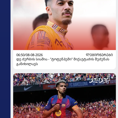
06:50/08-08-2026
ᲚᲔᲒᲘᲝᲜᲔᲠᲔᲑᲘ
დე ძერბის სიაშია - "ტოტენჰემი" მიქაუტაძის შეძენას
განიხილავს