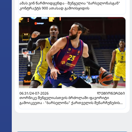
ამას ვინ წარმოიდგენდა - შენგელია "ბარსელონასგან"
კონტრაქტს 900 ათასად გამოისყიდის
06:31/24-07-2026
ᲚᲔᲒᲘᲝᲜᲔᲠᲔᲑᲘ
თორნიკე შენგელიასთვის ბრძოლაში ფავორიტი
გამოიკვეთა - "ბარსელონა" ქართველის შენარჩუნების
იმედს არ კარგავს