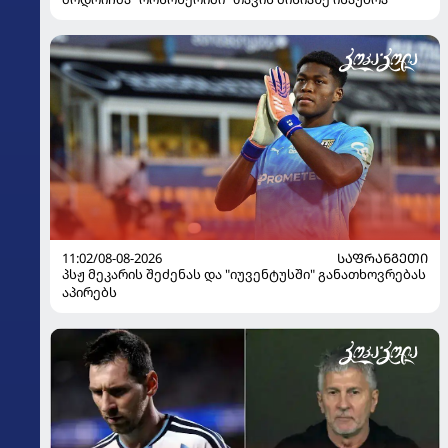
11:02/08-08-2026
ᲡᲐᲤᲠᲐᲜᲒᲔᲗᲘ
პსჟ მეკარის შეძენას და "იუვენტუსში" განათხოვრებას
აპირებს