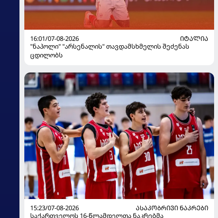
16:01/07-08-2026
ᲘᲢᲐᲚᲘᲐ
"ნაპოლი" "არსენალის" თავდამსხმელის შეძენას
ცდილობს
15:23/07-08-2026
ᲐᲡᲐᲙᲝᲑᲠᲘᲕᲘ ᲜᲐᲙᲠᲔᲑᲘ
საქართველოს 16-წლამდელთა ნაკრებმა