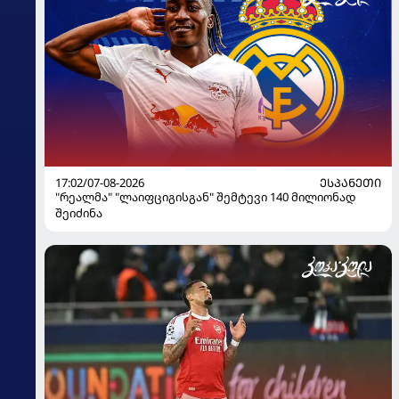
17:02/07-08-2026
ᲔᲡᲞᲐᲜᲔᲗᲘ
"რეალმა" "ლაიფციგისგან" შემტევი 140 მილიონად
შეიძინა