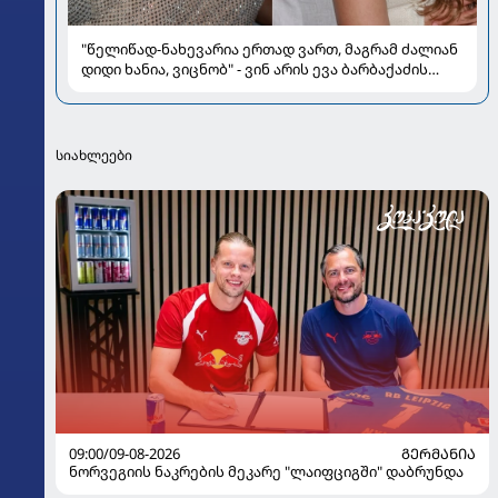
"წელიწად-ნახევარია ერთად ვართ, მაგრამ ძალიან
დიდი ხანია, ვიცნობ" - ვინ არის ევა ბარბაქაძის
რჩეული და როგორია მისი სიყვარულის ამბავი
სიახლეები
09:00/09-08-2026
ᲒᲔᲠᲛᲐᲜᲘᲐ
ნორვეგიის ნაკრების მეკარე "ლაიფციგში" დაბრუნდა