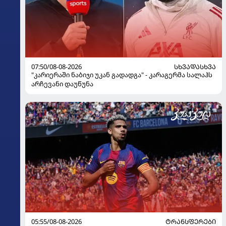
07:50/08-08-2026
ᲡᲮᲕᲐᲓᲐᲡᲮᲕᲐ
"კარიერაში ნაბიჯი უკან გადადგა" - კარაგერმა სალაჰს
არჩევანი დაუწუნა
05:55/08-08-2026
ᲢᲠᲐᲜᲡᲤᲔᲠᲔᲑᲘ