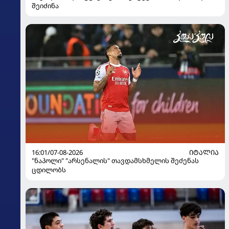
შეიძინა
16:01/07-08-2026
ᲘᲢᲐᲚᲘᲐ
"ნაპოლი" "არსენალის" თავდამსხმელის შეძენას
ცდილობს