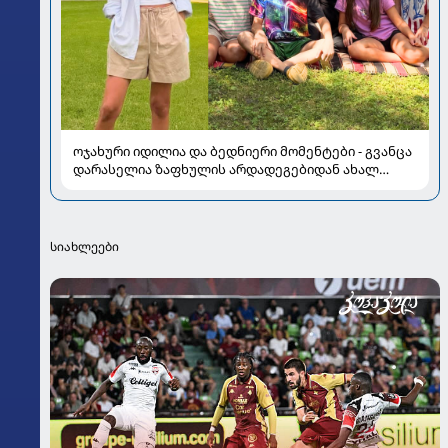
ოჯახური იდილია და ბედნიერი მომენტები - გვანცა
დარასელია ზაფხულის არდადეგებიდან ახალ
კადრებს აზიარებს
სიახლეები