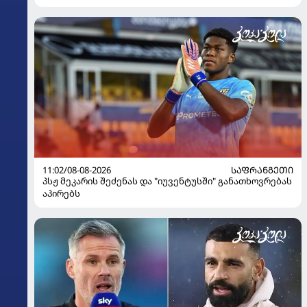
11:02/08-08-2026
ᲡᲐᲤᲠᲐᲜᲒᲔᲗᲘ
პსჟ მეკარის შეძენას და "იუვენტუსში" განათხოვრებას
აპირებს