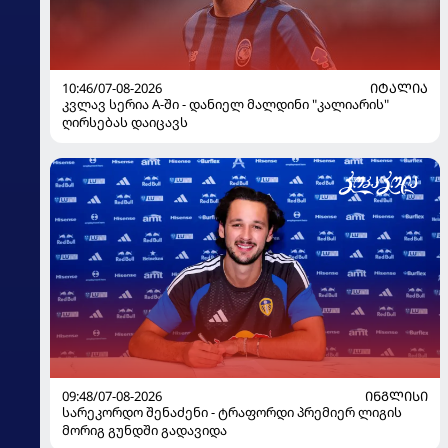
10:46/07-08-2026
ᲘᲢᲐᲚᲘᲐ
კვლავ სერია A-ში - დანიელ მალდინი "კალიარის"
ღირსებას დაიცავს
09:48/07-08-2026
ᲘᲜᲒᲚᲘᲡᲘ
სარეკორდო შენაძენი - ტრაფორდი პრემიერ ლიგის
მორიგ გუნდში გადავიდა