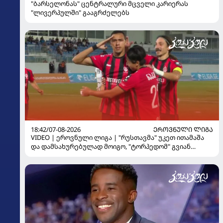
"ბარსელონას" ცენტრალური მცველი კარიერას
"ლივერპულში" გააგრძელებს
18:42/07-08-2026
ᲔᲠᲝᲕᲜᲣᲚᲘ ᲚᲘᲒᲐ
VIDEO | ეროვნული ლიგა | "რუსთავმა" უკეთ ითამაშა
და დამსახურებულად მოიგო, "ტორპედომ" გვიან
გაიღვიძა...