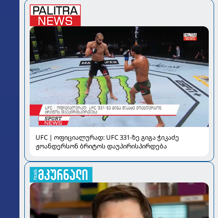
UFC | ოფიციალურად: UFC 331-ზე გიგა ჭიკაძე
ჟოანდერსონ ბრიტოს დაუპირისპირდება