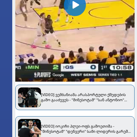
[VIDEO] ვემბანიამა არასპორტული ქმედების
გამო გააძევეს - "მინესოტამ" "სან ანტონიო"
დაამარცხა
[VIDEO] იოკიჩი პლეი-ოფს გამოეთიშა -
"მინესოტამ" "დენვერი" სამი ლიდერის გარეშე
დაამარცხა