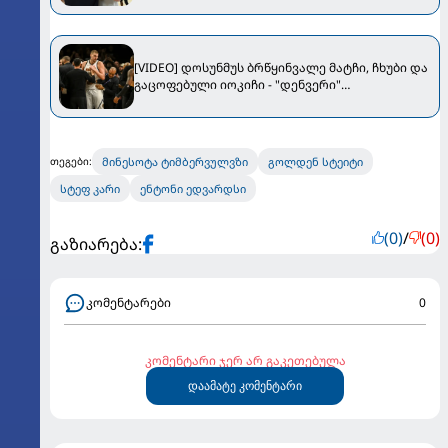
[VIDEO] დოსუნმუს ბრწყინვალე მატჩი, ჩხუბი და
გაცოფებული იოკიჩი - "დენვერი"
უმნიშვნელოვანეს შეხვედრაში დამარცხდა
მინესოტა ტიმბერვულვზი
გოლდენ სტეიტი
თეგები:
სტეფ კარი
ენტონი ედვარდსი
(0)
/
(0)
გაზიარება:
კომენტარები
0
კომენტარი ჯერ არ გაკეთებულა
დაამატე კომენტარი