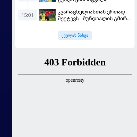
კვარაცხელიასთან ერთად
15:01
შეუტევს - მუნდიალის გმირი
მალე პსჟ-ს ფეხბურთელი
გახდება
ყველას ნახვა