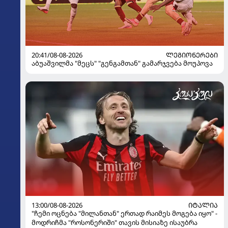
20:41/08-08-2026
ᲚᲔᲒᲘᲝᲜᲔᲠᲔᲑᲘ
აბუაშვილმა "მეცს" "გენგამთან" გამარჯვება მოუპოვა
13:00/08-08-2026
ᲘᲢᲐᲚᲘᲐ
"ჩემი ოცნება "მილანთან" ერთად რაიმეს მოგება იყო" -
მოდრიჩმა "როსონერიში" თავის მისიაზე ისაუბრა