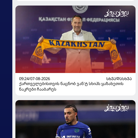
09:24/07-08-2026
ᲡᲮᲕᲐᲓᲐᲡᲮᲕᲐ
ქართველებისთვის ნაცნობ ვან'ტ სხიპს ყაზახეთის
ნაკრები ჩააბარეს