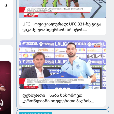
0
UFC | ოფიციალურად: UFC 331-ზე გიგა
ჭიკაძე ჟოანდერსონ ბრიტოს
დაუპირისპირდება
ფეხბურთი | საბა საზონოვი:
„ერთწლიანი იძულებითი პაუზის
შემდეგ ჩემთვის ყველა მატჩი
მნიშვნელოვანია“