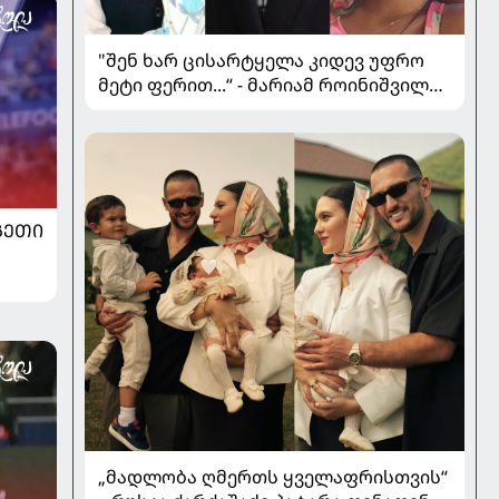
"შენ ხარ ცისარტყელა კიდევ უფრო
მეტი ფერით...“ - მარიამ როინიშვილის
ქალიშვილი იუბილარია
ᲒᲔᲗᲘ
„მადლობა ღმერთს ყველაფრისთვის“