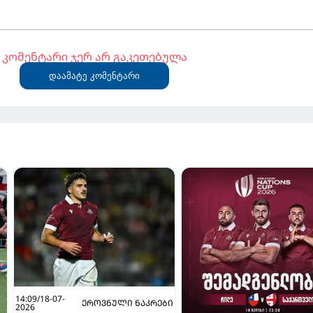
კომენტარი ჯერ არ გაკეთებულა
დაამატე კომენტარი
14:09/18-07-
ᲔᲠᲝᲕᲜᲣᲚᲘ ᲜᲐᲙᲠᲔᲑᲘ
2026