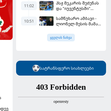
პსჟ მეკარის შეძენას
გამარჯვებით დაიწყო
11:02
და "იუვენტუსში"
განათხოვრებას
სამწუხარო ამბავი -
აპირებს
10:51
ლიონელ მესის მამა
68 წლის ასაკში
გარდაიცვალა
ყველას ნახვა
სატრანსფერო სიახლეები
ს
იდევ