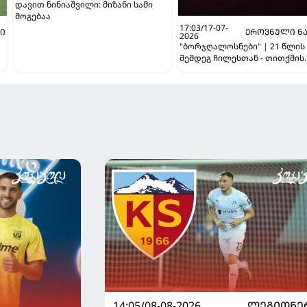
დავით ნინიაშვილი: მიზანი სამი
მოგებაა
17:03/17-07-
ᲑᲘ
ᲔᲠᲝᲕᲜᲣᲚᲘ ᲜᲐ
2026
"ბორჯღალოსნები" | 21 წლის
შემდეგ ჩილესთან - თითქმის
უცვლელი შემადგენლობით
14:05/08-08-2026
ᲚᲔᲒᲘᲝᲜᲔ