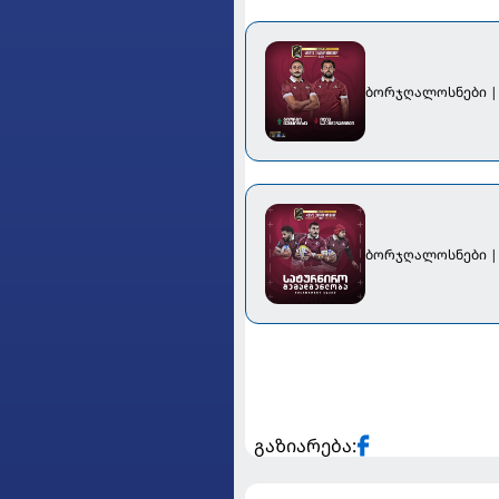
ბორჯღალოსნები |
ბორჯღალოსნები | 
გაზიარება: