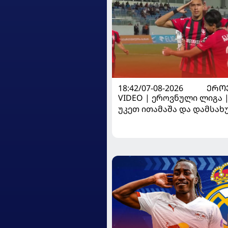
18:42/07-08-2026
ᲔᲠᲝ
VIDEO | ეროვნული ლიგა 
უკეთ ითამაშა და დამსა
მოიგო, "ტორპედომ" გვიან 