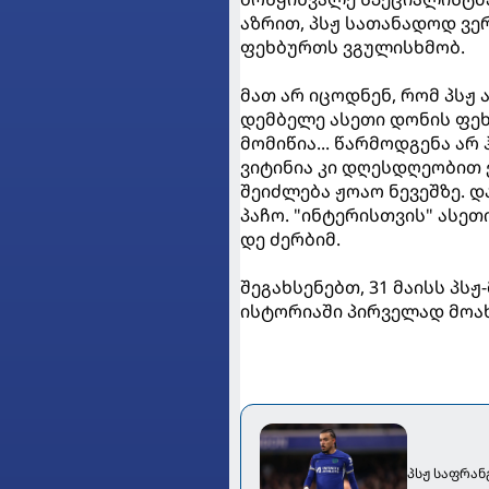
აზრით, პსჟ სათანადოდ ვე
ფეხბურთს ვგულისხმობ.
მათ არ იცოდნენ, რომ პსჟ
დემბელე ასეთი დონის ფეხ
მომიწია... წარმოდგენა არ
ვიტინია კი დღესდღეობით 
შეიძლება ჟოაო ნევეშზე. 
პაჩო. "ინტერისთვის" ასეთ
დე ძერბიმ.
შეგახსენებთ, 31 მაისს პსჟ
ისტორიაში პირველად მოა
პსჟ საფრან