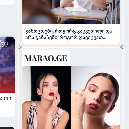
გამოცდები, როგორც გაკვეთილი და
არა განაჩენი: როგორ დავიცვათ
შვილების ჯანმრთელობა და
მომავალი
ᲒᲔᲗᲘ