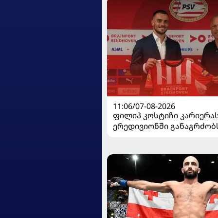
11:06/07-08-2026
ფილიპ კოსტიჩი კარიერა
ერედივიონში განაგრძობ