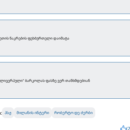
გეთის ნაკრების ფეხბურთელი დაიმატა
 "ლივერპული" ბარკოლას ფასზე ვერ თანხმდებიან
:
პსჟ
მილანის ინტერი
რობერტო დე ძერბი
(2