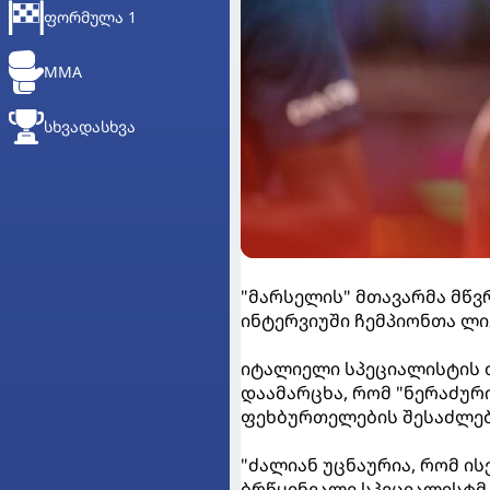
ᲤᲝᲠᲛᲣᲚᲐ 1
MMA
ᲡᲮᲕᲐᲓᲐᲡᲮᲕᲐ
"მარსელის" მთავარმა მწ
ინტერვიუში ჩემპიონთა ლი
იტალიელი სპეციალისტის თ
დაამარცხა, რომ "ნერაძურ
ფეხბურთელების შესაძლე
"ძალიან უცნაურია, რომ ის
ბრწყინვალე სპეციალისტმა 