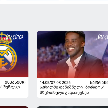
გამოცდილების ხარჯზე მოუგო
ᲔᲡᲞᲐᲜᲔᲗᲘ
14:05/07-08-2026
ᲡᲐᲤᲠᲐᲜ
" შემტევი
აპრილში დანიშნული "ბორდოს"
მწვრთნელი გადააყენეს