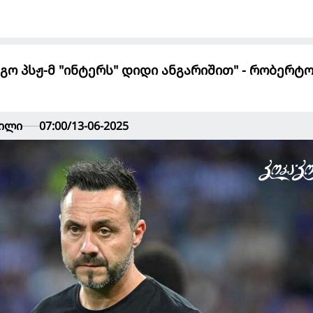
გო პსჟ-მ "ინტერს" დიდი ანგარიშით" - რობერტ
ვილი
07:00/13-06-2025