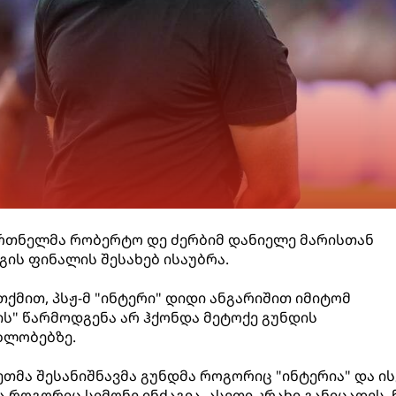
ვრთნელმა რობერტო დე ძერბიმ დანიელე მარისთან
გის ფინალის შესახებ ისაუბრა.
ქმით, პსჟ-მ "ინტერი" დიდი ანგარიშით იმიტომ
ის" წარმოდგენა არ ჰქონდა მეტოქე გუნდის
ბლობებზე.
ეთმა შესანიშნავმა გუნდმა როგორიც "ინტერია" და ი
როგორიც სიმონე ინძაგია, ასეთი კრახი განიცადეს. 