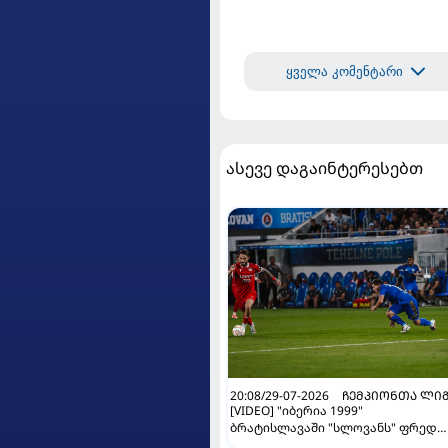
ყველა კომენტარი
ასევე დაგაინტერესებთ
20:08/29-07-2026
ᲩᲔᲛᲞᲘᲝᲜᲗᲐ ᲚᲘ
[VIDEO] "იბერია 1999"
ბრატისლავაში "სლოვანს" ფრედ
ეთამაშა და ევროპა ლიგაზე