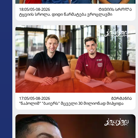
18:05/05-08-2026
ᲢᲧᲕᲘᲘᲡ ᲡᲠᲝᲚᲐ
ტყვიის სროლა. დიდი წარმატება ვროცლავში
17:05/05-08-2026
ᲒᲔᲠᲛᲐᲜᲘᲐ
"ნაპოლიმ" "ბაიერს" მცველი 30 მილიონად მიჰყიდა