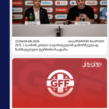
22:04/04-08-2026
ᲐᲡᲐᲙᲝᲑᲠᲘᲕᲘ ᲜᲐᲙᲠᲔᲑᲘ
20 წ. | საიმონ კიბლი: საქართველომ გამორჩეულად
წარმატებული ტურნირი ჩაატარა