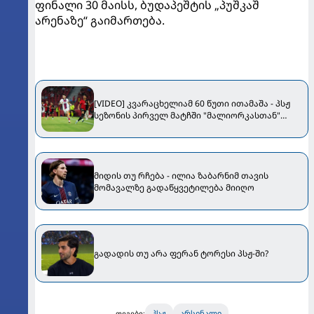
ფინალი 30 მაისს, ბუდაპეშტის „პუშკაშ
არენაზე“ გაიმართება.
[VIDEO] კვარაცხელიამ 60 წუთი ითამაშა - პსჟ
სეზონის პირველ მატჩში "მალიორკასთან"
დამარცხდა
მიდის თუ რჩება - ილია ზაბარნიმ თავის
მომავალზე გადაწყვეტილება მიიღო
გადადის თუ არა ფერან ტორესი პსჟ-ში?
პსჟ
არსენალი
თეგები: