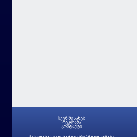
ჩვენ შესახებ
რეკლამა
კონტაქტი