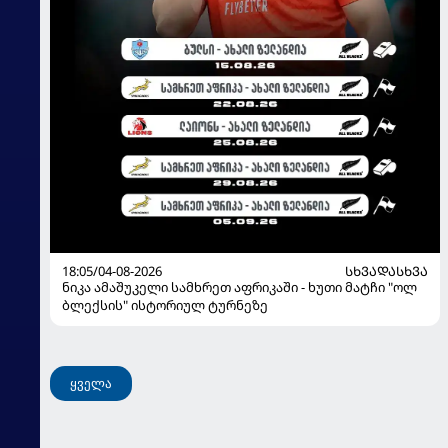
18:05/04-08-2026
ᲡᲮᲕᲐᲓᲐᲡᲮᲕᲐ
ნიკა ამაშუკელი სამხრეთ აფრიკაში - ხუთი მატჩი "ოლ
ბლექსის" ისტორიულ ტურნეზე
ყველა