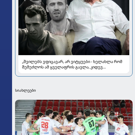
„შვილებს ვფიცავარ, არ ვიტყუები - ხელახლა რომ
შემეძლოს ამ ყველაფრის გავლა, კიდევ
გავივლიდი“ - ზაზა კოლელიშვილი პირად ომებსა
და კარიერულ გარდატეხაზე
სიახლეები