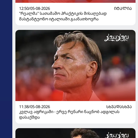
12:50/05-08-2026
ᲘᲢᲐᲚᲘᲐ
"რეალმა" სათამაშო პრაქტიკის მისაღებად
მასტანტუონო იტალიაში გაანათხოვრა
11:38/05-08-2026
ᲡᲮᲕᲐᲓᲐᲡᲮᲕᲐ
კვლავ აფრიკაში - ერვე რენარი ნაცნობ ადგილას
დასაქმდა