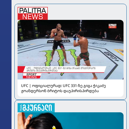
UFC | ოფიციალურად: UFC 331-ზე გიგა ჭიკაძე
ჟოანდერსონ ბრიტოს დაუპირისპირდება