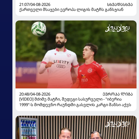
21:07/04-08-2026
ᲡᲮᲕᲐᲓᲐᲡᲮᲕᲐ
ქართველი მსაჯები ევროპა ლიგის მატჩს განსჯიან
20:48/04-08-2026
ᲔᲕᲠᲝᲞᲐ ᲚᲘᲒᲐ
[VIDEO] მძიმე მატჩი, შედეგი სასურველი - "იბერია
1999"-ს მომდევნო რაუნდში გასვლის კარგი შანსი აქვს