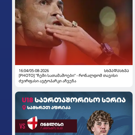
16:04/05-08-2026
ᲡᲮᲕᲐᲓᲐᲡᲮᲕᲐ
[PHOTO] "ჩემი სათამაშოები" - რონალდომ თავისი
ძვირფასი ავტოპარკი აჩვენა