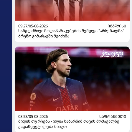
09:27/05-08-2026
ᲘᲜᲒᲚᲘᲡᲘ
ხანგლძრივი მოლაპარაკებების შემდეგ, "არსენალმა"
ბრუნო გიმარაეში შეიძინა
08:53/05-08-2026
ᲡᲐᲤᲠᲐᲜᲒᲔᲗᲘ
მიდის თუ რჩება - ილია ზაბარნიმ თავის მომავალზე
გადაწყვეტილება მიიღო