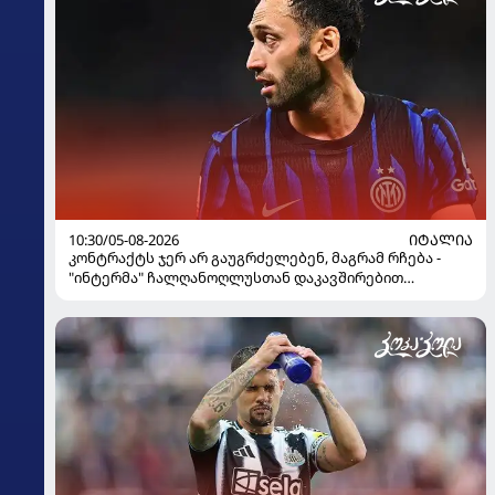
10:30/05-08-2026
ᲘᲢᲐᲚᲘᲐ
კონტრაქტს ჯერ არ გაუგრძელებენ, მაგრამ რჩება -
"ინტერმა" ჩალღანოღლუსთან დაკავშირებით
გადაწყვეტილება მიიღო