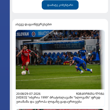
დაამატე კომენტარი
ასევე დაგაინტერესებთ
20:08/29-07-2026
ᲩᲔᲛᲞᲘᲝᲜᲗᲐ ᲚᲘᲒᲐ
[VIDEO] "იბერია 1999" ბრატისლავაში "სლოვანს" ფრედ
ეთამაშა და ევროპა ლიგაზე გადაერთვება