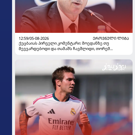
12:59/05-08-2026
ᲔᲠᲝᲕᲜᲣᲚᲘ ᲚᲘᲒᲐ
ქეცბაიას პირველი კომენტარი: მოედანზე თუ
შევვარდებოდი და თამაშს ჩავშლიდი, თორემ...