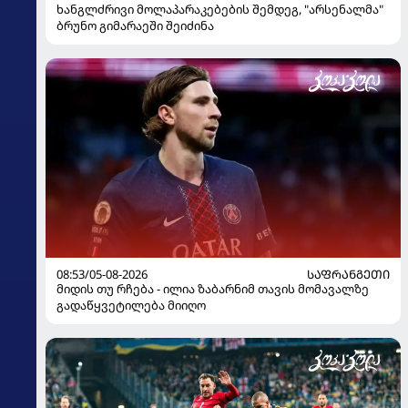
ხანგლძრივი მოლაპარაკებების შემდეგ, "არსენალმა"
ბრუნო გიმარაეში შეიძინა
08:53/05-08-2026
ᲡᲐᲤᲠᲐᲜᲒᲔᲗᲘ
მიდის თუ რჩება - ილია ზაბარნიმ თავის მომავალზე
გადაწყვეტილება მიიღო