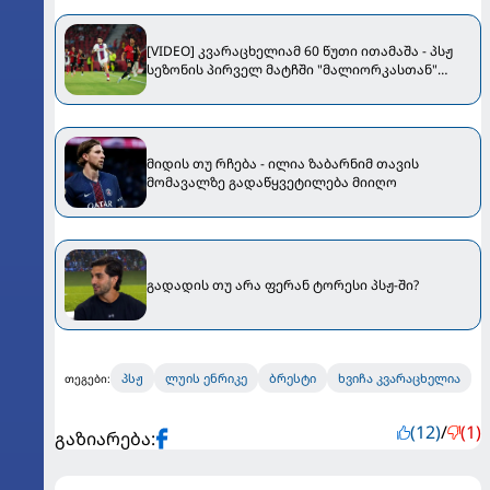
[VIDEO] კვარაცხელიამ 60 წუთი ითამაშა - პსჟ
სეზონის პირველ მატჩში "მალიორკასთან"
დამარცხდა
მიდის თუ რჩება - ილია ზაბარნიმ თავის
მომავალზე გადაწყვეტილება მიიღო
გადადის თუ არა ფერან ტორესი პსჟ-ში?
პსჟ
ლუის ენრიკე
ბრესტი
ხვიჩა კვარაცხელია
თეგები:
(12)
/
(1)
გაზიარება: