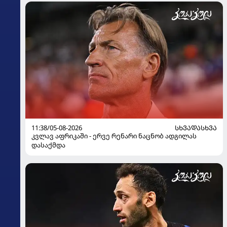
11:38/05-08-2026
ᲡᲮᲕᲐᲓᲐᲡᲮᲕᲐ
კვლავ აფრიკაში - ერვე რენარი ნაცნობ ადგილას
დასაქმდა