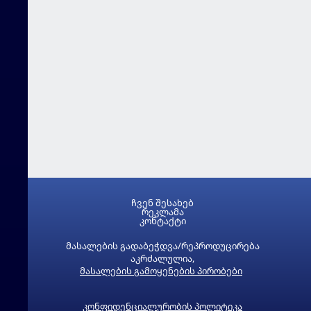
ჩვენ შესახებ
რეკლამა
კონტაქტი
მასალების გადაბეჭდვა/რეპროდუცირება
აკრძალულია,
მასალების გამოყენების პირობები
კონფიდენციალურობის პოლიტიკა