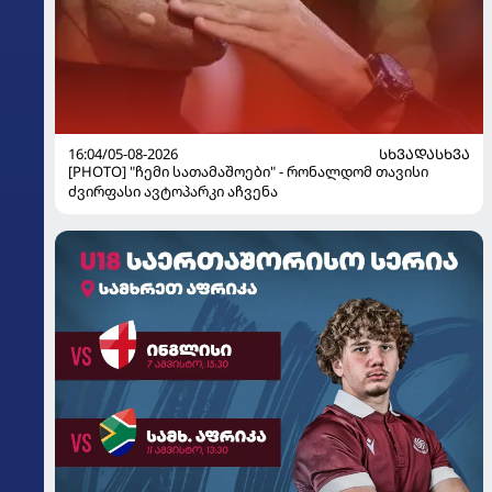
16:04/05-08-2026
ᲡᲮᲕᲐᲓᲐᲡᲮᲕᲐ
[PHOTO] "ჩემი სათამაშოები" - რონალდომ თავისი
ძვირფასი ავტოპარკი აჩვენა