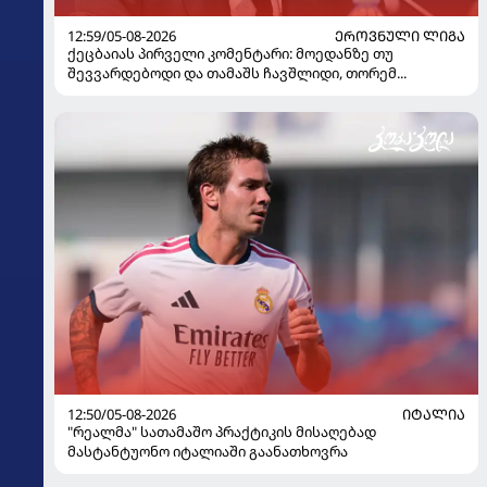
12:59/05-08-2026
ᲔᲠᲝᲕᲜᲣᲚᲘ ᲚᲘᲒᲐ
ქეცბაიას პირველი კომენტარი: მოედანზე თუ
შევვარდებოდი და თამაშს ჩავშლიდი, თორემ...
12:50/05-08-2026
ᲘᲢᲐᲚᲘᲐ
"რეალმა" სათამაშო პრაქტიკის მისაღებად
მასტანტუონო იტალიაში გაანათხოვრა