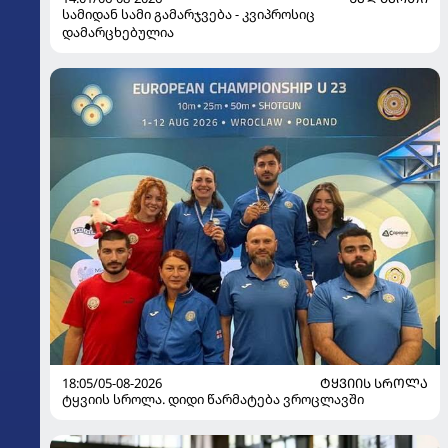
სამიდან სამი გამარჯვება - კვიპროსიც
დამარცხებულია
18:05/05-08-2026
ᲢᲧᲕᲘᲘᲡ ᲡᲠᲝᲚᲐ
ტყვიის სროლა. დიდი წარმატება ვროცლავში