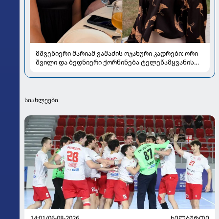
მშვენიერი მარიამ ვაშაძის ოჯახური კადრები: ორი
შვილი და ბედნიერი ქორწინება ტელეწამყვანის
ცხოვრებაში
სიახლეები
14:01/06-08-2026
ᲮᲔᲚᲑᲣᲠᲗᲘ