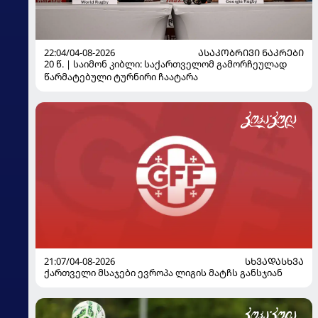
22:04/04-08-2026
ᲐᲡᲐᲙᲝᲑᲠᲘᲕᲘ ᲜᲐᲙᲠᲔᲑᲘ
20 წ. | საიმონ კიბლი: საქართველომ გამორჩეულად
წარმატებული ტურნირი ჩაატარა
21:07/04-08-2026
ᲡᲮᲕᲐᲓᲐᲡᲮᲕᲐ
ქართველი მსაჯები ევროპა ლიგის მატჩს განსჯიან