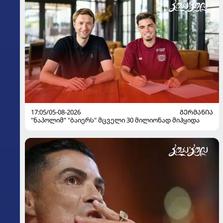
17:05/05-08-2026
ᲒᲔᲠᲛᲐᲜᲘᲐ
"ნაპოლიმ" "ბაიერს" მცველი 30 მილიონად მიჰყიდა