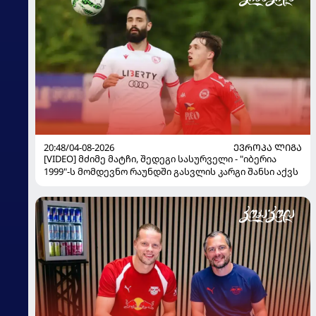
20:48/04-08-2026
ᲔᲕᲠᲝᲞᲐ ᲚᲘᲒᲐ
[VIDEO] მძიმე მატჩი, შედეგი სასურველი - "იბერია
1999"-ს მომდევნო რაუნდში გასვლის კარგი შანსი აქვს