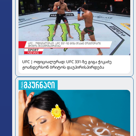
UFC | ოფიციალურად: UFC 331-ზე გიგა ჭიკაძე
ჟოანდერსონ ბრიტოს დაუპირისპირდება