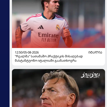
12:50/05-08-2026
ᲘᲢᲐᲚᲘᲐ
"რეალმა" სათამაშო პრაქტიკის მისაღებად
მასტანტუონო იტალიაში გაანათხოვრა