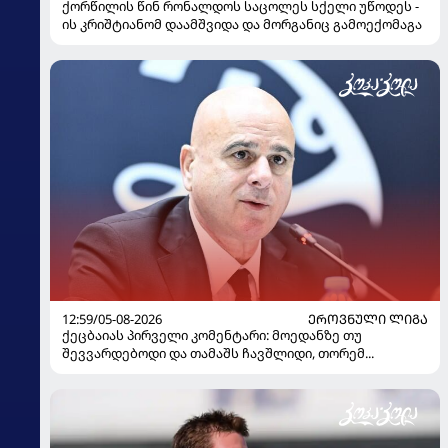
ქორწილის წინ რონალდოს საცოლეს სქელი უწოდეს -
ის კრიშტიანომ დაამშვიდა და მორგანიც გამოექომაგა
12:59/05-08-2026
ᲔᲠᲝᲕᲜᲣᲚᲘ ᲚᲘᲒᲐ
ქეცბაიას პირველი კომენტარი: მოედანზე თუ
შევვარდებოდი და თამაშს ჩავშლიდი, თორემ...