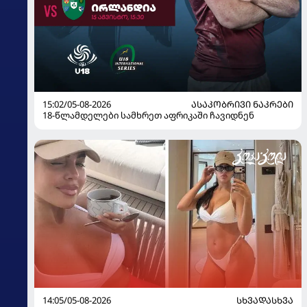
15:02/05-08-2026
ᲐᲡᲐᲙᲝᲑᲠᲘᲕᲘ ᲜᲐᲙᲠᲔᲑᲘ
18-წლამდელები სამხრეთ აფრიკაში ჩავიდნენ
14:05/05-08-2026
ᲡᲮᲕᲐᲓᲐᲡᲮᲕᲐ