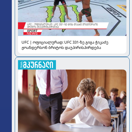
UFC | ოფიციალურად: UFC 331-ზე გიგა ჭიკაძე
ჟოანდერსონ ბრიტოს დაუპირისპირდება