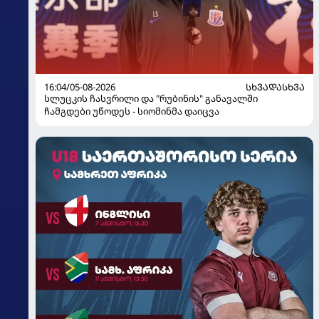
16:04/05-08-2026
ᲡᲮᲕᲐᲓᲐᲡᲮᲕᲐ
სლუცკის ჩასვრილი და "რუბინის" განავალში
ჩამგდები უწოდეს - სიომინმა დაიცვა