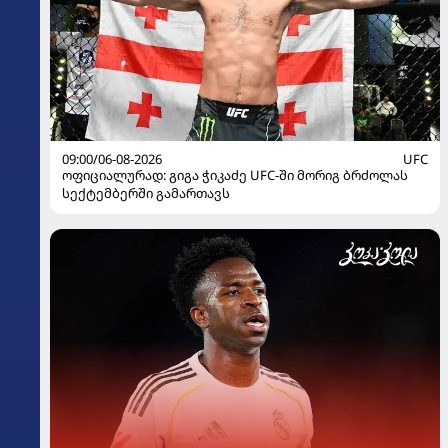
09:00/06-08-2026
UFC
ოფიციალურად: გიგა ჭიკაძე UFC-ში მორიგ ბრძოლას
სექტემბერში გამართავს