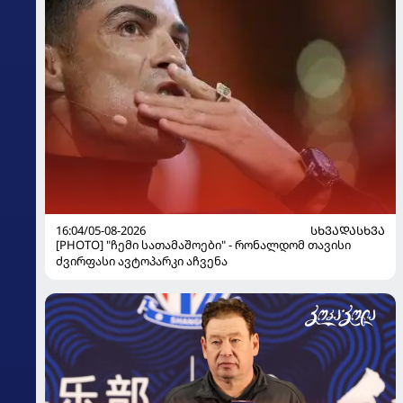
16:04/05-08-2026
ᲡᲮᲕᲐᲓᲐᲡᲮᲕᲐ
[PHOTO] "ჩემი სათამაშოები" - რონალდომ თავისი
ძვირფასი ავტოპარკი აჩვენა