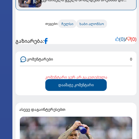
მოედანს დაუბრუნდება
ჩელსი
ხაბი ალონსო
თეგები:
(0)
/
(0)
გაზიარება:
კომენტარები
0
კომენტარი ჯერ არ გაკეთებულა
დაამატე კომენტარი
ასევე დაგაინტერესებთ