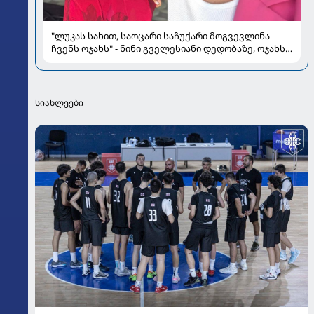
"ლუკას სახით, საოცარი საჩუქარი მოგვევლინა
ჩვენს ოჯახს" - ნინი გველესიანი დედობაზე, ოჯახსა
და სიყვარულზე
სიახლეები