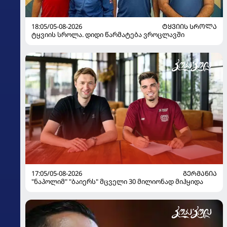
18:05/05-08-2026
ᲢᲧᲕᲘᲘᲡ ᲡᲠᲝᲚᲐ
ტყვიის სროლა. დიდი წარმატება ვროცლავში
17:05/05-08-2026
ᲒᲔᲠᲛᲐᲜᲘᲐ
"ნაპოლიმ" "ბაიერს" მცველი 30 მილიონად მიჰყიდა