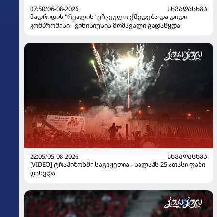
07:50/06-08-2026
ᲡᲮᲕᲐᲓᲐᲡᲮᲕᲐ
მადრიდის "რეალის" უჩვეულო ქმედება და დიდი
კომპრომისი - ვინისიუსის მომავალი გადაწყდა
22:05/05-08-2026
ᲡᲮᲕᲐᲓᲐᲡᲮᲕᲐ
[VIDEO] ტრაპიზონში საგიჟეთია - სალაჰს 25 ათასი ფანი
დახვდა