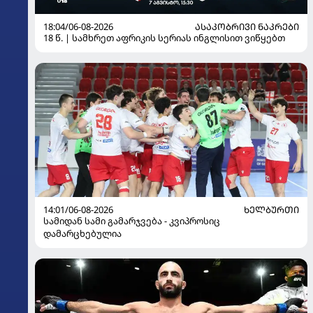
18:04/06-08-2026
ᲐᲡᲐᲙᲝᲑᲠᲘᲕᲘ ᲜᲐᲙᲠᲔᲑᲘ
18 წ. | სამხრეთ აფრიკის სერიას ინგლისით ვიწყებთ
14:01/06-08-2026
ᲮᲔᲚᲑᲣᲠᲗᲘ
სამიდან სამი გამარჯვება - კვიპროსიც
დამარცხებულია