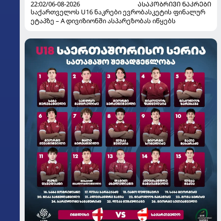
22:02/06-08-2026
ᲐᲡᲐᲙᲝᲑᲠᲘᲕᲘ ᲜᲐᲙᲠᲔᲑᲘ
საქართველოს U16 ნაკრები ევრობასკეტის ფინალურ
ეტაპზე – A დივიზიონში ასპარეზობას იწყებს