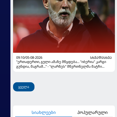
09:10/05-08-2026
ᲡᲮᲕᲐᲓᲐᲡᲮᲕᲐ
"ერთადერთი, გული ამაზე მწყდება... "იბერია" კარგი
გუნდია, მაგრამ..." - "ლარნეს" მწვრთნელმა მატჩი
შეაფასა და თბილისში თავდაჯერებული გუნდი
მოჰყავს
ყველა
სიახლეები
პოპულარული