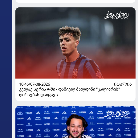
10:46/07-08-2026
ᲘᲢᲐᲚᲘᲐ
კვლავ სერია A-ში - დანიელ მალდინი "კალიარის"
ღირსებას დაიცავს