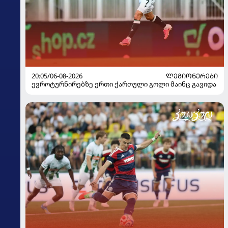
20:05/06-08-2026
ᲚᲔᲒᲘᲝᲜᲔᲠᲔᲑᲘ
ევროტურნირებზე ერთი ქართული გოლი მაინც გავიდა