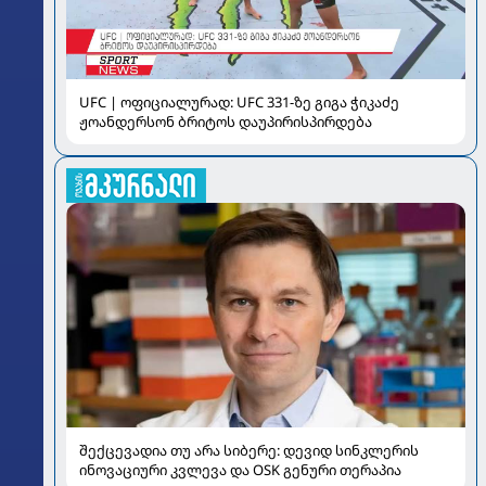
UFC | ოფიციალურად: UFC 331-ზე გიგა ჭიკაძე
ჟოანდერსონ ბრიტოს დაუპირისპირდება
შექცევადია თუ არა სიბერე: დევიდ სინკლერის
ინოვაციური კვლევა და OSK გენური თერაპია