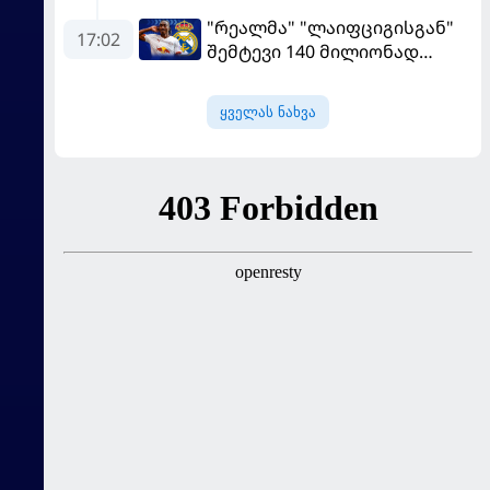
გადააყენეს
"რეალმა" "ლაიფციგისგან"
17:02
შემტევი 140 მილიონად
შეიძინა
ყველას ნახვა