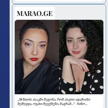
„38 წლის ასაკში მეგონა, რომ ასეთი ადამიანი
შემხვდა, ოჯახი შევქმენი, მაგრამ...“ - ნინო
მუმლაძის ინტერვიუ ოჯახსა და განქორწინებაზე