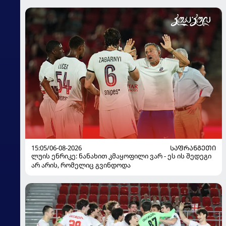
15:05/06-08-2026
ᲡᲐᲤᲠᲐᲜᲒᲔᲗᲘ
ლუის ენრიკე: ნანახით კმაყოფილი ვარ - ეს ის შედეგი
არ არის, რომელიც გვინდოდა