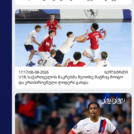
17:17/06-08-2026
ᲮᲔᲚᲑᲣᲠᲗᲘ
U18. საქართველოს ნაკრებმა მეოთხე მატჩიც მოიგო
და ერთპიროვნული ლიდერი გახდა