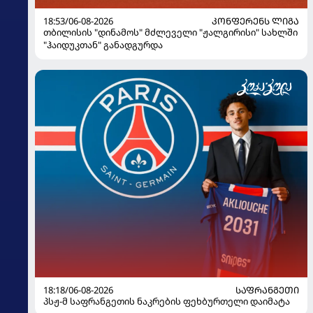
18:53/06-08-2026
ᲙᲝᲜᲤᲔᲠᲔᲜᲡ ᲚᲘᲒᲐ
თბილისის "დინამოს" მძლეველი "ჟალგირისი" სახლში
"ჰაიდუკთან" განადგურდა
18:18/06-08-2026
ᲡᲐᲤᲠᲐᲜᲒᲔᲗᲘ
პსჟ-მ საფრანგეთის ნაკრების ფეხბურთელი დაიმატა