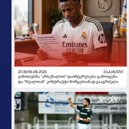
20:30/06-08-2026
ᲔᲡᲞᲐᲜᲔᲗᲘ
ვინისიუსმა "არსენალით" დაინტერესება გამოიყენა
და "რეალთან" კონტრაქტი მომგებიანად გააგრძელა