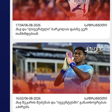
17:04/06-08-2026
ᲡᲐᲤᲠᲐᲜᲒᲔᲗᲘ
პსჟ და "ლივერპული" ბარკოლას ფასზე ვერ
თანხმდებიან
16:02/06-08-2026
ᲡᲐᲤᲠᲐᲜᲒᲔᲗᲘ
პსჟ მეკარის შეძენას და "იუვენტუსში" განათხოვრებას
აპირებს