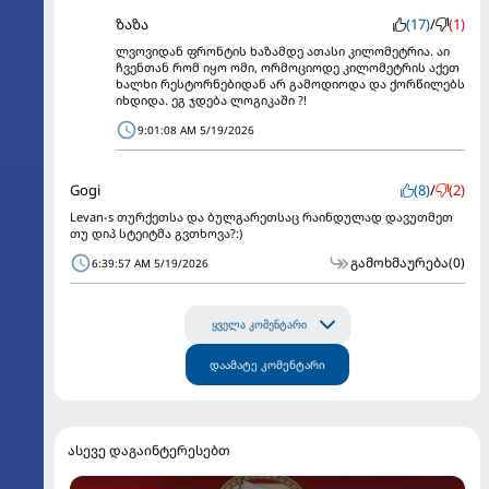
ზაზა
(17)
/
(1)
ლვოვიდან ფრონტის ხაზამდე ათასი კილომეტრია. აი
ჩვენთან რომ იყო ომი, ორმოციოდე კილომეტრის აქეთ
ხალხი რესტორნებიდან არ გამოდიოდა და ქორწილებს
იხდიდა. ეგ ჯდება ლოგიკაში ?!
9:01:08 AM 5/19/2026
Gogi
(8)
/
(2)
Levan-s თურქეთსა და ბულგარეთსაც რაინდულად დავუთმეთ
თუ დიპ სტეიტმა გვთხოვა?:)
გამოხმაურება
(0)
6:39:57 AM 5/19/2026
ყველა კომენტარი
დაამატე კომენტარი
ასევე დაგაინტერესებთ