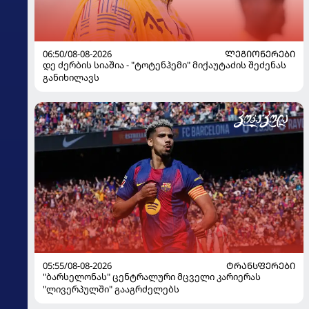
06:50/08-08-2026
ᲚᲔᲒᲘᲝᲜᲔᲠᲔᲑᲘ
დე ძერბის სიაშია - "ტოტენჰემი" მიქაუტაძის შეძენას
განიხილავს
05:55/08-08-2026
ᲢᲠᲐᲜᲡᲤᲔᲠᲔᲑᲘ
"ბარსელონას" ცენტრალური მცველი კარიერას
"ლივერპულში" გააგრძელებს