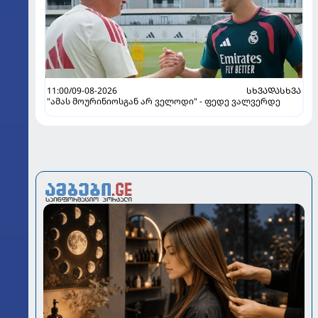
11:00/09-08-2026
ᲡᲮᲕᲐᲓᲐᲡᲮᲕᲐ
"ამას მოურინიოსგან არ ველოდი" - ფედე ვალვერდე