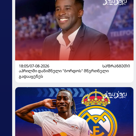
18:05/07-08-2026
ᲡᲐᲤᲠᲐᲜᲒᲔᲗᲘ
აპრილში დანიშნული "ბორდოს" მწვრთნელი
გადააყენეს