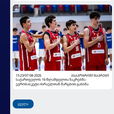
15:23/07-08-2026
ᲐᲡᲐᲙᲝᲑᲠᲘᲕᲘ ᲜᲐᲙᲠᲔᲑᲘ
საქართველოს 16-წლამდელთა ნაკრებმა
ევრობასკეტი ისრაელთან მარცხით გახსნა
ყველა