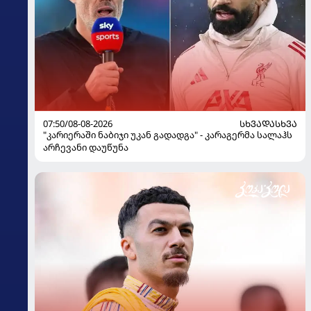
07:50/08-08-2026
ᲡᲮᲕᲐᲓᲐᲡᲮᲕᲐ
"კარიერაში ნაბიჯი უკან გადადგა" - კარაგერმა სალაჰს
არჩევანი დაუწუნა