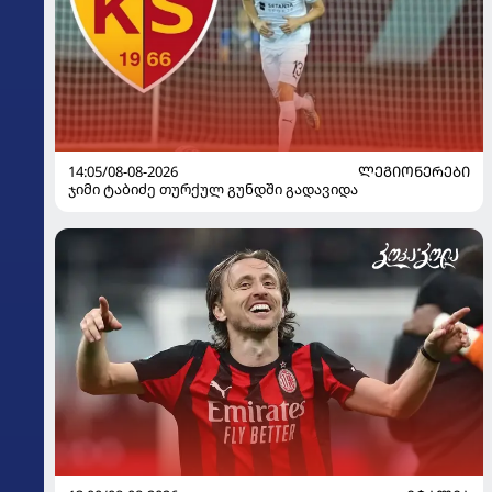
14:05/08-08-2026
ᲚᲔᲒᲘᲝᲜᲔᲠᲔᲑᲘ
ჯიმი ტაბიძე თურქულ გუნდში გადავიდა