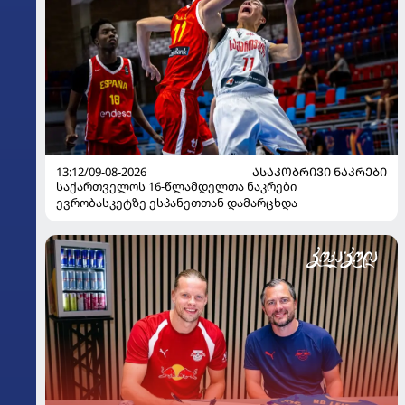
13:12/09-08-2026
ᲐᲡᲐᲙᲝᲑᲠᲘᲕᲘ ᲜᲐᲙᲠᲔᲑᲘ
საქართველოს 16-წლამდელთა ნაკრები
ევრობასკეტზე ესპანეთთან დამარცხდა