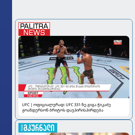
UFC | ოფიციალურად: UFC 331-ზე გიგა ჭიკაძე
ჟოანდერსონ ბრიტოს დაუპირისპირდება