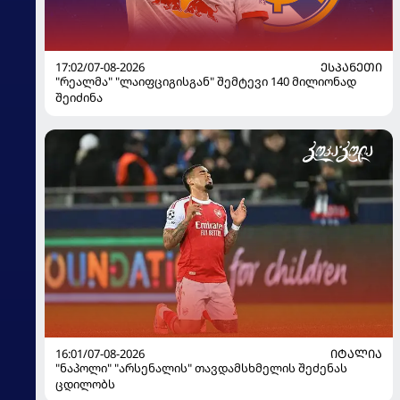
17:02/07-08-2026
ᲔᲡᲞᲐᲜᲔᲗᲘ
"რეალმა" "ლაიფციგისგან" შემტევი 140 მილიონად
შეიძინა
16:01/07-08-2026
ᲘᲢᲐᲚᲘᲐ
"ნაპოლი" "არსენალის" თავდამსხმელის შეძენას
ცდილობს