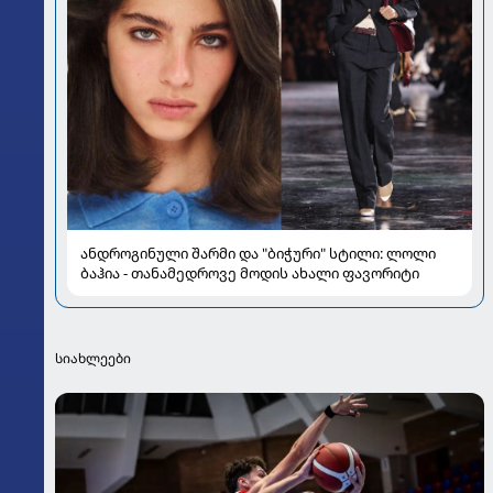
ანდროგინული შარმი და "ბიჭური" სტილი: ლოლი
ბაჰია - თანამედროვე მოდის ახალი ფავორიტი
სიახლეები