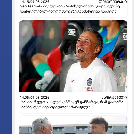
14:15/09-08-2026
ᲚᲔᲒᲘᲝᲜᲔᲠᲔᲑᲘ
Geo Team-მა მიქაუტაძის "ბარსელონაში" გადასვლაზე
გავრცელებულ ინფორმაციაზე განმარტება გააკეთა
14:05/09-08-2026
ᲡᲐᲤᲠᲐᲜᲒᲔᲗᲘ
"სასიხარულოა" - ლუის ენრიკემ განმარტა, რამ გაახარა
"მანჩესტერ იუნაიტედთან" ნამატჩევს