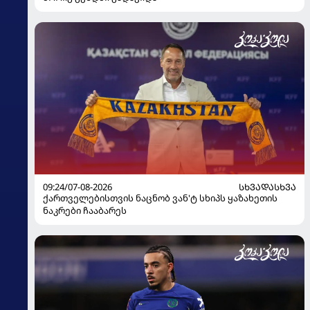
09:24/07-08-2026
ᲡᲮᲕᲐᲓᲐᲡᲮᲕᲐ
ქართველებისთვის ნაცნობ ვან'ტ სხიპს ყაზახეთის
ნაკრები ჩააბარეს