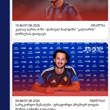
10:46/07-08-2026
ᲘᲢᲐᲚᲘᲐ
კვლავ სერია A-ში - დანიელ მალდინი "კალიარის"
ღირსებას დაიცავს
09:48/07-08-2026
ᲘᲜᲒᲚᲘᲡᲘ
სარეკორდო შენაძენი - ტრაფორდი პრემიერ ლიგის
მორიგ გუნდში გადავიდა