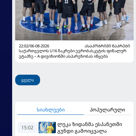
22:02/06-08-2026
ᲐᲡᲐᲙᲝᲑᲠᲘᲕᲘ ᲜᲐᲙᲠᲔᲑᲘ
საქართველოს U16 ნაკრები ევრობასკეტის ფინალურ
ეტაპზე – A დივიზიონში ასპარეზობას იწყებს
ყველა
სიახლეები
პოპულარული
ლუკა ზიდანმა ესპანეთში
15:02
გუნდი გამოიცვალა