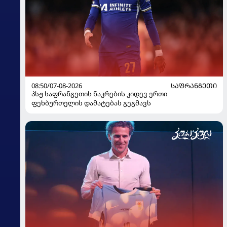
08:50/07-08-2026
ᲡᲐᲤᲠᲐᲜᲒᲔᲗᲘ
პსჟ საფრანგეთის ნაკრების კიდევ ერთი
ფეხბურთელის დამატებას გეგმავს