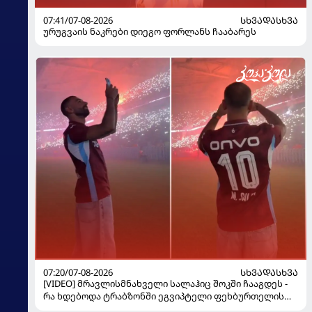
07:41/07-08-2026
ᲡᲮᲕᲐᲓᲐᲡᲮᲕᲐ
ურუგვაის ნაკრები დიეგო ფორლანს ჩააბარეს
07:20/07-08-2026
ᲡᲮᲕᲐᲓᲐᲡᲮᲕᲐ
[VIDEO] მრავლისმნახველი სალაჰიც შოკში ჩააგდეს -
რა ხდებოდა ტრაბზონში ეგვიპტელი ფეხბურთელის
წარდგენისას