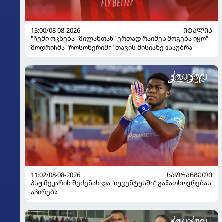
13:00/08-08-2026
ᲘᲢᲐᲚᲘᲐ
"ჩემი ოცნება "მილანთან" ერთად რაიმეს მოგება იყო" -
მოდრიჩმა "როსონერიში" თავის მისიაზე ისაუბრა
11:02/08-08-2026
ᲡᲐᲤᲠᲐᲜᲒᲔᲗᲘ
პსჟ მეკარის შეძენას და "იუვენტუსში" განათხოვრებას
აპირებს