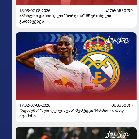
18:05/07-08-2026
ᲡᲐᲤᲠᲐᲜᲒᲔᲗᲘ
აპრილში დანიშნული "ბორდოს" მწვრთნელი
გადააყენეს
17:02/07-08-2026
ᲔᲡᲞᲐᲜᲔᲗᲘ
"რეალმა" "ლაიფციგისგან" შემტევი 140 მილიონად
შეიძინა