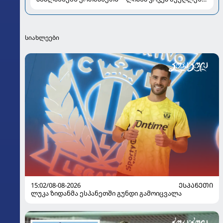
მომავლის გეგმებსა და სიყვარულზე
სიახლეები
15:02/08-08-2026
ᲔᲡᲞᲐᲜᲔᲗᲘ
ლუკა ზიდანმა ესპანეთში გუნდი გამოიცვალა