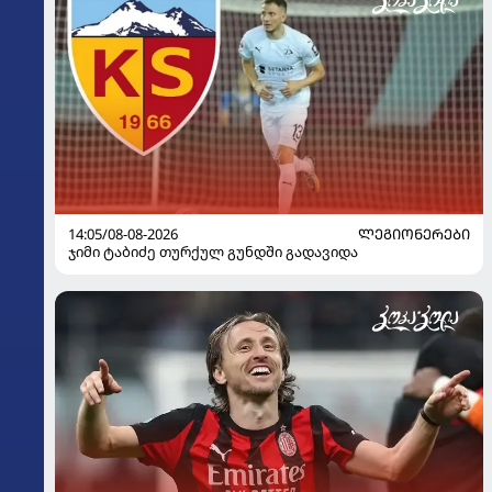
14:05/08-08-2026
ᲚᲔᲒᲘᲝᲜᲔᲠᲔᲑᲘ
ჯიმი ტაბიძე თურქულ გუნდში გადავიდა