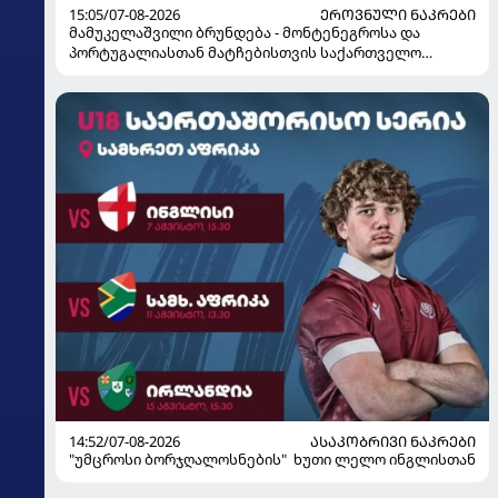
15:05/07-08-2026
ᲔᲠᲝᲕᲜᲣᲚᲘ ᲜᲐᲙᲠᲔᲑᲘ
მამუკელაშვილი ბრუნდება - მონტენეგროსა და
პორტუგალიასთან მატჩებისთვის საქართველო
მზადებას 15 კალათბურთელით იწყებს
14:52/07-08-2026
ᲐᲡᲐᲙᲝᲑᲠᲘᲕᲘ ᲜᲐᲙᲠᲔᲑᲘ
"უმცროსი ბორჯღალოსნების" ხუთი ლელო ინგლისთან