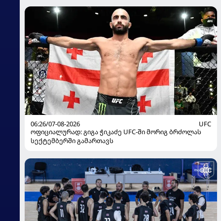
06:26/07-08-2026
UFC
ოფიციალურად: გიგა ჭიკაძე UFC-ში მორიგ ბრძოლას
სექტემბერში გამართავს