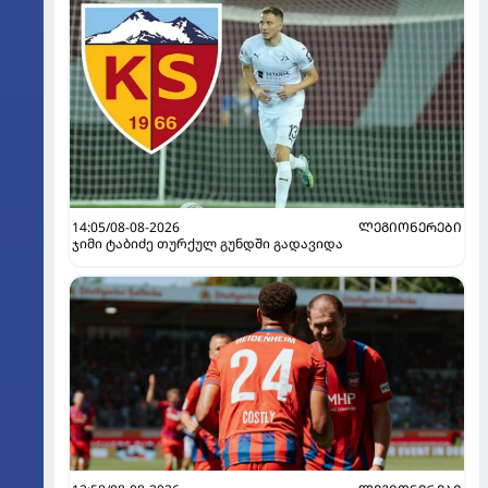
14:05/08-08-2026
ᲚᲔᲒᲘᲝᲜᲔᲠᲔᲑᲘ
ჯიმი ტაბიძე თურქულ გუნდში გადავიდა