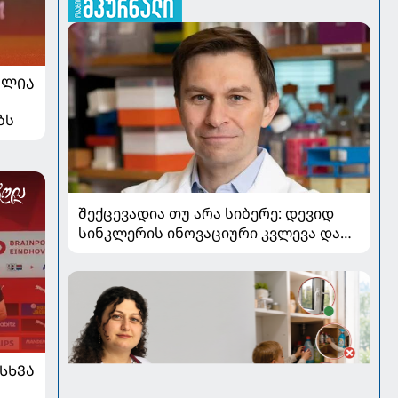
ᲐᲚᲘᲐ
ბს
შექცევადია თუ არა სიბერე: დევიდ
სინკლერის ინოვაციური კვლევა და
OSK გენური თერაპია
ᲡᲮᲕᲐ