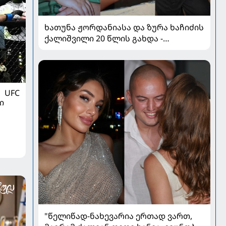
ხათუნა ჟორდანიასა და ზურა ხაჩიძის
ქალიშვილი 20 წლის გახდა -
ემოციური წერილები და მილოცვა
სოციალურ ქსელში
UFC
ი
"წელიწად-ნახევარია ერთად ვართ,