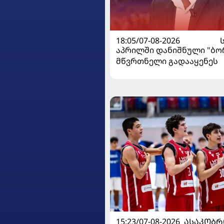
18:05/07-08-2026
აპრილში დანიშნული "ბ
მწვრთნელი გადააყენეს
15:23/07-08-2026
ᲐᲡᲐᲙᲝᲑᲠ