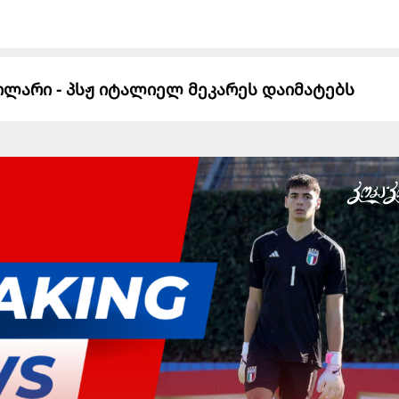
ვილარი - პსჟ იტალიელ მეკარეს დაიმატებს