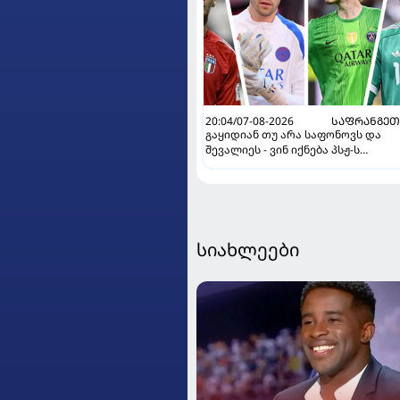
20:04/07-08-2026
ᲡᲐᲤᲠᲐᲜᲒᲔᲗ
გაყიდიან თუ არა საფონოვს და
შევალიეს - ვინ იქნება პსჟ-ს
ძირითადი მეკარე?
სიახლეები