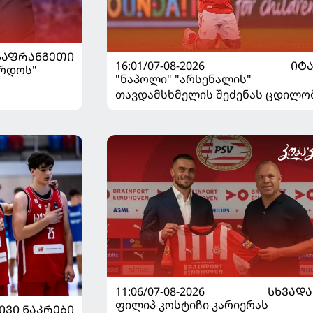
ᲡᲐᲤᲠᲐᲜᲒᲔᲗᲘ
16:01/07-08-2026
ᲘᲢ
ორდოს"
"ნაპოლი" "არსენალის"
თავდამსხმელის შეძენას ცდილო
11:06/07-08-2026
ᲡᲮᲕᲐᲓᲐ
ფილიპ კოსტიჩი კარიერას
ᲘᲕᲘ ᲜᲐᲙᲠᲔᲑᲘ