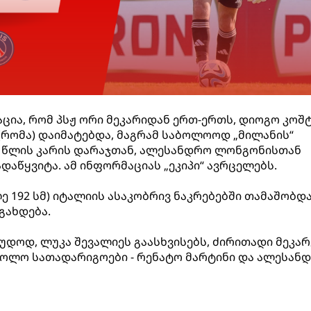
ია, რომ პსჟ ორი მეკარიდან ერთ-ერთს, დიოგო კოშ
 (რომა) დაიმატებდა, მაგრამ საბოლოოდ „მილანის“
 წლის კარის დარაჯთან, ალესანდრო ლონგონისთან
აწყვიტა. ამ ინფორმაციას „ეკიპი“ ავრცელებს.
ე 192 სმ) იტალიის ასაკობრივ ნაკრებებში თამაშობდ
გახდება.
რაუდოდ, ლუკა შევალიეს გაასხვისებს, ძირითადი მეკარ
 ხოლო სათადარიგოები - რენატო მარტინი და ალესან