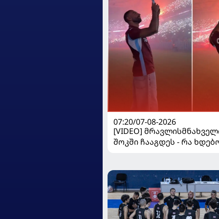
07:20/07-08-2026
[VIDEO] მრავლისმნახველ
შოკში ჩააგდეს - რა ხდებ
ტრაბზონში ეგვიპტელი
ფეხბურთელის წარდგენი