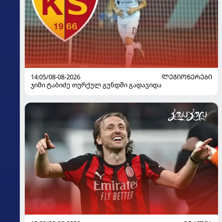
14:05/08-08-2026
ᲚᲔᲒᲘᲝᲜᲔᲠᲔᲑᲘ
ჯიმი ტაბიძე თურქულ გუნდში გადავიდა