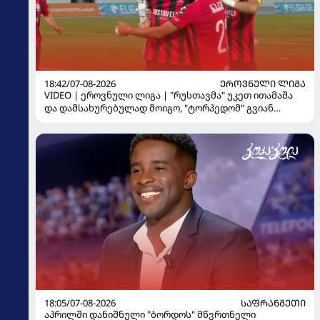
18:42/07-08-2026
ᲔᲠᲝᲕᲜᲣᲚᲘ ᲚᲘᲒᲐ
VIDEO | ეროვნული ლიგა | "რუსთავმა" უკეთ ითამაშა
და დამსახურებულად მოიგო, "ტორპედომ" გვიან
გაიღვიძა...
18:05/07-08-2026
ᲡᲐᲤᲠᲐᲜᲒᲔᲗᲘ
აპრილში დანიშნული "ბორდოს" მწვრთნელი