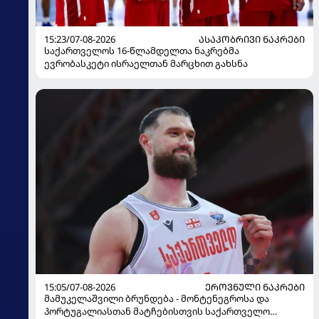
15:23/07-08-2026
ᲐᲡᲐᲙᲝᲑᲠᲘᲕᲘ ᲜᲐᲙᲠᲔᲑᲘ
საქართველოს 16-წლამდელთა ნაკრებმა
ევრობასკეტი ისრაელთან მარცხით გახსნა
15:05/07-08-2026
ᲔᲠᲝᲕᲜᲣᲚᲘ ᲜᲐᲙᲠᲔᲑᲘ
მამუკელაშვილი ბრუნდება - მონტენეგროსა და
პორტუგალიასთან მატჩებისთვის საქართველო