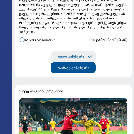
საკვალიფიკაციო-შესარჩევი ეტაპი ტრადიციულად ბოლო ან
ბოლოსწინა ადგილზე დავასრულეთ!!! არავითარი განსხვავება
,,კლასიკურ'' შესარჩევებში არ დაგვიფიქსირებია. ფლეი ოფში
გავედით თუ რა ვქენით??? სამწუხაროდ ახლაც კვარაცხელიას
იმედად ვართ, რომელმაც მარტომ უნდა მოგვაგებინოს
რომელიმე ჯგუფი - რაც აბსურდია!!! იყო დრო ქინქლაძეს უნდა
მოეგო მარტოს, ან კალაძეს, ან არველაძეს და ასე მოვდივართ
30 წელია...
გამოხმაურება
(0)
6:07:03 AM 6/4/2026
ყველა კომენტარი
დაამატე კომენტარი
ასევე დაგაინტერესებთ