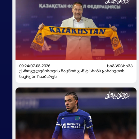
09:24/07-08-2026
ᲡᲮᲕᲐᲓᲐᲡᲮᲕᲐ
ქართველებისთვის ნაცნობ ვან'ტ სხიპს ყაზახეთის
ნაკრები ჩააბარეს