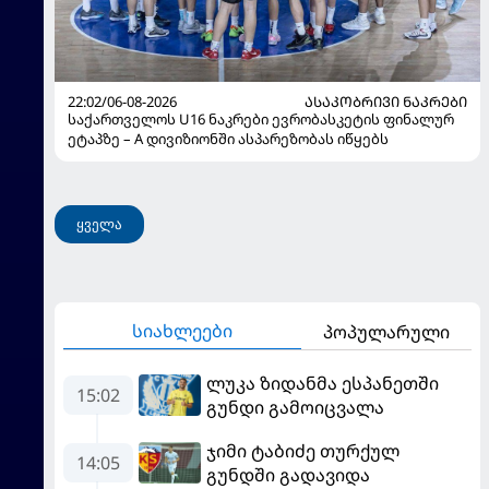
22:02/06-08-2026
ᲐᲡᲐᲙᲝᲑᲠᲘᲕᲘ ᲜᲐᲙᲠᲔᲑᲘ
საქართველოს U16 ნაკრები ევრობასკეტის ფინალურ
ეტაპზე – A დივიზიონში ასპარეზობას იწყებს
ყველა
სიახლეები
პოპულარული
ლუკა ზიდანმა ესპანეთში
15:02
გუნდი გამოიცვალა
ჯიმი ტაბიძე თურქულ
14:05
გუნდში გადავიდა