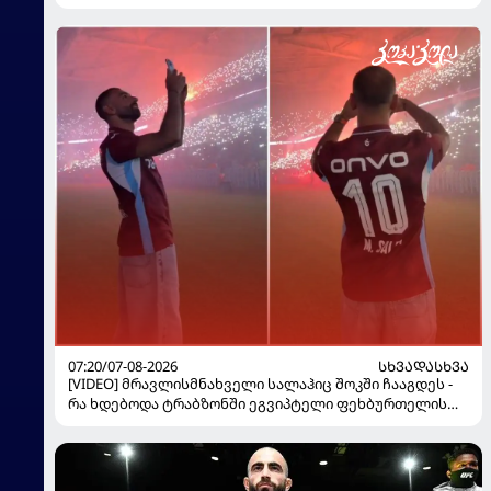
07:20/07-08-2026
ᲡᲮᲕᲐᲓᲐᲡᲮᲕᲐ
[VIDEO] მრავლისმნახველი სალაჰიც შოკში ჩააგდეს -
რა ხდებოდა ტრაბზონში ეგვიპტელი ფეხბურთელის
წარდგენისას