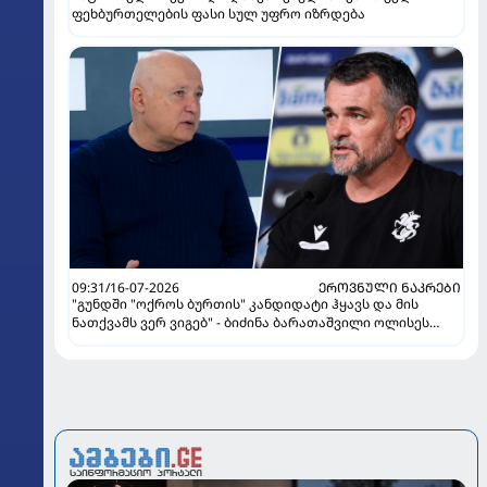
ფეხბურთელების ფასი სულ უფრო იზრდება
09:31/16-07-2026
ᲔᲠᲝᲕᲜᲣᲚᲘ ᲜᲐᲙᲠᲔᲑᲘ
"გუნდში "ოქროს ბურთის" კანდიდატი ჰყავს და მის
ნათქვამს ვერ ვიგებ" - ბიძინა ბარათაშვილი ოლისეს
შესახებ სანიოლის განცხადებაზე