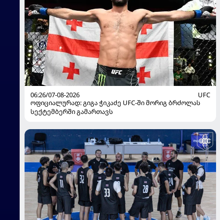
06:26/07-08-2026
UFC
ოფიციალურად: გიგა ჭიკაძე UFC-ში მორიგ ბრძოლას
სექტემბერში გამართავს