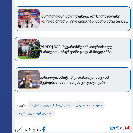
"მსოფლიოში საუკეთესოა, თუ წელს ოლისე
"ოქროს ბურთს" ვერ მოიგებს, მაშინ ამის თქმა
შეგვეძლება" - სანიოლი Bild-ს ესაუბრა
[VIDEO] SOS. "ჯვაროსნებს" სიფრთხილე
მართებთ - უნგრეთში ციდან მოედანზე
კამერები ცვივა
სანიოლი: ამიტომ ვითამაშეთ ასე - ამ
შეკრებით ძალიან კმაყოფილი ვარ
საქართველოს ნაკრები
ვილი სანიოლი
თეგები:
ხვიჩა კვარაცხელია
(8)
/
(4)
გაზიარება: