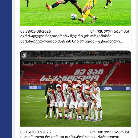
08:38/05-08-2026
ᲔᲠᲝᲕᲜᲣᲚᲘ ᲜᲐᲙᲠᲔᲑᲘ
აკრძალული ნივთიერება მუდრიკის ორგანიზმი
საქართველოსთან მატჩის წინ მოხვდა - უკრაინელი
ჟურნალისტი ფეხბურთელის დისკვალიფიკაციაზე
ინფორმაციას ავრცელებს
08:15/26-07-2026
ᲔᲠᲝᲕᲜᲣᲚᲘ ᲜᲐᲙᲠᲔᲑᲘ
ისტორიული რეკორდი დამყარებულია - ქართველი