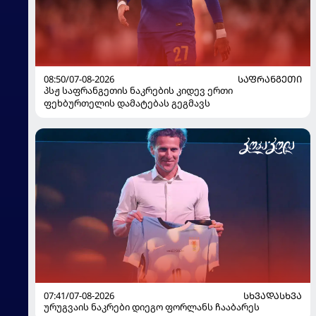
08:50/07-08-2026
ᲡᲐᲤᲠᲐᲜᲒᲔᲗᲘ
პსჟ საფრანგეთის ნაკრების კიდევ ერთი
ფეხბურთელის დამატებას გეგმავს
07:41/07-08-2026
ᲡᲮᲕᲐᲓᲐᲡᲮᲕᲐ
ურუგვაის ნაკრები დიეგო ფორლანს ჩააბარეს