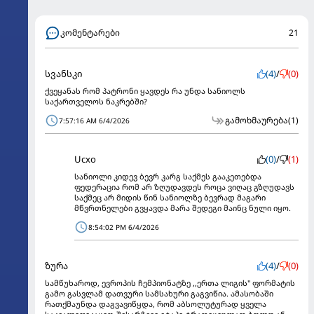
კომენტარები
21
სვანსკი
(4)
/
(0)
ქვეყანას რომ პატრონი ყავდეს რა უნდა სანიოლს
საქართველოს ნაკრებში?
გამოხმაურება
(1)
7:57:16 AM 6/4/2026
Ucxo
(0)
/
(1)
სანიოლი კიდევ ბევრ კარგ საქმეს გააკეთებდა
ფედერაცია რომ არ ზღუდავდეს როცა ვიღაც გზღუდავს
საქმეც არ მიდის წინ სანიოლზე ბევრად მაგარი
მწვრთნელები გვყავდა მარა შედეგი მაინც ნული იყო.
8:54:02 PM 6/4/2026
ზურა
(4)
/
(0)
სამწუხაროდ, ევროპის ჩემპიონატზე ,,ერთა ლიგის'' ფორმატის
გამო გასვლამ დათვური სამსახური გაგვიწია. ამასობაში
რათქმაუნდა დაგვავიწყდა, რომ აბსოლუტურად ყველა