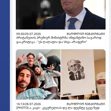
09:30/29-07-2026
ᲛᲡᲝᲤᲚᲘᲝ ᲩᲔᲛᲞᲘᲝᲜᲐᲢᲘ
ბრიტანეთის პრემიერ მინისტრმა ინფანტინო საჯაროდ
გააკრიტიკა - "ეს ღალატია და სხვა არაფერი"
16:13/28-07-2026
ᲛᲡᲝᲤᲚᲘᲝ ᲩᲔᲛᲞᲘᲝᲜᲐᲢᲘ
[PHOTO] ა, კაცი - კუკურელიას დე ლა ფუენტე უკვე ზედ