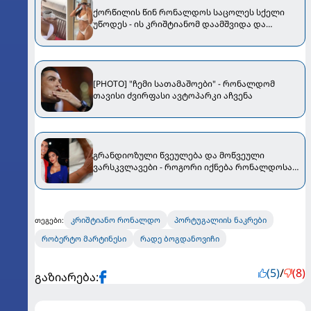
ქორწილის წინ რონალდოს საცოლეს სქელი
უწოდეს - ის კრიშტიანომ დაამშვიდა და
მორგანიც გამოექომაგა
[PHOTO] "ჩემი სათამაშოები" - რონალდომ
თავისი ძვირფასი ავტოპარკი აჩვენა
გრანდიოზული წვეულება და მოწვეული
ვარსკვლავები - როგორი იქნება რონალდოსა
და ჯორჯიანას ქორწილი
კრიშტიანო რონალდო
პორტუგალიის ნაკრები
თეგები:
რობერტო მარტინესი
რადე ბოგდანოვიჩი
(5)
/
(8)
გაზიარება: