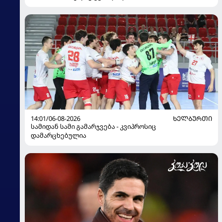
14:01/06-08-2026
ᲮᲔᲚᲑᲣᲠᲗᲘ
სამიდან სამი გამარჯვება - კვიპროსიც
დამარცხებულია