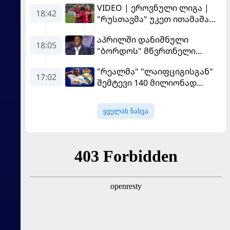
VIDEO | ეროვნული ლიგა |
18:42
"რუსთავმა" უკეთ ითამაშა
და დამსახურებულად
აპრილში დანიშნული
მოიგო, "ტორპედომ" გვიან
18:05
"ბორდოს" მწვრთნელი
გაიღვიძა...
გადააყენეს
"რეალმა" "ლაიფციგისგან"
17:02
შემტევი 140 მილიონად
შეიძინა
ყველას ნახვა