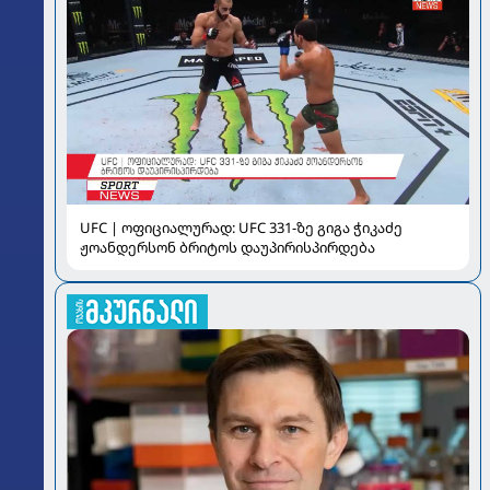
UFC | ოფიციალურად: UFC 331-ზე გიგა ჭიკაძე
ჟოანდერსონ ბრიტოს დაუპირისპირდება