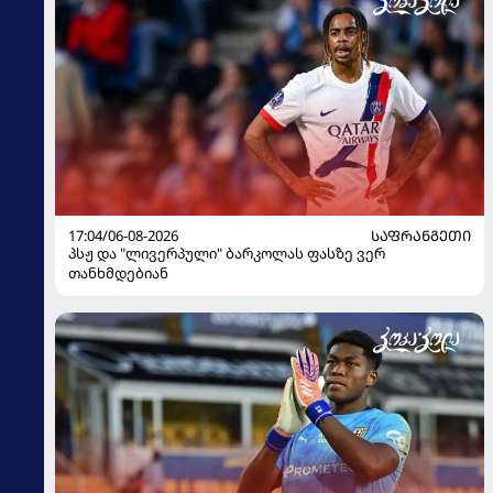
17:04/06-08-2026
ᲡᲐᲤᲠᲐᲜᲒᲔᲗᲘ
პსჟ და "ლივერპული" ბარკოლას ფასზე ვერ
თანხმდებიან