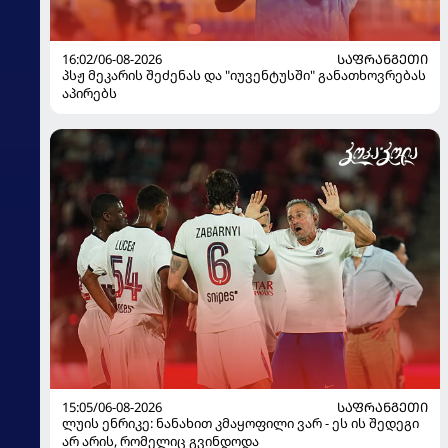
16:02/06-08-2026
ᲡᲐᲤᲠᲐᲜᲒᲔᲗᲘ
პსჟ მეკარის შეძენას და "იუვენტუსში" განათხოვრებას
აპირებს
15:05/06-08-2026
ᲡᲐᲤᲠᲐᲜᲒᲔᲗᲘ
ლუის ენრიკე: ნანახით კმაყოფილი ვარ - ეს ის შედეგი
არ არის, რომელიც გვინდოდა