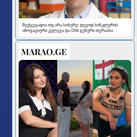
შექცევადია თუ არა სიბერე: დევიდ სინკლერის
ინოვაციური კვლევა და OSK გენური თერაპია