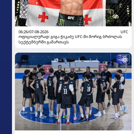
06:26/07-08-2026
UFC
ოფიციალურად: გიგა ჭიკაძე UFC-ში მორიგ ბრძოლას
სექტემბერში გამართავს