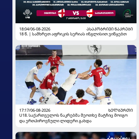
18:04/06-08-2026
ᲐᲡᲐᲙᲝᲑᲠᲘᲕᲘ ᲜᲐᲙᲠᲔᲑᲘ
18 წ. | სამხრეთ აფრიკის სერიას ინგლისით ვიწყებთ
17:17/06-08-2026
ᲮᲔᲚᲑᲣᲠᲗᲘ
U18. საქართველოს ნაკრებმა მეოთხე მატჩიც მოიგო
და ერთპიროვნული ლიდერი გახდა