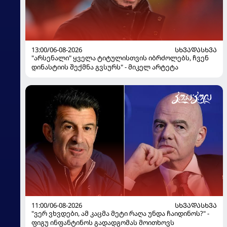
13:00/06-08-2026
ᲡᲮᲕᲐᲓᲐᲡᲮᲕᲐ
"არსენალი" ყველა ტიტულისთვის იბრძოლებს, ჩვენ
დინასტიის შექმნა გვსურს" - მიკელ არტეტა
11:00/06-08-2026
ᲡᲮᲕᲐᲓᲐᲡᲮᲕᲐ
"ვერ ვხვდები, ამ კაცმა მეტი რაღა უნდა ჩაიდინოს?" -
ფიგუ ინფანტინოს გადადგომას მოითხოვს