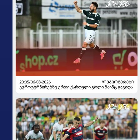
20:05/06-08-2026
ᲚᲔᲒᲘᲝᲜᲔᲠᲔᲑᲘ
ევროტურნირებზე ერთი ქართული გოლი მაინც გავიდა