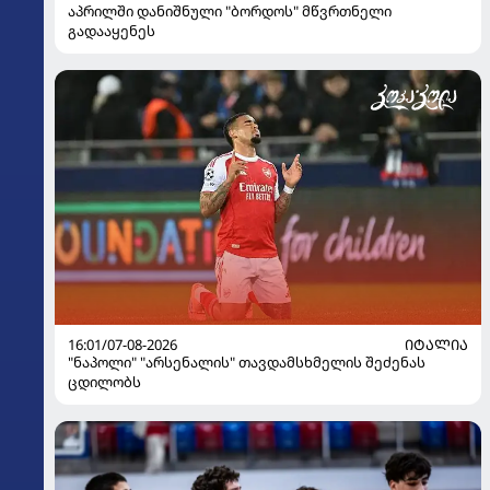
აპრილში დანიშნული "ბორდოს" მწვრთნელი
გადააყენეს
16:01/07-08-2026
ᲘᲢᲐᲚᲘᲐ
"ნაპოლი" "არსენალის" თავდამსხმელის შეძენას
ცდილობს