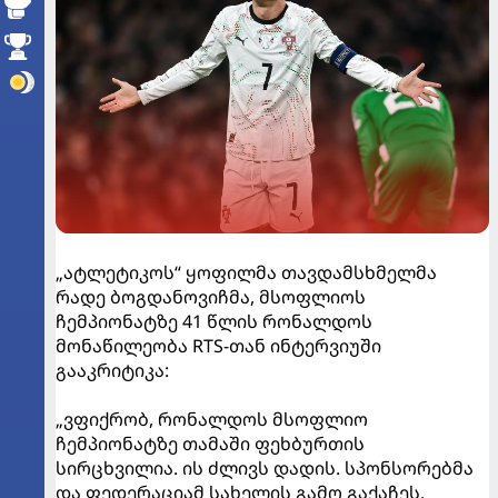
„ატლეტიკოს“ ყოფილმა თავდამსხმელმა
რადე ბოგდანოვიჩმა, მსოფლიოს
ჩემპიონატზე 41 წლის რონალდოს
მონაწილეობა RTS-თან ინტერვიუში
გააკრიტიკა:
„ვფიქრობ, რონალდოს მსოფლიო
ჩემპიონატზე თამაში ფეხბურთის
სირცხვილია. ის ძლივს დადის. სპონსორებმა
და ფედერაციამ სახელის გამო გაქაჩეს.