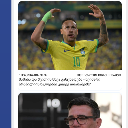
10:43/04-08-2026
ᲛᲡᲝᲤᲚᲘᲝ ᲩᲔᲛᲞᲘᲝᲜᲐᲢᲘ
მამისა და შვილის სხვა განცხადება - ნეიმარი
ბრაზილიის ნაკრებში კიდევ ითამაშებს?