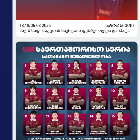
18:18/06-08-2026
ᲡᲐᲤᲠᲐᲜᲒᲔᲗᲘ
პსჟ-მ საფრანგეთის ნაკრების ფეხბურთელი დაიმატა