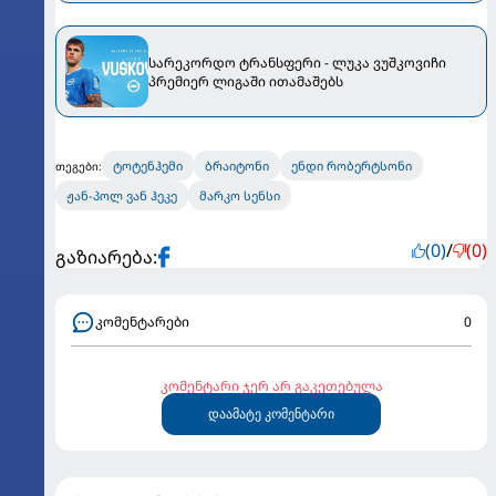
სარეკორდო ტრანსფერი - ლუკა ვუშკოვიჩი
პრემიერ ლიგაში ითამაშებს
ტოტენჰემი
ბრაიტონი
ენდი რობერტსონი
თეგები:
ჟან-პოლ ვან ჰეკე
მარკო სენსი
(0)
/
(0)
გაზიარება:
კომენტარები
0
კომენტარი ჯერ არ გაკეთებულა
დაამატე კომენტარი