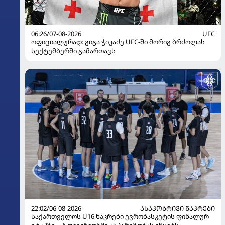
06:26/07-08-2026
UFC
ოფიციალურად: გიგა ჭიკაძე UFC-ში მორიგ ბრძოლას
სექტემბერში გამართავს
22:02/06-08-2026
ᲐᲡᲐᲙᲝᲑᲠᲘᲕᲘ ᲜᲐᲙᲠᲔᲑᲘ
საქართველოს U16 ნაკრები ევრობასკეტის ფინალურ