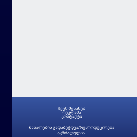
ჩვენ შესახებ
რეკლამა
კონტაქტი
მასალების გადაბეჭდვა/რეპროდუცირება
აკრძალულია,