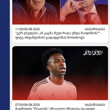
11:00/06-08-2026
ᲡᲮᲕᲐᲓᲐᲡᲮᲕᲐ
"ვერ ვხვდები, ამ კაცმა მეტი რაღა უნდა ჩაიდინოს?" -
ფიგუ ინფანტინოს გადადგომას მოითხოვს
07:50/06-08-2026
ᲡᲮᲕᲐᲓᲐᲡᲮᲕᲐ
მადრიდის "რეალის" უჩვეულო ქმედება და დიდი