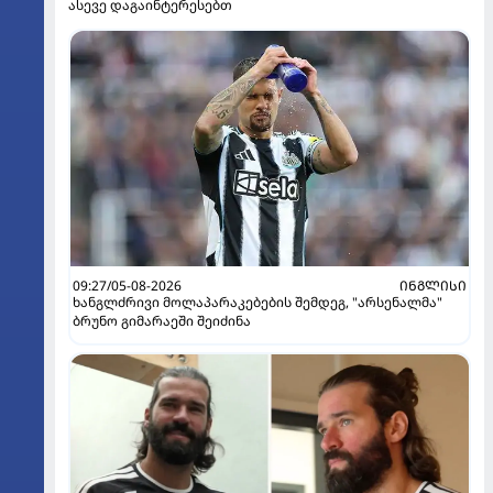
ასევე დაგაინტერესებთ
09:27/05-08-2026
ᲘᲜᲒᲚᲘᲡᲘ
ხანგლძრივი მოლაპარაკებების შემდეგ, "არსენალმა"
ბრუნო გიმარაეში შეიძინა