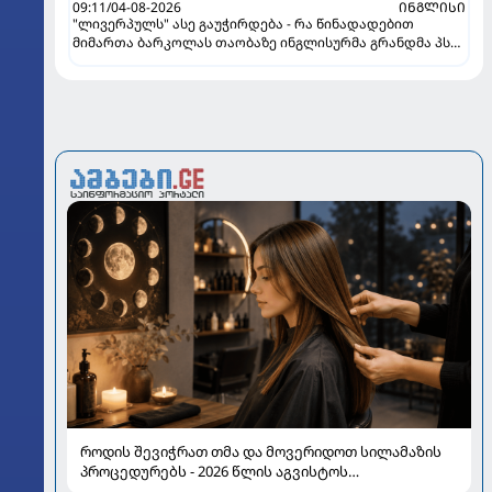
09:11/04-08-2026
ᲘᲜᲒᲚᲘᲡᲘ
"ლივერპულს" ასე გაუჭირდება - რა წინადადებით
მიმართა ბარკოლას თაობაზე ინგლისურმა გრანდმა პსჟ-
ის
როდის შევიჭრათ თმა და მოვერიდოთ სილამაზის
პროცედურებს - 2026 წლის აგვისტოს
ასტროლოგიური გზამკვლევი