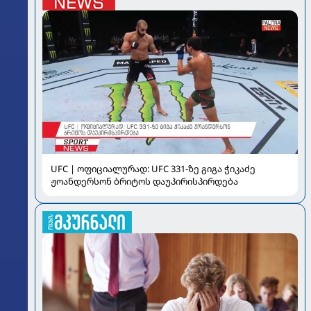
UFC | ოფიციალურად: UFC 331-ზე გიგა ჭიკაძე
ჟოანდერსონ ბრიტოს დაუპირისპირდება