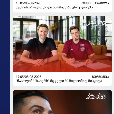
18:05/05-08-2026
ᲢᲧᲕᲘᲘᲡ ᲡᲠᲝᲚᲐ
ტყვიის სროლა. დიდი წარმატება ვროცლავში
17:05/05-08-2026
ᲒᲔᲠᲛᲐᲜᲘᲐ
"ნაპოლიმ" "ბაიერს" მცველი 30 მილიონად მიჰყიდა