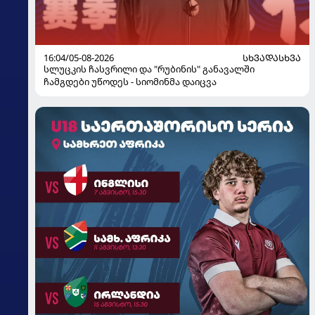
16:04/05-08-2026
ᲡᲮᲕᲐᲓᲐᲡᲮᲕᲐ
სლუცკის ჩასვრილი და "რუბინის" განავალში
ჩამგდები უწოდეს - სიომინმა დაიცვა