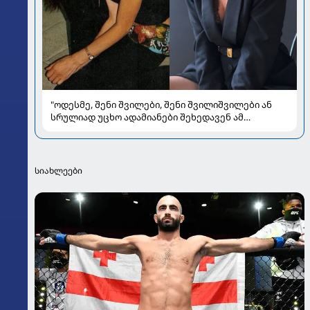
"ოდესმე, შენი შვილები, შენი შვილიშვილები ან
სრულიად უცხო ადამიანები შეხედავენ ამ
პორტრეტს...." - რას წერს მარი ნაკანი კრისტი
ყიფშიძეზე
სიახლეები