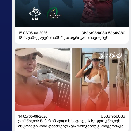
15:02/05-08-2026
ᲐᲡᲐᲙᲝᲑᲠᲘᲕᲘ ᲜᲐᲙᲠᲔᲑᲘ
18-წლამდელები სამხრეთ აფრიკაში ჩავიდნენ
14:05/05-08-2026
ᲡᲮᲕᲐᲓᲐᲡᲮᲕᲐ
ქორწილის წინ რონალდოს საცოლეს სქელი უწოდეს -
ის კრიშტიანომ დაამშვიდა და მორგანიც გამოექომაგა