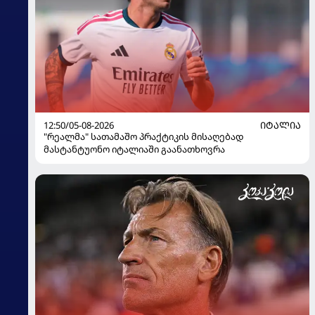
12:50/05-08-2026
ᲘᲢᲐᲚᲘᲐ
"რეალმა" სათამაშო პრაქტიკის მისაღებად
მასტანტუონო იტალიაში გაანათხოვრა