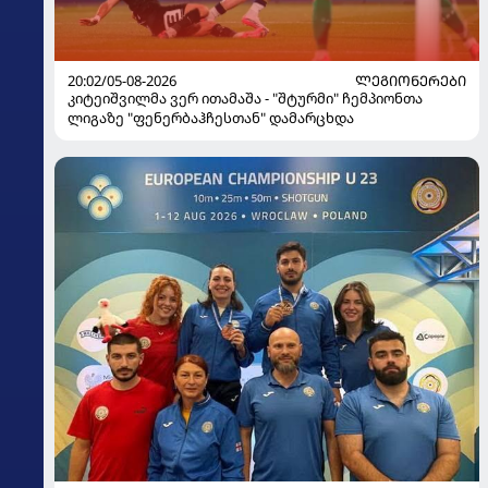
20:02/05-08-2026
ᲚᲔᲒᲘᲝᲜᲔᲠᲔᲑᲘ
კიტეიშვილმა ვერ ითამაშა - "შტურმი" ჩემპიონთა
ლიგაზე "ფენერბაჰჩესთან" დამარცხდა