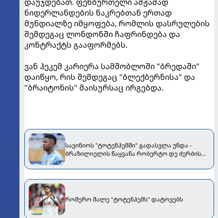
დაუჯდებათ. ფეხბურთელი ამჟამად
ნიდერლანდების ნაკრებთან ერთად
მუნდიალზე იმყოფება, რომლის დასრულების
შემდეგაც ლონდონში ჩაფრინდება და
კონტრაქტს გააფორმებს.
ვან ჰეკემ კარიერა სამშობლოში "ბრედაში"
დაიწყო, რის შემდეგაც "ბლექბერნისა" და
"ბრაიტონის" მაისურსაც ირგებდა.
სავინიოს "ტოტენჰემში" გადასვლა უნდა -
ბრაზილიელის წაყვანა რობერტო დე ძერბის
სურს
რომერო მალე "ტოტენჰემს" დატოვებს