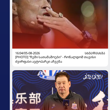
16:04/05-08-2026
ᲡᲮᲕᲐᲓᲐᲡᲮᲕᲐ
[PHOTO] "ჩემი სათამაშოები" - რონალდომ თავისი
ძვირფასი ავტოპარკი აჩვენა