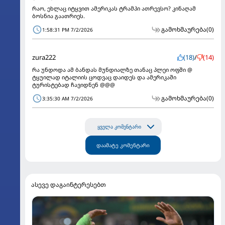
რაო, ეხლაც იტყვით ამერიკას ტრამპი ათრევსო? კინაღამ
ბოსნია გაათრიეს.
გამოხმაურება
(0)
1:58:31 PM 7/2/2026
zura222
(18)
/
(14)
რა უნდოდა ამ ბანდას მუნდიალზე თანაც პლეი ოფში @
ტყუილად იტალიის ცოდვაც დაიდეს და ამერიკაში
ტურისტებად ჩავიდნენ @@@
გამოხმაურება
(0)
3:35:30 AM 7/2/2026
ყველა კომენტარი
დაამატე კომენტარი
ასევე დაგაინტერესებთ