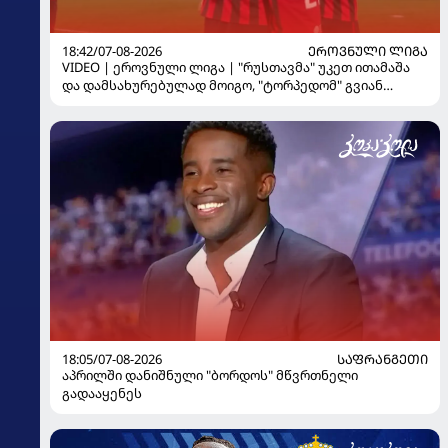
18:42/07-08-2026
ᲔᲠᲝᲕᲜᲣᲚᲘ ᲚᲘᲒᲐ
VIDEO | ეროვნული ლიგა | "რუსთავმა" უკეთ ითამაშა
და დამსახურებულად მოიგო, "ტორპედომ" გვიან
გაიღვიძა...
18:05/07-08-2026
ᲡᲐᲤᲠᲐᲜᲒᲔᲗᲘ
აპრილში დანიშნული "ბორდოს" მწვრთნელი
გადააყენეს