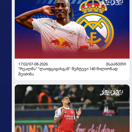
17:02/07-08-2026
ᲔᲡᲞᲐᲜᲔᲗᲘ
"რეალმა" "ლაიფციგისგან" შემტევი 140 მილიონად
შეიძინა