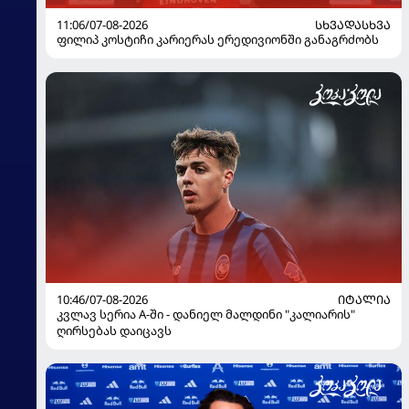
11:06/07-08-2026
ᲡᲮᲕᲐᲓᲐᲡᲮᲕᲐ
ფილიპ კოსტიჩი კარიერას ერედივიონში განაგრძობს
10:46/07-08-2026
ᲘᲢᲐᲚᲘᲐ
კვლავ სერია A-ში - დანიელ მალდინი "კალიარის"
ღირსებას დაიცავს