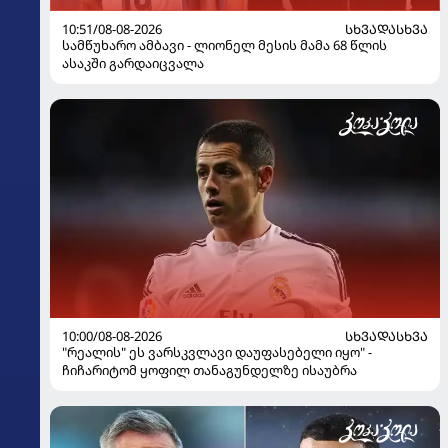
10:51/08-08-2026
ᲡᲮᲕᲐᲓᲐᲡᲮᲕᲐ
სამწუხარო ამბავი - ლიონელ მესის მამა 68 წლის
ასაკში გარდაიცვალა
10:00/08-08-2026
ᲡᲮᲕᲐᲓᲐᲡᲮᲕᲐ
"რეალის" ეს ვარსკვლავი დაუფასებელი იყო" -
ჩიჩარიტომ ყოფილ თანაგუნდელზე ისაუბრა