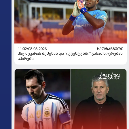
11:02/08-08-2026
ᲡᲐᲤᲠᲐᲜᲒᲔᲗᲘ
პსჟ მეკარის შეძენას და "იუვენტუსში" განათხოვრებას
აპირებს