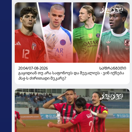
ყოფილმა მეკარემ
20:04/07-08-2026
ᲡᲐᲤᲠᲐᲜᲒᲔᲗᲘ
გაყიდიან თუ არა საფონოვს და შევალიეს - ვინ იქნება
პსჟ-ს ძირითადი მეკარე?