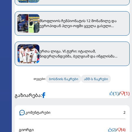
ბოსნიაში ატეხილი დებოში
მსოფლიოს ჩემპიონატის 12 მონაწილე და
ევროპიდან პლეი-ოფში ყველა გასული
გაირკვა [VIDEO]
ერთა ლიგა. VI ტური: იტალიამ,
ნიდერლანდებმა, ბელგიამ და ინგლისმა
იმარჯვეს, რუსეთი ბელგრადში განადგურდა
[VIDEO]
ბოსნიის ნაკრები
აშშ-ს ნაკრები
თეგები:
(1)
/
(1)
გაზიარება:
კომენტარები
2
გიორგი
(2)
/
(4)