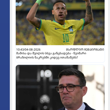
10:43/04-08-2026
ᲛᲡᲝᲤᲚᲘᲝ ᲩᲔᲛᲞᲘᲝᲜᲐᲢᲘ
მამისა და შვილის სხვა განცხადება - ნეიმარი
ბრაზილიის ნაკრებში კიდევ ითამაშებს?