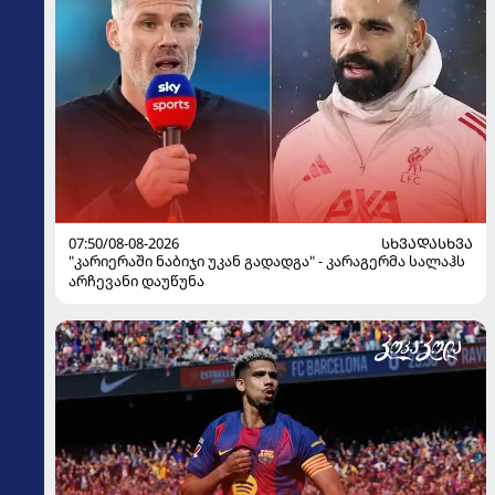
07:50/08-08-2026
ᲡᲮᲕᲐᲓᲐᲡᲮᲕᲐ
"კარიერაში ნაბიჯი უკან გადადგა" - კარაგერმა სალაჰს
არჩევანი დაუწუნა