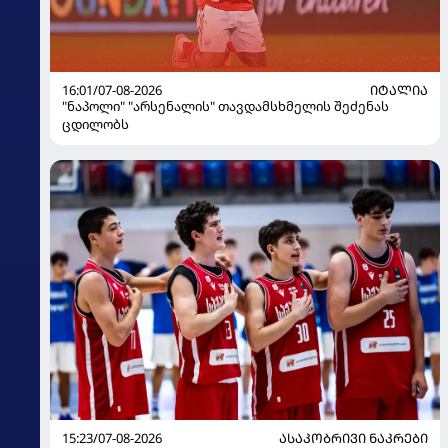
16:01/07-08-2026
ᲘᲢᲐᲚᲘᲐ
"ნაპოლი" "არსენალის" თავდამსხმელის შეძენას
ცდილობს
15:23/07-08-2026
ᲐᲡᲐᲙᲝᲑᲠᲘᲕᲘ ᲜᲐᲙᲠᲔᲑᲘ