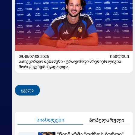
09:48/07-08-2026
ᲘᲜᲒᲚᲘᲡᲘ
სარეკორდო შენაძენი - ტრაფორდი პრემიერ ლიგის
მორიგ გუნდში გადავიდა
ყველა
სიახლეები
პოპულარული
"ნეიმარმა "ოქროს ბურთი"