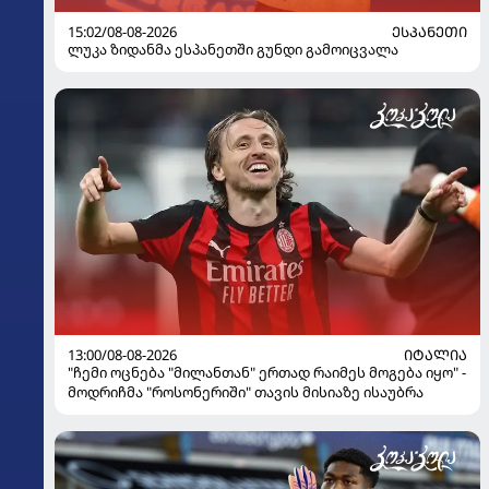
15:02/08-08-2026
ᲔᲡᲞᲐᲜᲔᲗᲘ
ლუკა ზიდანმა ესპანეთში გუნდი გამოიცვალა
13:00/08-08-2026
ᲘᲢᲐᲚᲘᲐ
"ჩემი ოცნება "მილანთან" ერთად რაიმეს მოგება იყო" -
მოდრიჩმა "როსონერიში" თავის მისიაზე ისაუბრა