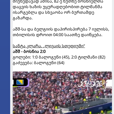
მიუხედავად ამისა, 82-ე წუთზე ბოსნიელთა
დაცვის ხაზის უყურადღებობით ტილმანმა
ისარგებლა და სხვაობა ორ ბურთამდე
გაზარდა.
აშშ-სა და ბელგიის დაპირისპირება 7 ივლისს,
თბილისის დროით 04:00 საათზე დაიწყება.
სანტა კლარა. „ლივაის სთედიუმი“
აშშ - ბოსნია 2:0
გოლები: 1:0 ბალოგუნი (45), 2:0 ტილმანი (82)
გაძევება: ბალოგუნი (64)