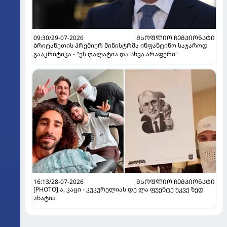
09:30/29-07-2026
ᲛᲡᲝᲤᲚᲘᲝ ᲩᲔᲛᲞᲘᲝᲜᲐᲢᲘ
ბრიტანეთის პრემიერ მინისტრმა ინფანტინო საჯაროდ
გააკრიტიკა - "ეს ღალატია და სხვა არაფერი"
16:13/28-07-2026
ᲛᲡᲝᲤᲚᲘᲝ ᲩᲔᲛᲞᲘᲝᲜᲐᲢᲘ
[PHOTO] ა, კაცი - კუკურელიას დე ლა ფუენტე უკვე ზედ
ახატია