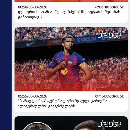
06:50/08-08-2026
ᲚᲔᲒᲘᲝᲜᲔᲠᲔᲑᲘ
დე ძერბის სიაშია - "ტოტენჰემი" მიქაუტაძის შეძენას
განიხილავს
05:55/08-08-2026
ᲢᲠᲐᲜᲡᲤᲔᲠᲔᲑᲘ
"ბარსელონას" ცენტრალური მცველი კარიერას
"ლივერპულში" გააგრძელებს