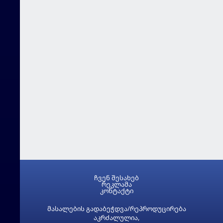
ჩვენ შესახებ
რეკლამა
კონტაქტი
მასალების გადაბეჭდვა/რეპროდუცირება
აკრძალულია,