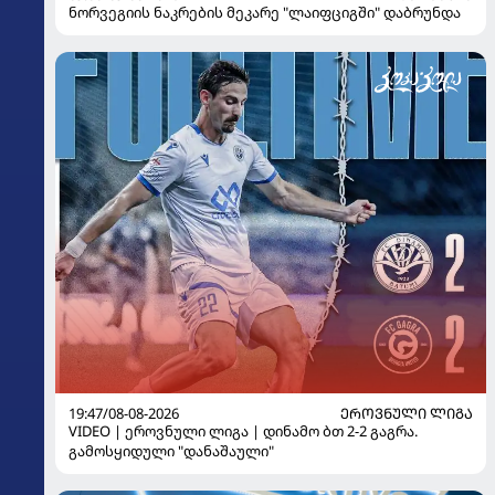
ნორვეგიის ნაკრების მეკარე "ლაიფციგში" დაბრუნდა
19:47/08-08-2026
ᲔᲠᲝᲕᲜᲣᲚᲘ ᲚᲘᲒᲐ
VIDEO | ეროვნული ლიგა | დინამო ბთ 2-2 გაგრა.
გამოსყიდული "დანაშაული"