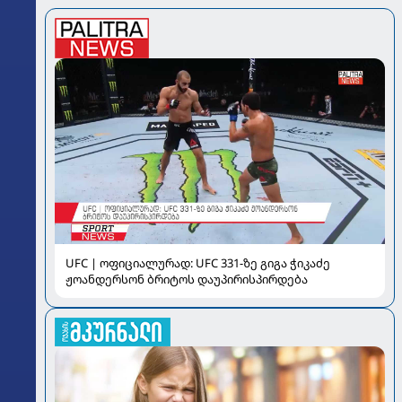
UFC | ოფიციალურად: UFC 331-ზე გიგა ჭიკაძე
ჟოანდერსონ ბრიტოს დაუპირისპირდება