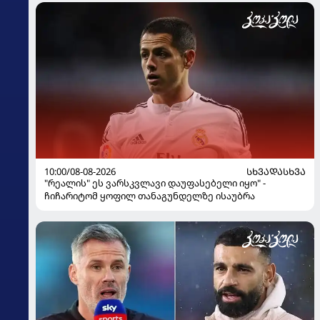
10:00/08-08-2026
ᲡᲮᲕᲐᲓᲐᲡᲮᲕᲐ
"რეალის" ეს ვარსკვლავი დაუფასებელი იყო" -
ჩიჩარიტომ ყოფილ თანაგუნდელზე ისაუბრა