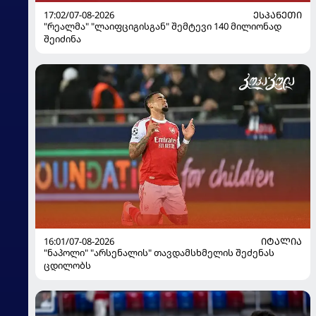
17:02/07-08-2026
ᲔᲡᲞᲐᲜᲔᲗᲘ
"რეალმა" "ლაიფციგისგან" შემტევი 140 მილიონად
შეიძინა
16:01/07-08-2026
ᲘᲢᲐᲚᲘᲐ
"ნაპოლი" "არსენალის" თავდამსხმელის შეძენას
ცდილობს