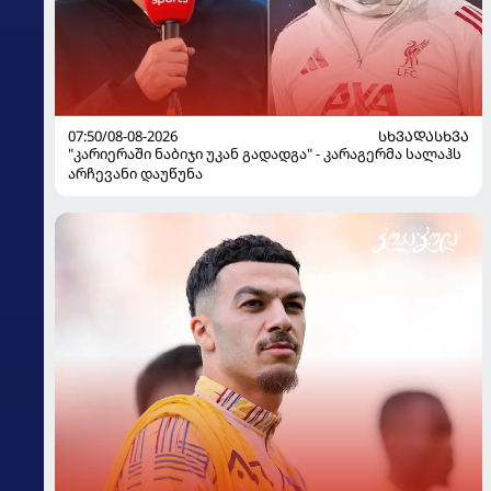
07:50/08-08-2026
ᲡᲮᲕᲐᲓᲐᲡᲮᲕᲐ
"კარიერაში ნაბიჯი უკან გადადგა" - კარაგერმა სალაჰს
არჩევანი დაუწუნა