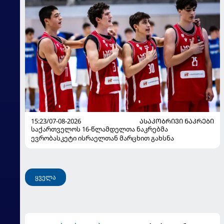
15:23/07-08-2026
ᲐᲡᲐᲙᲝᲑᲠᲘᲕᲘ ᲜᲐᲙᲠᲔᲑᲘ
საქართველოს 16-წლამდელთა ნაკრებმა
ევრობასკეტი ისრაელთან მარცხით გახსნა
ყველა