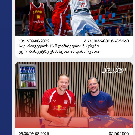
13:12/09-08-2026
ᲐᲡᲐᲙᲝᲑᲠᲘᲕᲘ ᲜᲐᲙᲠᲔᲑᲘ
საქართველოს 16-წლამდელთა ნაკრები
ევრობასკეტზე ესპანეთთან დამარცხდა
09:00/09-08-2026
ᲒᲔᲠᲛᲐᲜᲘᲐ