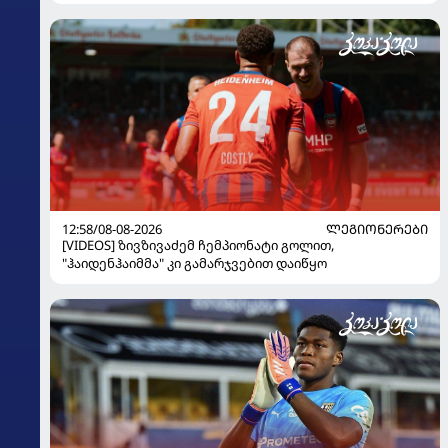
12:58/08-08-2026
ᲚᲔᲒᲘᲝᲜᲔᲠᲔᲑᲘ
[VIDEOS] ზივზივაძემ ჩემპიონატი გოლით,
"ჰაიდენჰაიმმა" კი გამარჯვებით დაიწყო