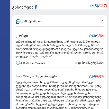
(5)
/
(7)
გაზიარება:
კომენტარები
12
გიორგი
(3)
/
(0)
სენატორია, არ ვიცი პარაგვაიში ეს არჩევითი თანამდებობაა
თუ არა მაგრამ თუ არის პარაგვაის ხალხს წარმოადგენს. ამ
მთავრობამ რაღაც გაუგებრად იკნავლა, ეტყობა კრიმინალური
ავტორიტეტია ეს 'სენატორი. ეხლა ლიბერალები გაბრაზდებიან
და ყველა ხალხი ხალხია?
გამოხმაურება
(0)
3:45:28 PM 7/9/2026
რასიზმი და მეტი არაფერი
(4)
/
(3)
შეგვიძლია საკითხი გავარჩიოთ აკადემიურად...რომელი
ქვეყანა და ხალხი არის ნამდვილი და ორიგინალი???? ის ვინც
სხვები დაიპყრო და კოლონიალურ ხალხს შესაძლებლობა
მისცა თუ ის ვინც გადასახლდა სხვა ქვეყანაში თავის
მიწებიდან ახალ შედარებით ახალ აღმოჩენილ კონტინენტზე
როგორიცა ამერიკა და ავსტრალია ...როგორც ამერიკელი ერი
არ არსებობს ასევეა არგენტინელი ... ესპანეთის და იტალიას
ნაჯვარი ერი ნაციზმის თავშესაფარი!!! საინტერესოა რას