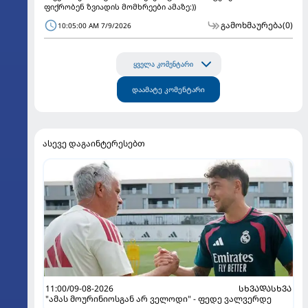
ფიქრობენ ზვიადის მომხრეები ამაზე:))
გამოხმაურება
(0)
10:05:00 AM 7/9/2026
ყველა კომენტარი
დაამატე კომენტარი
ასევე დაგაინტერესებთ
11:00/09-08-2026
ᲡᲮᲕᲐᲓᲐᲡᲮᲕᲐ
"ამას მოურინიოსგან არ ველოდი" - ფედე ვალვერდე