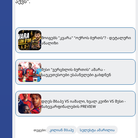
აქვს".
მოიგებს "კვარა" "ოქროს ბურთს"? - დეტალური
ანალიზი
მესი "ვერცხლის ბურთის" ამარა -
საუკეთესოები ესპანელები გახდნენ
დღეს მბაპე VS იამალი, ხვალ კეინი VS მესი -
ნახევარფინალების PREVIEW
კილიან მბაპე
სელესტა ამარილია
თეგები: