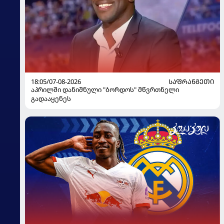
18:05/07-08-2026
ᲡᲐᲤᲠᲐᲜᲒᲔᲗᲘ
აპრილში დანიშნული "ბორდოს" მწვრთნელი
გადააყენეს