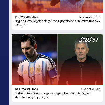
11:02/08-08-2026
ᲡᲐᲤᲠᲐᲜᲒᲔᲗᲘ
პსჟ მეკარის შეძენას და "იუვენტუსში" განათხოვრებას
აპირებს
10:51/08-08-2026
ᲡᲮᲕᲐᲓᲐᲡᲮᲕᲐ
სამწუხარო ამბავი - ლიონელ მესის მამა 68 წლის
ასაკში გარდაიცვალა