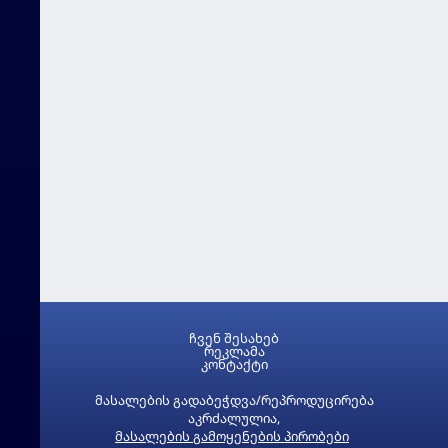
ჩვენ შესახებ
რეკლამა
კონტაქტი
მასალების გადაბეჭდვა/რეპროდუცირება
აკრძალულია,
მასალების გამოყენების პირობები