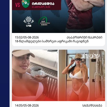
15:02/05-08-2026
ᲐᲡᲐᲙᲝᲑᲠᲘᲕᲘ ᲜᲐᲙᲠᲔᲑᲘ
18-წლამდელები სამხრეთ აფრიკაში ჩავიდნენ
14:05/05-08-2026
ᲡᲮᲕᲐᲓᲐᲡᲮᲕᲐ