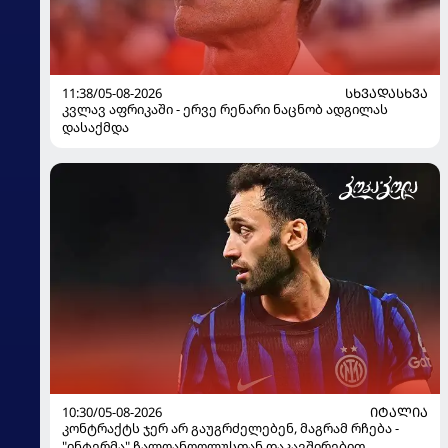
11:38/05-08-2026
ᲡᲮᲕᲐᲓᲐᲡᲮᲕᲐ
კვლავ აფრიკაში - ერვე რენარი ნაცნობ ადგილას
დასაქმდა
10:30/05-08-2026
ᲘᲢᲐᲚᲘᲐ
კონტრაქტს ჯერ არ გაუგრძელებენ, მაგრამ რჩება -
"ინტერმა" ჩალღანოღლუსთან დაკავშირებით