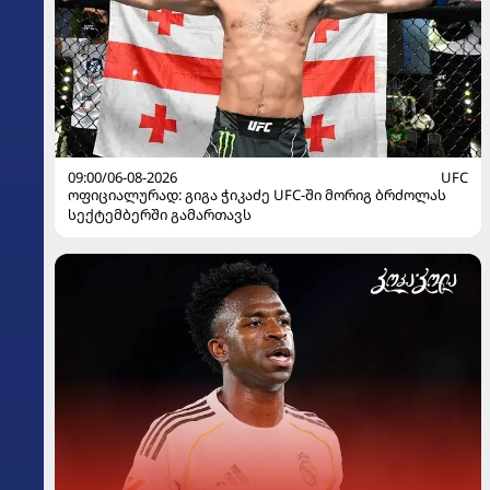
09:00/06-08-2026
UFC
ოფიციალურად: გიგა ჭიკაძე UFC-ში მორიგ ბრძოლას
სექტემბერში გამართავს