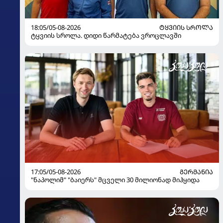
18:05/05-08-2026
ᲢᲧᲕᲘᲘᲡ ᲡᲠᲝᲚᲐ
ტყვიის სროლა. დიდი წარმატება ვროცლავში
17:05/05-08-2026
ᲒᲔᲠᲛᲐᲜᲘᲐ
"ნაპოლიმ" "ბაიერს" მცველი 30 მილიონად მიჰყიდა