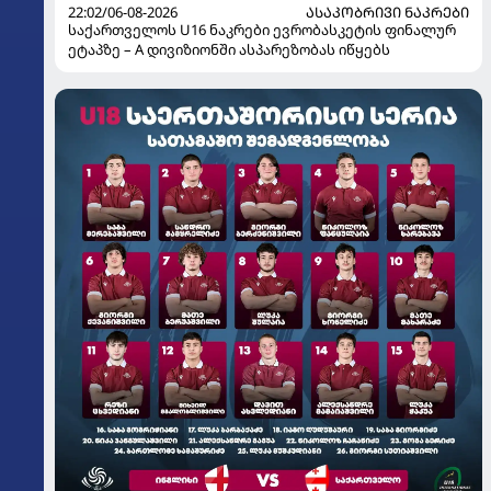
22:02/06-08-2026
ᲐᲡᲐᲙᲝᲑᲠᲘᲕᲘ ᲜᲐᲙᲠᲔᲑᲘ
საქართველოს U16 ნაკრები ევრობასკეტის ფინალურ
ეტაპზე – A დივიზიონში ასპარეზობას იწყებს