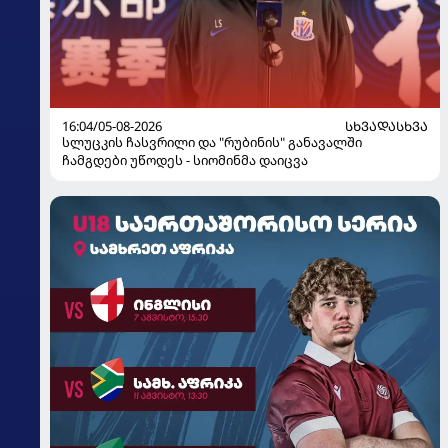
16:04/05-08-2026
ᲡᲮᲕᲐᲓᲐᲡᲮᲕᲐ
სლუცკის ჩასვრილი და "რუბინის" განავალში
ჩამგდები უწოდეს - სიომინმა დაიცვა