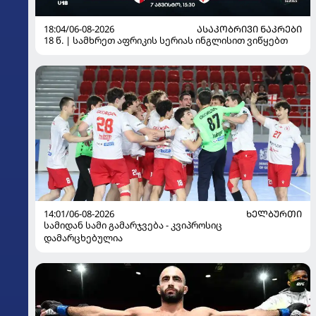
18:04/06-08-2026
ᲐᲡᲐᲙᲝᲑᲠᲘᲕᲘ ᲜᲐᲙᲠᲔᲑᲘ
18 წ. | სამხრეთ აფრიკის სერიას ინგლისით ვიწყებთ
14:01/06-08-2026
ᲮᲔᲚᲑᲣᲠᲗᲘ
სამიდან სამი გამარჯვება - კვიპროსიც
დამარცხებულია