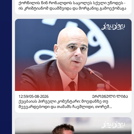
ქორწილის წინ რონალდოს საცოლეს სქელი უწოდეს -
ის კრიშტიანომ დაამშვიდა და მორგანიც გამოექომაგა
12:59/05-08-2026
ᲔᲠᲝᲕᲜᲣᲚᲘ ᲚᲘᲒᲐ
ქეცბაიას პირველი კომენტარი: მოედანზე თუ
შევვარდებოდი და თამაშს ჩავშლიდი, თორემ...