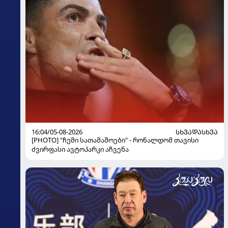
16:04/05-08-2026
ᲡᲮᲕᲐᲓᲐᲡᲮᲕᲐ
[PHOTO] "ჩემი სათამაშოები" - რონალდომ თავისი
ძვირფასი ავტოპარკი აჩვენა