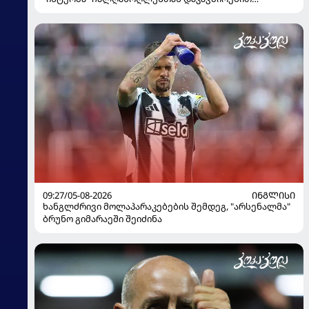
გადაწყვეტილება მიიღო
09:27/05-08-2026
ᲘᲜᲒᲚᲘᲡᲘ
ხანგლძრივი მოლაპარაკებების შემდეგ, "არსენალმა"
ბრუნო გიმარაეში შეიძინა