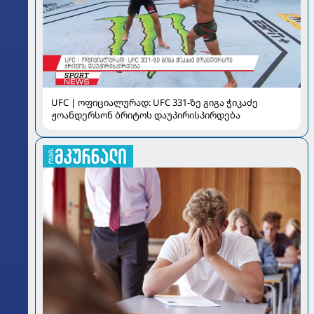
UFC | ოფიციალურად: UFC 331-ზე გიგა ჭიკაძე
ჟოანდერსონ ბრიტოს დაუპირისპირდება