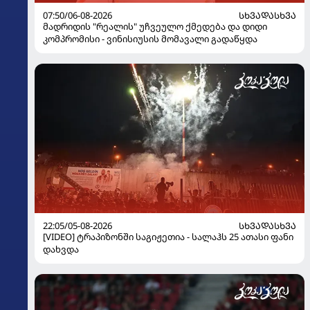
07:50/06-08-2026
ᲡᲮᲕᲐᲓᲐᲡᲮᲕᲐ
მადრიდის "რეალის" უჩვეულო ქმედება და დიდი
კომპრომისი - ვინისიუსის მომავალი გადაწყდა
22:05/05-08-2026
ᲡᲮᲕᲐᲓᲐᲡᲮᲕᲐ
[VIDEO] ტრაპიზონში საგიჟეთია - სალაჰს 25 ათასი ფანი
დახვდა