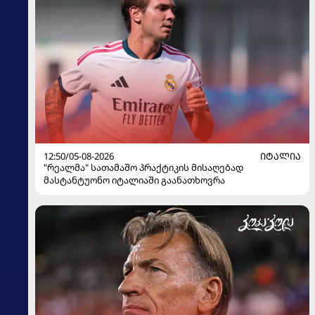
12:50/05-08-2026
ᲘᲢᲐᲚᲘᲐ
"რეალმა" სათამაშო პრაქტიკის მისაღებად
მასტანტუონო იტალიაში გაანათხოვრა