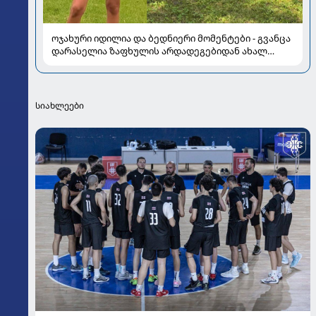
ოჯახური იდილია და ბედნიერი მომენტები - გვანცა
დარასელია ზაფხულის არდადეგებიდან ახალ
კადრებს აზიარებს
სიახლეები