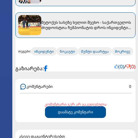
ესროლეს
მეტოქეს სახეზე ხელით შეეხო - საქართველოს
ძიუდოისტთა ჩემპიონატის დროს ინციდენტი
მოხდა [VIDEO]
ინციდენტი
ნოკაუტი
მუშტი დაარტყა
მოკრივე
თეგები:
(0)
/
(0)
გაზიარება:
კომენტარები
0
კომენტარი ჯერ არ გაკეთებულა
დაამატე კომენტარი
ასევე დაგაინტერესებთ