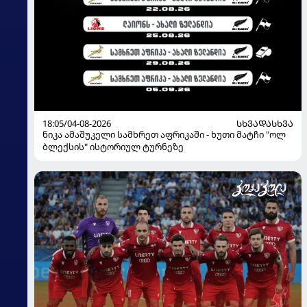
18:05/04-08-2026
ᲡᲮᲕᲐᲓᲐᲡᲮᲕᲐ
ნიკა ამაშუკელი სამხრეთ აფრიკაში - ხუთი მატჩი "ოლ
ბლექსის" ისტორიულ ტურნეზე