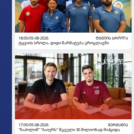
18:05/05-08-2026
ᲢᲧᲕᲘᲘᲡ ᲡᲠᲝᲚᲐ
ტყვიის სროლა. დიდი წარმატება ვროცლავში
17:05/05-08-2026
ᲒᲔᲠᲛᲐᲜᲘᲐ
"ნაპოლიმ" "ბაიერს" მცველი 30 მილიონად მიჰყიდა