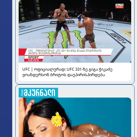
UFC | ოფიციალურად: UFC 331-ზე გიგა ჭიკაძე
ჟოანდერსონ ბრიტოს დაუპირისპირდება