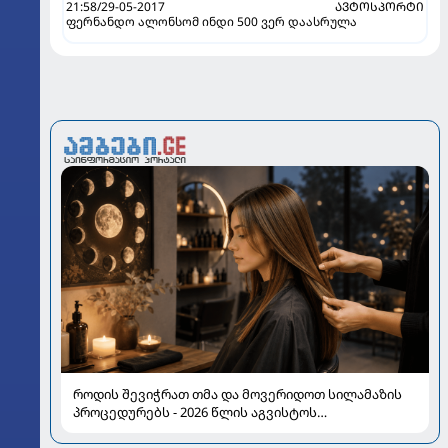
21:58/29-05-2017
ᲐᲕᲢᲝᲡᲞᲝᲠᲢᲘ
ფერნანდო ალონსომ ინდი 500 ვერ დაასრულა
როდის შევიჭრათ თმა და მოვერიდოთ სილამაზის
პროცედურებს - 2026 წლის აგვისტოს
ასტროლოგიური გზამკვლევი