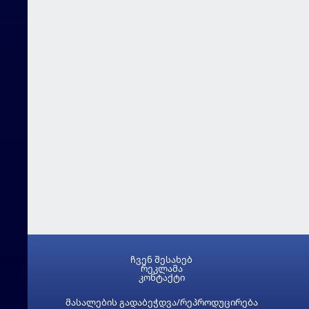
ჩვენ შესახებ
რეკლამა
კონტაქტი
მასალების გადაბეჭდვა/რეპროდუცირება