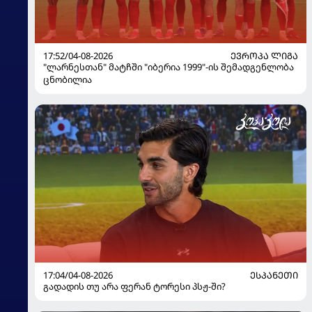
17:52/04-08-2026
ᲔᲕᲠᲝᲞᲐ ᲚᲘᲒᲐ
"ლარნესთან" მატჩში "იბერია 1999"-ის შემადგენლობა
ცნობილია
17:04/04-08-2026
ᲔᲡᲞᲐᲜᲔᲗᲘ
გადადის თუ არა ფერან ტორესი პსჟ-ში?