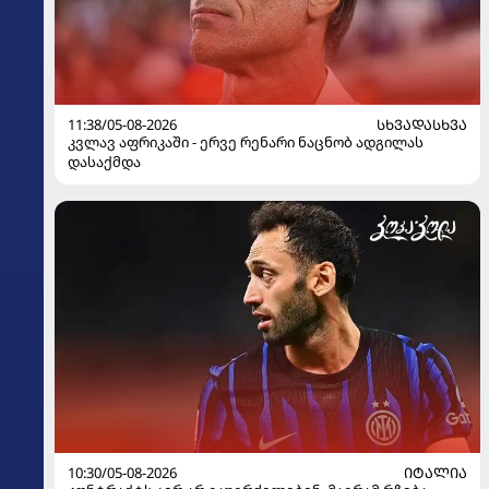
11:38/05-08-2026
ᲡᲮᲕᲐᲓᲐᲡᲮᲕᲐ
კვლავ აფრიკაში - ერვე რენარი ნაცნობ ადგილას
დასაქმდა
10:30/05-08-2026
ᲘᲢᲐᲚᲘᲐ