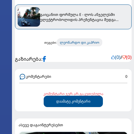
გაიცანით ფორმულა E - ლოს ანჯელესში
ელექტრობოლიდის პრეზენტაცია შედგა
[PHOTO]
ლეონარდო დი კაპრიო
თეგები:
(0)
/
(0)
გაზიარება:
კომენტარები
0
კომენტარი ჯერ არ გაკეთებულა
დაამატე კომენტარი
ასევე დაგაინტერესებთ