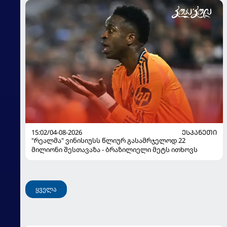
15:02/04-08-2026
ᲔᲡᲞᲐᲜᲔᲗᲘ
"რეალმა" ვინისიუსს წლიურ გასამრჯელოდ 22
მილიონი შესთავაზა - ბრაზილიელი მეტს ითხოვს
ყველა