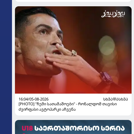
16:04/05-08-2026
ᲡᲮᲕᲐᲓᲐᲡᲮᲕᲐ
[PHOTO] "ჩემი სათამაშოები" - რონალდომ თავისი
ძვირფასი ავტოპარკი აჩვენა