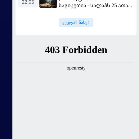
22:05
საგიჟეთია - სალაჰს 25 ათასი
ფანი დახვდა
ყველას ნახვა