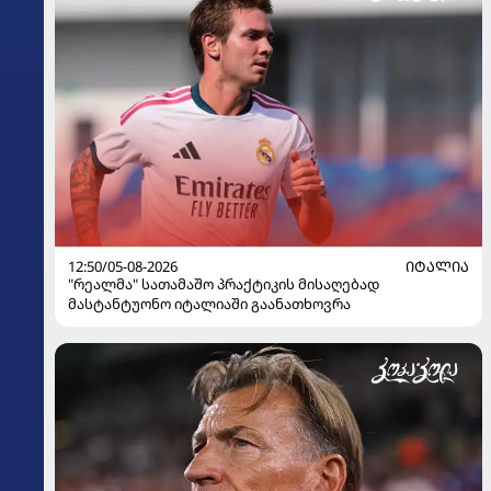
12:50/05-08-2026
ᲘᲢᲐᲚᲘᲐ
"რეალმა" სათამაშო პრაქტიკის მისაღებად
მასტანტუონო იტალიაში გაანათხოვრა