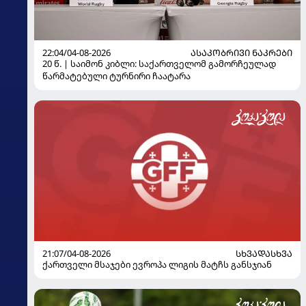
22:04/04-08-2026
ᲐᲡᲐᲙᲝᲑᲠᲘᲕᲘ ᲜᲐᲙᲠᲔᲑᲘ
20 წ. | საიმონ კიბლი: საქართველომ გამორჩეულად
წარმატებული ტურნირი ჩაატარა
21:07/04-08-2026
ᲡᲮᲕᲐᲓᲐᲡᲮᲕᲐ
ქართველი მსაჯები ევროპა ლიგის მატჩს განსჯიან