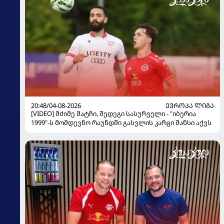
20:48/04-08-2026
ᲔᲕᲠᲝᲞᲐ ᲚᲘᲒᲐ
[VIDEO] მძიმე მატჩი, შედეგი სასურველი - "იბერია
1999"-ს მომდევნო რაუნდში გასვლის კარგი შანსი აქვს