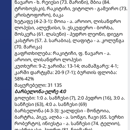
ნავარო - ხ. რეიესი (73. მარინი), მბია (84.
ტროხოვსკი), რაკიტიჩი, ვიტოლო - გამეირო (73.
კრისტოფორო), ბაკა
ხეტაფე (4-2-3-1): მოია - ა. აროიო, ლისანდრო
ლოპესი, ალექსისი, ს. ესკუდერო - ბორხა,
მოსკერა (61. ლასენი) - პედრო ლეონი, დიეგო
კასტრო (57. პ. სარაბია), ლაფიტა - ა. კოლუნგა
(70. მარიკა)
გაფრთხილება: რაკიტიჩი, ფ. ნავარო - ა.
აროიო, ლისანდრო ლოპესი
კუთხური: 9-2; ჯარიმა: 13-14; თამაშგარე: 4-1;
კარში დარტყმა: 20-9 (7-1); ბურთის ფლობა:
58%-42%
მაყურებელი: 31 135
ბარსელონა-ელჩე 4:0
გოლები: 1:0 ა. სანჩესი (7), 2:0 პედრო (16), 3:0 ა.
სანჩესი (63), 4:0 ა. სანჩესი (69)
ბარსელონა (4-3-3): ვალდესი - მონტოია,
ბარტრა, პიკე, ალბა - ა. სონგი, ჩავი (65. სერხი
რობერტო), ინიესტა - ა. სანჩესი (74. ტელიო),
ფაბრეგასი, პედრო (81. ნეიმარი)