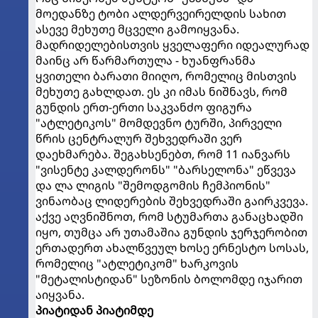
მოედანზე ტობი ალდერვეირელდის სახით
ასევე მეხუთე მცველი გამოიყვანა.
მადრიდელებისთვის ყველაფერი იდეალურად
მაინც არ წარმართულა - ხუანფრანმა
ყვითელი ბარათი მიიღო, რომელიც მისთვის
მეხუთე გახლდათ. ეს კი იმას ნიშნავს, რომ
გუნდის ერთ-ერთი საკვანძო ფიგურა
"ატლეტიკოს" მომდევნო ტურში, პირველი
წრის ცენტრალურ შეხვედრაში ვერ
დაეხმარება. შეგახსენებთ, რომ 11 იანვარს
"ვისენტე კალდერონს" "ბარსელონა" ეწვევა
და ლა ლიგის "შემოდგომის ჩემპიონის"
ვინაობაც ლიდერების შეხვედრაში გაირკვევა.
აქვე აღვნიშნოთ, რომ სტუმართა განაცხადში
იყო, თუმცა არ უთამაშია გუნდის ჯერჯერობით
ერთადერთ ახალწვეულ ხოსე ერნესტო სოსას,
რომელიც "ატლეტიკომ" ხარკოვის
"მეტალისტიდან" სეზონის ბოლომდე იჯარით
აიყვანა.
პიატიდან პიატიმდე