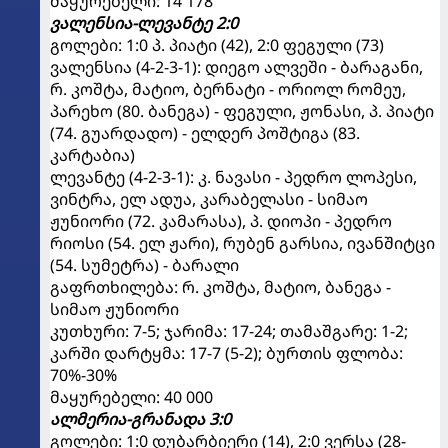
მაყურებელი: 14 178
ვალენსია-ლევანტე 2:0
გოლები: 1:0 პ. პიატი (42), 2:0 ფეგული (73)
ვალენსია (4-2-3-1): დიეგო ალვეში - ბარაგანი,
რ. კოშტა, მატიო, ბერნატი - ორიოლ რომეუ,
პარეხო (80. ბანეგა) - ფეგული, ჟონასი, პ. პიატი
(74. გუარდადო) - ელდერ პოშტიგა (83.
კარტაბია)
ლევანტე (4-2-3-1): კ. ნავასი - პედრო ლოპესი,
ვინტრა, ელ ადუა, კარაბელასი - სიმაო
ჟუნიორი (72. კამარასა), პ. დიოპი - პედრო
რიოსი (54. ელ ჟარი), რუბენ გარსია, ივანშიტცი
(54. სუმეტრა) - ბარალი
გაფრთხილება: რ. კოშტა, მატიო, ბანეგა -
სიმაო ჟუნიორი
კუთხური: 7-5; ჯარიმა: 17-24; თამაშგარე: 1-2;
კარში დარტყმა: 17-7 (5-2); ბურთის ფლობა:
70%-30%
მაყურებელი: 40 000
ალმერია-გრანადა 3:0
გოლები: 1:0 დუბარბიერი (14), 2:0 ვერსა (28-