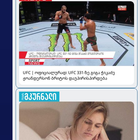
UFC | ოფიციალურად: UFC 331-ზე გიგა ჭიკაძე
ჟოანდერსონ ბრიტოს დაუპირისპირდება