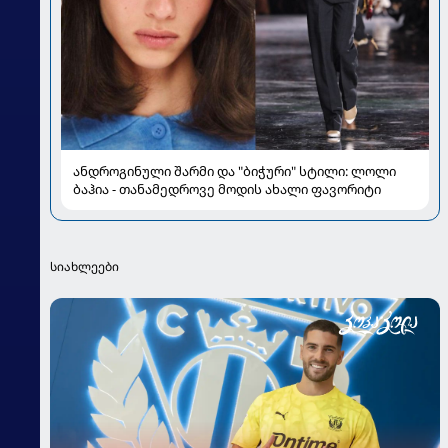
ანდროგინული შარმი და "ბიჭური" სტილი: ლოლი
ბაჰია - თანამედროვე მოდის ახალი ფავორიტი
სიახლეები