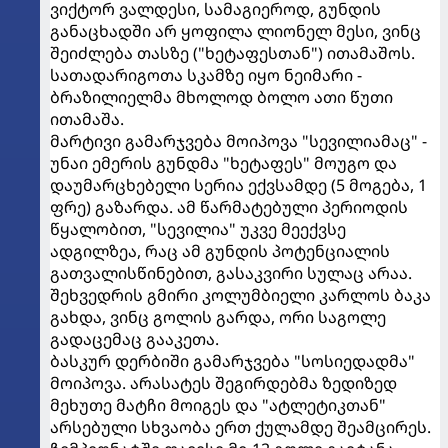
ვიქტორ ვალდესი, სამაგიეროდ, გუნდის
განაცხადში არ ყოფილა ლიონელ მესი, ვინც
შეიძლება თასზე ("ხეტაფესთან") ითამაშოს.
სათადარიგოთა სკამზე იყო ნეიმარი -
ბრაზილიელმა მხოლოდ ბოლო ათი წუთი
ითამაშა.
მარტივი გამარჯვება მოიპოვა "სევილიამაც" -
უნაი ემერის გუნდმა "ხეტაფეს" მოუგო და
დაუმარცხებელი სერია ექვსამდე (5 მოგება, 1
ფრე) გაზარდა. ამ წარმატებული პერიოდის
წყალობით, "სევილია" უკვე მეექვსე
ადგილზეა, რაც ამ გუნდის პოტენციალის
გათვალისწინებით, გასაკვირი სულაც არაა.
შეხვედრის გმირი კოლუმბიელი კარლოს ბაკა
გახდა, ვინც გოლის გარდა, ორი საგოლე
გადაცემაც გააკეთა.
ბასკურ დერბიში გამარჯვება "სოსიედადმა"
მოიპოვა. არასატეს შეგირდებმა ზედიზედ
მეხუთე მატჩი მოიგეს და "ატლეტიკთან"
არსებული სხვაობა ერთ ქულამდე შეამცირეს.