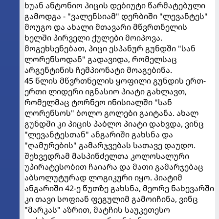
ხუან ანტონიო პიცის დებიუტი წარმატებული
გამოდგა - "ვალენსიამ" დერბიში "ლევანტეს"
მოუგო და ახალი მთავარი მწვრთნელის
ხელში პირველი ქულები მოიპოვა.
მოგეხსენებათ, პიცი ესპანურ გუნდში "სან
ლორენსოდან" გადავიდა, რომელსაც
არგენტინის ჩემპიონატი მოაგებინა.
45 წლის მწვრთნელის ყოფილი გუნდის ერთ-
ერთი ლიდერი იგნასიო პიატი გახლავთ,
რომელმაც ტორნეო ინისიალში "სან
ლორენსოს" ბოლო გოლები გაიტანა. ახალ
გუნდში კი პიცის პაბლო პიატი დახვდა, ვინც
"ლევანტესთან" ანგარიში გახსნა და
"ღამურების" გამარჯვებას სათავე დაუდო.
შეხვედრამ მასპინძელთა კოლოსალური
უპირატესობით ჩაიარა და მათი გამარჯებაც
აბსოლუტურად ლოგიკური იყო. პიატიმ
ანგარიში 42-ე წუთზე გახსნა, მეორე ნახევარში
კი თავი სოფიან ფეგულიმ გამოიჩინა, ვინც
"მარკას" აზრით, მატჩის საუკეთესო