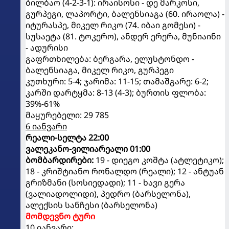
ბილბაო (4-2-3-1): ირაისოსი - დე მარკოსი,
გურპეგი, ლაპორტი, ბალენსიაგა (60. ირაოლა) -
იტურასპე, მიკელ რიკო (74. იბაი გომესი) -
სუსაეტა (81. ტოკერო), ანდერ ერერა, მუნიაინი
- ადურისი
გაფრთხილება: ბერგარა, ელუსტონდო -
ბალენსიაგა, მიკელ რიკო, გურპეგი
კუთხური: 5-4; ჯარიმა: 11-15; თამაშგარე: 6-2;
კარში დარტყმა: 8-13 (4-3); ბურთის ფლობა:
39%-61%
მაყურებელი: 29 785
6 იანვარი
რეალი-სელტა 22:00
ვალეკანო-ვილიარეალი 01:00
ბომბარდირები:
19 - დიეგო კოშტა (ატლეტიკო);
18 - კრიშტიანო რონალდო (რეალი); 12 - ანტუან
გრიზმანი (სოსიედადი); 11 - ხავი გერა
(ვალიადოლიდი), პედრო (ბარსელონა),
ალექსის სანჩესი (ბარსელონა)
მომდევნო ტური
10 იანვარი: