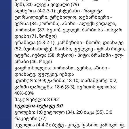
პენ), 3:0 ალექს ვიდალი (79)
ალმერია (4-2-3-1): ესტებანი - რაფიტა,
ტორსილიერი, ტრუხილიო, დუბარბიერი -
ვერსა (84. კორონა), აზიზი - ალექს ვიდალი,
სორიანო (87. სუსო), ელდერ ბარბოსა - ოსკარ
დიასი (71. ზონგო)
გრანადა (4-3-2-1): კარნეზისი - ნიომი, დიახატე
(52. ბუონანოტე), მაინსი, ფულკიე - ფრან რიკო,
იტურა, იებდა (58. რესიო) - პიტი, ბრაჰიმი - ელ-
არაბი (46. რიკი)
გაფრთხილება: სორიანო, ვერსა, აზიზი -
დიახატე, ფულკიე, იებდა
კუთხური: 9-9; ჯარიმა: 18-10; თამაშგარე: 0-2;
კარში დარტყმა: 18-6 (8-3); ბურთის ფლობა:
40%-60%
მაყურებელი: 8 692
სევილია-ხეტაფე 3:0
გოლები: 1:0 ვიტოლო (34), 2:0 ბაკა (55), 3:0
რაკიტიჩი (77)
სევილია (4-4-2): ბეტუ - კოკე, ფასიო, კარიკო, ფ.