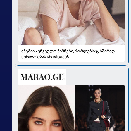
ანემიის უჩვეულო ნიშნები, რომლებსაც ხშირად
ყურადღებას არ აქცევენ