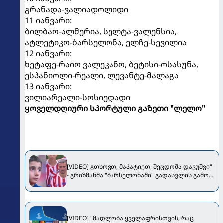
გრანადა-ვალიადოლიდი
11 იანვარი:
ბილბაო-ალმერია, სელტა-ვალენსია,
ატლეტიკო-ბარსელონა, ელჩე-სევილია
12 იანვარი:
ხეტაფე-რაიო ვალეკანო, ბეტისი-ოსასუნა,
ესპანიოლი-რეალი, ლევანტე-მალაგა
13 იანვარი:
ვილიარეალი-სოსიედადი
ყოველდღიური სპორტული გაზეთი "ლელო"
[VIDEO] გთხოვთ, მაპატიეთ, შეცდომა დავუშვი"
- გრიზმანმა "ბარსელონაში" გადასვლის გამო
"ატლეტიკოს" ფანებს მოუბოდიშა
[VIDEO] "მადლობა ყველაფრისთვის, რაც