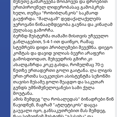
მეხუთე გამარჯვება მოიპოვეს და დროებით
ერთპიროვნულ ლიდერობასაც გამოჰკრეს
ხელი, თუმცა "როხიბლანკოს" საკმაოდ
გაუჭირდა. "მალაგამ" დედაქალაქელებს
ჯეროვანი წინააღმდეგობა გაუწია და კინაღამ
ქულასაც გამორჩა.
ბერნდ შუსტერმა თამაში მისთვის უჩვეულო
განლაგებით, 5-4-1-ით დაიწყო, რამაც
სტუმრებს დიდი პრობლემები შეუქმნა. დიეგო
კოშტას და დავიდ ვილიას ბევრი არაფერი
გამოსდიოდათ, შეხვედრის გმირი კი
ახალგაზრდა კოკე გახდა, რომელმაც 70-ე
წუთზე ერთადერთი გოლი გაიტანა. ლა ლიგის
ერთ-ერთმა საუკეთესო ასისტენტმა სეზონში
თავისი მესამე გოლი შეაგდო და საკუთარ
გუნდს უმნიშვნელოვანესი სამი ქულა
მოუტანა.
ამის შემდეგ "ლა როსალედას" ბინადრები წინ
წავიდნენ, მაგრამ "ატლეტიკოს" დაცვა
გაუვალი იყო, განსაკუთრებით მას შემდეგ,
რაც სიმეონემ შუსტერს "უპასუხა" და