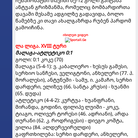
ჩემპიონატში თავისი მე-12 გოლი გაიტანა
ანტუან გრიზმანმა, რომელიც ბომბარდირთა
დავაში მესამე ადგილზე გადავიდა, ბოლო
წამებზე კი თავი ახალგაზრდა რუბენ პარდომ
გამოიჩინა.
იხილეთ ვიდეო
ლა ლიგა. XVIII ტური
მალაგა-ატლეტიკო 0:1
გოლი: 0:1 კოკე (70)
მალაგა (5-4-1): ვ. კაბალიერო - ხესუს გამესი,
სერხიო სანჩესი, ველიგტონი, ანხელერი (77. პ.
მორალესი), ანტუნეში - სამუ, ი. კამაჩო, სერხი
დარდერი, ელიზეუ (66. სანტა კრუსი) - ხუანმი
(65. დუდა)
ატლეტიკო (4-4-2): კურტუა - ხუანფრანი,
მირანდა, გოდინი, ფილიპე ლუიში - კოკე,
ტიაგო, ოლივერ ტორესი (46. ადრიანი), არდა
თურანი (62. კ. როდრიგესი) - დიეგო კოშტა,
ვილია (84. ალდერვეირელდი)
გაფრთხილება: სერხი დარდერი, ანხელერი,