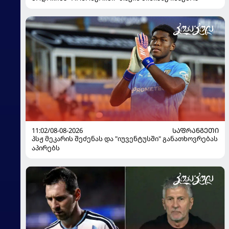
11:02/08-08-2026
ᲡᲐᲤᲠᲐᲜᲒᲔᲗᲘ
პსჟ მეკარის შეძენას და "იუვენტუსში" განათხოვრებას
აპირებს