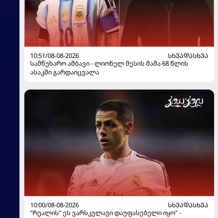
10:51/08-08-2026
ᲡᲮᲕᲐᲓᲐᲡᲮᲕᲐ
სამწუხარო ამბავი - ლიონელ მესის მამა 68 წლის
ასაკში გარდაიცვალა
10:00/08-08-2026
ᲡᲮᲕᲐᲓᲐᲡᲮᲕᲐ
"რეალის" ეს ვარსკვლავი დაუფასებელი იყო" -