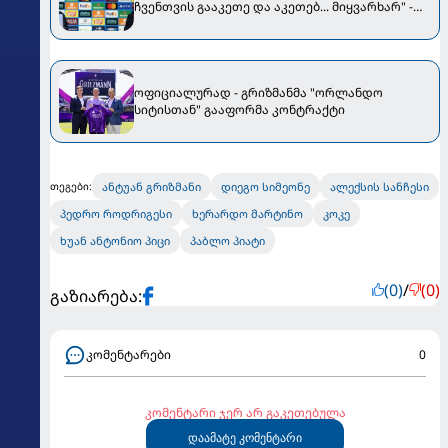
ჩვენთვის გააკეთე და აკეთებ... მიყვარხარ" -
სიმეონემ გრიზმანს პრესკონფერენციაზე
ემოციურად მიმართა
ოფიციალურად - გრიზმანმა "ორლანდო
სიტისთან" გააფორმა კონტრაქტი
ანტუან გრიზმანი
დიეგო სიმეონე
ალექსის სანჩესი
თეგები:
პედრო როდრიგესი
ხერარდო მარტინო
კოკე
ხუან ანტონიო პიცი
პაბლო პიატი
(0)
/
(0)
გაზიარება:
კომენტარები
0
კომენტარი ჯერ არ გაკეთებულა
დაამატე კომენტარი