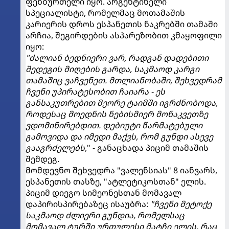
ფეხბურთელი იყო. არგენტინელი
სპეციალისტი, რომელმაც მოთამაშის
კარიერის დროს ესპანეთის ნაკრებში თამაში
არჩია, შეგირდების ასპარეზობით კმაყოფილი
იყო:
"ძალიან ბედნიერი ვარ, რადგან დადებითი
შედეგის მიღების გარდა, საკმაოდ კარგი
თამაშიც ვაჩვენეთ. მთლიანობაში, შეხვედრამ
ჩვენი უპირატესობით ჩაიარა - ეს
განსაკუთრებით მეორე ტაიმში იგრძნობოდა,
როდესაც მოედნის ნებისმიერ მონაკვეთზე
ვდომინირებდით. დებიუტი წარმატებული
გამოვიდა და იმედი მაქვს, რომ გუნდი ასევე
გააგრძელებს,
" - განაცხადა პიციმ თამაშის
შემდეგ.
მომდევნო შეხვედრა "ვალენსიას" 8 იანვარს,
ესპანეთის თასზე, "ატლეტიკოსთან" ელის.
პიციმ დიეგო სიმეონესთან მომავალ
დაპირისპირებაზეც ისაუბრა:
"ჩვენი მეტოქე
საკმაოდ ძლიერი გუნდია, რომელსაც
მომავალ ტურში ურთულესი მატჩი ელის, რაც