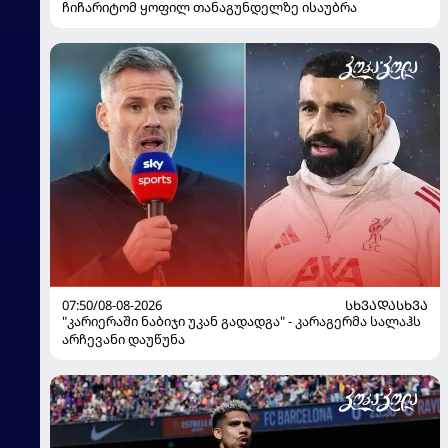
ჩიჩარიტომ ყოფილ თანაგუნდელზე ისაუბრა
07:50/08-08-2026
ᲡᲮᲕᲐᲓᲐᲡᲮᲕᲐ
"კარიერაში ნაბიჯი უკან გადადგა" - კარაგერმა სალაჰს
არჩევანი დაუწუნა