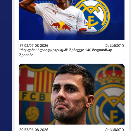
17:02/07-08-2026
ᲔᲡᲞᲐᲜᲔᲗᲘ
"რეალმა" "ლაიფციგისგან" შემტევი 140 მილიონად
შეიძინა
20:53/06-08-2026
ᲔᲡᲞᲐᲜᲔᲗᲘ