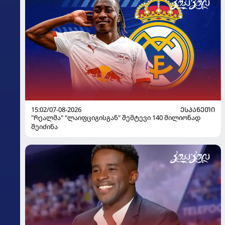
15:02/07-08-2026
ᲔᲡᲞᲐᲜᲔᲗᲘ
"რეალმა" "ლაიფციგისგან" შემტევი 140 მილიონად
შეიძინა