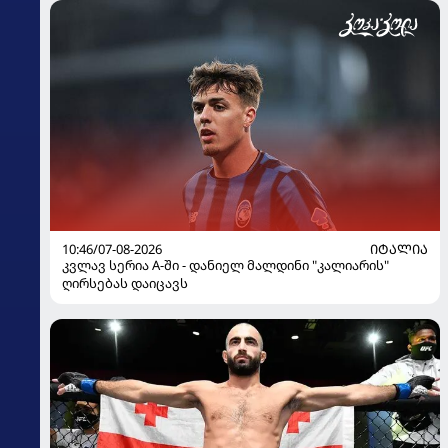
10:46/07-08-2026
ᲘᲢᲐᲚᲘᲐ
კვლავ სერია A-ში - დანიელ მალდინი "კალიარის"
ღირსებას დაიცავს