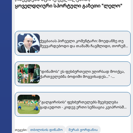
ყოველდღიური სპორტული გაზეთი "ლელო"
ქეცბაიას პირველი კომენტარი: მოედანზე თუ
შევვარდებოდი და თამაშს ჩავშლიდი, თორემ...
"დინამოს" ეს ფეხბურთელი უღირსად მოიქცა,
ქართველებმა ბოდიში მოგვიხადეს..." -
"ჟალგირისის" პრეზიდენტი მიმართვას
ავრცელებს
"ჟალგირისის" ფეხბურთელებს შვებულება
გადაედოთ - კიდევ ერთი სენსაცია კვიპროსში
მოხდა
თბილისის დინამო
მერაბ ჟორდანია
თეგები: