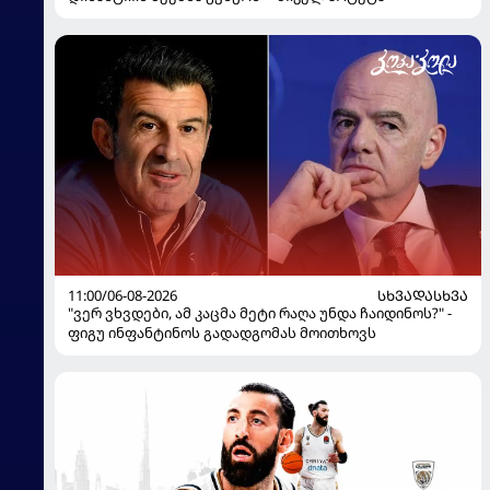
11:00/06-08-2026
ᲡᲮᲕᲐᲓᲐᲡᲮᲕᲐ
"ვერ ვხვდები, ამ კაცმა მეტი რაღა უნდა ჩაიდინოს?" -
ფიგუ ინფანტინოს გადადგომას მოითხოვს