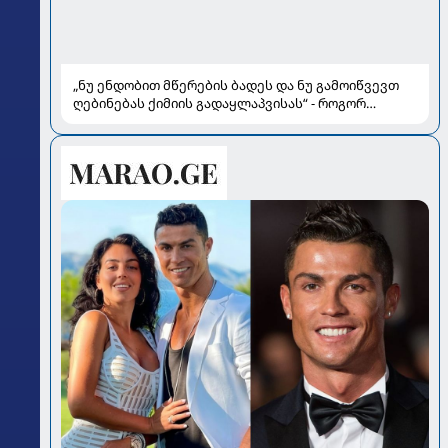
„ნუ ენდობით მწერების ბადეს და ნუ გამოიწვევთ
ღებინებას ქიმიის გადაყლაპვისას“ - როგორ
ვიხსნათ ბავშვი კრიტიკულ სიტუაციაში, პედიატრ
სალომე ახვლედიანის რჩევები