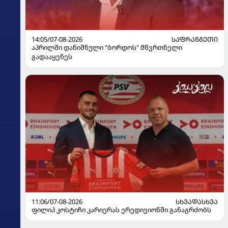
14:05/07-08-2026
ᲡᲐᲤᲠᲐᲜᲒᲔᲗᲘ
აპრილში დანიშნული "ბორდოს" მწვრთნელი
გადააყენეს
11:06/07-08-2026
ᲡᲮᲕᲐᲓᲐᲡᲮᲕᲐ
ფილიპ კოსტიჩი კარიერას ერედივიონში განაგრძობს