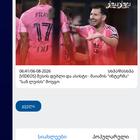
06:41/06-08-2026
ᲡᲮᲕᲐᲓᲐᲡᲮᲕᲐ
[VIDEOS] მესის დუბლი და ასისტი - მაიამის "ინტერმა"
"სან ლუისს" მოუგო
ყველა
სიახლეები
პოპულარული