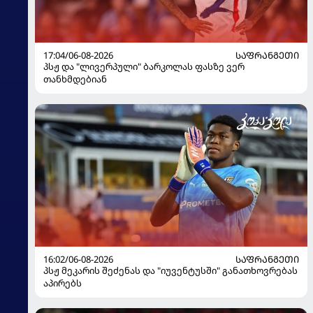
17:04/06-08-2026
ᲡᲐᲤᲠᲐᲜᲒᲔᲗᲘ
პსჟ და "ლივერპული" ბარკოლას ფასზე ვერ
თანხმდებიან
16:02/06-08-2026
ᲡᲐᲤᲠᲐᲜᲒᲔᲗᲘ
პსჟ მეკარის შეძენას და "იუვენტუსში" განათხოვრებას
აპირებს