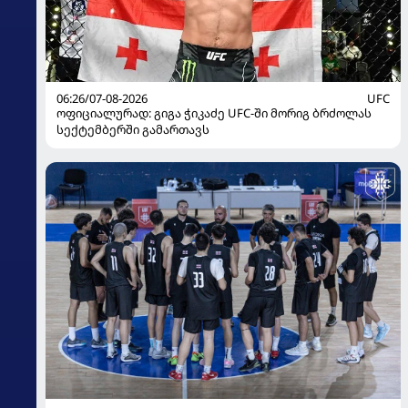
06:26/07-08-2026
UFC
ოფიციალურად: გიგა ჭიკაძე UFC-ში მორიგ ბრძოლას
სექტემბერში გამართავს