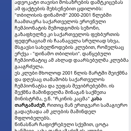
ადვოკატი თავისი მოსაზრების დამტკიცებას
ამ ფაქტების შეხსენებით ცდილობს:
"თბილისის დინამომ" 2000-2001 წლებში
ჩაამთავრა საქართველოს ეროვნული
ჩემპიონატის შემოდგომის სეზონი,
გაზაფხულზე კი საქართველოს ფეხბურთის
ფედერაციამ ის ჩაანაცვლა სრულიად სხვა,
მსგავსი სახელწოდების კლუბით, რომელსაც
ერქვა - "დინამო თბილისი". დაწყებული
ჩემპიონატიც ამ ახლად დაარსებულმა კლუბმა
გააგრძელა.
ეს კლუბი მხოლოდ 2001 წლის მარტში შეიქმნა
და დღესაც თამაშობს საქართველოს
ჩემპიონატსა და უეფას შეჯიბრებებში. ის
შექმნა მაშინდელმა შინაგან საქმეთა
მინისტრმა, ე.წ. "რკინის კაცმა"
კახა
თარგამაძემ
, რითიც მან ერთგვარი სამაგიერო
გადაუხადა ამ კლუბის მაშინდელ
მფლობელებს.
წინასწარ ჩაფიქრებული სქემით, ცოტა
ხანშივე, კახა თარგამაძემ ეს კლუბი