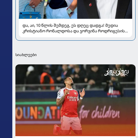
და, აი, 10 წლის შემდეგ, ეს დღეც დადგა! მედია
კრისტიანო რონალდოსა და ჯორჯინა როდრიგესის
ქორწილზე წერს
სიახლეები