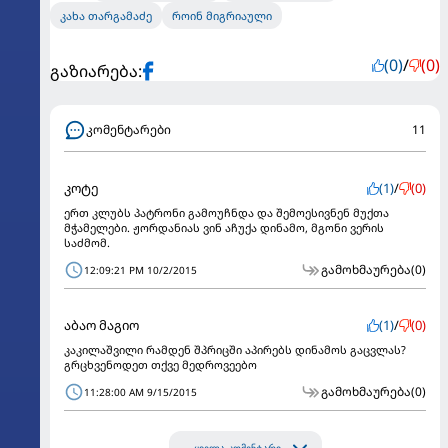
კახა თარგამაძე
როინ მიგრიაული
(0)
/
(0)
გაზიარება:
კომენტარები
11
კოტე
(1)
/
(0)
ერთ კლუბს პატრონი გამოუჩნდა და შემოესივნენ მუქთა
მჭამელები. ჟორდანიას ვინ აჩუქა დინამო, მგონი ვერის
საძმომ.
გამოხმაურება
(0)
12:09:21 PM 10/2/2015
აბაო მაგიო
(1)
/
(0)
კაკილაშვილი რამდენ შპრიცში აპირებს დინამოს გაცვლას?
გრცხვენოდეთ თქვე მედროვეებო
გამოხმაურება
(0)
11:28:00 AM 9/15/2015