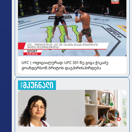
UFC | ოფიციალურად: UFC 331-ზე გიგა ჭიკაძე
ჟოანდერსონ ბრიტოს დაუპირისპირდება