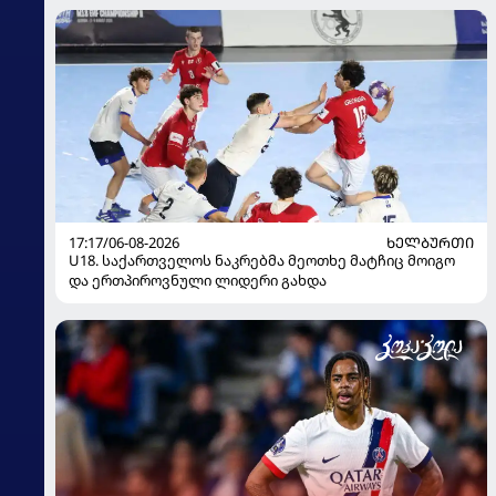
17:17/06-08-2026
ᲮᲔᲚᲑᲣᲠᲗᲘ
U18. საქართველოს ნაკრებმა მეოთხე მატჩიც მოიგო
და ერთპიროვნული ლიდერი გახდა