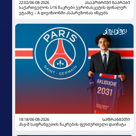
22:02/06-08-2026
ᲐᲡᲐᲙᲝᲑᲠᲘᲕᲘ ᲜᲐᲙᲠᲔᲑᲘ
საქართველოს U16 ნაკრები ევრობასკეტის ფინალურ
ეტაპზე – A დივიზიონში ასპარეზობას იწყებს
18:18/06-08-2026
ᲡᲐᲤᲠᲐᲜᲒᲔᲗᲘ
პსჟ-მ საფრანგეთის ნაკრების ფეხბურთელი დაიმატა