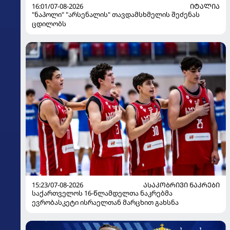
16:01/07-08-2026
ᲘᲢᲐᲚᲘᲐ
"ნაპოლი" "არსენალის" თავდამსხმელის შეძენას
ცდილობს
15:23/07-08-2026
ᲐᲡᲐᲙᲝᲑᲠᲘᲕᲘ ᲜᲐᲙᲠᲔᲑᲘ
საქართველოს 16-წლამდელთა ნაკრებმა
ევრობასკეტი ისრაელთან მარცხით გახსნა