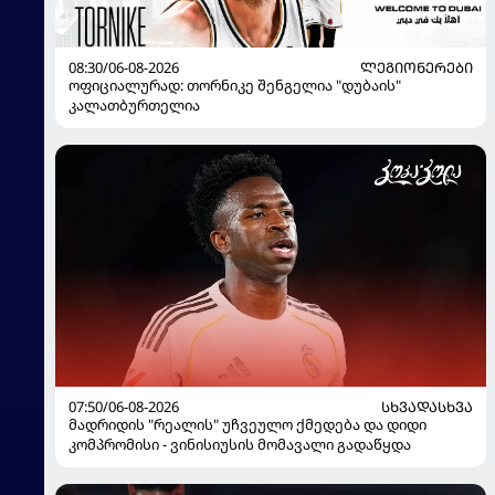
08:30/06-08-2026
ᲚᲔᲒᲘᲝᲜᲔᲠᲔᲑᲘ
ოფიციალურად: თორნიკე შენგელია "დუბაის"
კალათბურთელია
07:50/06-08-2026
ᲡᲮᲕᲐᲓᲐᲡᲮᲕᲐ
მადრიდის "რეალის" უჩვეულო ქმედება და დიდი
კომპრომისი - ვინისიუსის მომავალი გადაწყდა