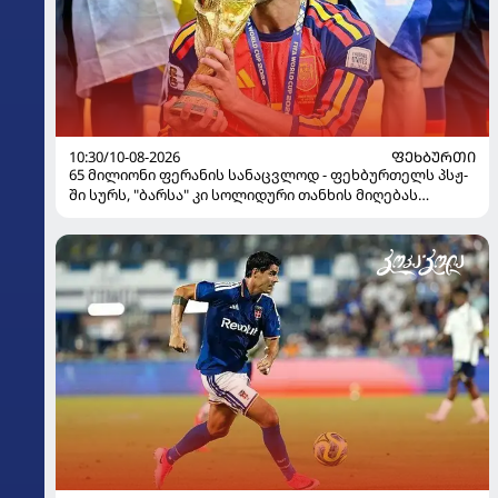
10:30/10-08-2026
ᲤᲔᲮᲑᲣᲠᲗᲘ
65 მილიონი ფერანის სანაცვლოდ - ფეხბურთელს პსჟ-
ში სურს, "ბარსა" კი სოლიდური თანხის მიღებას
გეგმავს