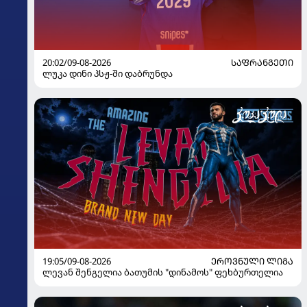
20:02/09-08-2026
ᲡᲐᲤᲠᲐᲜᲒᲔᲗᲘ
ლუკა დინი პსჟ-ში დაბრუნდა
19:05/09-08-2026
ᲔᲠᲝᲕᲜᲣᲚᲘ ᲚᲘᲒᲐ
ლევან შენგელია ბათუმის "დინამოს" ფეხბურთელია