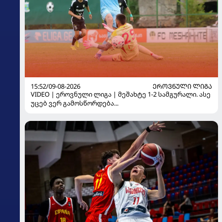
15:52/09-08-2026
ᲔᲠᲝᲕᲜᲣᲚᲘ ᲚᲘᲒᲐ
VIDEO | ეროვნული ლიგა | მეშახტე 1-2 სამგურალი. ასე
უცებ ვერ გამოსწორდება...