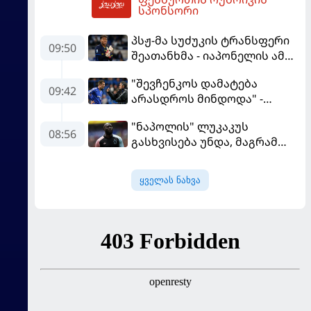
10:43
სპონსორი
პსჟ-მა სუძუკის ტრანსფერი
09:50
შეათანხმა - იაპონელის ამ
სეზონის მომავალი
"შევჩენკოს დამატება
შევალიეს
09:42
არასდროს მინდოდა" -
გადაწყვეტილებაზე გადის
მოურინიომ უკრაინელის
"ნაპოლის" ლუკაკუს
ტრანსფერი გაიხსენა
08:56
გასხვისება უნდა, მაგრამ
თურქებს თანხაზე ვერ
უთანხმდება
ყველას ნახვა