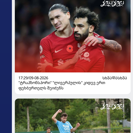
17:29/09-08-2026
ᲡᲮᲕᲐᲓᲐᲡᲮᲕᲐ
"ტრაპზონსპორი" "ლივერპულის" კიდევ ერთ
ფეხბურთელს შეიძენს