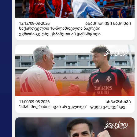
13:12/09-08-2026
ᲐᲡᲐᲙᲝᲑᲠᲘᲕᲘ ᲜᲐᲙᲠᲔᲑᲘ
საქართველოს 16-წლამდელთა ნაკრები
ევრობასკეტზე ესპანეთთან დამარცხდა
11:00/09-08-2026
ᲡᲮᲕᲐᲓᲐᲡᲮᲕᲐ
"ამას მოურინიოსგან არ ველოდი" - ფედე ვალვერდე