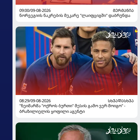
09:00/09-08-2026
ᲒᲔᲠᲛᲐᲜᲘᲐ
ნორვეგიის ნაკრების მეკარე "ლაიფციგში" დაბრუნდა
08:29/09-08-2026
ᲡᲮᲕᲐᲓᲐᲡᲮᲕᲐ
"ნეიმარმა "ოქროს ბურთი" მესის გამო ვერ მოიგო" -
ბრაზილიელის ყოფილი აგენტი