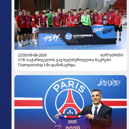
22:05/09-08-2026
ᲮᲔᲚᲑᲣᲠᲗᲘ
U18. საქართველოს ვაჟ ხელბურთელთა ნაკრები
Championship I-ში დაწინაურდა