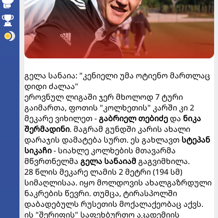
გელა სანაია: "კენიელი უმა ოტიენო მართლაც
დიდი ძალაა"
ეროვნულ ლიგაში ჯერ მხოლოდ 7 ტური
გაიმართა, ფოთის "კოლხეთის" კარში კი 2
მეკარე ვიხილეთ -
გაბრიელ თებიძე
და
ნიკა
შერმადინი
. მაგრამ გუნდში კარის ახალი
დარაჯის დამატება სურთ. ეს გახლავთ
სტეპან
სიკაჩი
- სიახლე კოლხების მთავარმა
მწვრთნელმა
გელა სანაიამ
გაგვიმხილა.
28 წლის მეკარე ლამის 2 მეტრი (194 სმ)
სიმაღლისაა. იყო მოლდოვის ახალგაზრდული
ნაკრების წევრი. თუმცა, ტირასპოლში
დაბადებულს რუსეთის მოქალაქეობაც აქვს.
ის "შერიფის" საფეხბურთო აკადემიის