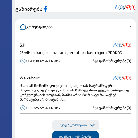
(0)
/
(0)
გაზიარება:
კომენტარები
3
S.P
(1)
/
(0)
28 wlis mekare,moldovis axalgazrdulis mekare rogoraa?DDDDD.
გამოხმაურება
(0)
11:41:30 AM 4/13/2017
Walkabout
(1)
/
(0)
ძალიან მოწონს კოლხეთის და დილას სატრანსფერო
პოლიტიკა, ბევრი ლეგიონერის ჩამოყვანით ყველა პოზიციაზე
კონკურენციას ზრდიან, შანსი არაა რომ ასეთმა საქმემ
წარმატება არ მოიტანოს...
გამოხმაურება
(0)
10:22:25 AM 4/13/2017
ყველა კომენტარი
დაამატე კომენტარი