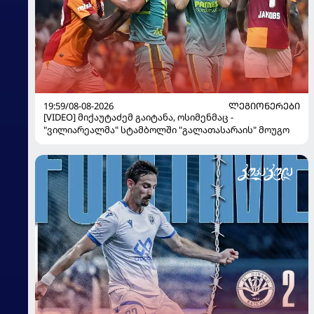
19:59/08-08-2026
ᲚᲔᲒᲘᲝᲜᲔᲠᲔᲑᲘ
[VIDEO] მიქაუტაძემ გაიტანა, ოსიმენმაც -
"ვილიარეალმა" სტამბოლში "გალათასარაის" მოუგო