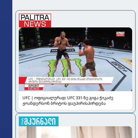
UFC | ოფიციალურად: UFC 331-ზე გიგა ჭიკაძე
ჟოანდერსონ ბრიტოს დაუპირისპირდება