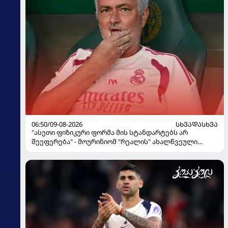
06:50/09-08-2026
ᲡᲮᲕᲐᲓᲐᲡᲮᲕᲐ
"ასეთი ფიზიკური ფორმა მის სტანდარტებს არ
შეეფერება" - მოურინიომ "რეალის" ახალწვეული
გააკრიტიკა