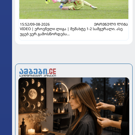
15:52/09-08-2026
ᲔᲠᲝᲕᲜᲣᲚᲘ ᲚᲘᲒᲐ
VIDEO | ეროვნული ლიგა | მეშახტე 1-2 სამგურალი. ასე
უცებ ვერ გამოსწორდება...