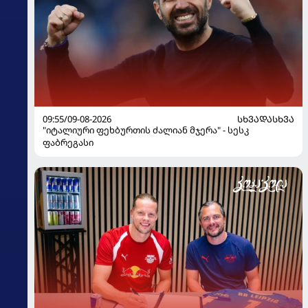
09:55/09-08-2026
ᲡᲮᲕᲐᲓᲐᲡᲮᲕᲐ
"იტალიური ფეხბურთის ძალიან მჯერა" - სესკ
ფაბრეგასი