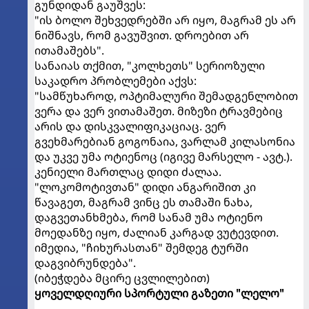
გუნდიდან გაუშვეს:
"ის ბოლო შეხვედრებში არ იყო, მაგრამ ეს არ
ნიშნავს, რომ გავუშვით. დროებით არ
ითამაშებს".
სანაიას თქმით, "კოლხეთს" სერიოზული
საკადრო პრობლემები აქვს:
"სამწუხაროდ, ოპტიმალური შემადგენლობით
ვერა და ვერ ვითამაშეთ. მიზეზი ტრავმებიც
არის და დისკვალიფიკაციაც. ვერ
გვეხმარებიან გოგონაია, ვარლამ კილასონია
და უკვე უმა ოტიენოც (იგივე მარსელო - ავტ.).
კენიელი მართლაც დიდი ძალაა.
"ლოკომოტივთან" დიდი ანგარიშით კი
წავაგეთ, მაგრამ ვინც ეს თამაში ნახა,
დაგვეთანხმება, რომ სანამ უმა ოტიენო
მოედანზე იყო, ძალიან კარგად ვუტევდით.
იმედია, "ჩიხურასთან" შემდეგ ტურში
დაგვიბრუნდება".
(იბეჭდება მცირე ცვლილებით)
ყოველდღიური სპორტული გაზეთი "ლელო"