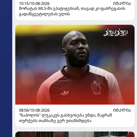
10:15/10-08-2026
ᲘᲢᲐᲚᲘᲐ
მორატას MLS-ში ეპატიჟებიან, თავად კი ფაბრეგასის
გადაწყვეტილებას ელის
08:56/10-08-2026
ᲘᲢᲐᲚᲘᲐ
"ნაპოლის" ლუკაკუს გასხვისება უნდა, მაგრამ
თურქებს თანხაზე ვერ უთანხმდება