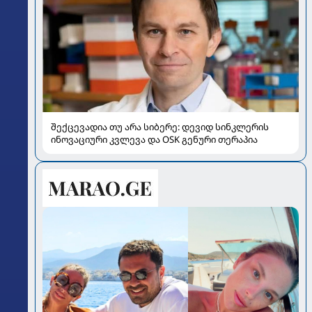
შექცევადია თუ არა სიბერე: დევიდ სინკლერის
ინოვაციური კვლევა და OSK გენური თერაპია