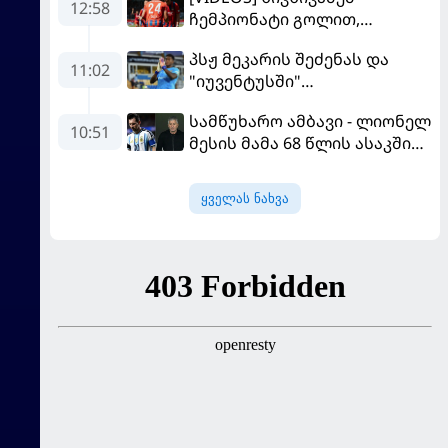
12:58
ჩემპიონატი გოლით,
"ჰაიდენჰაიმმა" კი
პსჟ მეკარის შეძენას და
გამარჯვებით დაიწყო
11:02
"იუვენტუსში"
განათხოვრებას აპირებს
სამწუხარო ამბავი - ლიონელ
10:51
მესის მამა 68 წლის ასაკში
გარდაიცვალა
ყველას ნახვა