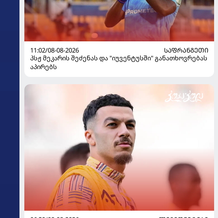
11:02/08-08-2026
ᲡᲐᲤᲠᲐᲜᲒᲔᲗᲘ
პსჟ მეკარის შეძენას და "იუვენტუსში" განათხოვრებას
აპირებს