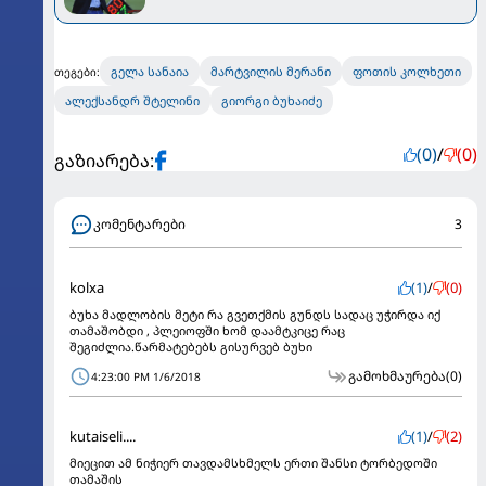
გელა სანაია
მარტვილის მერანი
ფოთის კოლხეთი
თეგები:
ალექსანდრ შტელინი
გიორგი ბუხაიძე
(0)
/
(0)
გაზიარება:
კომენტარები
3
kolxa
(1)
/
(0)
ბუხა მადლობის მეტი რა გვეთქმის გუნდს სადაც უჭირდა იქ
თამაშობდი , პლეიოფში ხომ დაამტკიცე რაც
შეგიძლია.წარმატებებს გისურვებ ბუხი
გამოხმაურება
(0)
4:23:00 PM 1/6/2018
kutaiseli....
(1)
/
(2)
მიეცით ამ ნიჭიერ თავდამსხმელს ერთი შანსი ტორბედოში
თამაშის