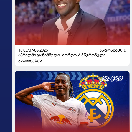
18:05/07-08-2026
ᲡᲐᲤᲠᲐᲜᲒᲔᲗᲘ
აპრილში დანიშნული "ბორდოს" მწვრთნელი
გადააყენეს