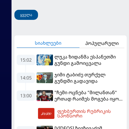
ყველა
სიახლეები
პოპულარული
ლუკა ზიდანმა ესპანეთში
15:02
გუნდი გამოიცვალა
ჯიმი ტაბიძე თურქულ
14:05
გუნდში გადავიდა
"ჩემი ოცნება "მილანთან"
13:00
ერთად რაიმეს მოგება იყო" -
მოდრიჩმა "როსონერიში"
ფეხბურთის რუბრიკის
თავის მისიაზე ისაუბრა
13:11
სპონსორი
[VIDEOS] ზივზივაძემ