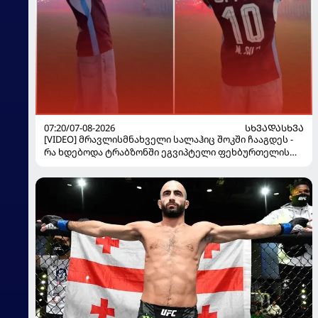
07:20/07-08-2026
ᲡᲮᲕᲐᲓᲐᲡᲮᲕᲐ
[VIDEO] მრავლისმნახველი სალაჰიც შოკში ჩააგდეს -
რა ხდებოდა ტრაბზონში ეგვიპტელი ფეხბურთელის
წარდგენისას