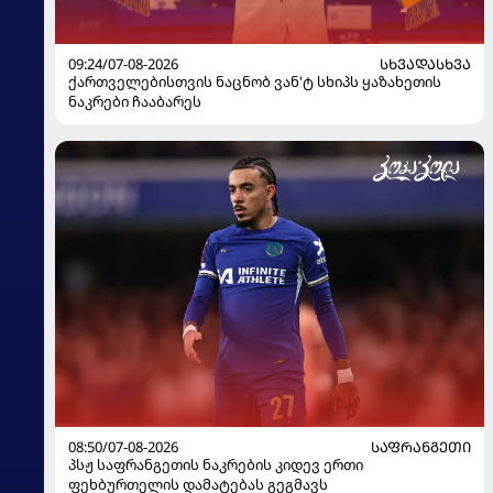
09:24/07-08-2026
ᲡᲮᲕᲐᲓᲐᲡᲮᲕᲐ
ქართველებისთვის ნაცნობ ვან'ტ სხიპს ყაზახეთის
ნაკრები ჩააბარეს
08:50/07-08-2026
ᲡᲐᲤᲠᲐᲜᲒᲔᲗᲘ
პსჟ საფრანგეთის ნაკრების კიდევ ერთი
ფეხბურთელის დამატებას გეგმავს