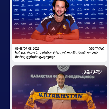
09:48/07-08-2026
ᲘᲜᲒᲚᲘᲡᲘ
სარეკორდო შენაძენი - ტრაფორდი პრემიერ ლიგის
მორიგ გუნდში გადავიდა