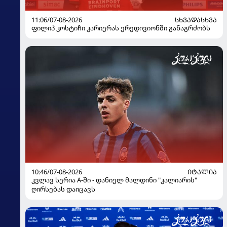
11:06/07-08-2026
ᲡᲮᲕᲐᲓᲐᲡᲮᲕᲐ
ფილიპ კოსტიჩი კარიერას ერედივიონში განაგრძობს
10:46/07-08-2026
ᲘᲢᲐᲚᲘᲐ
კვლავ სერია A-ში - დანიელ მალდინი "კალიარის"
ღირსებას დაიცავს