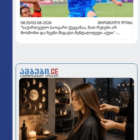
08:35/03-08-2026
ᲔᲠᲝᲕᲜᲣᲚᲘ ᲚᲘᲒᲐ
"საქართველო საოცარი ქვეყანაა, მათ რუსები არ
მოსწონთ და ჩვენი მსგავსი მენტალიტეტი აქვთ" -
ინტერვიუ "გაგრას" უკრაინელ ფორვარდთან