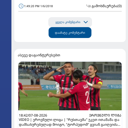
გამოხმაურება
(0)
1:49:20 PM 1/6/2018
ყველა კომენტარი
დაამატე კომენტარი
ასევე დაგაინტერესებთ
18:42/07-08-2026
ᲔᲠᲝᲕᲜᲣᲚᲘ ᲚᲘᲒᲐ
VIDEO | ეროვნული ლიგა | "რუსთავმა" უკეთ ითამაშა და
დამსახურებულად მოიგო, "ტორპედომ" გვიან გაიღვიძა...