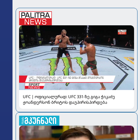
UFC | ოფიციალურად: UFC 331-ზე გიგა ჭიკაძე
ჟოანდერსონ ბრიტოს დაუპირისპირდება