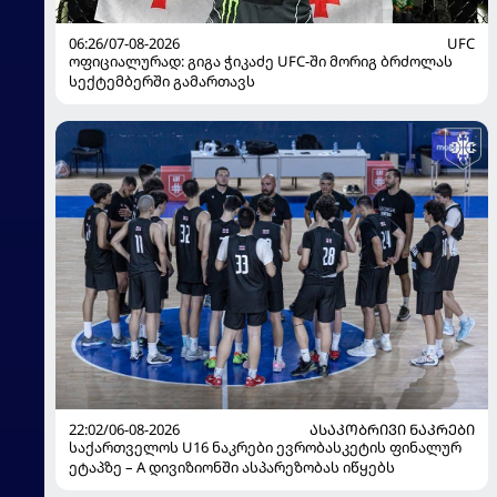
06:26/07-08-2026
UFC
ოფიციალურად: გიგა ჭიკაძე UFC-ში მორიგ ბრძოლას
სექტემბერში გამართავს
22:02/06-08-2026
ᲐᲡᲐᲙᲝᲑᲠᲘᲕᲘ ᲜᲐᲙᲠᲔᲑᲘ
საქართველოს U16 ნაკრები ევრობასკეტის ფინალურ
ეტაპზე – A დივიზიონში ასპარეზობას იწყებს