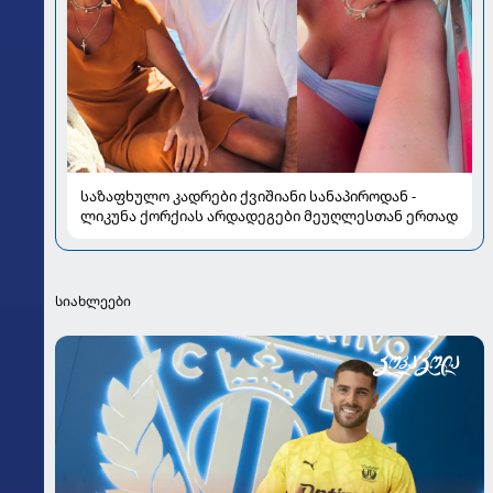
საზაფხულო კადრები ქვიშიანი სანაპიროდან -
ლიკუნა ქორქიას არდადეგები მეუღლესთან ერთად
სიახლეები