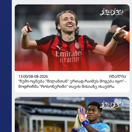
13:00/08-08-2026
ᲘᲢᲐᲚᲘᲐ
"ჩემი ოცნება "მილანთან" ერთად რაიმეს მოგება იყო" -
მოდრიჩმა "როსონერიში" თავის მისიაზე ისაუბრა