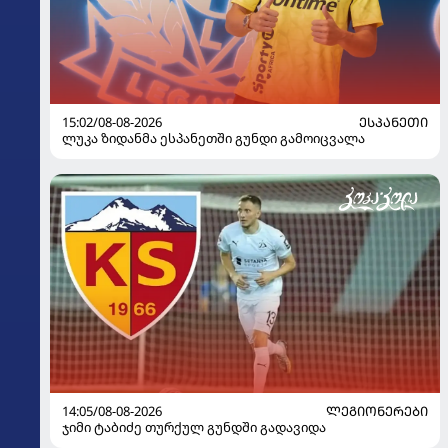
15:02/08-08-2026
ᲔᲡᲞᲐᲜᲔᲗᲘ
ლუკა ზიდანმა ესპანეთში გუნდი გამოიცვალა
14:05/08-08-2026
ᲚᲔᲒᲘᲝᲜᲔᲠᲔᲑᲘ
ჯიმი ტაბიძე თურქულ გუნდში გადავიდა