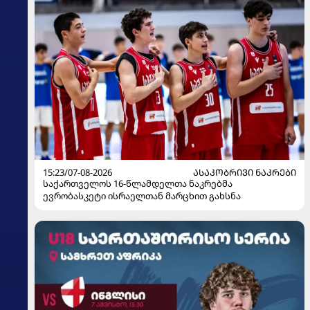
15:23/07-08-2026
ᲐᲡᲐᲙᲝᲑᲠᲘᲕᲘ ᲜᲐᲙᲠᲔᲑᲘ
საქართველოს 16-წლამდელთა ნაკრებმა
ევრობასკეტი ისრაელთან მარცხით გახსნა