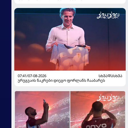
07:41/07-08-2026
ᲡᲮᲕᲐᲓᲐᲡᲮᲕᲐ
ურუგვაის ნაკრები დიეგო ფორლანს ჩააბარეს