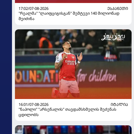
17:02/07-08-2026
ᲔᲡᲞᲐᲜᲔᲗᲘ
"რეალმა" "ლაიფციგისგან" შემტევი 140 მილიონად
შეიძინა
16:01/07-08-2026
ᲘᲢᲐᲚᲘᲐ
"ნაპოლი" "არსენალის" თავდამსხმელის შეძენას
ცდილობს