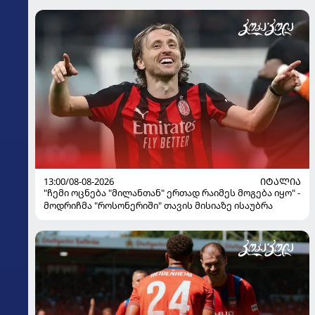
13:00/08-08-2026
ᲘᲢᲐᲚᲘᲐ
"ჩემი ოცნება "მილანთან" ერთად რაიმეს მოგება იყო" -
მოდრიჩმა "როსონერიში" თავის მისიაზე ისაუბრა