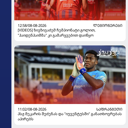
12:58/08-08-2026
ᲚᲔᲒᲘᲝᲜᲔᲠᲔᲑᲘ
[VIDEOS] ზივზივაძემ ჩემპიონატი გოლით,
"ჰაიდენჰაიმმა" კი გამარჯვებით დაიწყო
11:02/08-08-2026
ᲡᲐᲤᲠᲐᲜᲒᲔᲗᲘ
პსჟ მეკარის შეძენას და "იუვენტუსში" განათხოვრებას
აპირებს