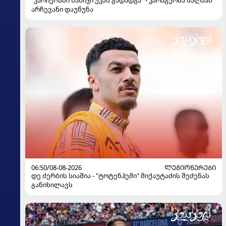
არჩევანი დაუწუნა
06:50/08-08-2026
ᲚᲔᲒᲘᲝᲜᲔᲠᲔᲑᲘ
დე ძერბის სიაშია - "ტოტენჰემი" მიქაუტაძის შეძენას
განიხილავს