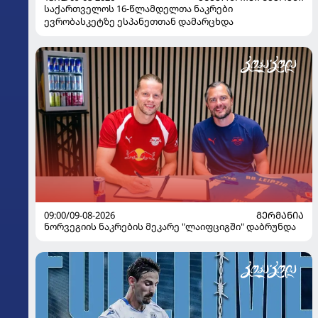
საქართველოს 16-წლამდელთა ნაკრები
ევრობასკეტზე ესპანეთთან დამარცხდა
09:00/09-08-2026
ᲒᲔᲠᲛᲐᲜᲘᲐ
ნორვეგიის ნაკრების მეკარე "ლაიფციგში" დაბრუნდა