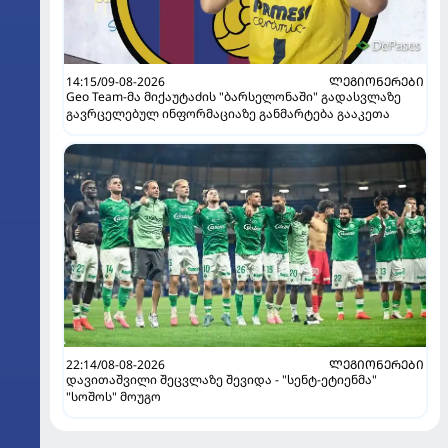
14:15/09-08-2026
ᲚᲔᲒᲘᲝᲜᲔᲠᲔᲑᲘ
Geo Team-მა მიქაუტაძის "ბარსელონაში" გადასვლაზე
გავრცელებულ ინფორმაციაზე განმარტება გააკეთა
22:14/08-08-2026
ᲚᲔᲒᲘᲝᲜᲔᲠᲔᲑᲘ
დავითაშვილი შეცვლაზე შევიდა - "სენტ-ეტიენმა"
"სოშოს" მოუგო