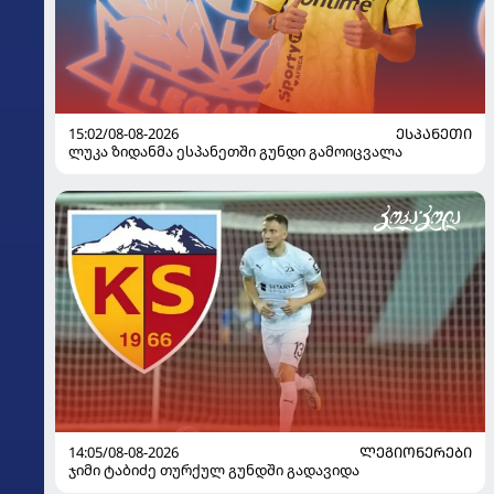
15:02/08-08-2026
ᲔᲡᲞᲐᲜᲔᲗᲘ
ლუკა ზიდანმა ესპანეთში გუნდი გამოიცვალა
14:05/08-08-2026
ᲚᲔᲒᲘᲝᲜᲔᲠᲔᲑᲘ
ჯიმი ტაბიძე თურქულ გუნდში გადავიდა