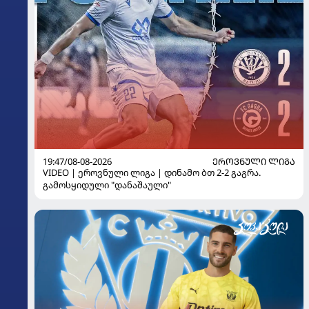
19:47/08-08-2026
ᲔᲠᲝᲕᲜᲣᲚᲘ ᲚᲘᲒᲐ
VIDEO | ეროვნული ლიგა | დინამო ბთ 2-2 გაგრა.
გამოსყიდული "დანაშაული"