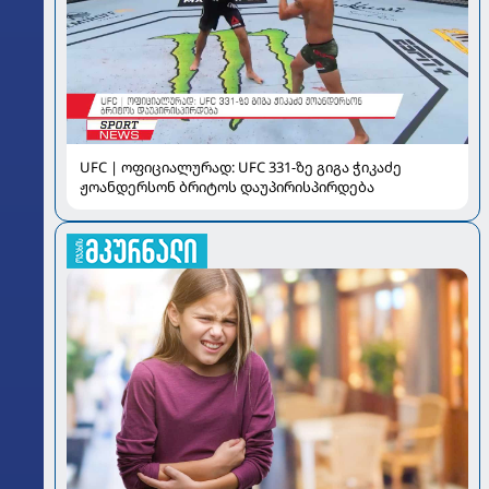
UFC | ოფიციალურად: UFC 331-ზე გიგა ჭიკაძე
ჟოანდერსონ ბრიტოს დაუპირისპირდება