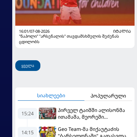
16:01/07-08-2026
ᲘᲢᲐᲚᲘᲐ
"ნაპოლი" "არსენალის" თავდამსხმელის შეძენას
ცდილობს
ყველა
სიახლეები
პოპულარული
პირველ ტაიმში ალისონმა
15:24
ითამაშა, მეორეში
მამარდაშვილმა -
Geo Team-მა მიქაუტაძის
"ლივერპული" სახლში
14:15
"ბარსელონაში" გადასვლაზე