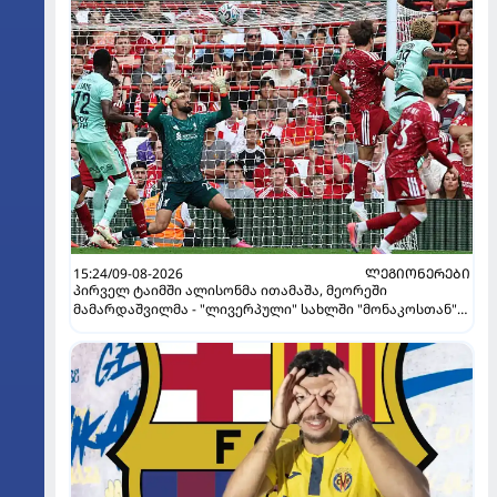
15:24/09-08-2026
ᲚᲔᲒᲘᲝᲜᲔᲠᲔᲑᲘ
პირველ ტაიმში ალისონმა ითამაშა, მეორეში
მამარდაშვილმა - "ლივერპული" სახლში "მონაკოსთან"
დამარცხდა