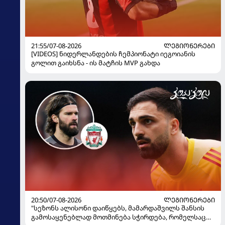
21:55/07-08-2026
ᲚᲔᲒᲘᲝᲜᲔᲠᲔᲑᲘ
[VIDEOS] ნიდერლანდების ჩემპიონატი იეგოიანის
გოლით გაიხსნა - ის მატჩის MVP გახდა
20:50/07-08-2026
ᲚᲔᲒᲘᲝᲜᲔᲠᲔᲑᲘ
"სეზონს ალისონი დაიწყებს, მამარდაშვილს შანსის
გამოსაყენებლად მოთმინება სჭირდება, რომელსაც