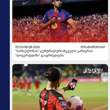
05:55/08-08-2026
ᲢᲠᲐᲜᲡᲤᲔᲠᲔᲑᲘ
"ბარსელონას" ცენტრალური მცველი კარიერას
"ლივერპულში" გააგრძელებს