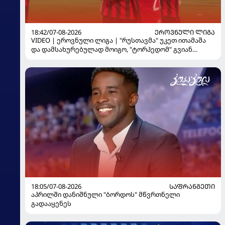
18:42/07-08-2026
ᲔᲠᲝᲕᲜᲣᲚᲘ ᲚᲘᲒᲐ
VIDEO | ეროვნული ლიგა | "რუსთავმა" უკეთ ითამაშა
და დამსახურებულად მოიგო, "ტორპედომ" გვიან
გაიღვიძა...
18:05/07-08-2026
ᲡᲐᲤᲠᲐᲜᲒᲔᲗᲘ
აპრილში დანიშნული "ბორდოს" მწვრთნელი
გადააყენეს