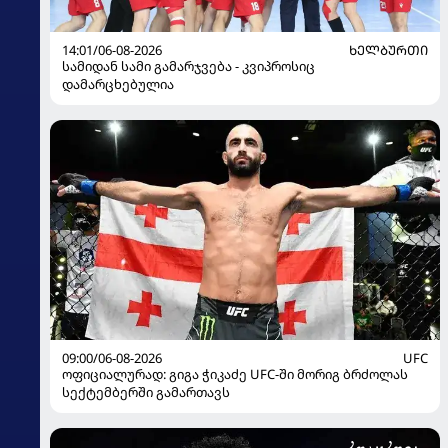
14:01/06-08-2026
ᲮᲔᲚᲑᲣᲠᲗᲘ
სამიდან სამი გამარჯვება - კვიპროსიც
დამარცხებულია
09:00/06-08-2026
UFC
ოფიციალურად: გიგა ჭიკაძე UFC-ში მორიგ ბრძოლას
სექტემბერში გამართავს