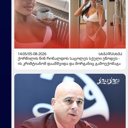
14:05/05-08-2026
ᲡᲮᲕᲐᲓᲐᲡᲮᲕᲐ
ქორწილის წინ რონალდოს საცოლეს სქელი უწოდეს -
ის კრიშტიანომ დაამშვიდა და მორგანიც გამოექომაგა