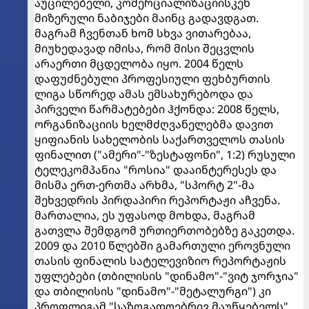
აუცილებელი, კომერციალიზაციისკენ
მიზერული ნაბიჯები მაინც გადავდგათ.
მაგრამ ჩვენთან ხომ სხვა ვითარებაა,
მიუხედავად იმისა, რომ მისი შეცვლის
არაერთი მცდელობა იყო. 2004 წელს
დაფუძნებული პროფესიული ფეხბურთის
ლიგა სწორედ ამას ემსახურებოდა და
პირველი წარმატებები ჰქონდა: 2008 წელს,
ორგანიზაციის ხელმძღვანელებმა დავით
ყიფიანის სახელობის საქართველოს თასის
ფინალით ("ამერი"-"ზესტაფონი", 1:2) რუსული
ტელეკომპანია "როსია" დააინტერესეს და
მისმა ერთ-ერთმა არხმა, "სპორტ 2"-მა
შეხვედრის პირდაპირი რეპორტაჟი აჩვენა.
მართალია, ეს უფასოდ მოხდა, მაგრამ
გათვლა შემდგომ ურთიერთობებზე გაკეთდა.
2009 და 2010 წლებში გამართული ეროვნული
თასის ფინალის სატელევიზიო რეპორტაჟის
უფლებები (თბილისის "დინამო"-"ვიტ ჯორჯია"
და თბილისის "დინამო"-"მეტალურგი") კი
პროფლიგამ "საზოგადოებრივ მაუწყებელს",