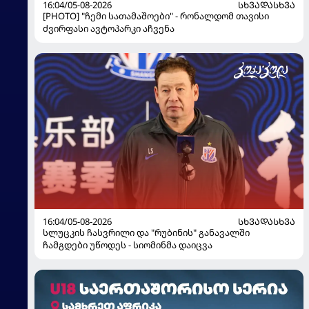
16:04/05-08-2026
ᲡᲮᲕᲐᲓᲐᲡᲮᲕᲐ
[PHOTO] "ჩემი სათამაშოები" - რონალდომ თავისი
ძვირფასი ავტოპარკი აჩვენა
16:04/05-08-2026
ᲡᲮᲕᲐᲓᲐᲡᲮᲕᲐ
სლუცკის ჩასვრილი და "რუბინის" განავალში
ჩამგდები უწოდეს - სიომინმა დაიცვა