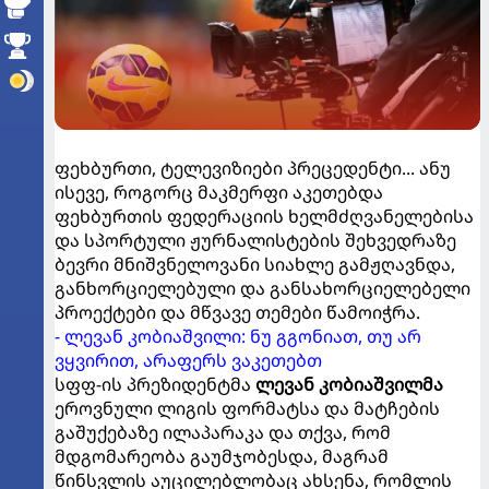
ფეხბურთი, ტელევიზიები პრეცედენტი... ანუ
ისევე, როგორც მაკმერფი აკეთებდა
ფეხბურთის ფედერაციის ხელმძღვანელებისა
და სპორტული ჟურნალისტების შეხვედრაზე
ბევრი მნიშვნელოვანი სიახლე გამჟღავნდა,
განხორციელებული და განსახორციელებელი
პროექტები და მწვავე თემები წამოიჭრა.
- ლევან კობიაშვილი: ნუ გგონიათ, თუ არ
ვყვირით, არაფერს ვაკეთებთ
სფფ-ის პრეზიდენტმა
ლევან კობიაშვილმა
ეროვნული ლიგის ფორმატსა და მატჩების
გაშუქებაზე ილაპარაკა და თქვა, რომ
მდგომარეობა გაუმჯობესდა, მაგრამ
წინსვლის აუცილებლობაც ახსენა, რომლის