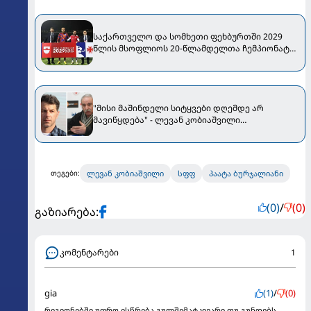
საქართველო და სომხეთი ფეხბურთში 2029
წლის მსოფლიოს 20-წლამდელთა ჩემპიონატს
უმასპინძლებენ
"მისი მაშინდელი სიტყვები დღემდე არ
მავიწყდება" - ლევან კობიაშვილი
ალექსანდრე ჩივაძეზე
ლევან კობიაშვილი
სფფ
პაატა ბურჯალიანი
თეგები:
(0)
/
(0)
გაზიარება:
კომენტარები
1
gia
(1)
/
(0)
რეგიონებში უფრო ესწრება გულშემატკივარი თუ გუნდებს