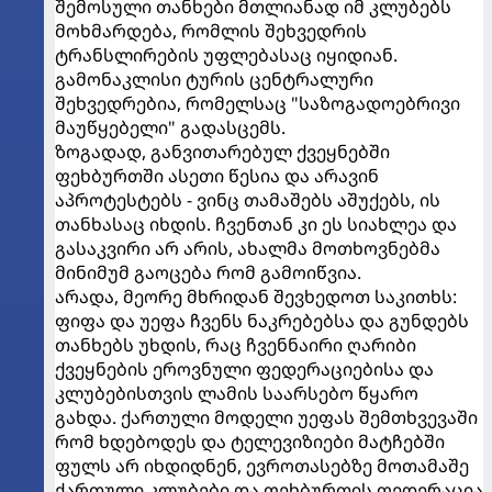
შემოსული თანხები მთლიანად იმ კლუბებს
მოხმარდება, რომლის შეხვედრის
ტრანსლირების უფლებასაც იყიდიან.
გამონაკლისი ტურის ცენტრალური
შეხვედრებია, რომელსაც "საზოგადოებრივი
მაუწყებელი" გადასცემს.
ზოგადად, განვითარებულ ქვეყნებში
ფეხბურთში ასეთი წესია და არავინ
აპროტესტებს - ვინც თამაშებს აშუქებს, ის
თანხასაც იხდის. ჩვენთან კი ეს სიახლეა და
გასაკვირი არ არის, ახალმა მოთხოვნებმა
მინიმუმ გაოცება რომ გამოიწვია.
არადა, მეორე მხრიდან შევხედოთ საკითხს:
ფიფა და უეფა ჩვენს ნაკრებებსა და გუნდებს
თანხებს უხდის, რაც ჩვენნაირი ღარიბი
ქვეყნების ეროვნული ფედერაციებისა და
კლუბებისთვის ლამის საარსებო წყარო
გახდა. ქართული მოდელი უეფას შემთხვევაში
რომ ხდებოდეს და ტელევიზიები მატჩებში
ფულს არ იხდიდნენ, ევროთასებზე მოთამაშე
ქართული კლუბები და ფეხბურთის ფედერაცია