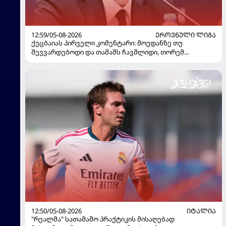
12:59/05-08-2026
ᲔᲠᲝᲕᲜᲣᲚᲘ ᲚᲘᲒᲐ
ქეცბაიას პირველი კომენტარი: მოედანზე თუ
შევვარდებოდი და თამაშს ჩავშლიდი, თორემ...
12:50/05-08-2026
ᲘᲢᲐᲚᲘᲐ
"რეალმა" სათამაშო პრაქტიკის მისაღებად