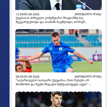
12:59/05-08-2026
ᲔᲠᲝᲕᲜᲣᲚᲘ ᲚᲘᲒᲐ
ქეცბაიას პირველი კომენტარი: მოედანზე თუ
შევვარდებოდი და თამაშს ჩავშლიდი, თორემ...
08:35/03-08-2026
ᲔᲠᲝᲕᲜᲣᲚᲘ ᲚᲘᲒᲐ
"საქართველო საოცარი ქვეყანაა, მათ რუსები არ
მოსწონთ და ჩვენი მსგავსი მენტალიტეტი აქვთ" -
ინტერვიუ "გაგრას" უკრაინელ ფორვარდთან