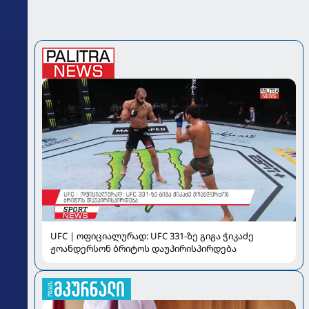
UFC | ოფიციალურად: UFC 331-ზე გიგა ჭიკაძე
ჟოანდერსონ ბრიტოს დაუპირისპირდება