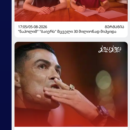
17:05/05-08-2026
ᲒᲔᲠᲛᲐᲜᲘᲐ
"ნაპოლიმ" "ბაიერს" მცველი 30 მილიონად მიჰყიდა