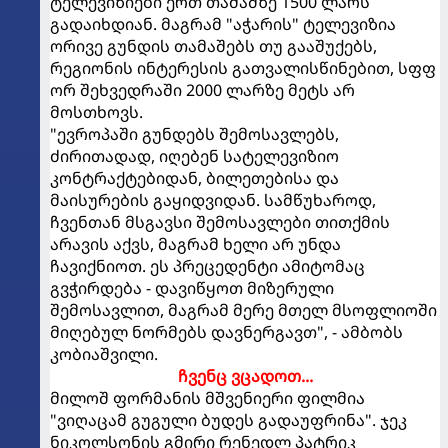
ტელევიზიები ერთ თამაშზე 1500 ლარს
გადაიხდიან. მაგრამ "აჭარის" ტელევიზია
ორივე გუნდის თამაშებს თუ გააშუქებს,
რეგიონის ინტერესის გათვალისწინებით, სფფ
ორ შეხვედრაში 2000 ლარზე მეტს არ
მოსთხოვს.
"ევროპაში გუნდებს შემოსავლებს,
ძირითადად, იღებენ სატელევიზიო
კონტრაქტებიდან, ბილეთებისა და
მაისურების გაყიდვიდან. სამწუხაროდ,
ჩვენთან მსგავსი შემოსავლები თითქმის
არავის აქვს, მაგრამ ხელი არ უნდა
ჩავიქნიოთ. ეს პრეცედენტი ამიტომაც
გვჭირდება - დავიწყოთ მიზერული
შემოსავლით, მაგრამ მერე მთელ მსოფლიოში
მიღებულ ნორმებს დავნერგავთ", - ამბობს
კობიაშვილი.
ჩვენც ვცადოთ...
მილოშ ფორმანის მშვენიერი ფილმია
"ვიღაცამ გუგული ბუდეს გადაუფრინა". ჯეკ
ნიკოლსონის გმირი რენედლ პატრიკ