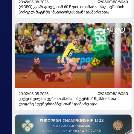
20:48/05-08-2026
ᲚᲔᲒᲘᲝᲜᲔᲠᲔᲑᲘ
[VIDEO] კვარაცხელიამ 60 წუთი ითამაშა - პსჟ სეზონის
პირველ მატჩში "მალიორკასთან" დამარცხდა
20:02/05-08-2026
ᲚᲔᲒᲘᲝᲜᲔᲠᲔᲑᲘ
კიტეიშვილმა ვერ ითამაშა - "შტურმი" ჩემპიონთა
ლიგაზე "ფენერბაჰჩესთან" დამარცხდა