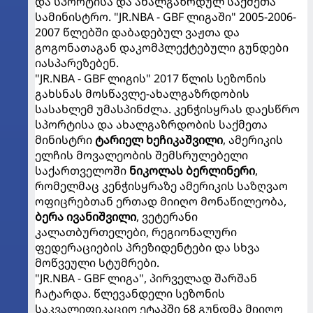
და სპორტისა და ახალგაზრდულ საქმეთა
სამინისტრო. "JR.NBA - GBF ლიგაში" 2005-2006-
2007 წლებში დაბადებულ ვაჟთა და
გოგონათაგან დაკომპლექტებული გუნდები
იასპარეზებენ.
"JR.NBA - GBF ლიგის" 2017 წლის სეზონის
გახსნას მოსწავლე-ახალგაზრდობის
სასახლემ უმასპინძლა. კენჭისყრას დაესწრო
სპორტისა და ახალგაზრდობის საქმეთა
მინისტრი
ტარიელ ხეჩიკაშვილი
, ამერიკის
ელჩის მოვალეობის შემსრულებელი
საქართველოში
ნიკოლას ბერლინერი
,
რომელმაც კენჭისყრაზე ამერიკის საზღვაო
ოფიცრებთან ერთად მიიღო მონაწილეობა,
ბერა ივანიშვილი
, ვეტერანი
კალათბურთელები, რეგიონალური
ფედერაციების პრეზიდენტები და სხვა
მოწვეული სტუმრები.
"JR.NBA - GBF ლიგა", პირველად შარშან
ჩატარდა. წლევანდელი სეზონის
საკვალიფიკაციო ეტაპში 68 გუნდმა მიიღო