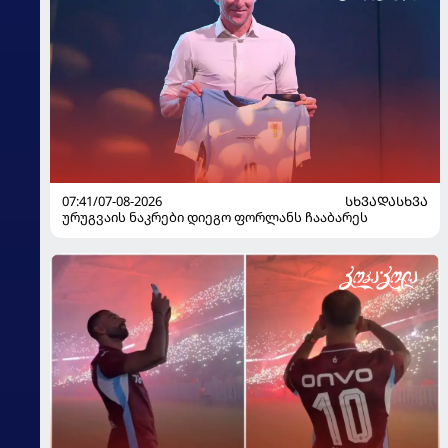
07:41/07-08-2026
ᲡᲮᲕᲐᲓᲐᲡᲮᲕᲐ
ურუგვაის ნაკრები დიეგო ფორლანს ჩააბარეს