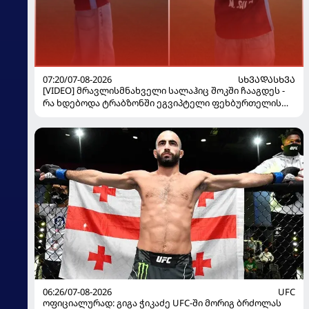
07:20/07-08-2026
ᲡᲮᲕᲐᲓᲐᲡᲮᲕᲐ
[VIDEO] მრავლისმნახველი სალაჰიც შოკში ჩააგდეს -
რა ხდებოდა ტრაბზონში ეგვიპტელი ფეხბურთელის
წარდგენისას
06:26/07-08-2026
UFC
ოფიციალურად: გიგა ჭიკაძე UFC-ში მორიგ ბრძოლას