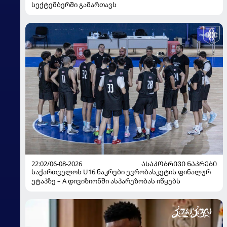
სექტემბერში გამართავს
22:02/06-08-2026
ᲐᲡᲐᲙᲝᲑᲠᲘᲕᲘ ᲜᲐᲙᲠᲔᲑᲘ
საქართველოს U16 ნაკრები ევრობასკეტის ფინალურ
ეტაპზე – A დივიზიონში ასპარეზობას იწყებს