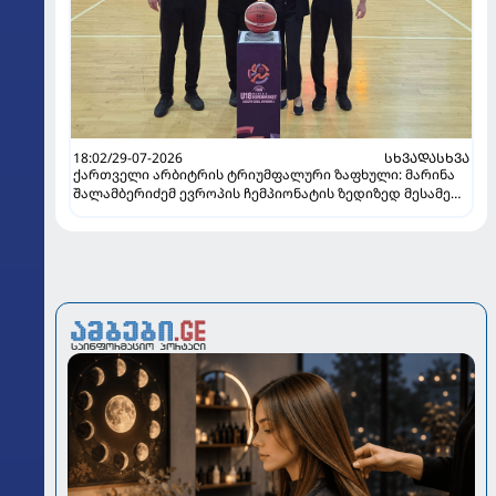
18:02/29-07-2026
ᲡᲮᲕᲐᲓᲐᲡᲮᲕᲐ
ქართველი არბიტრის ტრიუმფალური ზაფხული: მარინა
შალამბერიძემ ევროპის ჩემპიონატის ზედიზედ მესამე
ფინალში იმსაჯა