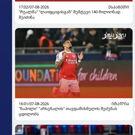
17:02/07-08-2026
ᲔᲡᲞᲐᲜᲔᲗᲘ
"რეალმა" "ლაიფციგისგან" შემტევი 140 მილიონად
შეიძინა
16:01/07-08-2026
ᲘᲢᲐᲚᲘᲐ
"ნაპოლი" "არსენალის" თავდამსხმელის შეძენას
ცდილობს