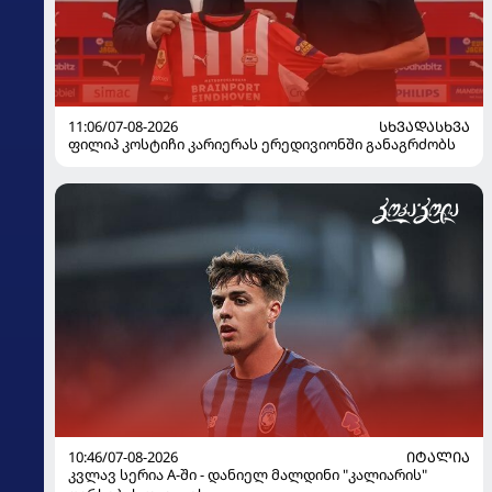
11:06/07-08-2026
ᲡᲮᲕᲐᲓᲐᲡᲮᲕᲐ
ფილიპ კოსტიჩი კარიერას ერედივიონში განაგრძობს
10:46/07-08-2026
ᲘᲢᲐᲚᲘᲐ
კვლავ სერია A-ში - დანიელ მალდინი "კალიარის"