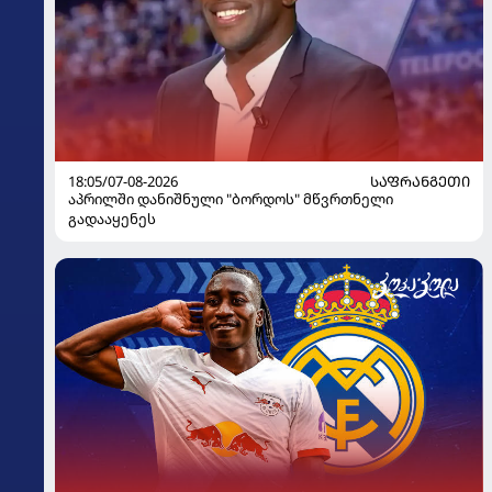
18:05/07-08-2026
ᲡᲐᲤᲠᲐᲜᲒᲔᲗᲘ
აპრილში დანიშნული "ბორდოს" მწვრთნელი
გადააყენეს