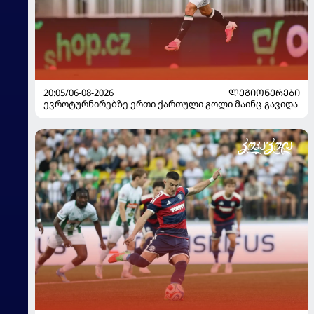
20:05/06-08-2026
ᲚᲔᲒᲘᲝᲜᲔᲠᲔᲑᲘ
ევროტურნირებზე ერთი ქართული გოლი მაინც გავიდა