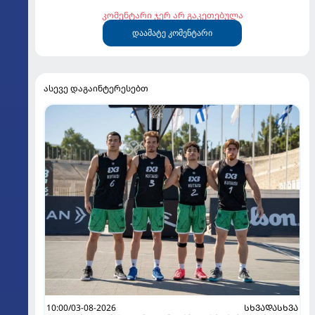
კომენტარი ჯერ არ გაკეთებულა
დაამატე კომენტარი
ასევე დაგაინტერესებთ
10:00/03-08-2026
ᲡᲮᲕᲐᲓᲐᲡᲮᲕᲐ