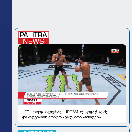
UFC | ოფიციალურად: UFC 331-ზე გიგა ჭიკაძე
ჟოანდერსონ ბრიტოს დაუპირისპირდება