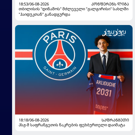
18:53/06-08-2026
ᲙᲝᲜᲤᲔᲠᲔᲜᲡ ᲚᲘᲒᲐ
თბილისის "დინამოს" მძლეველი "ჟალგირისი" სახლში
"ჰაიდუკთან" განადგურდა
18:18/06-08-2026
ᲡᲐᲤᲠᲐᲜᲒᲔᲗᲘ
პსჟ-მ საფრანგეთის ნაკრების ფეხბურთელი დაიმატა