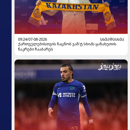
09:24/07-08-2026
ᲡᲮᲕᲐᲓᲐᲡᲮᲕᲐ
ქართველებისთვის ნაცნობ ვან'ტ სხიპს ყაზახეთის
ნაკრები ჩააბარეს