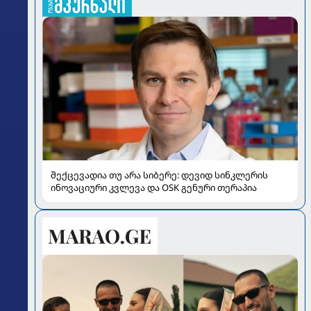
შექცევადია თუ არა სიბერე: დევიდ სინკლერის
ინოვაციური კვლევა და OSK გენური თერაპია