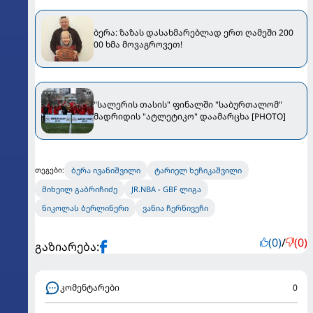
ბერა: ზაზას დასახმარებლად ერთ ღამეში 200
00 ხმა მოვაგროვეთ!
"სალერის თასის" ფინალში "საბურთალომ"
მადრიდის "ატლეტიკო" დაამარცხა [PHOTO]
ბერა ივანიშვილი
ტარიელ ხეჩიკაშვილი
თეგები:
მიხეილ გაბრიჩიძე
JR.NBA - GBF ლიგა
ნიკოლას ბერლინერი
ვანია ჩერნივეჩი
(0)
/
(0)
გაზიარება:
კომენტარები
0