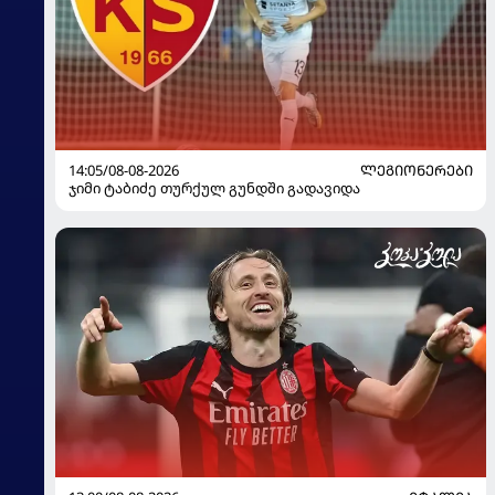
14:05/08-08-2026
ᲚᲔᲒᲘᲝᲜᲔᲠᲔᲑᲘ
ჯიმი ტაბიძე თურქულ გუნდში გადავიდა