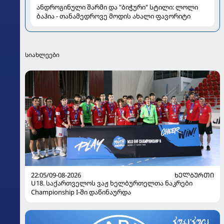
ანდროგინული შარმი და "ბიჭური" სტილი: ლოლი
ბაჰია - თანამედროვე მოდის ახალი ფავორიტი
სიახლეები
22:05/09-08-2026
ᲮᲔᲚᲑᲣᲠᲗᲘ
U18. საქართველოს ვაჟ ხელბურთელთა ნაკრები
Championship I-ში დაწინაურდა