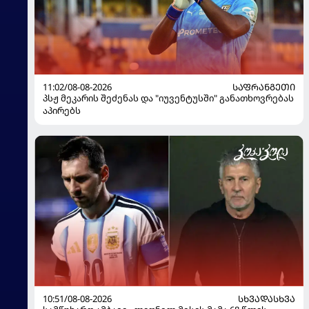
11:02/08-08-2026
ᲡᲐᲤᲠᲐᲜᲒᲔᲗᲘ
პსჟ მეკარის შეძენას და "იუვენტუსში" განათხოვრებას
აპირებს
10:51/08-08-2026
ᲡᲮᲕᲐᲓᲐᲡᲮᲕᲐ