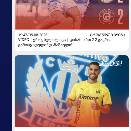
19:47/08-08-2026
ᲔᲠᲝᲕᲜᲣᲚᲘ ᲚᲘᲒᲐ
VIDEO | ეროვნული ლიგა | დინამო ბთ 2-2 გაგრა.
გამოსყიდული "დანაშაული"