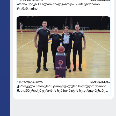
13:00/30-07-2026
ᲡᲮᲕᲐᲓᲐᲡᲮᲕᲐ
ირინა შეიკს 11 წლით ახალგაზრდა სპორტსმენთან
რომანი აქვს
18:02/29-07-2026
ᲡᲮᲕᲐᲓᲐᲡᲮᲕᲐ
ქართველი არბიტრის ტრიუმფალური ზაფხული: მარინა
შალამბერიძემ ევროპის ჩემპიონატის ზედიზედ მესამე
ფინალში იმსაჯა