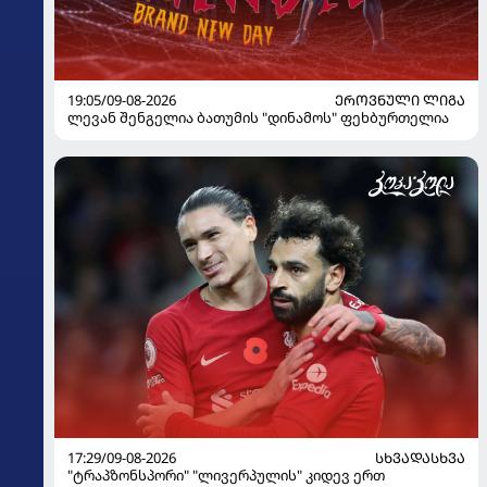
19:05/09-08-2026
ᲔᲠᲝᲕᲜᲣᲚᲘ ᲚᲘᲒᲐ
ლევან შენგელია ბათუმის "დინამოს" ფეხბურთელია
17:29/09-08-2026
ᲡᲮᲕᲐᲓᲐᲡᲮᲕᲐ
"ტრაპზონსპორი" "ლივერპულის" კიდევ ერთ