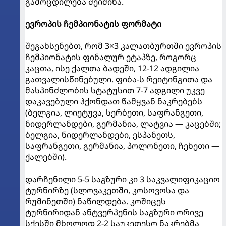
გამოცდილება შეიძინა.
ევროპის ჩემპიონატის ფორმატი
შეგახსენებთ, რომ 3×3 კალათბურთში ევროპის
ჩემპიონატის ფინალურ ეტაპზე, როგორც
კაცთა, ისე ქალთა ბადეში, 12-12 ადგილია
გათვალისწინებული. ფიბა-ს რეიტინგითა და
მასპინძლობის სტატუსით 7-7 ადგილი უკვე
დაკავებული ჰქონდათ წამყვან ნაკრებებს
(ბელგია, ლიეტუვა, სერბეთი, საფრანგეთი,
ნიდერლანდები, გერმანია, ლატვია — კაცებში;
ბელგია, ნიდერლანდები, ესპანეთს,
საფრანგეთი, გერმანია, პოლონეთი, ჩეხეთი —
ქალებში).
დარჩენილი 5-5 საგზური კი 3 საკვალიფიკაციო
ტურნირზე (სლოვაკეთში, კოსოვოსა და
რუმინეთში) ნაწილდება. კოშიცეს
ტურნირიდან ანტვერპენის საგზური ორივე
სქესში მხოლოდ 2-2 საუკეთესო ნაკრებმა