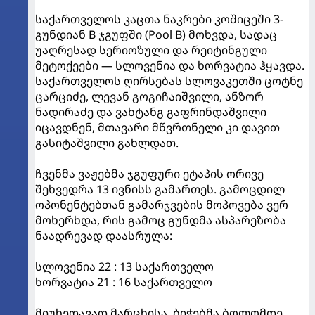
საქართველოს კაცთა ნაკრები კოშიცეში 3-
გუნდიან B ჯგუფში (Pool B) მოხვდა, სადაც
უაღრესად სერიოზული და რეიტინგული
მეტოქეები — სლოვენია და ხორვატია ჰყავდა.
საქართველოს ღირსებას სლოვაკეთში ცოტნე
ცარციძე, ლევან გოგიჩაიშვილი, ანზორ
ნადირაძე და ვახტანგ გაფრინდაშვილი
იცავდნენ, მთავარი მწვრთნელი კი დავით
გასიტაშვილი გახლდათ.
ჩვენმა ვაჟებმა ჯგუფური ეტაპის ორივე
შეხვედრა 13 ივნისს გამართეს. გამოცდილ
ოპონენტებთან გამარჯვების მოპოვება ვერ
მოხერხდა, რის გამოც გუნდმა ასპარეზობა
ნაადრევად დაასრულა:
სლოვენია 22 : 13 საქართველო
ხორვატია 21 : 16 საქართველო
მიუხედავად მარცხისა, ბიჭებმა ბოლომდე