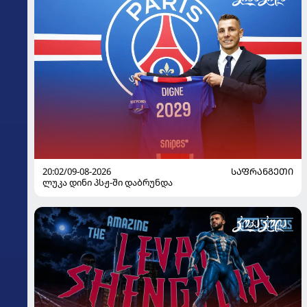
20:02/09-08-2026
ᲡᲐᲤᲠᲐᲜᲒᲔᲗᲘ
ლუკა დინი პსჟ-ში დაბრუნდა