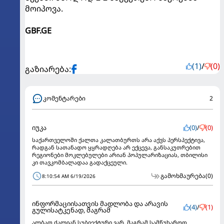
მოიპოვა.
GBF.GE
(1)
/
(0)
გაზიარება:
კომენტარები
2
იუკა
(0)
/
(0)
საქართველოში ქალთა კალათბურთს არა აქვს პერსპექტივა,
რადგან სათანადო ყყრადღება არ ექცევა, განსაკუთრებით
რეგიონები მოკლებულები არიან პოპულარიზაციას, თბილისი
კი თავკომბალადაა გადაქცეული.
გამოხმაურება
(0)
8:10:54 AM 6/19/2026
ინფორმაციისათვის მადლობა და არავის
(4)
/
(1)
გულისატკენად, მაგრამ
ალბათ ძალიან სუბიექტური ვარ, მაგრამ სამწუხაროდ