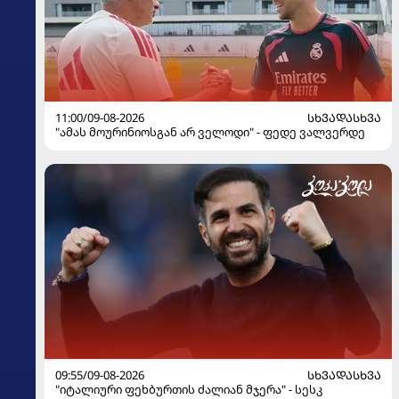
11:00/09-08-2026
ᲡᲮᲕᲐᲓᲐᲡᲮᲕᲐ
"ამას მოურინიოსგან არ ველოდი" - ფედე ვალვერდე
09:55/09-08-2026
ᲡᲮᲕᲐᲓᲐᲡᲮᲕᲐ
"იტალიური ფეხბურთის ძალიან მჯერა" - სესკ