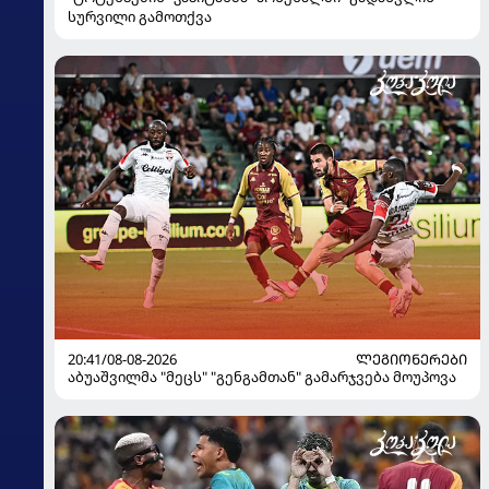
სურვილი გამოთქვა
20:41/08-08-2026
ᲚᲔᲒᲘᲝᲜᲔᲠᲔᲑᲘ
აბუაშვილმა "მეცს" "გენგამთან" გამარჯვება მოუპოვა