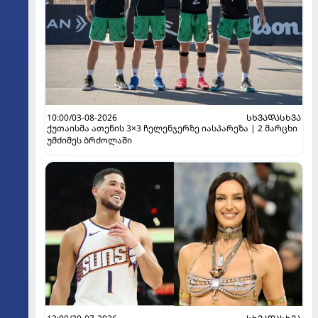
10:00/03-08-2026
ᲡᲮᲕᲐᲓᲐᲡᲮᲕᲐ
ქუთაისმა ათენის 3×3 ჩელენჯერზე იასპარეზა | 2 მარცხი
უმძიმეს ბრძოლაში