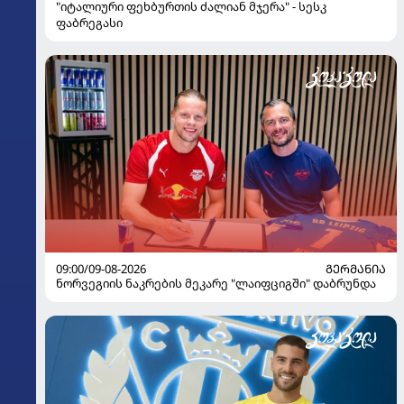
"იტალიური ფეხბურთის ძალიან მჯერა" - სესკ
ფაბრეგასი
09:00/09-08-2026
ᲒᲔᲠᲛᲐᲜᲘᲐ
ნორვეგიის ნაკრების მეკარე "ლაიფციგში" დაბრუნდა