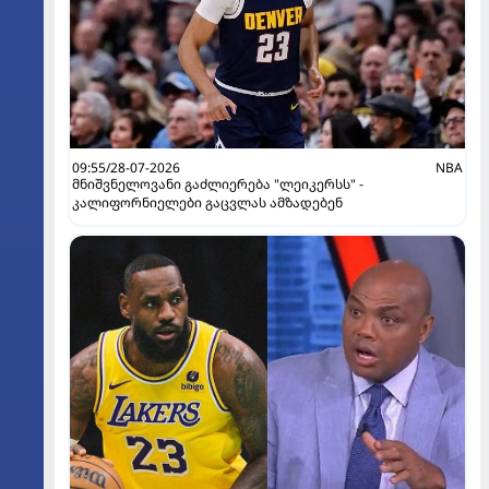
09:55/28-07-2026
NBA
მნიშვნელოვანი გაძლიერება "ლეიკერსს" -
კალიფორნიელები გაცვლას ამზადებენ