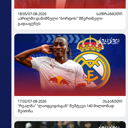
18:05/07-08-2026
ᲡᲐᲤᲠᲐᲜᲒᲔᲗᲘ
აპრილში დანიშნული "ბორდოს" მწვრთნელი
გადააყენეს
17:02/07-08-2026
ᲔᲡᲞᲐᲜᲔᲗᲘ
"რეალმა" "ლაიფციგისგან" შემტევი 140 მილიონად
შეიძინა