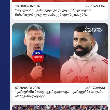
10:00/08-08-2026
ᲡᲮᲕᲐᲓᲐᲡᲮᲕᲐ
"რეალის" ეს ვარსკვლავი დაუფასებელი იყო" -
ჩიჩარიტომ ყოფილ თანაგუნდელზე ისაუბრა
07:50/08-08-2026
ᲡᲮᲕᲐᲓᲐᲡᲮᲕᲐ
"კარიერაში ნაბიჯი უკან გადადგა" - კარაგერმა სალაჰს
არჩევანი დაუწუნა