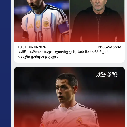
10:51/08-08-2026
ᲡᲮᲕᲐᲓᲐᲡᲮᲕᲐ
სამწუხარო ამბავი - ლიონელ მესის მამა 68 წლის
ასაკში გარდაიცვალა