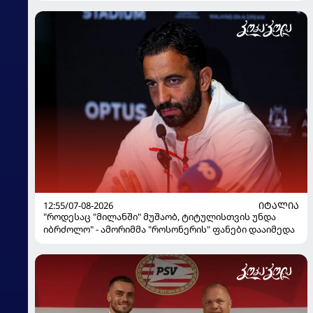
12:55/07-08-2026
ᲘᲢᲐᲚᲘᲐ
"როდესაც "მილანში" მუშაობ, ტიტულისთვის უნდა
იბრძოლო" - ამორიმმა "როსონერის" ფანები დააიმედა