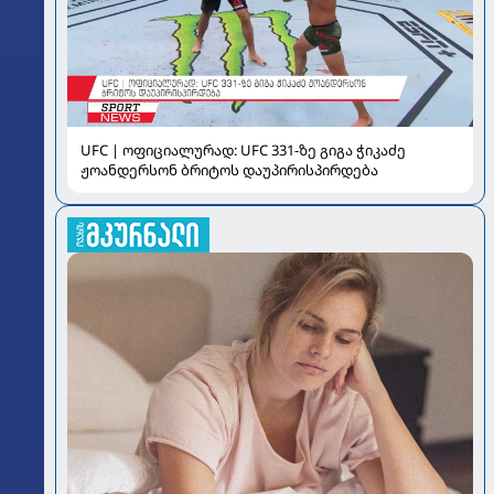
UFC | ოფიციალურად: UFC 331-ზე გიგა ჭიკაძე
ჟოანდერსონ ბრიტოს დაუპირისპირდება