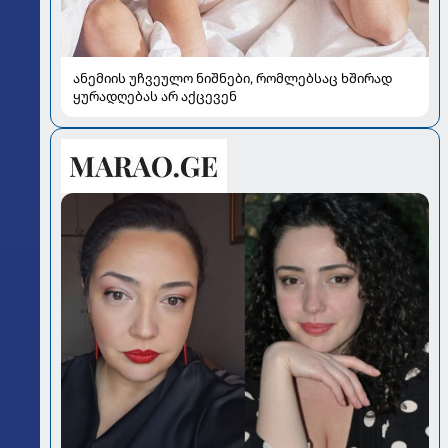
ანემიის უჩვეულო ნიშნები, რომლებსაც ხშირად
ყურადღებას არ აქცევენ