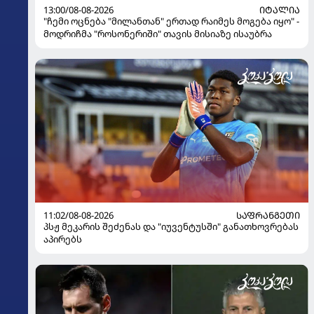
13:00/08-08-2026
ᲘᲢᲐᲚᲘᲐ
"ჩემი ოცნება "მილანთან" ერთად რაიმეს მოგება იყო" -
მოდრიჩმა "როსონერიში" თავის მისიაზე ისაუბრა
11:02/08-08-2026
ᲡᲐᲤᲠᲐᲜᲒᲔᲗᲘ
პსჟ მეკარის შეძენას და "იუვენტუსში" განათხოვრებას
აპირებს