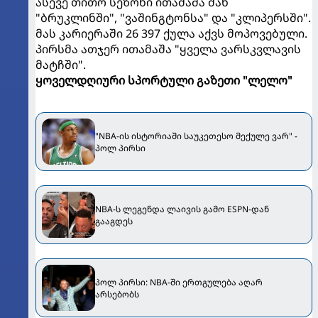
ასევე თითო სეზონი ითამაშა მან
"ბრუკლინში", "ვაშინგტონსა" და "კლიპერსში".
მას კარიერაში 26 397 ქულა აქვს მოპოვებული.
პირსმა ათჯერ ითამაშა "ყველა ვარსკვლავის
მატჩში".
ყოველდღიური სპორტული გაზეთი "ლელო"
"NBA-ის ისტორიაში საუკეთესო მექულე ვარ" -
პოლ პირსი
NBA-ს ლეგენდა ლაივის გამო ESPN-დან
გააგდეს
პოლ პირსი: NBA-ში ერთგულება აღარ
არსებობს