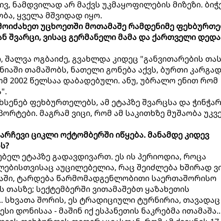
ივ, ნამდვილად არ მაქვს უკმაყოფილების მიზეზი. ბიჭ
ა, ყველა მშვიდად იყო.
 გამოიძახეთ უცხოეთში მოთამაშე რამდენიმე ფეხბურთე
ან შვარცი, ვისაც გერმანელი მამა და ქართველი დედა
ი, შალვა ოგბაიძე, გვახლდა კიდეც "განვითარების თას
ანიაში თამაშობს, ნათელი გონება აქვს, ბურთი კარგა
 რომ 2002 წელსაა დაბადებული. ანუ, უბრალო ენით რომ
".
ახსენებ ფეხბურთელებს, ამ ეტაპზე შვარცსა და ჭინჭ
ორტები. მაგრამ ვიცი, რომ ამ საკითხზე მუშაობა უკვ
სარჩევი ციკლი ოქტომბერში იწყება. მანამდე კიდევ
ს?
ებელ ეტაპზე გადავდივართ. ეს ის პერიოდია, როცა
ლებისთვისაც აუცილებელია, რაც შეიძლება ხშირად 
ინაში, ტარდება წარმომადგენლობითი საერთაშორისო
ს თასზე; სექტემბერში ვითამაშებთ ყაზახეთის
. სხვათა შორის, ეს ტრადიციული ტურნირია, თავადაც
სი დონისაა - მაშინ იქ ესპანეთის ნაკრებმა ითამაშა..