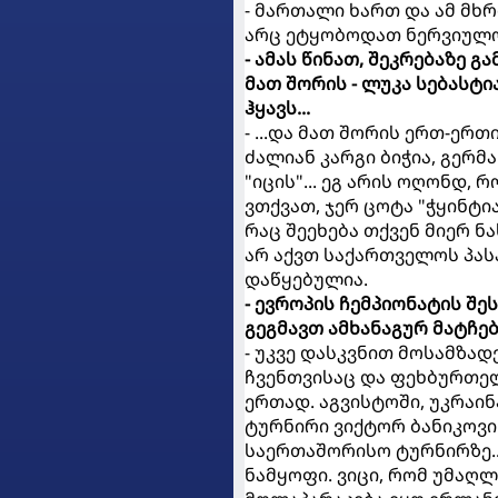
- მართალი ხართ და ამ მხრ
არც ეტყობოდათ ნერვიულობ
- ამას წინათ, შეკრებაზე
მათ შორის - ლუკა სებასტი
ჰყავს...
- ...და მათ შორის ერთ-ერთ
ძალიან კარგი ბიჭია, გერმ
"იცის"... ეგ არის ოღონდ,
ვთქვათ, ჯერ ცოტა "ჭყინტია
რაც შეეხება თქვენ მიერ ნ
არ აქვთ საქართველოს პასპ
დაწყებულია.
- ევროპის ჩემპიონატის შე
გეგმავთ ამხანაგურ მატჩებ
- უკვე დასკვნით მოსამზად
ჩვენთვისაც და ფეხბურთე
ერთად. აგვისტოში, უკრა
ტურნირი ვიქტორ ბანიკოვი
საერთაშორისო ტურნირზე..
ნამყოფი. ვიცი, რომ უმაღლე