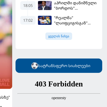
აპრილში დანიშნული
დამსახურებულად
18:05
"ბორდოს"
მოიგო, "ტორპედომ"
მწვრთნელი
გვიან გაიღვიძა...
"რეალმა"
გადააყენეს
17:02
"ლაიფციგისგან"
შემტევი 140
მილიონად შეიძინა
ყველას ნახვა
სატრანსფერო სიახლეები
ასზე"