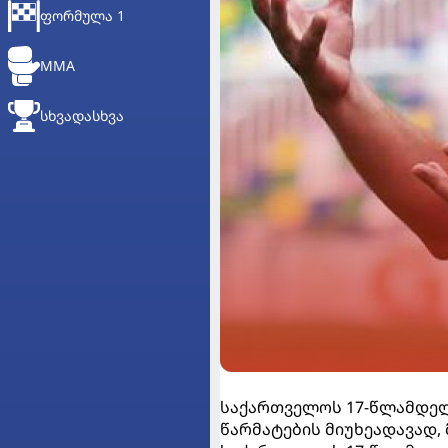
ᲤᲝᲠᲛᲣᲚᲐ 1
MMA
ᲡᲮᲕᲐᲓᲐᲡᲮᲕᲐ
საქართველოს 17-წლამდელ
წარმატების მიუხეადავად,