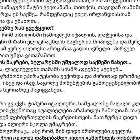
იის ფეხბურთის ფედერაციასთან, რომ ამ ქვეყნის 17
ანაგური მატჩი გვეთამაშა. თითქოს, თავიდან თანხმ
რდა ეს საქმე... რამდენადაც ვიცი, ირლანდიასთან
ა და ვნახოთ...
ეებზე რას გვეტყვით?
ნ, რომ თბილისში ჩამოვლენ იტალიის, ლატვიისა და
ნი მიზანი ელიტრაუნდის საგზურის მოპოვება და მერე
რამ ჯერ უახლოესი ამოცანაა გადასაჭრელი - პირველ
ბით უნდა ვითამაშოთ.
ის ნაკრები, ბელარუსში უშუალოდ საქმეში ნახეთ...
, ლატვიელები თამაშს სისწრაფეებზე აგებენ...
აგრძნობი უპირატესობა გვქონდა და ძირითად დროში
.. ისევ და ისევ საგოლე მომენტების გამოუყენებლობი
ს სერიამდე მივიყვანეთ...
ერი გვაქვს. ტიპური იტალიური, საშუალოზე მაღალი კ
მლის ქვემოთაც იტალიელები არასოდეს ჩამოდიან. თა
ევენ ფეხბურთელებს ნაკრებისთვის. მათ ზურგს დიდი
და ძლიერი სკოლა უმაგრებთ.
ოგორიაც... ასე რომ, წინ დიდი ბრძოლები გველის.
არჩევი ციკლის დაწყებამდე კიდევ გამოჩნდეს ფეხბურ