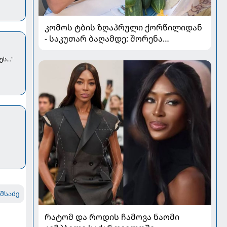
კომოს ტბის ზღაპრული ქორწილიდან
- საკუთარ ბაღამდე: შორენა
ბეგაშვილი ახალი ფოტოები
..."
ემსაძე
რატომ და როდის ჩამოვა ნაომი