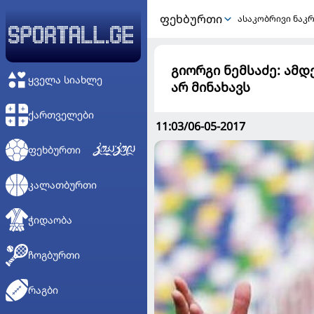
ᲤᲔᲮᲑᲣᲠᲗᲘ
ასაკობრივი ნაკ
გიორგი ნემსაძე: ამდ
ᲧᲕᲔᲚᲐ ᲡᲘᲐᲮᲚᲔ
არ მინახავს
ᲥᲐᲠᲗᲕᲔᲚᲔᲑᲘ
11:03/06-05-2017
ᲤᲔᲮᲑᲣᲠᲗᲘ
ᲙᲐᲚᲐᲗᲑᲣᲠᲗᲘ
ᲭᲘᲓᲐᲝᲑᲐ
ᲩᲝᲒᲑᲣᲠᲗᲘ
ᲠᲐᲒᲑᲘ