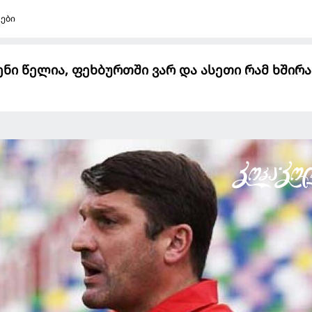
რები
ენი წელია, ფეხბურთში ვარ და ასეთი რამ ხშირ