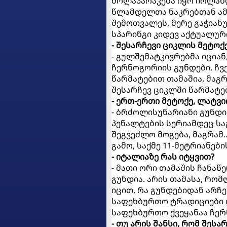
მოლაპარაკება იყო ირლანდ
წლამდელთა ნაკრებთან ამხ
შემოთვალეს, მერე გაჭიანუ
სპარინგი კიდევ აქტუალური
- შესარჩევი ციკლის მეტოქ
- გულშემატკივრებმა იცია
ჩერნოგორიის გუნდები. ჩვე
წარმატებით თამაშია, მაგ
შესარჩევ ციკლში წარმატე
- ერთ-ერთი მეტოქე, ლატვი
- ბრძოლისუნარიანი გუნდია
პენალტების სერიამდეც ს
შეგვეძლო მოგება, მაგრამ.
გამო, საქმე 11-მეტრიანები
- იტალიაზე რას იტყვით?
- მათი ორი თამაშის ჩანაწ
გუნდია. არის თამასა, რო
იცით, რა გუნდებიდან არჩ
საფეხბურთო ტრადიციები 
საფეხბურთო ქვეყანაა ჩერნ
- თუ არის შანსი, რომ შეს