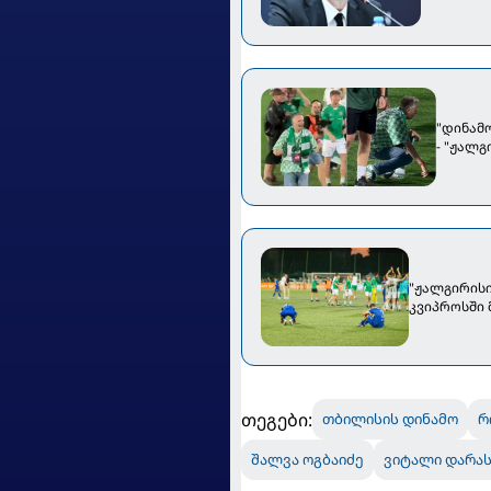
"დინამ
- "ჟალ
"ჟალგირისი
კვიპროსში
თეგები:
თბილისის დინამო
რ
შალვა ოგბაიძე
ვიტალი დარას