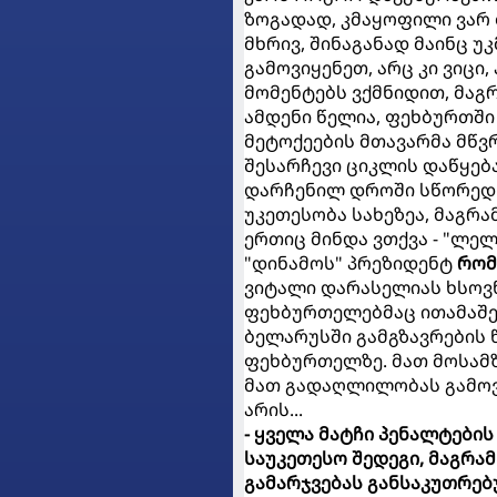
ზოგადად, კმაყოფილი ვარ თ
მხრივ, შინაგანად მაინც უ
გამოვიყენეთ, არც კი ვიცი
მომენტებს ვქმნიდით, მაგრ
ამდენი წელია, ფეხბურთში ვ
მეტოქეების მთავარმა მწვ
შესარჩევი ციკლის დაწყებ
დარჩენილ დროში სწორედ ეს
უკეთესობა სახეზეა, მაგრა
ერთიც მინდა ვთქვა - "ლ
"დინამოს" პრეზიდენტ
რომ
ვიტალი დარასელიას ხსოვნ
ფეხბურთელებმაც ითამაშეს
ბელარუსში გამგზავრების 
ფეხბურთელზე. მათ მოსამ
მათ გადაღლილობას გამოვრ
არის...
- ყველა მატჩი პენალტების
საუკეთესო შედეგი, მაგრა
გამარჯვებას განსაკუთრე