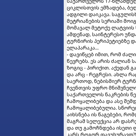
საქართველოს 17-წლამდელთ
ციკლისთვის ემზადება, ბე
ადგილი დაიკავა. საგულის
მეტრიანების სერიაში მოი
მომავალ მეტოქე ლატვიის წ
ამდენად, საინტერესო უნდ
ტურნირის პერიპეტიებზე დ
ელაპარაკა...
- დავიწყებ იმით, რომ ძა
წევრებს. ეს არის ძალიან 
ზოგიც - პირიქით. აქედან 
და არც - რეგრესი. ახლა რა
საერთოდ, ნებისმიერ ტურნი
ჩვენთვის უფრო მნიშვნელო
საქართველოს ნაკრების წე
ჩამოყალიბება და ასე შემდე
ჩამოყალიბებულია. სწორედ
აიხსნება ის წაგებები, რომ
მაგრამ სელექცია არ დასრ
და თუ გამოჩნდება ისეთი 
კარს როგორ დავუხურავთ?!.