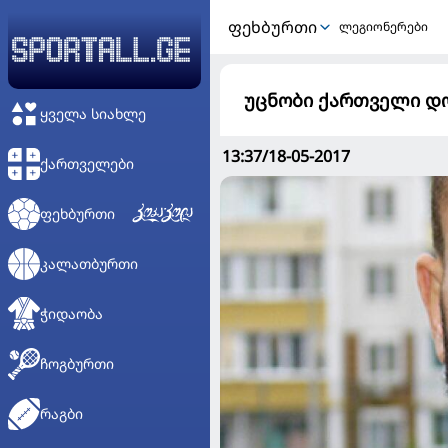
ᲤᲔᲮᲑᲣᲠᲗᲘ
ლეგიონერები
უცნობი ქართველი დონ
ᲧᲕᲔᲚᲐ ᲡᲘᲐᲮᲚᲔ
13:37/18-05-2017
ᲥᲐᲠᲗᲕᲔᲚᲔᲑᲘ
ᲤᲔᲮᲑᲣᲠᲗᲘ
ᲙᲐᲚᲐᲗᲑᲣᲠᲗᲘ
ᲭᲘᲓᲐᲝᲑᲐ
ᲩᲝᲒᲑᲣᲠᲗᲘ
ᲠᲐᲒᲑᲘ