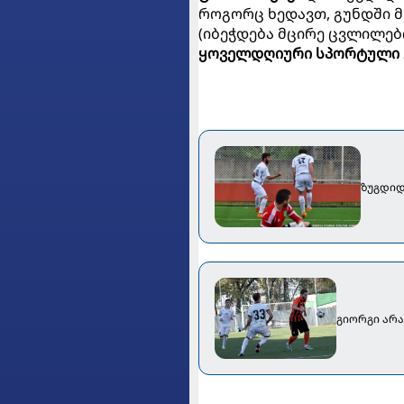
როგორც ხედავთ, გუნდში 
(იბეჭდება მცირე ცვლილებ
ყოველდღიური სპორტული 
ზუგდიდ
გიორგი არა