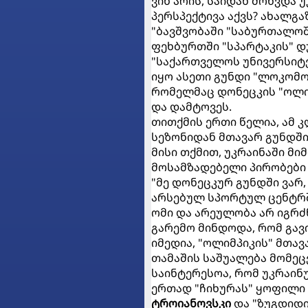
ვინ არის, საიდან მოხვდა 
პერსპექტივა აქვს? ახალგ
"ბავშვობაში "საბურთალოში
ფეხბურთში "სპარტაკის" დ
"საქართველოს უნივერსიტეტ
იყო ასეთი გუნდი "ლოკომოტი
რომელმაც დონეცკის "ოლიმ
და დამტოვეს.
თითქმის ერთი წელია, ამ 
სეზონიდან მთავარ გუნდში 
მისი თქმით, უკრაინაში მი
მოსამზადებელი პირობები 
"მე დონეცკურ გუნდში ვარ,
არსებულ სპორტულ ცენტრში
ომი და არეულობა არ იგრძნ
გარემო მინდოდა, რომ გავ
იმედია, "ოლიმპიკის" მთა
თამაშის საშუალება მომეცე
საინტერესოა, რომ უკრაინ
ერთად "ჩიხურას" ყოფილი გ
ტროიანოვსკი
და "ზუგდიდი