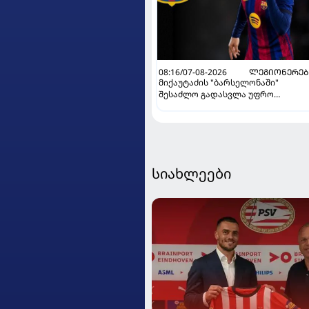
08:16/07-08-2026
ᲚᲔᲒᲘᲝᲜᲔᲠᲔᲑ
მიქაუტაძის "ბარსელონაში"
შესაძლო გადასვლა უფრო
რეალური ხდება - რაზე ესაუბრა
ქართველი კატალონიელთა
მთავარ მწვრთნელს
სიახლეები