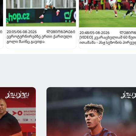
Ი
20:05/06-08-2026
ᲚᲔᲒᲘᲝᲜᲔᲠᲔᲑᲘ
20:48/05-08-2026
ᲚᲔᲒᲘᲝᲜ
ევროტურნირებზე ერთი ქართული
[VIDEO] კვარაცხელიამ 60 წუ
გოლი მაინც გავიდა
ითამაშა - პსჟ სეზონის პირვ
მატჩში "მალიორკასთან"
დამარცხდა