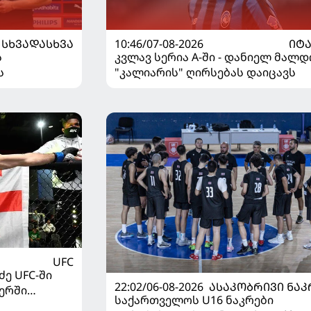
ᲡᲮᲕᲐᲓᲐᲡᲮᲕᲐ
10:46/07-08-2026
ᲘᲢ
ს
კვლავ სერია A-ში - დანიელ მალდ
ს
"კალიარის" ღირსებას დაიცავს
UFC
ე UFC-ში
22:02/06-08-2026
ᲐᲡᲐᲙᲝᲑᲠᲘᲕᲘ ᲜᲐᲙ
ერში
საქართველოს U16 ნაკრები