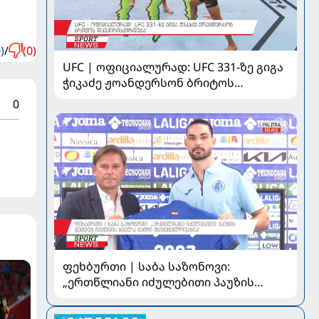
)
/
(0)
UFC | ოფიციალურად: UFC 331-ზე გიგა
ჭიკაძე ჟოანდერსონ ბრიტოს
დაუპირისპირდება
0
ფეხბურთი | საბა საზონოვი:
„ერთწლიანი იძულებითი პაუზის
შემდეგ ჩემთვის ყველა მატჩი
მნიშვნელოვანია“