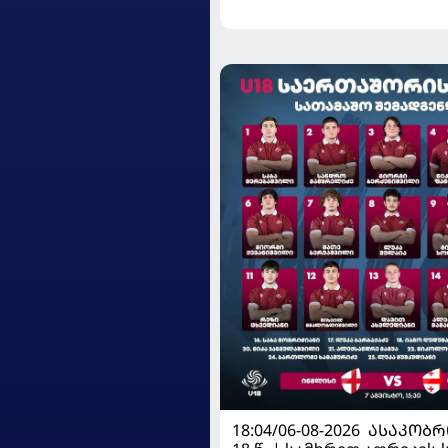
18:04/06-08-2026
ᲐᲡᲐᲙᲝᲑᲠ