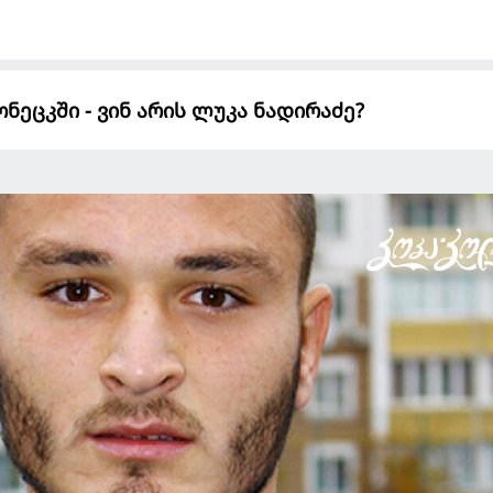
ეცკში - ვინ არის ლუკა ნადირაძე?