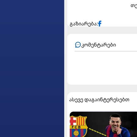
თე
გაზიარება:
კომენტარები
ასევე დაგაინტერესებთ