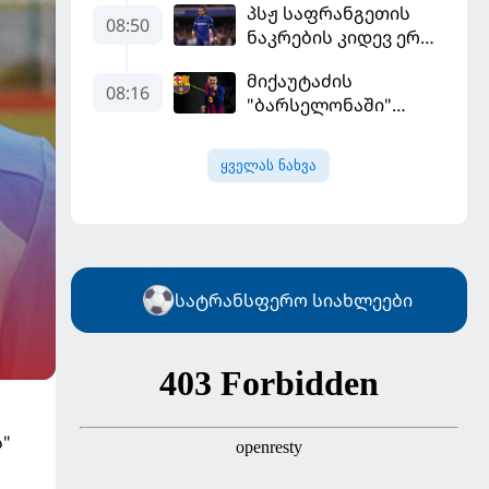
პსჟ საფრანგეთის
ჩააბარეს
08:50
ნაკრების კიდევ ერთი
ფეხბურთელის
მიქაუტაძის
დამატებას გეგმავს
08:16
"ბარსელონაში"
შესაძლო გადასვლა
უფრო რეალური
ყველას ნახვა
ხდება - რაზე ესაუბრა
ქართველი
კატალონიელთა
მთავარ მწვრთნელს
სატრანსფერო სიახლეები
ს"