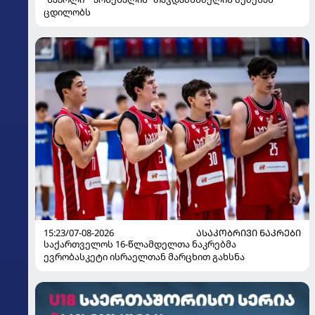
ცდილობს
15:23/07-08-2026
ᲐᲡᲐᲙᲝᲑᲠᲘᲕᲘ ᲜᲐᲙᲠᲔᲑᲘ
საქართველოს 16-წლამდელთა ნაკრებმა
ევრობასკეტი ისრაელთან მარცხით გახსნა