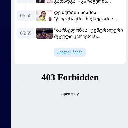
გადადგა" - კარაგერმა
სალაჰს არჩევანი დაუწუნა
დე ძერბის სიაშია -
06:50
"ტოტენჰემი" მიქაუტაძის
შეძენას განიხილავს
"ბარსელონას" ცენტრალური
05:55
მცველი კარიერას
"ლივერპულში"
გააგრძელებს
ყველას ნახვა