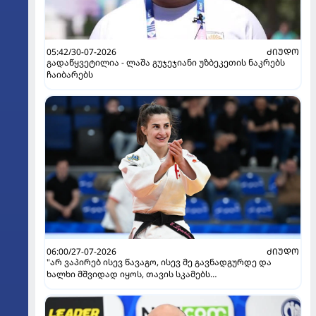
05:42/30-07-2026
ᲫᲘᲣᲓᲝ
გადაწყვეტილია - ლაშა გუჯეჯიანი უზბეკეთის ნაკრებს
ჩაიბარებს
06:00/27-07-2026
ᲫᲘᲣᲓᲝ
"არ ვაპირებ ისევ წავაგო, ისევ მე გავნადგურდე და
ხალხი მშვიდად იყოს, თავის სკამებს
უფრთხილდებოდნენ" - ეთერ ლიპარტელიანი