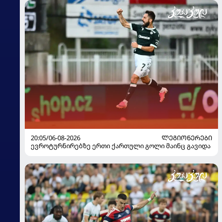
20:05/06-08-2026
ᲚᲔᲒᲘᲝᲜᲔᲠᲔᲑᲘ
ევროტურნირებზე ერთი ქართული გოლი მაინც გავიდა