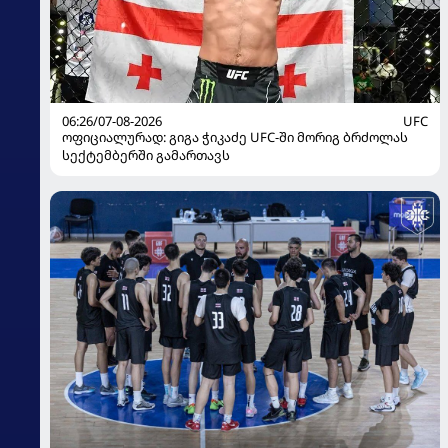
06:26/07-08-2026
UFC
ოფიციალურად: გიგა ჭიკაძე UFC-ში მორიგ ბრძოლას
სექტემბერში გამართავს