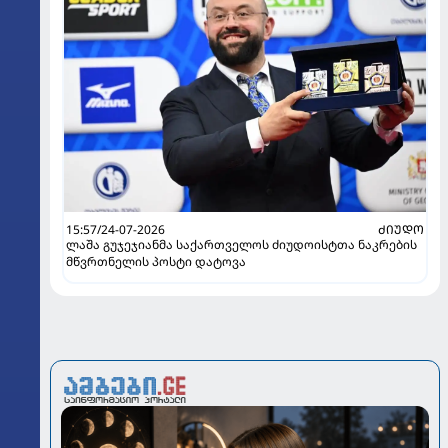
15:57/24-07-2026
ᲫᲘᲣᲓᲝ
ლაშა გუჯეჯიანმა საქართველოს ძიუდოისტთა ნაკრების
მწვრთნელის პოსტი დატოვა