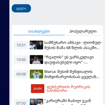
ყველა
სიახლეები
პოპულარული
სამწუხარო ამბავი - ლიონელ
10:51
მესის მამა 68 წლის ასაკში
გარდაიცვალა
"რეალის" ეს ვარსკვლავი
10:00
დაუფასებელი იყო" -
ჩიჩარიტომ ყოფილ
Marca: მესიმ მუნდიალის
თანაგუნდელზე ისაუბრა
09:08
მიმდინარეობისას ყველაზე
მეტი მუქარა მიიღო
ფეხბურთის რუბრიკის
10:59
სპონსორი
"კარიერაში ნაბიჯი უკან
07:50