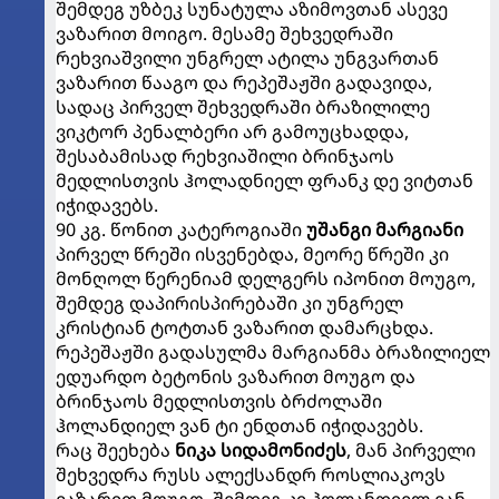
შემდეგ უზბეკ სუნატულა აზიმოვთან ასევე
ვაზარით მოიგო. მესამე შეხვედრაში
რეხვიაშვილი უნგრელ ატილა უნგვართან
ვაზარით წააგო და რეპეშაჟში გადავიდა,
სადაც პირველ შეხვედრაში ბრაზილილე
ვიკტორ პენალბერი არ გამოუცხადდა,
შესაბამისად რეხვიაშილი ბრინჯაოს
მედლისთვის ჰოლადნიელ ფრანკ დე ვიტთან
იჭიდავებს.
90 კგ. წონით კატეროგიაში
უშანგი მარგიანი
პირველ წრეში ისვენებდა, მეორე წრეში კი
მონღოლ წერენიამ დელგერს იპონით მოუგო,
შემდეგ დაპირისპირებაში კი უნგრელ
კრისტიან ტოტთან ვაზარით დამარცხდა.
რეპეშაჟში გადასულმა მარგიანმა ბრაზილიელ
ედუარდო ბეტონის ვაზარით მოუგო და
ბრინჯაოს მედლისთვის ბრძოლაში
ჰოლანდიელ ვან ტი ენდთან იჭიდავებს.
რაც შეეხება
ნიკა სიდამონიძეს
, მან პირველი
შეხვედრა რუსს ალექსანდრ როსლიაკოვს