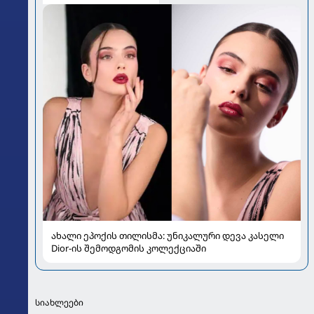
ახალი ეპოქის თილისმა: უნიკალური დევა კასელი
Dior-ის შემოდგომის კოლექციაში
სიახლეები