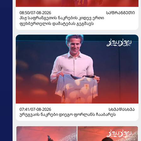
08:50/07-08-2026
ᲡᲐᲤᲠᲐᲜᲒᲔᲗᲘ
პსჟ საფრანგეთის ნაკრების კიდევ ერთი
ფეხბურთელის დამატებას გეგმავს
07:41/07-08-2026
ᲡᲮᲕᲐᲓᲐᲡᲮᲕᲐ
ურუგვაის ნაკრები დიეგო ფორლანს ჩააბარეს