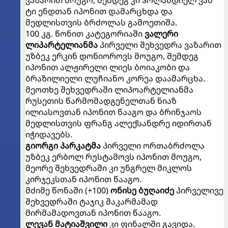
ვაზარით მოუგო, შემდეგ კი ჰოლანდიელ ვან
ტი ენდთან იპონით დამარცხდა და
მედლისთვის ბრძოლას გამოეთიშა.
100 კგ. წონით კატეგორიაში
ვალერი
ლიპარტელიანმა
პირველი შეხვედრა ვაზარით
უზბეკ ერკინ დონიოროვს მოუგო, შემდეგ
იპონით ალჟირელი ლიეს ბოიაკობი და
ბრაზილიელი ლუჩიანო კორეა დაამარცხა.
მეოთხე შეხვედრაში ლიპოარტელიანმა
რუსეთის წარმომადგენელთან ნიაზ
ილიასოვთან იპონით წააგო და ბრინჯაოს
მედლისთვის ფრანგ ალექსანდრე იდირთან
იჭიდავებს.
გიორგი პარკატმა
პირველი ორთაბრძოლა
უზბეკ ერბოლ რუსტამოვს იპონით მოუგო,
მეორე შეხვედრაში კი უნგრელ მიკლოს
კირჯეკსთან იპონით წააგო.
მძიმე წონაში (+100)
ონისე ბუღაიძე
პირველივე
შეხვედრაში ტაჯიკ შაკარმამად
მირმამადოვთან იპონით წააგო.
ლევან მატიაშვილი
კი ფინალში გავიდა.