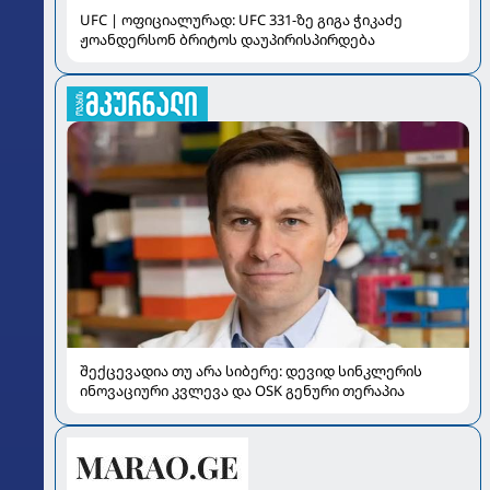
UFC | ოფიციალურად: UFC 331-ზე გიგა ჭიკაძე
ჟოანდერსონ ბრიტოს დაუპირისპირდება
შექცევადია თუ არა სიბერე: დევიდ სინკლერის
ინოვაციური კვლევა და OSK გენური თერაპია