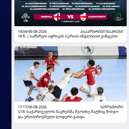
18:04/06-08-2026
ᲐᲡᲐᲙᲝᲑᲠᲘᲕᲘ ᲜᲐᲙᲠᲔᲑᲘ
18 წ. | სამხრეთ აფრიკის სერიას ინგლისით ვიწყებთ
17:17/06-08-2026
ᲮᲔᲚᲑᲣᲠᲗᲘ
U18. საქართველოს ნაკრებმა მეოთხე მატჩიც მოიგო
და ერთპიროვნული ლიდერი გახდა