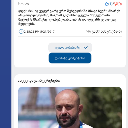
სოსო
(1)
/
(0)
დღეს რასაც ვუყურე,არც ერთ შეხვედრაში მსაჯი ჩვენს მხარეს
არ ყოფილა,მცირე, მაგრამ გადახრა ყველა შეხვედრაში
მეტოქის მხარეზე იყო.ზებედას,ლიპოს და ლევანს ვულოცავ
მედლებს.
გამოხმაურება
(0)
2:25:25 PM 5/21/2017
ყველა კომენტარი
დაამატე კომენტარი
ასევე დაგაინტერესებთ