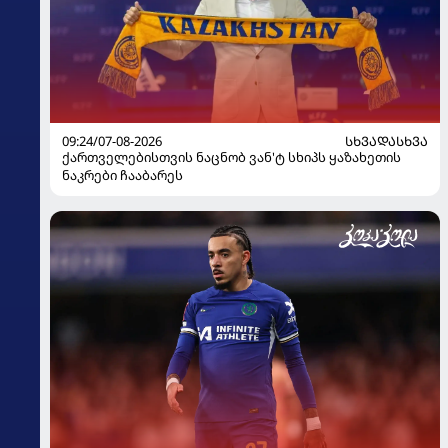
09:24/07-08-2026
ᲡᲮᲕᲐᲓᲐᲡᲮᲕᲐ
ქართველებისთვის ნაცნობ ვან'ტ სხიპს ყაზახეთის
ნაკრები ჩააბარეს