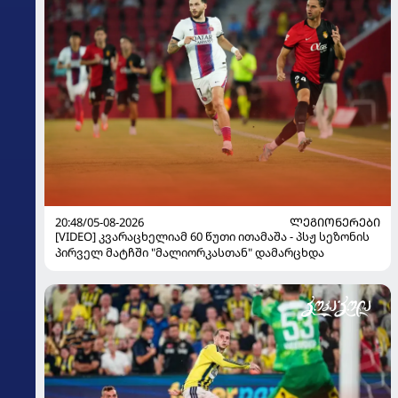
20:48/05-08-2026
ᲚᲔᲒᲘᲝᲜᲔᲠᲔᲑᲘ
[VIDEO] კვარაცხელიამ 60 წუთი ითამაშა - პსჟ სეზონის
პირველ მატჩში "მალიორკასთან" დამარცხდა