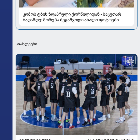
კომოს ტბის ზღაპრული ქორწილიდან - საკუთარ
ბაღამდე: შორენა ბეგაშვილი ახალი ფოტოები
სიახლეები