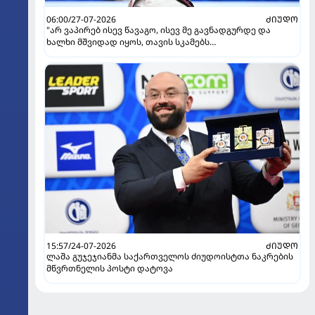
06:00/27-07-2026
ᲫᲘᲣᲓᲝ
"არ ვაპირებ ისევ წავაგო, ისევ მე გავნადგურდე და
ხალხი მშვიდად იყოს, თავის სკამებს
უფრთხილდებოდნენ" - ეთერ ლიპარტელიანი
15:57/24-07-2026
ᲫᲘᲣᲓᲝ
ლაშა გუჯეჯიანმა საქართველოს ძიუდოისტთა ნაკრების
მწვრთნელის პოსტი დატოვა