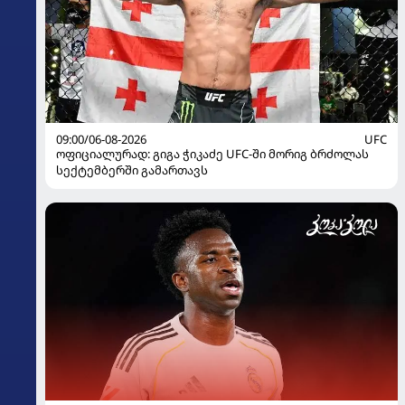
09:00/06-08-2026
UFC
ოფიციალურად: გიგა ჭიკაძე UFC-ში მორიგ ბრძოლას
სექტემბერში გამართავს