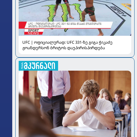
UFC | ოფიციალურად: UFC 331-ზე გიგა ჭიკაძე
ჟოანდერსონ ბრიტოს დაუპირისპირდება