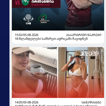
15:02/05-08-2026
ᲐᲡᲐᲙᲝᲑᲠᲘᲕᲘ ᲜᲐᲙᲠᲔᲑᲘ
18-წლამდელები სამხრეთ აფრიკაში ჩავიდნენ
14:05/05-08-2026
ᲡᲮᲕᲐᲓᲐᲡᲮᲕᲐ