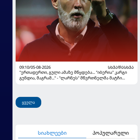
09:10/05-08-2026
ᲡᲮᲕᲐᲓᲐᲡᲮᲕᲐ
"ერთადერთი, გული ამაზე მწყდება... "იბერია" კარგი
გუნდია, მაგრამ..." - "ლარნეს" მწვრთნელმა მატჩი
შეაფასა და თბილისში თავდაჯერებული გუნდი
მოჰყავს
ყველა
სიახლეები
პოპულარული