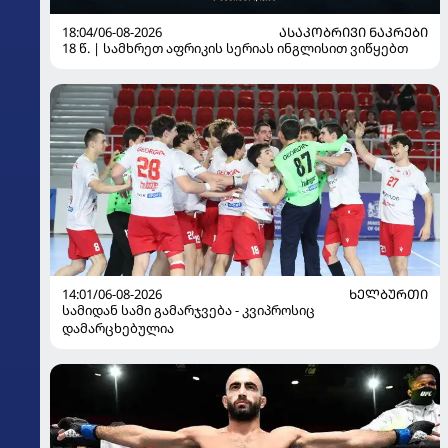
18:04/06-08-2026
ᲐᲡᲐᲙᲝᲑᲠᲘᲕᲘ ᲜᲐᲙᲠᲔᲑᲘ
18 წ. | სამხრეთ აფრიკის სერიას ინგლისით ვიწყებთ
14:01/06-08-2026
ᲮᲔᲚᲑᲣᲠᲗᲘ
სამიდან სამი გამარჯვება - კვიპროსიც
დამარცხებულია