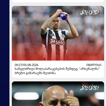
გადაწყვეტილება მიიღო
09:27/05-08-2026
ᲘᲜᲒᲚᲘᲡᲘ
ხანგლძრივი მოლაპარაკებების შემდეგ, "არსენალმა"
ბრუნო გიმარაეში შეიძინა