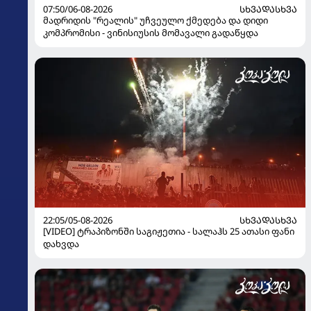
07:50/06-08-2026
ᲡᲮᲕᲐᲓᲐᲡᲮᲕᲐ
მადრიდის "რეალის" უჩვეულო ქმედება და დიდი
კომპრომისი - ვინისიუსის მომავალი გადაწყდა
22:05/05-08-2026
ᲡᲮᲕᲐᲓᲐᲡᲮᲕᲐ
[VIDEO] ტრაპიზონში საგიჟეთია - სალაჰს 25 ათასი ფანი
დახვდა