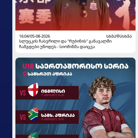
16:04/05-08-2026
ᲡᲮᲕᲐᲓᲐᲡᲮᲕᲐ
სლუცკის ჩასვრილი და "რუბინის" განავალში
ჩამგდები უწოდეს - სიომინმა დაიცვა