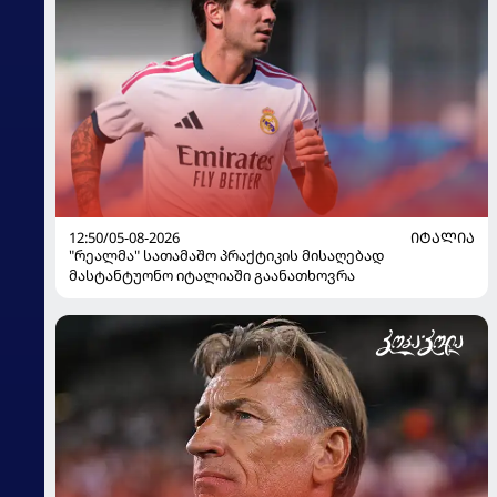
12:50/05-08-2026
ᲘᲢᲐᲚᲘᲐ
"რეალმა" სათამაშო პრაქტიკის მისაღებად
მასტანტუონო იტალიაში გაანათხოვრა