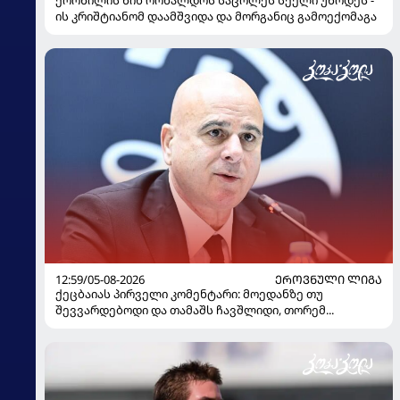
ქორწილის წინ რონალდოს საცოლეს სქელი უწოდეს -
ის კრიშტიანომ დაამშვიდა და მორგანიც გამოექომაგა
12:59/05-08-2026
ᲔᲠᲝᲕᲜᲣᲚᲘ ᲚᲘᲒᲐ
ქეცბაიას პირველი კომენტარი: მოედანზე თუ
შევვარდებოდი და თამაშს ჩავშლიდი, თორემ...