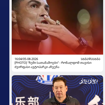
16:04/05-08-2026
ᲡᲮᲕᲐᲓᲐᲡᲮᲕᲐ
[PHOTO] "ჩემი სათამაშოები" - რონალდომ თავისი
ძვირფასი ავტოპარკი აჩვენა