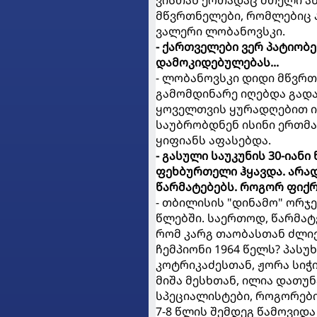
ვისთან ერთადაც მთელი ახ
მწვრთნელები, რომლებიც ა
ვალერი ლობანოვსკი.
- ქართველები ვერ პატიობ
დამოკიდებულებას...
- ლობანოვსკი დიდი მწვრთნ
გამომდინარე იღებდა გადა
ყოველთვის ყურადღებით ისმ
საუბრობდნენ ისინი ერთმან
ყიფიანს აფასებდა.
- გასული საუკუნის 30-ია
ფეხბურთელი ჰყავდა. არად
წარმატებებს. როგორ ფიქრო
- თბილისის "დინამო" ორჯერ
წლებში. საერთოდ, წარმატ
რომ კარგ თაობასთან ძლიე
ჩემპიონი 1964 წელს? პასუ
კოტრიკაძესთან, ჟორა სიჭ
მიშა მესხთან, ილია დათუ
სპეციალისტები, როგორები
7-8 წლის შემდეგ წამოვიდა