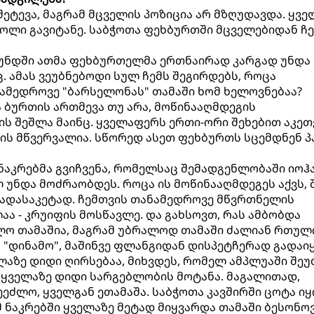
 შეტევა, მაგრამ მცველის პოზიცია არ მზღუდავდა. ყვე
გოლი გავიტანე. საბჭოთა ფეხბურთში მცველებიდან ჩ
გუნდში ათმა ფეხბურთელმა ერთნაირად კარგად უნდა
. ამას ვეუბნებოდი სულ ჩემს შეგირდებს, როცა
ანამედროვე "ბარსელონას" თამაში ხომ ხელოვნებაა?
ა ბურთის ართმევა თუ არა, მოწინააღმდეგის
ს შეშლა მაინც. ყველაფერს ერთი-ორი შეხებით აკეთ
ის მწვერვალია. სწორედ ასეთ ფეხბურთს სცემდნენ პ
ნაკრებმა გვიჩვენა, რომელსაც შემადგენლობაში იოჰ
 უნდა მოძრაობდეს. როცა ის მოწინააღმდეგეს აქვს, 
გადასაკეტად. ჩემთვის თანამედროვე მწვრთნელის
ა - კრუიფის მოსწავლე. და გახსოვთ, რას ამბობდა
ლო თამაშია, მაგრამ უბრალოდ თამაში ძალიან რთული
ა "დინამო", მაშინვე ფლანგიდან დისპეტჩერად გადაი
ლაზე დიდი ღირსებაა, მიხვდეს, რომელ ამპლუაში შე
ყველაზე დიდი სარგებლობის მოტანა. მაგალითად,
ეეძლო, ყველგან ეთამაშა. საბჭოთა კავშირში ცოტა ი
მ ნაკრებში ყველაზე მეტად მიყვარდა თამაში ბესონო