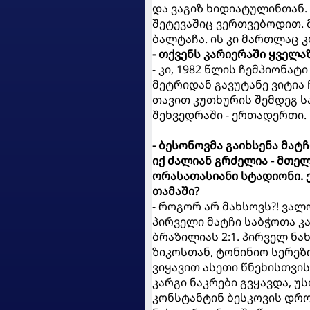
და ვაგიზ ხიდიატულინთან.
შეტევაშიც ვერთვებოდით.
ბალტაჩა. ის კი მართლაც 
- თქვენს კარიერაში ყველა
- კი, 1982 წლის ჩემპიონატ
მეტრიდან გავუტანე ვიტია 
თავით კუთხურის შემდეგ ს
შეხვედრაში - ერთადერთი.
- ბესონოვმა გაიხსენა მატ
იქ ძალიან გრძელია - მთელი
ორასათასიანი სტადიონი. ეს
თამაში?
- როგორ არ მახსოვს?! ვალ
პირველი მატჩი საბჭოთა კა
ბრაზილიას 2:1. პირველ ნ
ზიკოსთან, ტონინიო სერეზო
ვიყავით ასეთი წნეხისთვის
კარგი ნაკრები გვყავდა, 
კონსტანტინ ბესკოვის დრო