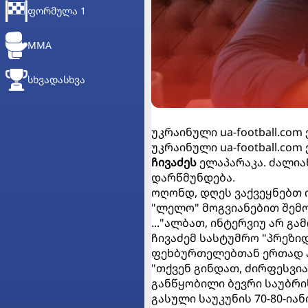
ᲤᲝᲠᲛᲣᲚᲐ 1
MMA
ᲡᲮᲕᲐᲓᲐᲡᲮᲕᲐ
უკრაინული ua-football.c
უკრაინული ua-football.c
ჩივაძეს
ელაპარაკა. ძალია
დარწმუნდება.
ოღონდ, დღეს ვაქვეყნებთ 
"ლელო" მოგვიანებით შემო
..."ალბათ, ინტერვიუ არ გა
ჩივაძემ სასტუმრო "პრეზი
ფეხბურთელებთან ერთად ა
"თქვენ გინდათ, ძირფესვია
განწყობილი ბევრი საუბრის
გასული საუკუნის 70-80-ი