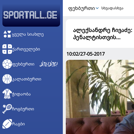
ᲤᲔᲮᲑᲣᲠᲗᲘ
სხვადასხვა
ალექსანდრე ჩივაძე:
ᲧᲕᲔᲚᲐ ᲡᲘᲐᲮᲚᲔ
პენალტისთვის...
ᲥᲐᲠᲗᲕᲔᲚᲔᲑᲘ
10:02/27-05-2017
ᲤᲔᲮᲑᲣᲠᲗᲘ
ᲙᲐᲚᲐᲗᲑᲣᲠᲗᲘ
ᲭᲘᲓᲐᲝᲑᲐ
ᲩᲝᲒᲑᲣᲠᲗᲘ
ᲠᲐᲒᲑᲘ