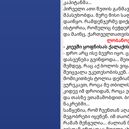
კაპიტანმა...
პირველი ათი წუთის განმა
მპასუხობდა. მერე მისი ს
დაიწყო. რამდენჯერმე დი
ისტორია, რომელიც ბეჭდურ
და მაინც, ქართველთათვის
ლობანოვ
- კიევში ყოფნისას ქალაქი
- დრო არც ისე ბევრი იყო.
დასვენება გვინდოდა... შე
შემდეგ, რაც აქ ბოლოს ვი
შეიცვალა უკეთესობისკენ. 
მომიკითხეს ტოლია დემიან
ვურეკავთ, როცა მე თბილი
კიდევ იმ დროიდან, როცა 
და თასზე ვთამაშობდით. ბ
ნაკრებში...
საწყენია, რომ ჩვენთან აღა
მეგობრები იყვნენ. იმ თაო
რამაზ შენგელია... ძალიან