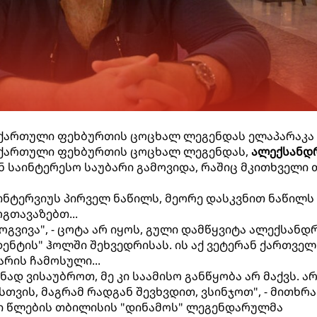
om ქართული ფეხბურთის ცოცხალ ლეგენდას ელაპარაკა
om ქართული ფეხბურთის ცოცხალ ლეგენდას,
ალექსანდ
ნ საინტერესო საუბარი გამოვიდა, რაშიც მკითხველი 
ინტერვიუს პირველ ნაწილს, მეორე დასკვნით ნაწილს 
გთავაზებთ...
მოგვივა", - ცოტა არ იყოს, გული დამწყვიტა ალექსანდ
დენტის" ჰოლში შეხვედრისას. ის აქ ვეტერან ქართველ
რის ჩამოსული...
ნად ვისაუბროთ, მე კი საამისო განწყობა არ მაქვს. არ
თვის, მაგრამ რადგან შევხვდით, ვსინჯოთ", - მითხრა
ანი წლების თბილისის "დინამოს" ლეგენდარულმა