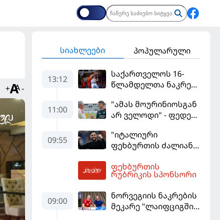
სიახლეები
პოპულარული
საქართველოს 16-
13:12
წლამდელთა ნაკრები
+
-
ევრობასკეტზე
"ამას მოურინიოსგან
ესპანეთთან
11:00
არ ველოდი" - ფედე
დამარცხდა
ვალვერდე
"იტალიური
09:55
ფეხბურთის ძალიან
მჯერა" - სესკ
ფეხბურთის
ფაბრეგასი
13:25
რუბრიკის სპონსორი
ნორვეგიის ნაკრების
09:00
მეკარე "ლაიფციგში"
დაბრუნდა