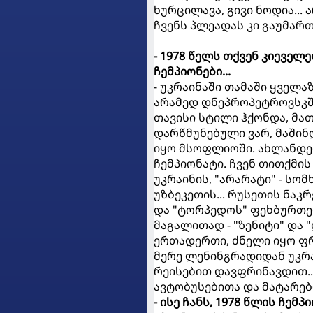
ხურცილავა, გივი ნოდია...
ჩვენს პლეადას კი გაუმართ
- 1978 წელს თქვენ კიევე
ჩემპიონები...
- უკრაინაში თამაში ყველა
არამედ დნეპროპეტროვსკში
თავისი სტილი ჰქონდა, მა
დარწმუნებული ვარ, მაშინ
იყო მსოფლიოში. ახლანდელ
ჩემპიონატი. ჩვენ თითქმის
უკრაინის, "არარატი" - სომ
უზბეკეთის... რუსეთის ნაკ
და "ტორპედოს" ფეხბურთე
მაგალითად - "ზენიტი" და 
ერთადერთი, ძნელი იყო ფრ
მერე ლენინგრადიდან უკრაი
რეისებით დავფრინავდით..
ავტობუსებითა და მატარებ
- ისე ჩანს, 1978 წლის ჩემ