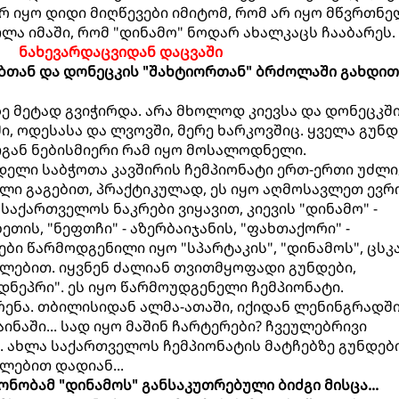
 არ იყო დიდი მიღწევები იმიტომ, რომ არ იყო მწვრთნე
ლა იმაში, რომ "დინამო" ნოდარ ახალკაცს ჩააბარეს.
ნახევარდაცვიდან დაცვაში
ლებთან და დონეცკის "შახტიორთან" ბრძოლაში გახდით
ზე მეტად გვიჭირდა. არა მხოლოდ კიევსა და დონეცკში
, ოდესასა და ლვოვში, მერე ხარკოვშიც. ყველა გუნდ
თგან ნებისმიერი რამ იყო მოსალოდნელი.
დელი საბჭოთა კავშირის ჩემპიონატი ერთ-ერთი უძლ
ი გაგებით, პრაქტიკულად, ეს იყო აღმოსავლეთ ევრ
 საქართველოს ნაკრები ვიყავით, კიევის "დინამო" -
ხეთის, "ნეფთჩი" - აზერბაიჯანის, "ფახთაქორი" -
რები წარმოდგენილი იყო "სპარტაკის", "დინამოს", ცსკა
ლებით. იყვნენ ძალიან თვითმყოფადი გუნდები,
"დნეპრი". ეს იყო წარმოუდგენელი ჩემპიონატი.
ენა. თბილისიდან ალმა-ათაში, იქიდან ლენინგრადში
ნაში... სად იყო მაშინ ჩარტერები? ჩვეულებრივი
. ახლა საქართველოს ჩემპიონატის მატჩებზე გუნდებ
ლებით დადიან...
პიონობამ "დინამოს" განსაკუთრებული ბიძგი მისცა...