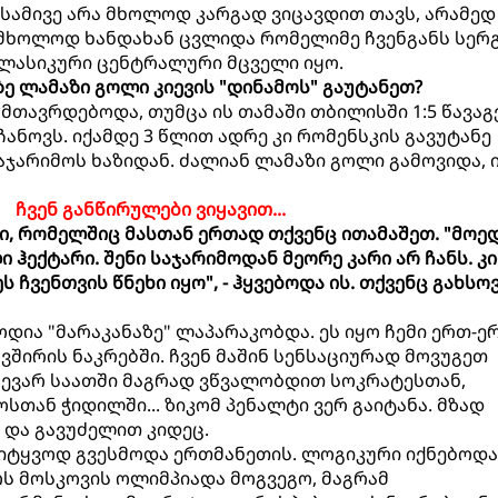
 სამივე არა მხოლოდ კარგად ვიცავდით თავს, არამედ
 მხოლოდ ხანდახან ცვლიდა რომელიმე ჩვენგანს სერ
კლასიკური ცენტრალური მცველი იყო.
ზე ლამაზი გოლი კიევის "დინამოს" გაუტანეთ?
ი მთავრდებოდა, თუმცა ის თამაში თბილისში 1:5 წავაგე
ჩანოვს. იქამდე 3 წლით ადრე კი რომენსკის გავუტანე
აჯარიმოს ხაზიდან. ძალიან ლამაზი გოლი გამოვიდა, 
ჩვენ განწირულები ვიყავით...
ჩი, რომელშიც მასთან ერთად თქვენც ითამაშეთ. "მოე
 ჰექტარი. შენი საჯარიმოდან მეორე კარი არ ჩანს. კი
 ჩვენთვის წნეხი იყო", - ჰყვებოდა ის. თქვენც გახსო
ოდია "მარაკანაზე" ლაპარაკობდა. ეს იყო ჩემი ერთ-ე
ვშირის ნაკრებში. ჩვენ მაშინ სენსაციურად მოვუგეთ
ახევარ საათში მაგრად ვწვალობდით სოკრატესთან,
სთან ჭიდილში... ზიკომ პენალტი ვერ გაიტანა. მზად
 და გავუძელით კიდეც.
უსიტყვოდ გვესმოდა ერთმანეთის. ლოგიკური იქნებოდა
ს მოსკოვის ოლიმპიადა მოგვეგო, მაგრამ