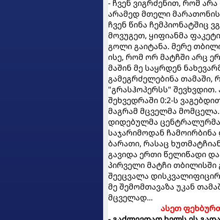
- ჩვენ ვიგრძენით, რომ ა
არამედ მთელი მარათონისა
ჩვენ წინა ჩემპიონატშიც ვ
მოვუგეთ, ყიფიანმა ფაკეტი
გოლი გაიტანა. მერე თბილ
ისე, რომ ორ მატჩში არც ე
მაშინ მე საყრდენ ნახევარ
გამეგრძელებინა თამაში, რ
"გრასჰოპერსს" შევხვდით. 
შეხვედრაში 0:2-ს ვაგებდი
მაგრამ მცველმა მომცელა.
დიდებულმა ცენტრალურმა მ
საჯარიმოდან ჩამოირბინა დ
ბარათი, რასაც ხუთმატჩიან
გავიდა ერთი წელიწადი და
პირველი მატჩი თბილისში 
შეეცვალა დისკვალიფიცირე
მე შემომთავაზა უკან თამა
მცველად...
ასეთ ფეხბურთ
- გაძლევდათ ხელს ეს გად