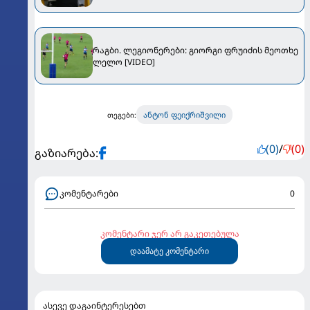
რაგბი. ლეგიონერები: გიორგი ფრუიძის მეოთხე
ლელო [VIDEO]
ანტონ ფეიქრიშვილი
თეგები:
(0)
/
(0)
გაზიარება:
კომენტარები
0
კომენტარი ჯერ არ გაკეთებულა
დაამატე კომენტარი
ასევე დაგაინტერესებთ