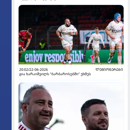
20:02/22-06-2026
ᲚᲔᲒᲘᲝᲜᲔᲠᲔᲑᲘ
გია ხარაიშვილს "ბარბაროსებში" უხმეს