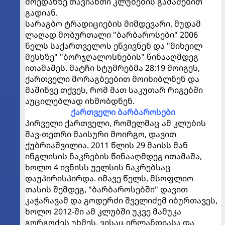
მოედანზე თავიანთი კლუბების გამაშებით
გადიან.
სარაგბო ტრადიციების მიმდევარი, მუდამ
ლაღად მობურთალი "ბარბაროსები" 2006
წელს საქართველოს ეწვივნენ და "მიხეილ
მესხზე" "ბორჯღალოსნების" წინააღმდეგ
ითამაშეს. მატჩი სტუმრებმა 28:19 მოიგეს,
ქართველი მორაგბეებით მოიხიბლნენ და
მაშინვე თქვეს, რომ მათ საკუთარ რიგებში
აუცილებლად იხმობდნენ.
ქართველი ბარბაროსები
პირველი ქართველი, რომელმაც ამ კლუბის
შავ-თეთრი მაისური მოირგო, დავით
ქუბრიაშვილია. 2011 წლის 29 მაისს მან
ინგლისის ნაკრების წინააღმდეგ ითამაშა,
ხოლო 4 ივნისს უელსის ნაკრებსაც
დაუპირისპირდა. იმავე წელს, მსოფლიო
თასის შემდეგ, "ბარბაროსებში" დავით
კაჭარავამ და გოდერძი შველიძემ იბურთავეს,
ხოლო 2012-ში ამ კლუბში უკვე მამუკა
გორგოძეს უხმეს, ვისაც ირლანდიასა და