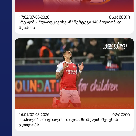
17:02/07-08-2026
ᲔᲡᲞᲐᲜᲔᲗᲘ
"რეალმა" "ლაიფციგისგან" შემტევი 140 მილიონად
შეიძინა
16:01/07-08-2026
ᲘᲢᲐᲚᲘᲐ
"ნაპოლი" "არსენალის" თავდამსხმელის შეძენას
ცდილობს