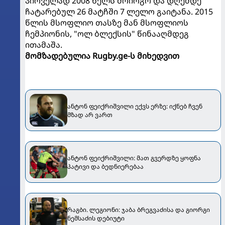
პირველად 2008 წელს მოირგო და დღემდე
ჩატარებულ 26 მატჩში 7 ლელო გაიტანა. 2015
წლის მსოფლიო თასზე მან მსოფლიოს
ჩემპიონის, "ოლ ბლექსის" წინააღმდეგ
ითამაშა.
მომზადებულია Rugby.ge-ს მიხედვით
ანტონ ფეიქრიშვილი ექვს ერზე: იქნებ ჩვენ
მზად არ ვართ
ანტონ ფეიქრიშვილი: მათ გვერდზე ყოფნა
პატივი და ბედნიერებაა
რაგბი. ლეგიონი: ჯაბა ბრეგვაძისა და გიორგი
ნემსაძის დებიუტი