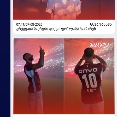
07:41/07-08-2026
ᲡᲮᲕᲐᲓᲐᲡᲮᲕᲐ
ურუგვაის ნაკრები დიეგო ფორლანს ჩააბარეს