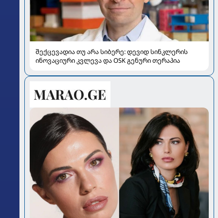
შექცევადია თუ არა სიბერე: დევიდ სინკლერის
ინოვაციური კვლევა და OSK გენური თერაპია