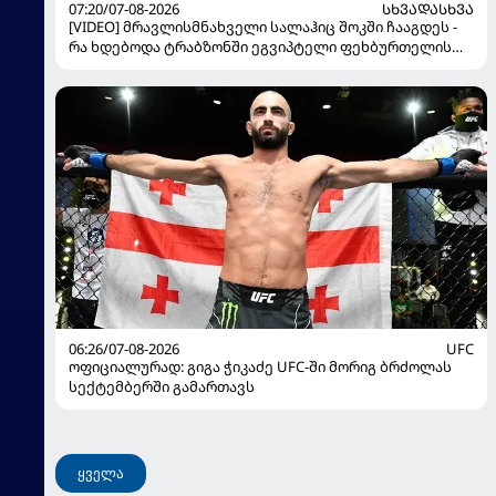
07:20/07-08-2026
ᲡᲮᲕᲐᲓᲐᲡᲮᲕᲐ
[VIDEO] მრავლისმნახველი სალაჰიც შოკში ჩააგდეს -
რა ხდებოდა ტრაბზონში ეგვიპტელი ფეხბურთელის
წარდგენისას
06:26/07-08-2026
UFC
ოფიციალურად: გიგა ჭიკაძე UFC-ში მორიგ ბრძოლას
სექტემბერში გამართავს
ყველა