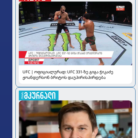
UFC | ოფიციალურად: UFC 331-ზე გიგა ჭიკაძე
ჟოანდერსონ ბრიტოს დაუპირისპირდება