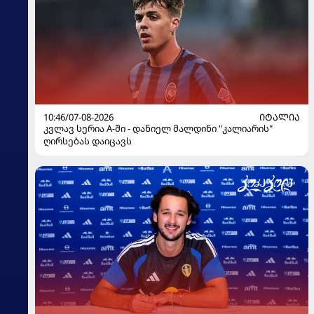
10:46/07-08-2026
ᲘᲢᲐᲚᲘᲐ
კვლავ სერია A-ში - დანიელ მალდინი "კალიარის"
ღირსებას დაიცავს