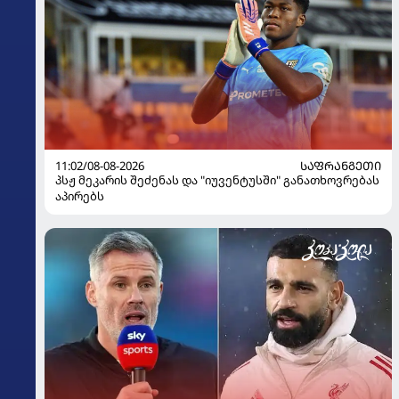
11:02/08-08-2026
ᲡᲐᲤᲠᲐᲜᲒᲔᲗᲘ
პსჟ მეკარის შეძენას და "იუვენტუსში" განათხოვრებას
აპირებს