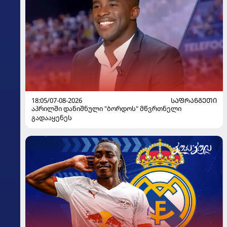
18:05/07-08-2026
ᲡᲐᲤᲠᲐᲜᲒᲔᲗᲘ
აპრილში დანიშნული "ბორდოს" მწვრთნელი
გადააყენეს