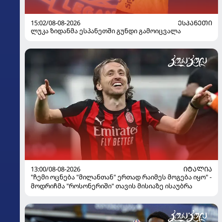
15:02/08-08-2026
ᲔᲡᲞᲐᲜᲔᲗᲘ
ლუკა ზიდანმა ესპანეთში გუნდი გამოიცვალა
13:00/08-08-2026
ᲘᲢᲐᲚᲘᲐ
"ჩემი ოცნება "მილანთან" ერთად რაიმეს მოგება იყო" -
მოდრიჩმა "როსონერიში" თავის მისიაზე ისაუბრა