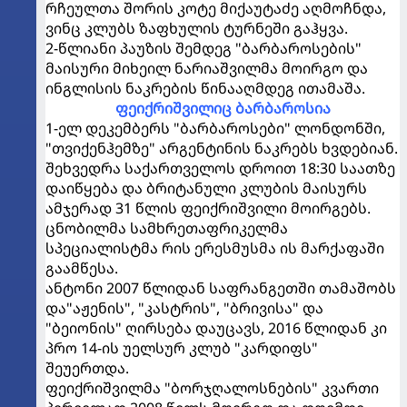
რჩეულთა შორის კოტე მიქაუტაძე აღმოჩნდა,
ვინც კლუბს ზაფხულის ტურნეში გაჰყვა.
2-წლიანი პაუზის შემდეგ "ბარბაროსების"
მაისური მიხეილ ნარიაშვილმა მოირგო და
ინგლისის ნაკრების წინააღმდეგ ითამაშა.
ფეიქრიშვილიც ბარბაროსია
1-ელ დეკემბერს "ბარბაროსები" ლონდონში,
"თვიქენჰემზე" არგენტინის ნაკრებს ხვდებიან.
შეხვედრა საქართველოს დროით 18:30 საათზე
დაიწყება და ბრიტანული კლუბის მაისურს
ამჯერად 31 წლის ფეიქრიშვილი მოირგებს.
ცნობილმა სამხრეთაფრიკელმა
სპეციალისტმა რის ერესმუსმა ის მარქაფაში
გაამწესა.
ანტონი 2007 წლიდან საფრანგეთში თამაშობს
და"აჟენის", "კასტრის", "ბრივისა" და
"ბეიონის" ღირსება დაუცავს, 2016 წლიდან კი
პრო 14-ის უელსურ კლუბ "კარდიფს"
შეუერთდა.
ფეიქრიშვილმა "ბორჯღალოსნების" კვართი