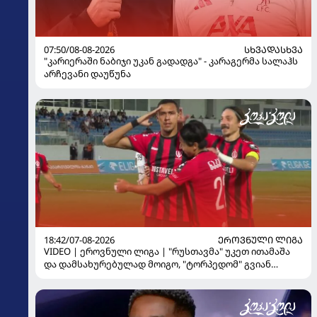
07:50/08-08-2026
ᲡᲮᲕᲐᲓᲐᲡᲮᲕᲐ
"კარიერაში ნაბიჯი უკან გადადგა" - კარაგერმა სალაჰს
არჩევანი დაუწუნა
18:42/07-08-2026
ᲔᲠᲝᲕᲜᲣᲚᲘ ᲚᲘᲒᲐ
VIDEO | ეროვნული ლიგა | "რუსთავმა" უკეთ ითამაშა
და დამსახურებულად მოიგო, "ტორპედომ" გვიან
გაიღვიძა...