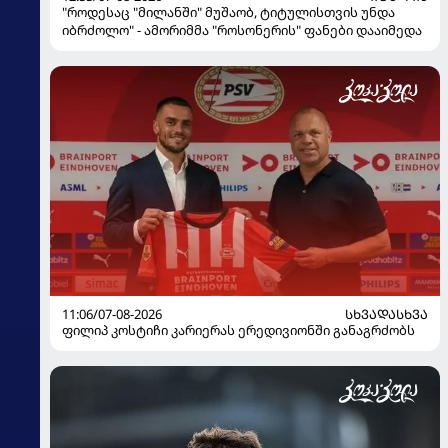
"როდესაც "მილანში" მუშაობ, ტიტულისთვის უნდა
იბრძოლო" - ამორიმმა "როსონერის" ფანები დააიმედა
11:06/07-08-2026
ᲡᲮᲕᲐᲓᲐᲡᲮᲕᲐ
ფილიპ კოსტიჩი კარიერას ერედივიონში განაგრძობს