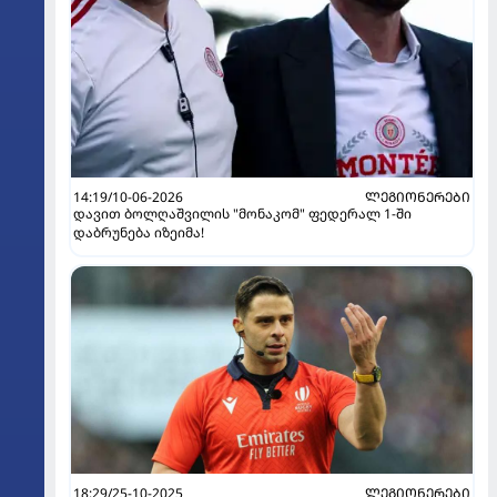
14:19/10-06-2026
ᲚᲔᲒᲘᲝᲜᲔᲠᲔᲑᲘ
დავით ბოლღაშვილის "მონაკომ" ფედერალ 1-ში
დაბრუნება იზეიმა!
18:29/25-10-2025
ᲚᲔᲒᲘᲝᲜᲔᲠᲔᲑᲘ