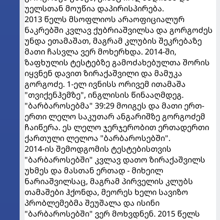
უელსთან მოუწია დაპირისპირება.
2013 წელს მსოფლიოს არაოფიციალურ
ნაკრებში კვლავ ქუბრიაშვილსა და გორგოძეს
უნდა ეთამაშათ, მაგრამ კლუბის შეკრებაზე
მათი ჩასვლა ვერ მოხერხდა. 2014-ში,
ზაფხულის ტესტებზე გამოძახებულთა შორის
იყვნენ დავით ზირაქაშვილი და მამუკა
გორგოძე. 1-ელ ივნისს ორივემ ითამაშა
"თვიქენჰემზე", ინგლისის წინააღმდეგ.
"ბარბაროსებმა" 39:29 მოიგეს და მათი ერთ-
ერთი ლელო საკუთარ ანგარიშზე გორგოძემ
ჩაიწერა. ეს ლელო ჯერჯერობით ერთადერთი
ქართული ლელოა "ბარბაროსებში".
2014-ის შემოდგომის ტესტებისთვის
"ბარბაროსებში" კვლავ დათო ზირაქაშვილს
უხმეს და მასთან ერთად - მიხეილ
ნარიაშვილსაც, მაგრამ პირველის კლუბს
თამაშები ჰქონდა, მეორეს ხელი სავიზო
პრობლემებმა შეუშალა და ისინი
"ბარბაროსებში" ვერ მოხვდნენ. 2015 წელს