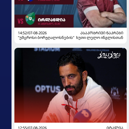
14:52/07-08-2026
ᲐᲡᲐᲙᲝᲑᲠᲘᲕᲘ ᲜᲐᲙᲠᲔᲑᲘ
"უმცროსი ბორჯღალოსნების" ხუთი ლელო ინგლისთან
12:55/07-08-2026
ᲘᲢᲐᲚᲘᲐ