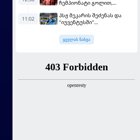
ჩემპიონატი გოლით,
"ჰაიდენჰაიმმა" კი
პსჟ მეკარის შეძენას და
გამარჯვებით დაიწყო
11:02
"იუვენტუსში"
განათხოვრებას აპირებს
ყველას ნახვა