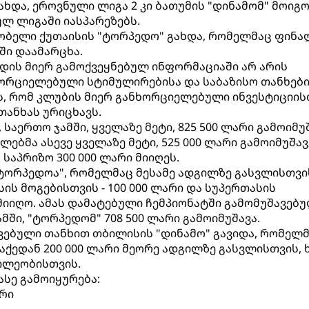
ხდა, ეროვნული ლიგა 2 კი ბათუმის "დინამომ" მოიგო
ლ ლიგაში იასპარეზებს.
ბელი ქუთაისის "ტორპედო" გახდა, რომელმაც ფინა
ში დაამარცხა.
ნდის მიერ გამოქვეყნებულ ინფორმაციაში არ არის
ორციელებული სტიმულირებისა და საბაზისო თანხები
ს, რომ კლუბის მიერ განხორციელებული ინვესტიციის
ანხას ურიცხავს.
, საერთო ჯამში, ყველაზე მეტი, 825 500 ლარი გამოიმუ
ბმა ასევე ყველაზე მეტი, 525 000 ლარი გამოიმუშავ
საპრიზო 300 000 ლარი მიიღეს.
ტორპედოა", რომელმაც მესამე ადგილზე გასვლისთვის
ის მოგებისთვის - 100 000 ლარი და სუპერთასის
 მიიღო. ამას დამატებული ჩემპიონატში გამომუშავებ
ამში, "ტორპედომ" 708 500 ლარი გამოიმუშავა.
ვებული თანხით თბილისის "დინამო" გავიდა, რომელ
. აქედან 200 000 ლარი მეორე ადგილზე გასვლისთვის,
წილეობისთვის.
სე გამოიყურება:
არი