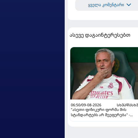
ყველა კომენტარი
ასევე დაგაინტერესებთ
06:50/09-08-2026
ᲡᲮᲕᲐᲓᲐᲡᲮ
"ასეთი ფიზიკური ფორმა მის
სტანდარტებს არ შეეფერება" -
მოურინიომ "რეალის" ახალწვეულ
გააკრიტიკა