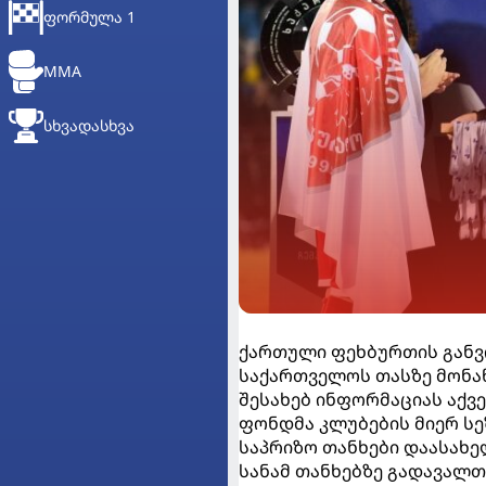
ᲤᲝᲠᲛᲣᲚᲐ 1
MMA
ᲡᲮᲕᲐᲓᲐᲡᲮᲕᲐ
ქართული ფეხბურთის განვ
საქართველოს თასზე მონაწ
შესახებ ინფორმაციას აქვე
ფონდმა კლუბების მიერ სე
საპრიზო თანხები დაასახე
სანამ თანხებზე გადავალთ