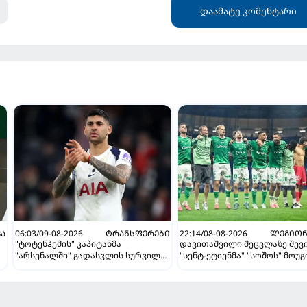
დაამატე კომენტარი
ᲕᲐ
06:03/09-08-2026
ᲢᲠᲐᲜᲡᲤᲔᲠᲔᲑᲘ
22:14/08-08-2026
ᲚᲔᲒᲘᲝᲜ
"ტოტენჰემის" კაპიტანმა
დავითაშვილი შეცვლაზე შევი
"არსენალში" გადასვლის სურვილი
"სენტ-ეტიენმა" "სოშოს" მოუ
ი
გამოთქვა