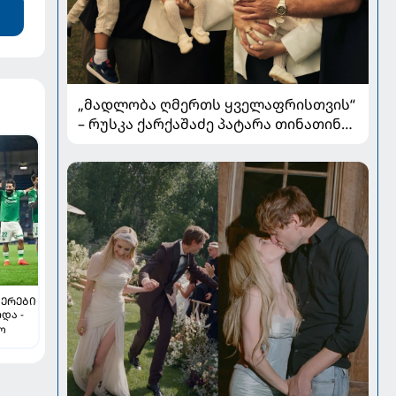
„მადლობა ღმერთს ყველაფრისთვის“
– რუსკა ქარქაშაძე პატარა თინათინის
ნათლობის კადრებს აქვეყნებს
ᲔᲠᲔᲑᲘ
და -
გო