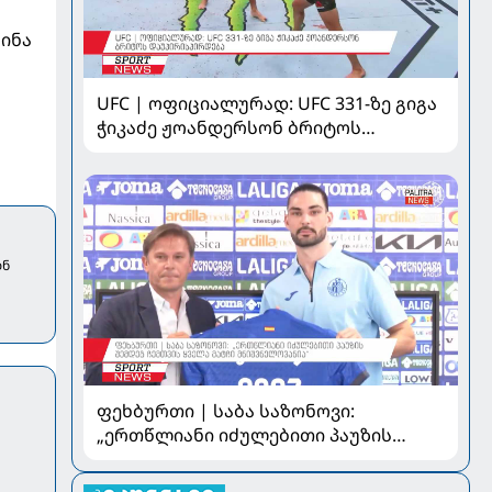
ინა
UFC | ოფიციალურად: UFC 331-ზე გიგა
ჭიკაძე ჟოანდერსონ ბრიტოს
დაუპირისპირდება
ლნ
ფეხბურთი | საბა საზონოვი:
„ერთწლიანი იძულებითი პაუზის
შემდეგ ჩემთვის ყველა მატჩი
მნიშვნელოვანია“