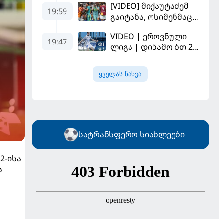
[VIDEO] მიქაუტაძემ
19:59
გაიტანა, ოსიმენმაც -
"ვილიარეალმა"
VIDEO | ეროვნული
სტამბოლში
19:47
ლიგა | დინამო ბთ 2-2
"გალათასარაის"
გაგრა. გამოსყიდული
მოუგო
"დანაშაული"
ყველას ნახვა
სატრანსფერო სიახლეები
2-ისა
ს