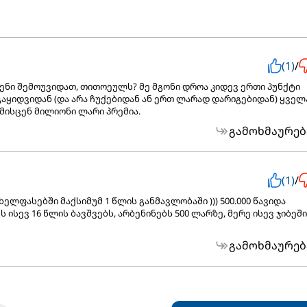
(1)
/
ნი შემოუვიდათ, თითოეულს? მე მგონი დროა კიდევ ერთი პუნქტი
გაყიდვიდან (და არა ჩუქებიდან ან ერთ ლარად დარიგებიდან) ყველ
 მისცენ მილიონი ლარი პრემია.
გამოხმაურებ
(1)
/
ხელფასებში მაქსიმუმ 1 წლის განმავლობაში ))) 500.000 წავიდა
ვანს ისევ 16 წლის ბავშვებს, არბენინებს 500 ლარზე, მერე ისევ ჯიბეში
გამოხმაურებ