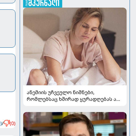
ანემიის უჩვეულო ნიშნები,
რომლებსაც ხშირად ყურადღებას არ
აქცევენ
)
/
(0)