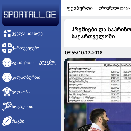
ᲤᲔᲮᲑᲣᲠᲗᲘ
ეროვნული ლიგა
პრემიები და საპრიზო
ᲧᲕᲔᲚᲐ ᲡᲘᲐᲮᲚᲔ
საქართველოში
ᲥᲐᲠᲗᲕᲔᲚᲔᲑᲘ
08:55/10-12-2018
ᲤᲔᲮᲑᲣᲠᲗᲘ
ᲙᲐᲚᲐᲗᲑᲣᲠᲗᲘ
ᲭᲘᲓᲐᲝᲑᲐ
ᲩᲝᲒᲑᲣᲠᲗᲘ
ᲠᲐᲒᲑᲘ