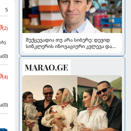
5
(2)
შექცევადია თუ არა სიბერე: დევიდ
აზე
სინკლერის ინოვაციური კვლევა და
OSK გენური თერაპია
ა
(0)
(4)
ა
(0)