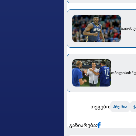
ზაიონ 
თბილისის "დ
თეგები:
პრემია
ქ
გაზიარება: