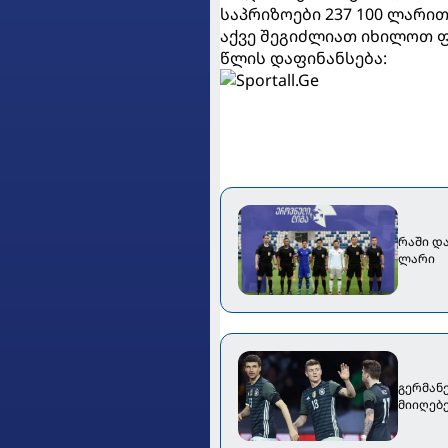
საპრიზოები 237 100 ლარით
აქვე შეგიძლიათ იხილოთ 
წლის დაფინანსება:
რაში დ
ლარი
გერმან
მიიღებ