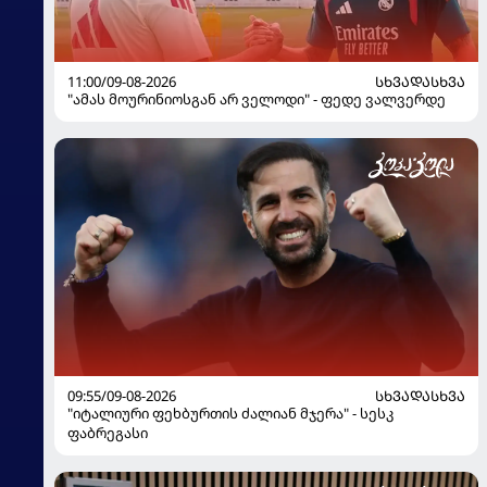
11:00/09-08-2026
ᲡᲮᲕᲐᲓᲐᲡᲮᲕᲐ
"ამას მოურინიოსგან არ ველოდი" - ფედე ვალვერდე
09:55/09-08-2026
ᲡᲮᲕᲐᲓᲐᲡᲮᲕᲐ
"იტალიური ფეხბურთის ძალიან მჯერა" - სესკ
ფაბრეგასი