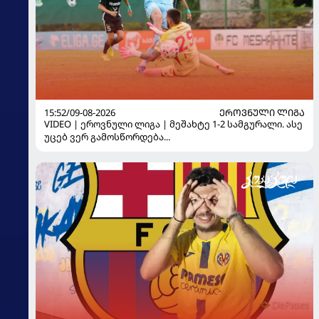
15:52/09-08-2026
ᲔᲠᲝᲕᲜᲣᲚᲘ ᲚᲘᲒᲐ
VIDEO | ეროვნული ლიგა | მეშახტე 1-2 სამგურალი. ასე
უცებ ვერ გამოსწორდება...