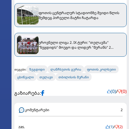
ფოთის ცენტრალურ სტადიონზე შვიდი წლის
შემდეგ პირველი მატჩი ჩატარდა
ეროვნული ლიგა 2. IX ტური: "თელავმა"
"ზუგდიდს" მოუგო და ლიდერ "მერანს" 2
ქულით ჩამორჩება
ზუგდიდი
ლანჩხუთის გურია
ფოთის კოლხეთი
თეგები:
ცხინვალი
თელავი
თბილისის მერანი
(0)
/
(0)
გაზიარება:
კომენტარები
2
zas.
(1)
/
(2)