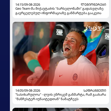
14:15/09-08-2026
ᲚᲔᲒᲘᲝᲜᲔᲠᲔᲑᲘ
Geo Team-მა მიქაუტაძის "ბარსელონაში" გადასვლაზე
გავრცელებულ ინფორმაციაზე განმარტება გააკეთა
14:05/09-08-2026
ᲡᲐᲤᲠᲐᲜᲒᲔᲗᲘ
"სასიხარულოა" - ლუის ენრიკემ განმარტა, რამ გაახარა
"მანჩესტერ იუნაიტედთან" ნამატჩევს