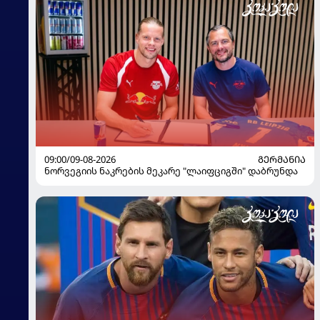
09:00/09-08-2026
ᲒᲔᲠᲛᲐᲜᲘᲐ
ნორვეგიის ნაკრების მეკარე "ლაიფციგში" დაბრუნდა