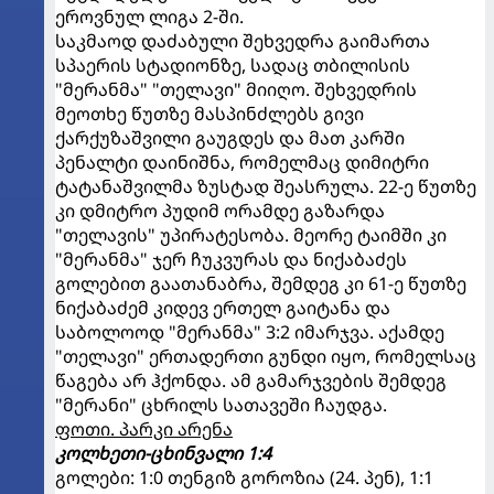
ეროვნულ ლიგა 2-ში.
საკმაოდ დაძაბული შეხვედრა გაიმართა
სპაერის სტადიონზე, სადაც თბილისის
"მერანმა" "თელავი" მიიღო. შეხვედრის
მეოთხე წუთზე მასპინძლებს გივი
ქარქუზაშვილი გაუგდეს და მათ კარში
პენალტი დაინიშნა, რომელმაც დიმიტრი
ტატანაშვილმა ზუსტად შეასრულა. 22-ე წუთზე
კი დმიტრო პუდიმ ორამდე გაზარდა
"თელავის" უპირატესობა. მეორე ტაიმში კი
"მერანმა" ჯერ ჩუკვურას და ნიქაბაძეს
გოლებით გაათანაბრა, შემდეგ კი 61-ე წუთზე
ნიქაბაძემ კიდევ ერთელ გაიტანა და
საბოლოოდ "მერანმა" 3:2 იმარჯვა. აქამდე
"თელავი" ერთადერთი გუნდი იყო, რომელსაც
წაგება არ ჰქონდა. ამ გამარჯვების შემდეგ
"მერანი" ცხრილს სათავეში ჩაუდგა.
ფოთი. პარკი არენა
კოლხეთი-ცხინვალი 1:4
გოლები: 1:0 თენგიზ გოროზია (24. პენ), 1:1