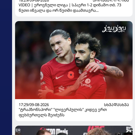
VIDEO | ეროვნული ლიგა | სპაერი 1-2 დინამო თბ. 73
წუთი იწვალა და ორ წუთში დაამთავრა...
17:29/09-08-2026
ᲡᲮᲕᲐᲓᲐᲡᲮᲕᲐ
"ტრაპზონსპორი" "ლივერპულის" კიდევ ერთ
ფეხბურთელს შეიძენს