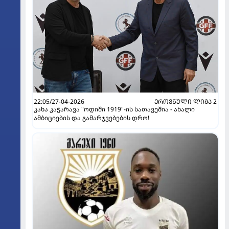
22:05/27-04-2026
ᲔᲠᲝᲕᲜᲣᲚᲘ ᲚᲘᲒᲐ 2
კახა კაჭარავა "ოდიში 1919"-ის სათავეშია - ახალი
ამბიციების და გამარჯვებების დრო!