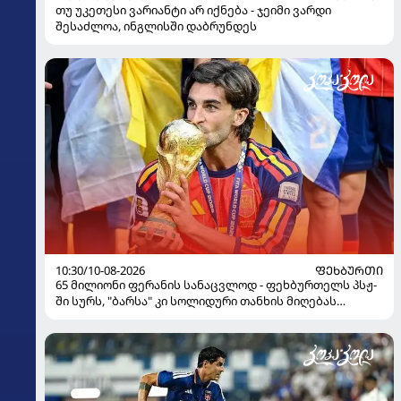
თუ უკეთესი ვარიანტი არ იქნება - ჯეიმი ვარდი
შესაძლოა, ინგლისში დაბრუნდეს
10:30/10-08-2026
ᲤᲔᲮᲑᲣᲠᲗᲘ
65 მილიონი ფერანის სანაცვლოდ - ფეხბურთელს პსჟ-
ში სურს, "ბარსა" კი სოლიდური თანხის მიღებას
გეგმავს