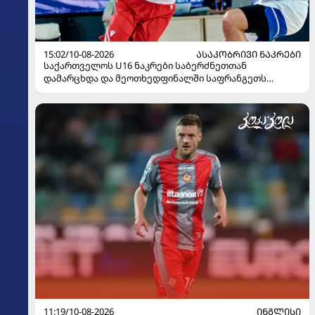
15:02/10-08-2026
ᲐᲡᲐᲙᲝᲑᲠᲘᲕᲘ ᲜᲐᲙᲠᲔᲑᲘ
საქართველოს U16 ნაკრები საბერძნეთთან
დამარცხდა და მეოთხედფინალში საფრანგეთს
შეხვდება
11:19/10-08-2026
ᲘᲜᲒᲚᲘᲡᲘ