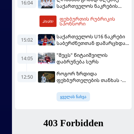
16:04
საქართველოს ნაკრების
შემადგენლობა ცნობილია
ფეხბურთის რუბრიკის
19:50
სპონსორი
საქართველოს U16 ნაკრები
15:02
საბერძნეთთან დამარცხდა
და მეოთხედფინალში
"მეცს" წიტაიშვილის
საფრანგეთს შეხვდება
14:05
დაბრუნება სურს
როგორ ზრდიდა
12:50
ფეხბურთელების თანხას -
ნეიმარის ყოფილმა აგენტმა
სქემა გაამხილა
ყველას ნახვა