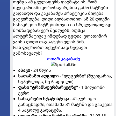
თუმცა ამ ყველაფერს დაემატა ის, რომ
შვეიცარიაში კორონავირუსის გამო მატჩები
გადაიდო და კაკაბაძეს პრაქტიკის მიღება
გაუჭირდება. დიდი ალბათობით, ამ 20 დღეში
სანაკრებო მატჩებისთვის ის სრულყოფილად
მომზადებას ვერ შეძლებს, თუმცა
ალტერნატივაც იმდენად ცუდია, ვლადიმირ
ვაისს დიდი თავსატეხი ელის წინ.
რას ფიქრობთ თქვენ? სად ხედავთ
გამოსავალს?
ოთარ კაკაბაძე
ასაკი
- 24 წლის
სათამაშო ადგილი
- "ლუცერნი" (შვეიცარია,
სუპერლიგა, მე-6 ადგილი)
ფასი "ტრანსფერმარკეტზე"
- 1 მილიონი
ევრო
სანაკრებო სტატისტიკა
- 41-ჯერ იყო
განაცხადში, ითამაშა 31 მატჩში და გააკეთა
4 საგოლე გადაცემა.
ყველაზე კარგი მატჩი ნაკრებში
- 24.03.18.