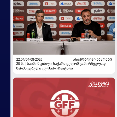
22:04/04-08-2026
ᲐᲡᲐᲙᲝᲑᲠᲘᲕᲘ ᲜᲐᲙᲠᲔᲑᲘ
20 წ. | საიმონ კიბლი: საქართველომ გამორჩეულად
წარმატებული ტურნირი ჩაატარა