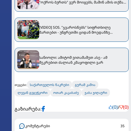
"ოქროს ბურთს" ვერ მოიგებს, მაშინ ამის თქმა
შეგვეძლება" - სანიოლი Bild-ს ესაუბრა
[VIDEO] SOS. "ჯვაროსნებს" სიფრთხილე
მართებთ - უნგრეთში ციდან მოედანზე
კამერები ცვივა
სანიოლი: ამიტომ ვითამაშეთ ასე - ამ
შეკრებით ძალიან კმაყოფილი ვარ
საქართველოს ნაკრები
გურამ კაშია
თეგები:
ლევან გეგეჭკორი
ოთარ კაკაბაძე
ჯაბა ჯიღაური
(0)
/
(0)
გაზიარება:
კომენტარები
35