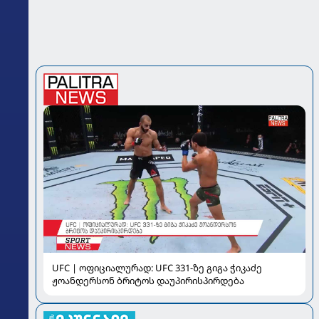
UFC | ოფიციალურად: UFC 331-ზე გიგა ჭიკაძე
ჟოანდერსონ ბრიტოს დაუპირისპირდება