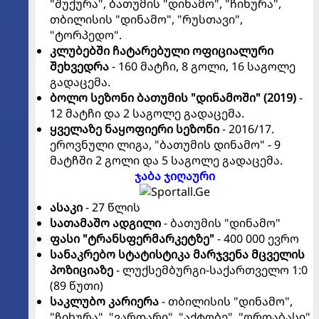
"შუქურა", ბათუმის "დინამო", "ჩიხურა",
თბილისის "დინამო", "რუსთავი",
"ტორპედო".
კლუბებში ჩატარებული ოფიციალური
შეხვედრა
- 160 მატჩი, 8 გოლი, 16 საგოლე
გადაცემა.
ბოლო სეზონი ბათუმის "დინამოში" (2019)
-
12 მატჩი და 2 საგოლე გადაცემა.
ყველაზე ნაყოფიერი სეზონი
- 2016/17.
ეროვნული ლიგა, "ბათუმის დინამო" - 9
მატჩში 2 გოლი და 5 საგოლე გადაცემა.
ჯაბა ჯიღაური
ასაკი
- 27 წლის
სათამაშო ადგილი
- ბათუმის "დინამო"
ფასი "ტრანსფერმარკეტზე"
- 400 000 ევრო
სანაკრებო სტატისტიკა მარჯვენა მცველის
პოზიციაზე
- ლუქსემბურგი-საქართველო 1:0
(89 წუთი)
საკლუბო კარიერა
- თბილისის "დინამო",
"ჩიხურა", "ვარდარი", "აქტობე", "ორდაბასი",