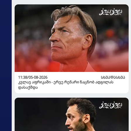
11:38/05-08-2026
ᲡᲮᲕᲐᲓᲐᲡᲮᲕᲐ
კვლავ აფრიკაში - ერვე რენარი ნაცნობ ადგილას
დასაქმდა