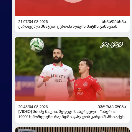
21:07/04-08-2026
ᲡᲮᲕᲐᲓᲐᲡᲮᲕᲐ
ქართველი მსაჯები ევროპა ლიგის მატჩს განსჯიან
20:48/04-08-2026
ᲔᲕᲠᲝᲞᲐ ᲚᲘᲒᲐ
[VIDEO] მძიმე მატჩი, შედეგი სასურველი - "იბერია
1999"-ს მომდევნო რაუნდში გასვლის კარგი შანსი აქვს