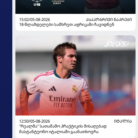
15:02/05-08-2026
ᲐᲡᲐᲙᲝᲑᲠᲘᲕᲘ ᲜᲐᲙᲠᲔᲑᲘ
18-წლამდელები სამხრეთ აფრიკაში ჩავიდნენ
12:50/05-08-2026
ᲘᲢᲐᲚᲘᲐ
"რეალმა" სათამაშო პრაქტიკის მისაღებად
მასტანტუონო იტალიაში გაანათხოვრა