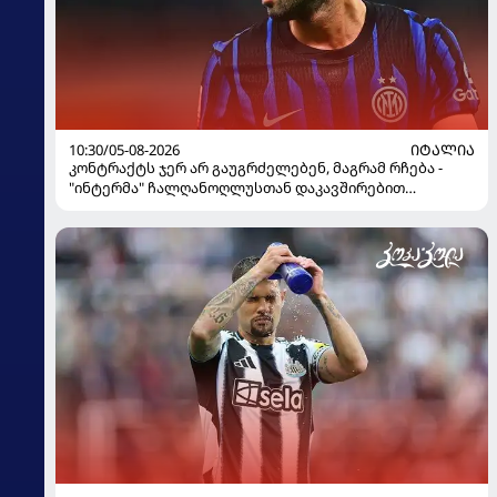
10:30/05-08-2026
ᲘᲢᲐᲚᲘᲐ
კონტრაქტს ჯერ არ გაუგრძელებენ, მაგრამ რჩება -
"ინტერმა" ჩალღანოღლუსთან დაკავშირებით
გადაწყვეტილება მიიღო