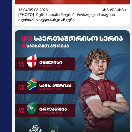
16:04/05-08-2026
ᲡᲮᲕᲐᲓᲐᲡᲮᲕᲐ
[PHOTO] "ჩემი სათამაშოები" - რონალდომ თავისი
ძვირფასი ავტოპარკი აჩვენა