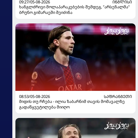
09:27/05-08-2026
ᲘᲜᲒᲚᲘᲡᲘ
ხანგლძრივი მოლაპარაკებების შემდეგ, "არსენალმა"
ბრუნო გიმარაეში შეიძინა
08:53/05-08-2026
ᲡᲐᲤᲠᲐᲜᲒᲔᲗᲘ
მიდის თუ რჩება - ილია ზაბარნიმ თავის მომავალზე
გადაწყვეტილება მიიღო