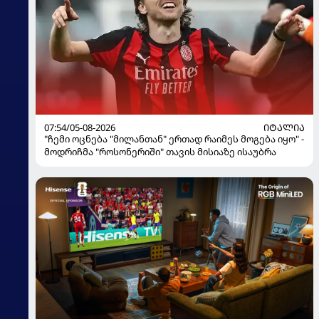
07:54/05-08-2026
ᲘᲢᲐᲚᲘᲐ
"ჩემი ოცნება "მილანთან" ერთად რაიმეს მოგება იყო" -
მოდრიჩმა "როსონერიში" თავის მისიაზე ისაუბრა