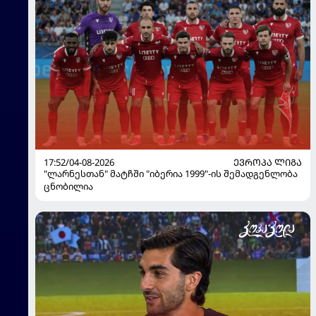
17:52/04-08-2026
ᲔᲕᲠᲝᲞᲐ ᲚᲘᲒᲐ
"ლარნესთან" მატჩში "იბერია 1999"-ის შემადგენლობა
ცნობილია