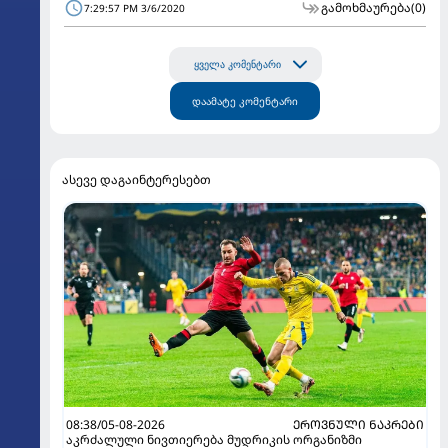
გამოხმაურება
(0)
7:29:57 PM 3/6/2020
ყველა კომენტარი
დაამატე კომენტარი
ასევე დაგაინტერესებთ
08:38/05-08-2026
ᲔᲠᲝᲕᲜᲣᲚᲘ ᲜᲐᲙᲠᲔᲑᲘ
აკრძალული ნივთიერება მუდრიკის ორგანიზმი