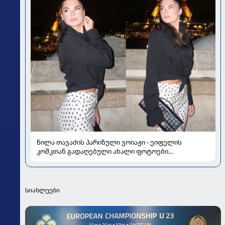
ნილა თავაძის პარიზული ვოიაჟი - ეიფელის
კოშკთან გადაღებული ახალი ფოტოები
ყურადღების ცენტრშია
სიახლეები