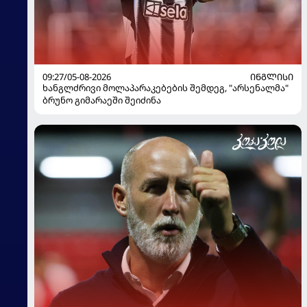
09:27/05-08-2026
ᲘᲜᲒᲚᲘᲡᲘ
ხანგლძრივი მოლაპარაკებების შემდეგ, "არსენალმა"
ბრუნო გიმარაეში შეიძინა