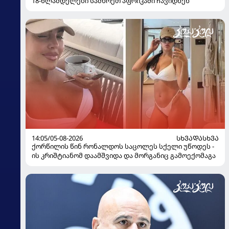
18-წლამდელები სამხრეთ აფრიკაში ჩავიდნენ
14:05/05-08-2026
ᲡᲮᲕᲐᲓᲐᲡᲮᲕᲐ
ქორწილის წინ რონალდოს საცოლეს სქელი უწოდეს -
ის კრიშტიანომ დაამშვიდა და მორგანიც გამოექომაგა