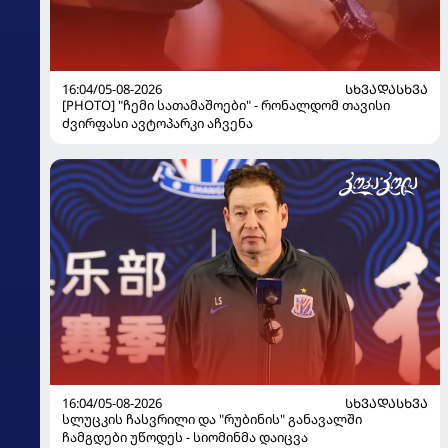
16:04/05-08-2026
ᲡᲮᲕᲐᲓᲐᲡᲮᲕᲐ
[PHOTO] "ჩემი სათამაშოები" - რონალდომ თავისი
ძვირფასი ავტოპარკი აჩვენა
16:04/05-08-2026
ᲡᲮᲕᲐᲓᲐᲡᲮᲕᲐ
სლუცკის ჩასვრილი და "რუბინის" განავალში
ჩამგდები უწოდეს - სიომინმა დაიცვა