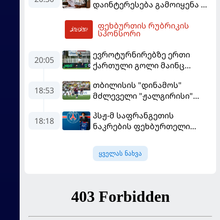
დაინტერესება გამოიყენა და
"რეალთან" კონტრაქტი
ფეხბურთის რუბრიკის
მომგებიანად გააგრძელა
22:57
სპონსორი
ევროტურნირებზე ერთი
20:05
ქართული გოლი მაინც
გავიდა
თბილისის "დინამოს"
18:53
მძლეველი "ჟალგირისი"
სახლში "ჰაიდუკთან"
პსჟ-მ საფრანგეთის
განადგურდა
18:18
ნაკრების ფეხბურთელი
დაიმატა
ყველას ნახვა