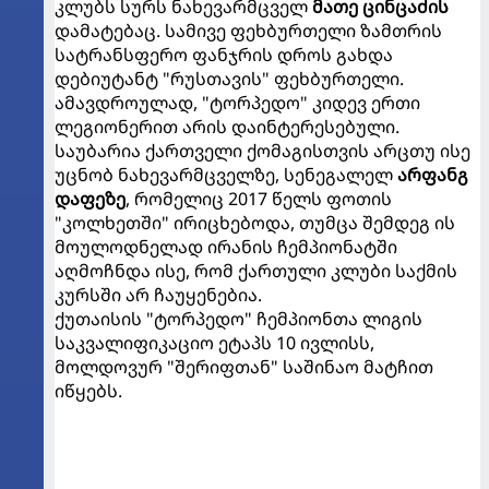
კლუბს სურს ნახევარმცველ
მათე ცინცაძის
დამატებაც. სამივე ფეხბურთელი ზამთრის
სატრანსფერო ფანჯრის დროს გახდა
დებიუტანტ "რუსთავის" ფეხბურთელი.
ამავდროულად, "ტორპედო" კიდევ ერთი
ლეგიონერით არის დაინტერესებული.
საუბარია ქართველი ქომაგისთვის არცთუ ისე
უცნობ ნახევარმცველზე, სენეგალელ
არფანგ
დაფეზე
, რომელიც 2017 წელს ფოთის
"კოლხეთში" ირიცხებოდა, თუმცა შემდეგ ის
მოულოდნელად ირანის ჩემპიონატში
აღმოჩნდა ისე, რომ ქართული კლუბი საქმის
კურსში არ ჩაუყენებია.
ქუთაისის "ტორპედო" ჩემპიონთა ლიგის
საკვალიფიკაციო ეტაპს 10 ივლისს,
მოლდოვურ "შერიფთან" საშინაო მატჩით
იწყებს.