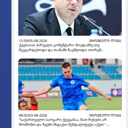
12:59/05-08-2026
ᲔᲠᲝᲕᲜᲣᲚᲘ ᲚᲘᲒᲐ
ქეცბაიას პირველი კომენტარი: მოედანზე თუ
შევვარდებოდი და თამაშს ჩავშლიდი, თორემ...
08:35/03-08-2026
ᲔᲠᲝᲕᲜᲣᲚᲘ ᲚᲘᲒᲐ
"საქართველო საოცარი ქვეყანაა, მათ რუსები არ
მოსწონთ და ჩვენი მსგავსი მენტალიტეტი აქვთ" -