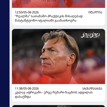
12:50/05-08-2026
ᲘᲢᲐᲚᲘᲐ
"რეალმა" სათამაშო პრაქტიკის მისაღებად
მასტანტუონო იტალიაში გაანათხოვრა
11:38/05-08-2026
ᲡᲮᲕᲐᲓᲐᲡᲮᲕᲐ
კვლავ აფრიკაში - ერვე რენარი ნაცნობ ადგილას
დასაქმდა