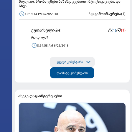
მიუღიათ, პრობლემები ბაზაზე, კვებითი ინტოკსიკაციები, და
სხვა
გამოხმაურება
(1)
12:19:14 PM 6/28/2018
ქუთაისელი-2-s
(1)
/
(1)
რა დილა?
8:54:58 AM 6/29/2018
ყველა კომენტარი
დაამატე კომენტარი
ასევე დაგაინტერესებთ