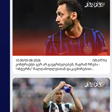
10:30/05-08-2026
ᲘᲢᲐᲚᲘᲐ
კონტრაქტს ჯერ არ გაუგრძელებენ, მაგრამ რჩება -
"ინტერმა" ჩალღანოღლუსთან დაკავშირებით
გადაწყვეტილება მიიღო