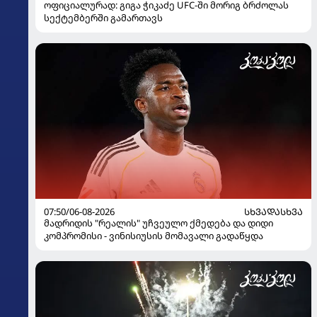
ოფიციალურად: გიგა ჭიკაძე UFC-ში მორიგ ბრძოლას
სექტემბერში გამართავს
07:50/06-08-2026
ᲡᲮᲕᲐᲓᲐᲡᲮᲕᲐ
მადრიდის "რეალის" უჩვეულო ქმედება და დიდი
კომპრომისი - ვინისიუსის მომავალი გადაწყდა