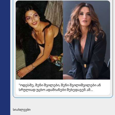
"ოდესმე, შენი შვილები, შენი შვილიშვილები ან
სრულიად უცხო ადამიანები შეხედავენ ამ
პორტრეტს...." - რას წერს მარი ნაკანი კრისტი
ყიფშიძეზე
სიახლეები