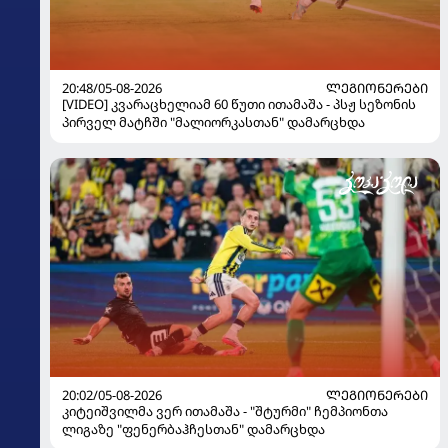
20:48/05-08-2026
ᲚᲔᲒᲘᲝᲜᲔᲠᲔᲑᲘ
[VIDEO] კვარაცხელიამ 60 წუთი ითამაშა - პსჟ სეზონის
პირველ მატჩში "მალიორკასთან" დამარცხდა
20:02/05-08-2026
ᲚᲔᲒᲘᲝᲜᲔᲠᲔᲑᲘ
კიტეიშვილმა ვერ ითამაშა - "შტურმი" ჩემპიონთა
ლიგაზე "ფენერბაჰჩესთან" დამარცხდა