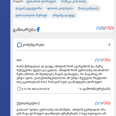
ქუთაისის ტორპედო
მამუკა კობახიძე
თეგები:
ლევან გეგეჭკორი
ფოთის კოლხეთი
მათე ცინცაძე
ტირასპოლის შერიფი
არფანგ დაფფე
(0)
/
(0)
გაზიარება:
კომენტარები
9
ani
(1)
/
(0)
რაში ჭირდებათ ეს დაფე, იმიტომ რომ ავარჯიშონ და მერე
მენეჯერმა ფული გააკეთოს. იმიტომ რომ ევროპაზე ითამაშოს?
ჩემი აზრით არ შეიძლება მაგის დამატება, რა მაგარიც არ
უნდა იყოს. უპასუხისმგებლობას არ უნდა შეეგუოს ჩხეტიანი
(თუ ეკითხებიან მას). ჩაჩავამ სულ გაანადგურა ტორპედო
გამოხმაურება
(0)
5:51:06 AM 6/29/2018
ქუთაისელი-2
(1)
/
(3)
გაისათ^ დილა ევროპაზე ითამაშებს, ამიტომ გუნდიდან არა
ვინ წავა ტორპედო დაიშლება ტრენერებს 2 თვე ხელფასი არ