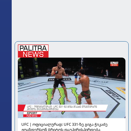
UFC | ოფიციალურად: UFC 331-ზე გიგა ჭიკაძე
ჟოანდერსონ ბრიტოს დაუპირისპირდება