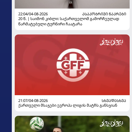
22:04/04-08-2026
ᲐᲡᲐᲙᲝᲑᲠᲘᲕᲘ ᲜᲐᲙᲠᲔᲑᲘ
20 წ. | საიმონ კიბლი: საქართველომ გამორჩეულად
წარმატებული ტურნირი ჩაატარა
21:07/04-08-2026
ᲡᲮᲕᲐᲓᲐᲡᲮᲕᲐ
ქართველი მსაჯები ევროპა ლიგის მატჩს განსჯიან