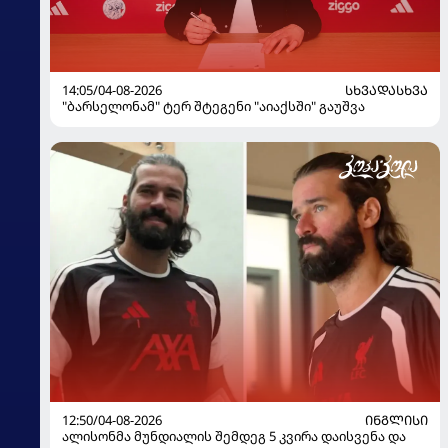
14:05/04-08-2026
ᲡᲮᲕᲐᲓᲐᲡᲮᲕᲐ
"ბარსელონამ" ტერ შტეგენი "აიაქსში" გაუშვა
12:50/04-08-2026
ᲘᲜᲒᲚᲘᲡᲘ
ალისონმა მუნდიალის შემდეგ 5 კვირა დაისვენა და