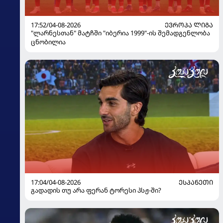
17:52/04-08-2026
ᲔᲕᲠᲝᲞᲐ ᲚᲘᲒᲐ
"ლარნესთან" მატჩში "იბერია 1999"-ის შემადგენლობა
ცნობილია
17:04/04-08-2026
ᲔᲡᲞᲐᲜᲔᲗᲘ
გადადის თუ არა ფერან ტორესი პსჟ-ში?