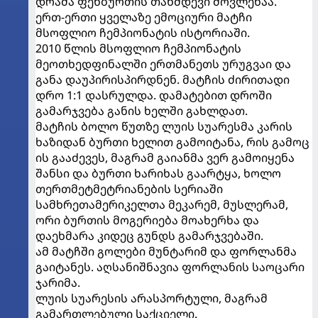
დრამა ფეხბურთის თანმდევი მოვლენაა.
ერთ-ერთი ყველაზე ემოციური მატჩი
მსოფლიო ჩემპიონატის ისტორიაში.
2010 წლის მსოფლიო ჩემპიონატის
მეოთხედფინალში ერთმანეთს ურუგვაი და
განა დაუპირისპირდნენ. მატჩის ძირითადი
დრო 1:1 დასრულდა. დამატებით დროში
გამარჯვება გან
ის ხელში გახლდათ.
მატჩის ბოლო წუთზე ლუის სუარესმა კარის
ხაზიდან ბურთი ხელით გამოიტანა, რის გამოც
ის გააძევეს, მაგრამ გაიანმა ვერ გამოიყენა
შანსი და ბურთი ხარიხას გაარტყა, ხოლო
თერთმეტმეტრიანების სერიაში
სამხრეთამერიკელთა მეკარემ, მუსლერამ,
ორი ბურთის მოგერიება მოახერხა და
დაეხმარა კიდეც გუნდს გამარჯვებაში.
ამ მატჩში გოლები მუნტარიმ და ფორლანმა
გაიტანეს. აღსანიშნავია ფორლანის საოცარი
ჯარიმა.
ლუის სუარესის არასპორტული, მაგრამ
გამართლებული საქციელი.