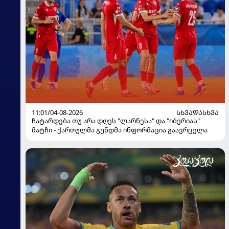
11:01/04-08-2026
ᲡᲮᲕᲐᲓᲐᲡᲮᲕᲐ
ჩატარდება თუ არა დღეს "ლარნესა" და "იბერიას"
მატჩი - ქართულმა გუნდმა ინფორმაცია გაავრცელა