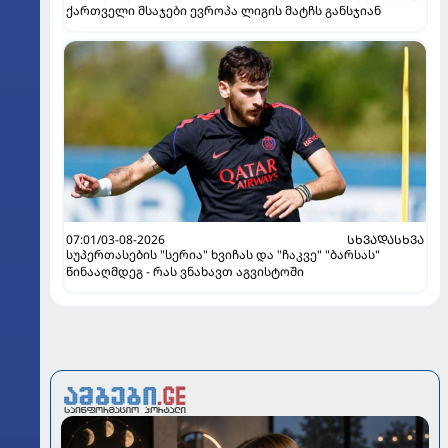
ქართველი მსაჯები ევროპა ლიგის მატჩს განსჯიან
07:01/03-08-2026
ᲡᲮᲕᲐᲓᲐᲡᲮᲕᲐ
სუპერთასების "სერია" ხვიჩას და "ჩაკვე" "ბარსას"
წინააღმდეგ - რას ვნახავთ აგვისტოში