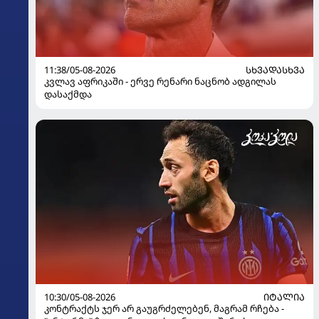
11:38/05-08-2026
ᲡᲮᲕᲐᲓᲐᲡᲮᲕᲐ
კვლავ აფრიკაში - ერვე რენარი ნაცნობ ადგილას
დასაქმდა
10:30/05-08-2026
ᲘᲢᲐᲚᲘᲐ
კონტრაქტს ჯერ არ გაუგრძელებენ, მაგრამ რჩება -