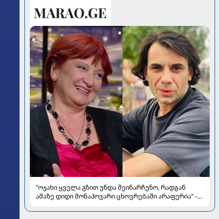
"ოჯახი ყველა გზით უნდა შეინარჩუნო, რადგან
ამაზე დიდი მონაპოვარი ცხოვრებაში არაფერია" -
რეჟისორ ციცინო კობიაშვილის ცნობილი ოჯახი და
ამბები კულისებს მიღმა