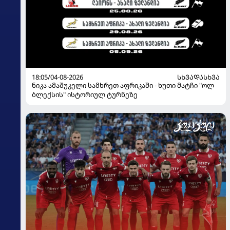
18:05/04-08-2026
ᲡᲮᲕᲐᲓᲐᲡᲮᲕᲐ
ნიკა ამაშუკელი სამხრეთ აფრიკაში - ხუთი მატჩი "ოლ
ბლექსის" ისტორიულ ტურნეზე