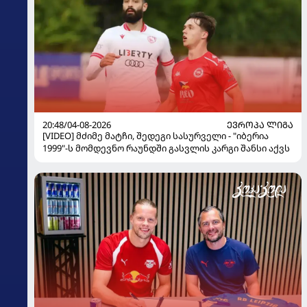
20:48/04-08-2026
ᲔᲕᲠᲝᲞᲐ ᲚᲘᲒᲐ
[VIDEO] მძიმე მატჩი, შედეგი სასურველი - "იბერია
1999"-ს მომდევნო რაუნდში გასვლის კარგი შანსი აქვს