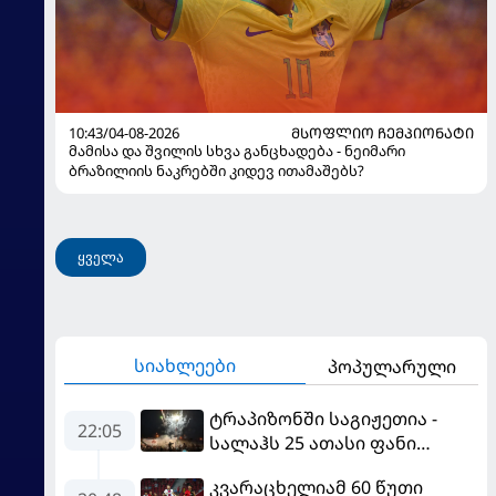
10:43/04-08-2026
ᲛᲡᲝᲤᲚᲘᲝ ᲩᲔᲛᲞᲘᲝᲜᲐᲢᲘ
მამისა და შვილის სხვა განცხადება - ნეიმარი
ბრაზილიის ნაკრებში კიდევ ითამაშებს?
ყველა
სიახლეები
პოპულარული
ტრაპიზონში საგიჟეთია -
22:05
სალაჰს 25 ათასი ფანი
დახვდა
კვარაცხელიამ 60 წუთი