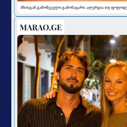
მზისგან გამოწვეული გამონაყარი: ალერგია თუ ფოტოდ