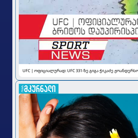
UFC | ოფიციალურად: UFC 331-ზე გიგა ჭიკაძე ჟოანდერ