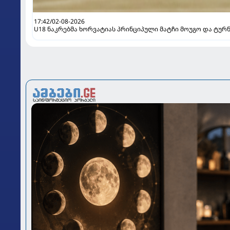
17:42/02-08-2026
U18 ნაკრებმა ხორვატიას პრინციპული მატჩი მოუგო და ტურ