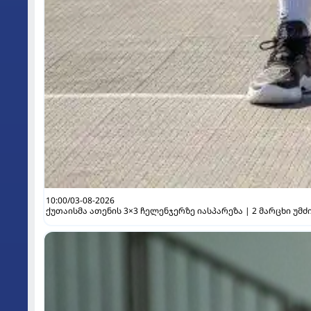
10:00/03-08-2026
ქუთაისმა ათენის 3×3 ჩელენჯერზე იასპარეზა | 2 მარცხი უმ