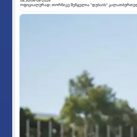
08:30/06-08-2026
ოფიციალურად: თორნიკე შენგელია "დუბაის" კალათბურთე