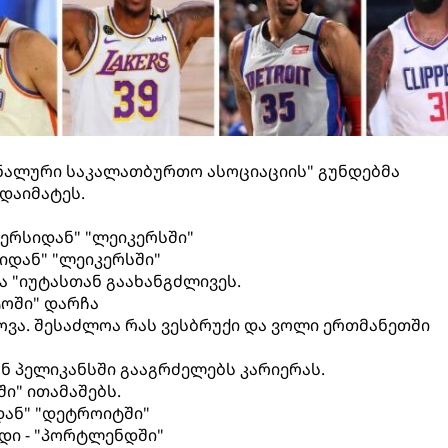
ონალური საკალათბურთო ასოციაციის" გუნდებმა
დაიმატეს.
ერსიდან" "ლეიკერსში"
იდან" "ლეიკერსში"
 "იუტასთან გაახანგძლივეს.
ოში" დარჩა
ვა. შესაძლოა რას ვესბრუქი და ვოლი ერთმანეთში
ან პელიკანსში გააგრძელებს კარიერას.
ი" ითამაშებს.
დან" "დეტროიტში"
უდი - "პორტლენდში"