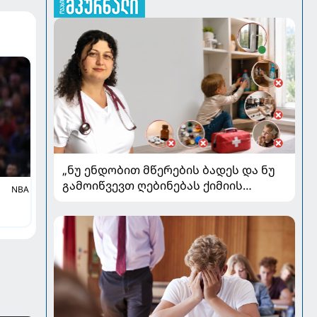
„ნუ ენდობით მწერების ბადეს და ნუ
გამოიწვევთ ღებინებას ქიმიის
NBA
გადაყლაპვისას“ - როგორ ვიხსნათ
ბავშვი კრიტიკულ სიტუაციაში,
პედიატრ სალომე ახვლედიანის
რჩევები