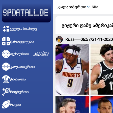
ᲙᲐᲚᲐᲗᲑᲣᲠᲗᲘ
NBA
გიჟური ღამე ამერიკ
ᲧᲕᲔᲚᲐ ᲡᲘᲐᲮᲚᲔ
Russ
06:57/21-11-2020
ᲥᲐᲠᲗᲕᲔᲚᲔᲑᲘ
ᲤᲔᲮᲑᲣᲠᲗᲘ
ᲙᲐᲚᲐᲗᲑᲣᲠᲗᲘ
ᲭᲘᲓᲐᲝᲑᲐ
ᲩᲝᲒᲑᲣᲠᲗᲘ
ᲠᲐᲒᲑᲘ