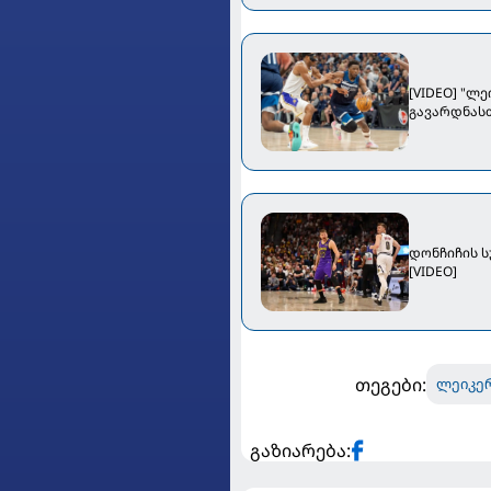
[VIDEO] "ლ
გავარდნასთ
დონჩიჩის სუპერმატჩი და იოკიჩის ანტირეკო
[VIDEO]
თეგები:
ლეიკე
გაზიარება: