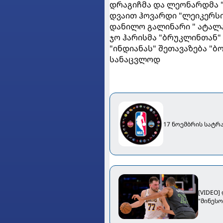
დრაგიჩმა და ლეონარდმა "
დვაით ჰოვარდი "ლეიკერს
დანილო გალინარი " ატალ
ჯო ჰარისმა "ბრუკლინთან"
"ინდიანას" შეთავაზება "
სანაცვლოდ
17 ნოემბრის სატრ
[VIDEO
"მინეს