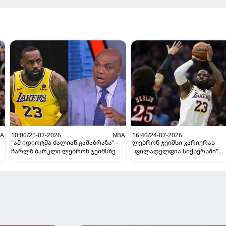
A
10:00/25-07-2026
NBA
16:40/24-07-2026
"ამ იდიოტმა ძალიან გამაბრაზა" -
ლებრონ ჯეიმსი კარიერას
ჩარლზ ბარკლი ლებრონ ჯეიმსზე
"ფილადელფია სიქსერსში"
გააგრძელებს