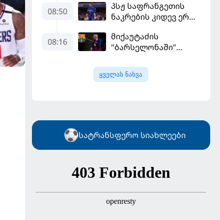
პსჟ საფრანგეთის
ჩააბარეს
08:50
ნაკრების კიდევ ერთი
ფეხბურთელის
მიქაუტაძის
დამატებას გეგმავს
08:16
"ბარსელონაში"
შესაძლო გადასვლა
უფრო რეალური
ყველას ნახვა
ხდება - რაზე ესაუბრა
ქართველი
კატალონიელთა
მთავარ მწვრთნელს
სატრანსფერო სიახლეები