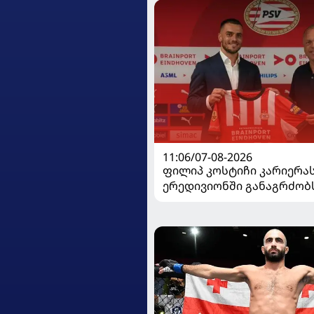
11:06/07-08-2026
ფილიპ კოსტიჩი კარიერა
ერედივიონში განაგრძობ