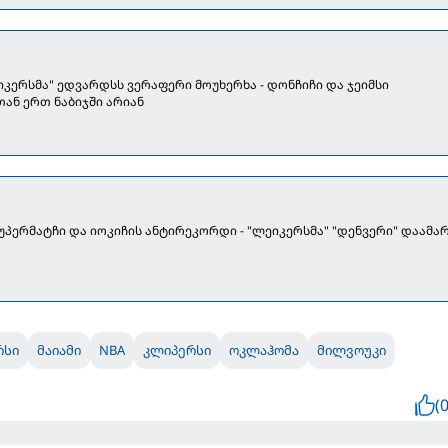
ეიკერსმა" ედვარდსს ვერაფერი მოუხერხა - დონჩიჩი და ჯეიმსი
ან ერთ ნაბიჯში არიან
რდი - "ლეიკერსმა" "დენვერი" დაამარცხა
რსი
მაიამი
NBA
კლიპერსი
ოკლაჰომა
მილვოუკი
(0