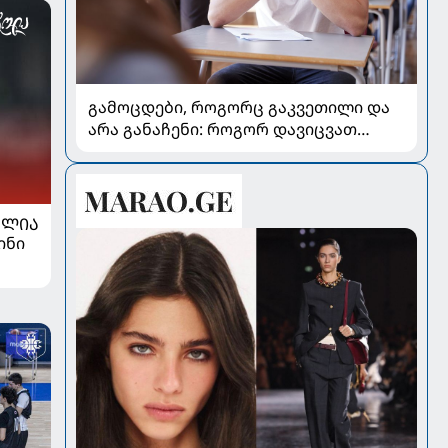
გამოცდები, როგორც გაკვეთილი და
არა განაჩენი: როგორ დავიცვათ
შვილების ჯანმრთელობა და
მომავალი
ᲐᲚᲘᲐ
ინი