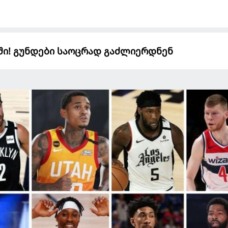
აში! გუნდები საოცრად გაძლიერდნენ