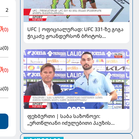
2
UFC | ოფიციალურად: UFC 331-ზე გიგა
(0)
ჭიკაძე ჟოანდერსონ ბრიტოს
დაუპირისპირდება
ა
(0)
(0)
ა
(0)
ფეხბურთი | საბა საზონოვი:
„ერთწლიანი იძულებითი პაუზის
შემდეგ ჩემთვის ყველა მატჩი
მნიშვნელოვანია“