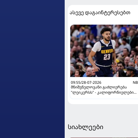
ასევე დაგაინტერესებთ
09:55/28-07-2026
NB
მნიშვნელოვანი გაძლიერება
"ლეიკერსს" - კალიფორნიელები
გაცვლას ამზადებენ
სიახლეები