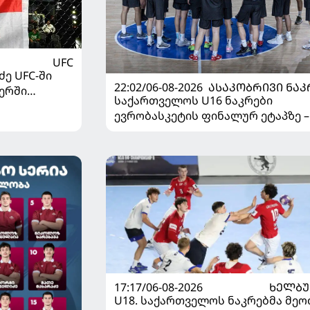
UFC
ე UFC-ში
22:02/06-08-2026
ᲐᲡᲐᲙᲝᲑᲠᲘᲕᲘ ᲜᲐᲙ
ერში
საქართველოს U16 ნაკრები
ევრობასკეტის ფინალურ ეტაპზე –
დივიზიონში ასპარეზობას იწყებს
17:17/06-08-2026
ᲮᲔᲚᲑ
U18. საქართველოს ნაკრებმა მეო