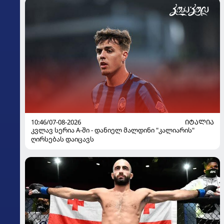
10:46/07-08-2026
ᲘᲢᲐᲚᲘᲐ
კვლავ სერია A-ში - დანიელ მალდინი "კალიარის"
ღირსებას დაიცავს