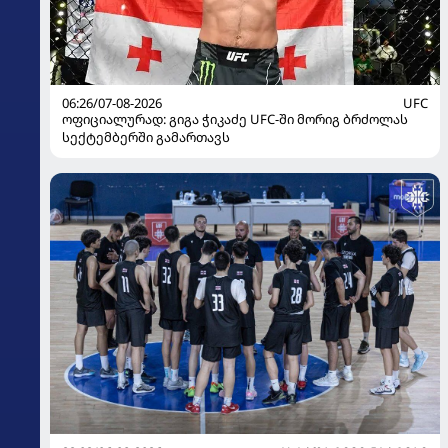
06:26/07-08-2026
UFC
ოფიციალურად: გიგა ჭიკაძე UFC-ში მორიგ ბრძოლას
სექტემბერში გამართავს