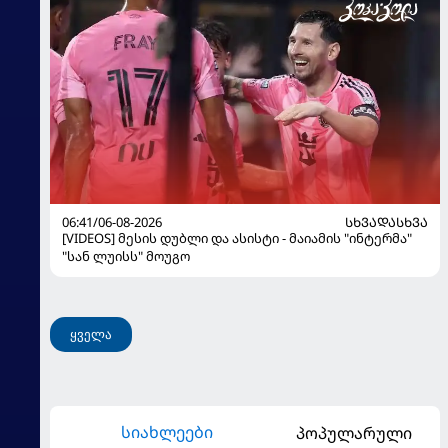
06:41/06-08-2026
ᲡᲮᲕᲐᲓᲐᲡᲮᲕᲐ
[VIDEOS] მესის დუბლი და ასისტი - მაიამის "ინტერმა"
"სან ლუისს" მოუგო
ყველა
სიახლეები
პოპულარული