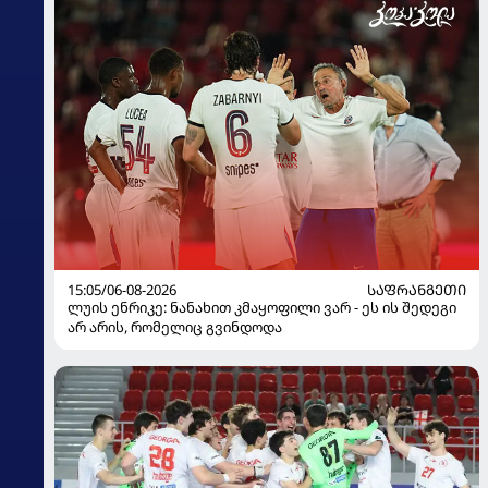
15:05/06-08-2026
ᲡᲐᲤᲠᲐᲜᲒᲔᲗᲘ
ლუის ენრიკე: ნანახით კმაყოფილი ვარ - ეს ის შედეგი
არ არის, რომელიც გვინდოდა