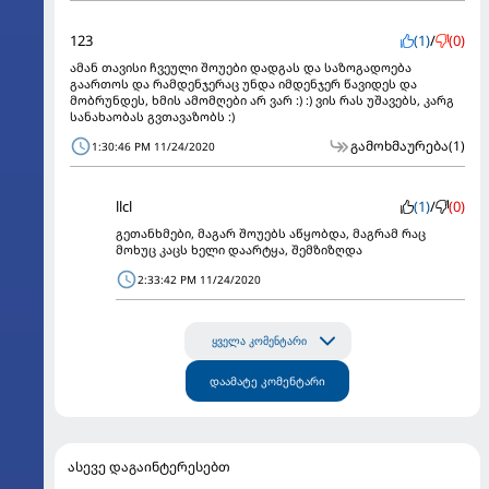
123
(1)
/
(0)
ამან თავისი ჩვეული შოუები დადგას და საზოგადოება
გაართოს და რამდენჯერაც უნდა იმდენჯერ წავიდეს და
მობრუნდეს, ხმის ამომღები არ ვარ :) :) ვის რას უშავებს, კარგ
სანახაობას გვთავაზობს :)
გამოხმაურება
(1)
1:30:46 PM 11/24/2020
llcl
(1)
/
(0)
გეთანხმები, მაგარ შოუებს აწყობდა, მაგრამ რაც
მოხუც კაცს ხელი დაარტყა, შემზიზღდა
2:33:42 PM 11/24/2020
ყველა კომენტარი
დაამატე კომენტარი
ასევე დაგაინტერესებთ