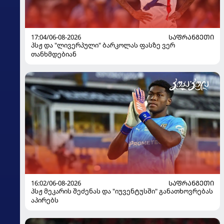
17:04/06-08-2026
ᲡᲐᲤᲠᲐᲜᲒᲔᲗᲘ
პსჟ და "ლივერპული" ბარკოლას ფასზე ვერ
თანხმდებიან
16:02/06-08-2026
ᲡᲐᲤᲠᲐᲜᲒᲔᲗᲘ
პსჟ მეკარის შეძენას და "იუვენტუსში" განათხოვრებას
აპირებს