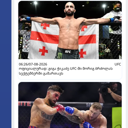
06:26/07-08-2026
UFC
ოფიციალურად: გიგა ჭიკაძე UFC-ში მორიგ ბრძოლას
სექტემბერში გამართავს