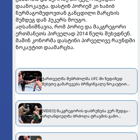
დაანოკაუტა. დასტინ პორიემ კი ხაბიბ
ნურმაგომედოვთან განცდილი მარცხის
შემდეგ დან ჰუკერს მოუგო.
აღსანიშნავია, რომ პორიე და მაკგრეგორი
ერთმანეთს პირველად 2014 წელს შეხვდნენ.
მაშინ კონორმა დასტინი პირველივე რაუნდში
ნოკაუტით დაამარცხა.
ქართველმა მებრძოლმა UFC-ში ზედიზედ
მეხუთე გამარჯვება ბრწყინვალე ნოკაუტით
იზეიმა [VIDEO]
[VIDEO] მაკგრეგორის დაბრუნება ვერ შედგა -
ირლანდიელმა ბრძოლა ტრავმის გამო
შეწყვიტა