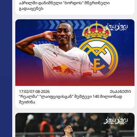
აპრილში დანიშნული "ბორდოს" მწვრთნელი
გადააყენეს
17:02/07-08-2026
ᲔᲡᲞᲐᲜᲔᲗᲘ
"რეალმა" "ლაიფციგისგან" შემტევი 140 მილიონად
შეიძინა