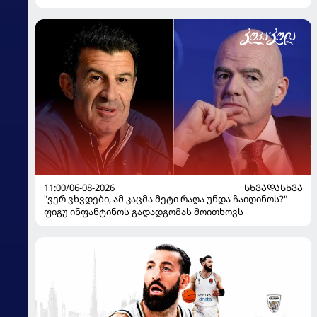
11:00/06-08-2026
ᲡᲮᲕᲐᲓᲐᲡᲮᲕᲐ
"ვერ ვხვდები, ამ კაცმა მეტი რაღა უნდა ჩაიდინოს?" -
ფიგუ ინფანტინოს გადადგომას მოითხოვს