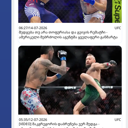
06:27/14-07-2026
UFC
შედგება თუ არა თოფურიასა და გეიჯის რემატჩი -
ამერიკელი მებრძოლის აგენტმა ყველაფერი განმარტა
05:35/12-07-2026
UFC
[VIDEO] მაკგრეგორის დაბრუნება ვერ შედგა -