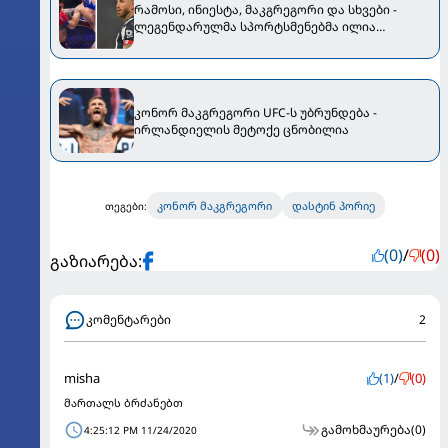
რამოსი, ინიესტა, მაკგრეგორი და სხვები -
ლეგენდარულმა სპორტსმენებმა ილია
თოფურია გაამხნევეს
კონორ მაკგრეგორი UFC-ს უბრუნდება -
ირლანდიელის მეტოქე ცნობილია
კონორ მაკგრეგორი
დასტინ პორიე
თეგები:
(0)
/
(0)
გაზიარება:
კომენტარები
2
misha
(1)
/
(0)
მართალს ბრძანებთ
გამოხმაურება
(0)
4:25:12 PM 11/24/2020