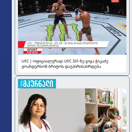
UFC | ოფიციალურად: UFC 331-ზე გიგა ჭიკაძე
ჟოანდერსონ ბრიტოს დაუპირისპირდება