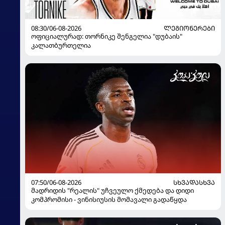
08:30/06-08-2026
ᲚᲔᲒᲘᲝᲜᲔᲠᲔᲑᲘ
ოფიციალურად: თორნიკე შენგელია "დუბაის"
კალათბურთელია
07:50/06-08-2026
ᲡᲮᲕᲐᲓᲐᲡᲮᲕᲐ
მადრიდის "რეალის" უჩვეულო ქმედება და დიდი
კომპრომისი - ვინისიუსის მომავალი გადაწყდა