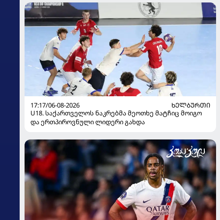
17:17/06-08-2026
ᲮᲔᲚᲑᲣᲠᲗᲘ
U18. საქართველოს ნაკრებმა მეოთხე მატჩიც მოიგო
და ერთპიროვნული ლიდერი გახდა