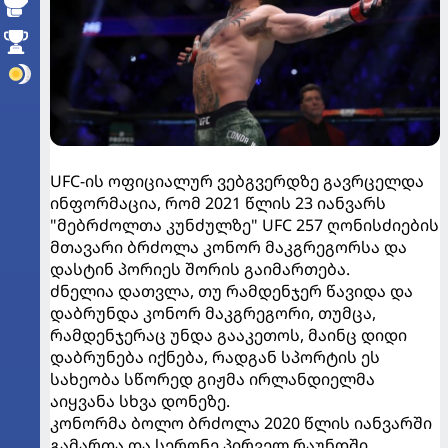
UFC-ის ოფიციალურ ვებგვერდზე გავრცელდა
ინფორმაცია, რომ 2021 წლის 23 იანვარს
"მებრძოლთა კუნძულზე" UFC 257 ღონისძიების
მთავარი ბრძოლა კონორ მაკგრეგორსა და
დასტინ პორიეს შორის გაიმართება.
ძნელია დათვლა, თუ რამდენჯერ წავიდა და
დაბრუნდა კონორ მაკგრეგორი, თუმცა,
რამდენჯერაც უნდა გააკეთოს, მაინც დიდი
დაბრუნება იქნება, რადგან სპორტის ეს
სახეობა სწორედ გიჟმა ირლანდიელმა
აიყვანა სხვა დონეზე.
კონორმა ბოლო ბრძოლა 2020 წლის იანვარში
გამართა და სერონე პირველ რაუნდში