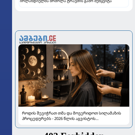
ირლანდიელმა ბრძოლა ტრავმის გამო შეწყვიტა
როდის შევიჭრათ თმა და მოვერიდოთ სილამაზის
პროცედურებს - 2026 წლის აგვისტოს
ასტროლოგიური გზამკვლევი