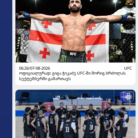
06:26/07-08-2026
UFC
ოფიციალურად: გიგა ჭიკაძე UFC-ში მორიგ ბრძოლას
სექტემბერში გამართავს