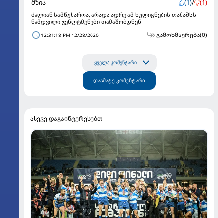
მზია
(1)
/
(1)
ძალიან სამწუხაროა, არადა ადრე ამ ხულიგნების თამაშსს
ნამდვილი ჯენლტმენები თამაშობდნენ
გამოხმაურება
(0)
12:31:18 PM 12/28/2020
ყველა კომენტარი
დაამატე კომენტარი
ასევე დაგაინტერესებთ