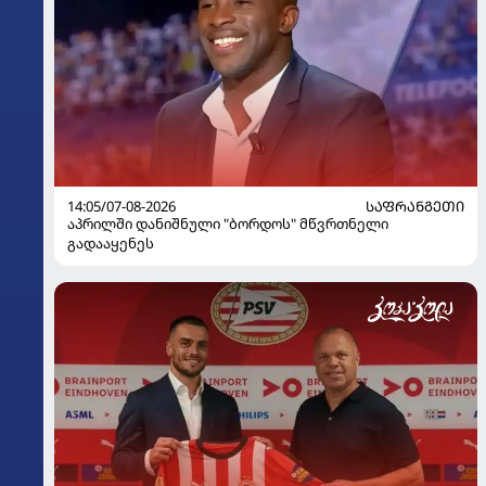
14:05/07-08-2026
ᲡᲐᲤᲠᲐᲜᲒᲔᲗᲘ
აპრილში დანიშნული "ბორდოს" მწვრთნელი
გადააყენეს