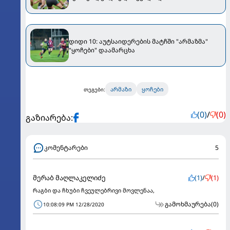
დიდი 10: აუტსაიდერების მატჩში "არმაზმა"
"ყოჩები" დაამარცხა
არმაზი
ყოჩები
თეგები:
(0)
/
(0)
გაზიარება:
კომენტარები
5
მერაბ მაღლაკელიძე
(1)
/
(1)
რაგბი და ჩხუბი ჩვეულებრივი მოვლენაა,
გამოხმაურება
(0)
10:08:09 PM 12/28/2020