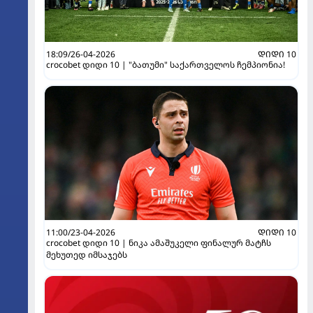
18:09/26-04-2026
ᲓᲘᲓᲘ 10
crocobet დიდი 10 | "ბათუმი" საქართველოს ჩემპიონია!
11:00/23-04-2026
ᲓᲘᲓᲘ 10
crocobet დიდი 10 | ნიკა ამაშუკელი ფინალურ მატჩს
მეხუთედ იმსაჯებს