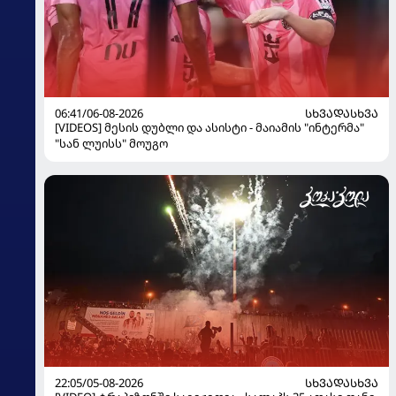
06:41/06-08-2026
ᲡᲮᲕᲐᲓᲐᲡᲮᲕᲐ
[VIDEOS] მესის დუბლი და ასისტი - მაიამის "ინტერმა"
"სან ლუისს" მოუგო
22:05/05-08-2026
ᲡᲮᲕᲐᲓᲐᲡᲮᲕᲐ