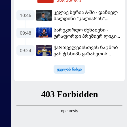
სპონსორი
კვლავ სერია A-ში - დანიელ
10:46
მალდინი "კალიარის"
ღირსებას დაიცავს
სარეკორდო შენაძენი -
09:48
ტრაფორდი პრემიერ ლიგის
მორიგ გუნდში გადავიდა
ქართველებისთვის ნაცნობ
09:24
ვან'ტ სხიპს ყაზახეთის
ნაკრები ჩააბარეს
ყველას ნახვა