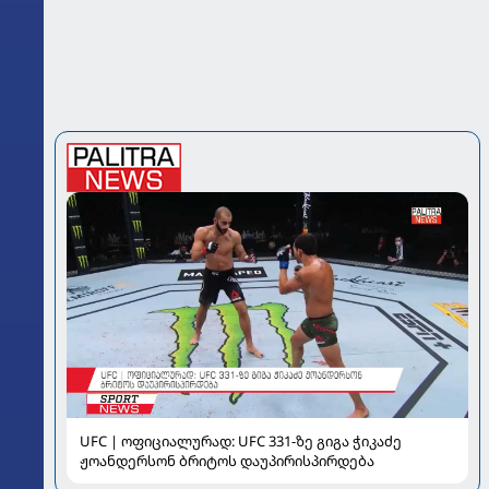
UFC | ოფიციალურად: UFC 331-ზე გიგა ჭიკაძე
ჟოანდერსონ ბრიტოს დაუპირისპირდება