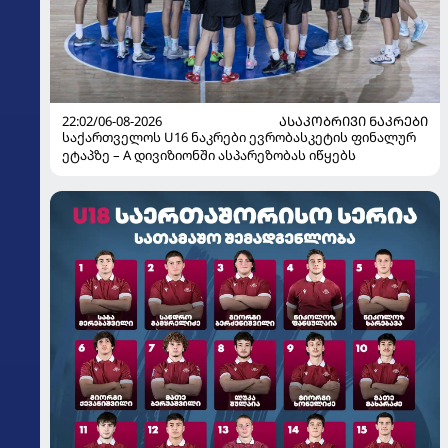
22:02/06-08-2026
ᲐᲡᲐᲙᲝᲑᲠᲘᲕᲘ ᲜᲐᲙᲠᲔᲑᲘ
საქართველოს U16 ნაკრები ევრობასკეტის ფინალურ
ეტაპზე – A დივიზიონში ასპარეზობას იწყებს