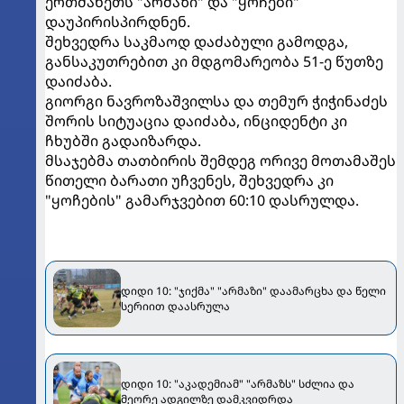
ერთმანეთს "არმაზი" და "ყოჩები"
დაუპირისპირდნენ.
შეხვედრა საკმაოდ დაძაბული გამოდგა,
განსაკუთრებით კი მდგომარეობა 51-ე წუთზე
დაიძაბა.
გიორგი ნავროზაშვილსა და თემურ ჭიჭინაძეს
შორის სიტუაცია დაიძაბა, ინციდენტი კი
ჩხუბში გადაიზარდა.
მსაჯებმა თათბირის შემდეგ ორივე მოთამაშეს
წითელი ბარათი უჩვენეს, შეხვედრა კი
"ყოჩების" გამარჯვებით 60:10 დასრულდა.
დიდი 10: "ჯიქმა" "არმაზი" დაამარცხა და წელი
სერიით დაასრულა
დიდი 10: "აკადემიამ" "არმაზს" სძლია და
მეორე ადგილზე დამკვიდრდა