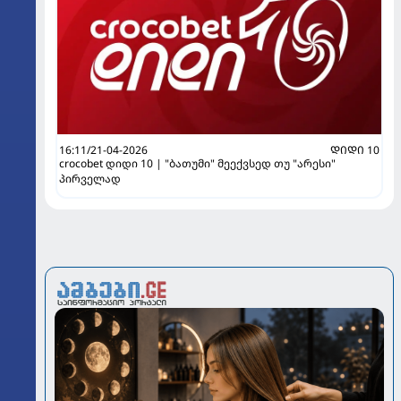
16:11/21-04-2026
ᲓᲘᲓᲘ 10
crocobet დიდი 10 | "ბათუმი" მეექვსედ თუ "არესი"
პირველად