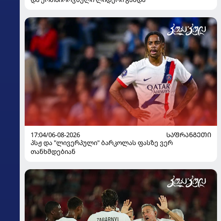
17:04/06-08-2026
ᲡᲐᲤᲠᲐᲜᲒᲔᲗᲘ
პსჟ და "ლივერპული" ბარკოლას ფასზე ვერ
თანხმდებიან