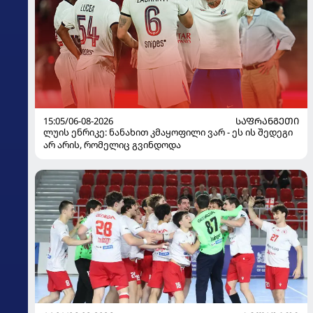
15:05/06-08-2026
ᲡᲐᲤᲠᲐᲜᲒᲔᲗᲘ
ლუის ენრიკე: ნანახით კმაყოფილი ვარ - ეს ის შედეგი
არ არის, რომელიც გვინდოდა