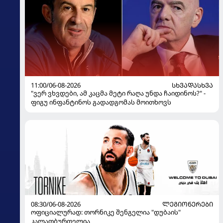
11:00/06-08-2026
ᲡᲮᲕᲐᲓᲐᲡᲮᲕᲐ
"ვერ ვხვდები, ამ კაცმა მეტი რაღა უნდა ჩაიდინოს?" -
ფიგუ ინფანტინოს გადადგომას მოითხოვს
08:30/06-08-2026
ᲚᲔᲒᲘᲝᲜᲔᲠᲔᲑᲘ
ოფიციალურად: თორნიკე შენგელია "დუბაის"
კალათბურთელია