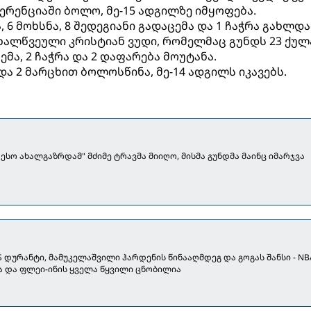
რენციაში ბოლო, მე-15 ადგილზე იმყოფება.
, 6 მოხსნა, 8 შედეგიანი გადაცემა და 1 ჩაჭრა გახლდა
ხალწვეული კრისტიან ვუდი, რომელმაც გუნდს 23 ქულა
ემა, 2 ჩაჭრა და 2 დაფარება მოუტანა.
 და 2 მარცხით ბოლოსწინა, მე-14 ადგილს იკავებს.
ესო ახალგაზრდამ" მძიმე ტრავმა მიიღო, მისმა გუნდმა მაინც იმარჯვა
 დურანტი, მამუკელაშვილი ჰარდენის წინააღმდეგ და გოგას შანსი - NB
 და ფლეი-ინის ყველა წყვილი ცნობილია