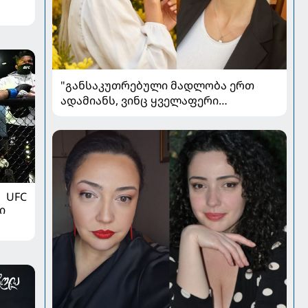
"განსაკუთრებული მადლობა ერთ
ადამიანს, ვინც ყველაფერი
დამავიწყა" - ლიკა შენგელია
კითხვებს პასუხობს
UFC
ი