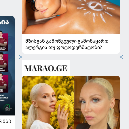
მზისგან გამოწვეული გამონაყარი:
ალერგია თუ ფოტოდერმატოზი?
ᲠᲔᲑᲘ