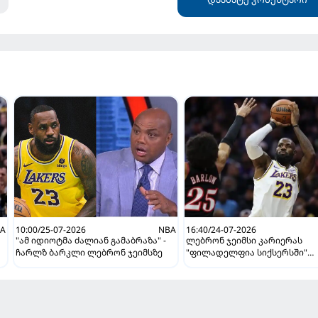
A
10:00/25-07-2026
NBA
16:40/24-07-2026
"ამ იდიოტმა ძალიან გამაბრაზა" -
ლებრონ ჯეიმსი კარიერას
ჩარლზ ბარკლი ლებრონ ჯეიმსზე
"ფილადელფია სიქსერსში"
გააგრძელებს