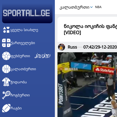
ᲙᲐᲚᲐᲗᲑᲣᲠᲗᲘ
NBA
ნიკოლა იოკიჩის ფან
ᲧᲕᲔᲚᲐ ᲡᲘᲐᲮᲚᲔ
[VIDEO]
ᲥᲐᲠᲗᲕᲔᲚᲔᲑᲘ
Russ
07:42/29-12-2020
ᲤᲔᲮᲑᲣᲠᲗᲘ
ᲙᲐᲚᲐᲗᲑᲣᲠᲗᲘ
ᲭᲘᲓᲐᲝᲑᲐ
ᲩᲝᲒᲑᲣᲠᲗᲘ
ᲠᲐᲒᲑᲘ