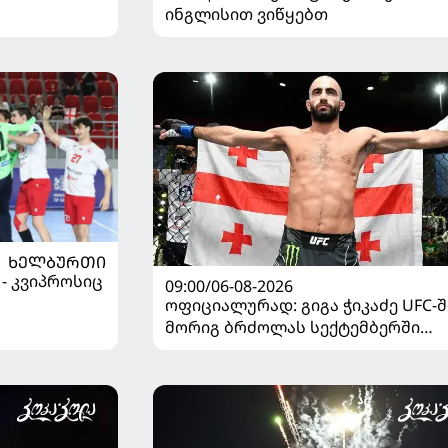
ინგლისით ვიწყებთ
ᲮᲔᲚᲑᲣᲠᲗᲘ
 - კვიპროსიც
09:00/06-08-2026
ოფიციალურად: გიგა ჭიკაძე UFC-შ
მორიგ ბრძოლას სექტემბერში
გამართავს