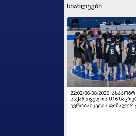
სიახლეები
22:02/06-08-2026
ᲐᲡᲐᲙᲝᲑᲠ
საქართველოს U16 ნაკრე
ევრობასკეტის ფინალურ ე
დივიზიონში ასპარეზობას