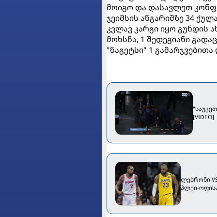
მოიგო და დასავლეთ კონფე
ჯეიმსის ანგარიშზე 34 ქულა
კვლავ კარგი იყო გუნდის ა
მოხსნა, 1 შედეგიანი გადაც
"ნაგეტსი" 1 გამარჯვებითა
"საუკეთ
[VIDEO]
ლებრონი VS
პლეი-ოფისა