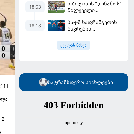
თბილისის "დინამოს"
18:53
მძლეველი
"ჟალგირისი" სახლში
პსჟ-მ საფრანგეთის
"ჰაიდუკთან"
18:18
ნაკრების
განადგურდა
ფეხბურთელი
დაიმატა
ყველას ნახვა
სატრანსფერო სიახლეები
:111
ოლა
 2
რ