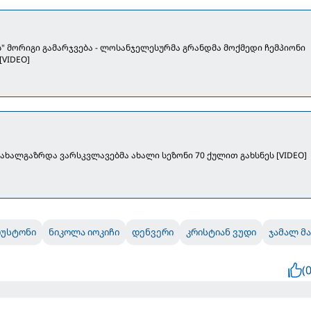
" მორიგი გამარჯვება - ლოსანჯელესურმა გრანდმა მოქმედი ჩემპიონი
[VIDEO]
 ახალგაზრდა ვარსკვლავებმა ახალი სეზონი 70 ქულით გახსნეს [VIDEO]
იუსტონი
ნიკოლა იოკიჩი
დენვერი
კრისტიან ვუდი
ჯამალ მ
(0