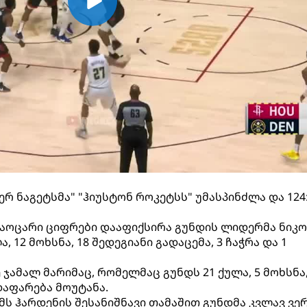
ვერ ნაგეტსმა" "ჰიუსტონ როკეტსს" უმასპინძლა და 124
საოცარი ციფრები დააფიქსირა გუნდის ლიდერმა ნიკ
, 12 მოხსნა, 18 შედეგიანი გადაცემა, 3 ჩაჭრა და 1
 ჯამალ მარიმაც, რომელმაც გუნდს 21 ქულა, 5 მოხსნა,
დაფარება მოუტანა.
მს ჰარდენის შესანიშნავი თამაშით გუნდმა კვლავ ვე